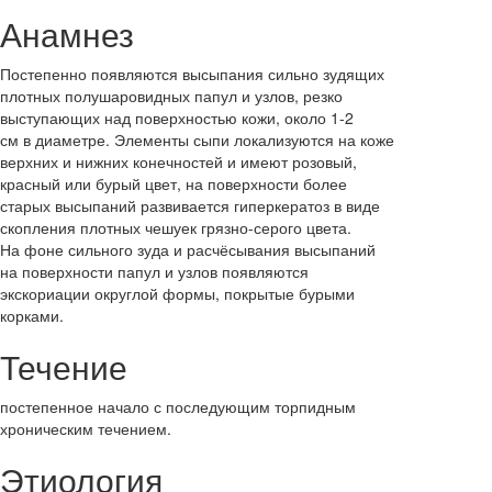
Анамнез
Постепенно появляются высыпания сильно зудящих
плотных полушаровидных папул и узлов, резко
выступающих над поверхностью кожи, около 1-2
см в диаметре. Элементы сыпи локализуются на коже
верхних и нижних конечностей и имеют розовый,
красный или бурый цвет, на поверхности более
старых высыпаний развивается гиперкератоз в виде
скопления плотных чешуек грязно-серого цвета.
На фоне сильного зуда и расчёсывания высыпаний
на поверхности папул и узлов появляются
экскориации округлой формы, покрытые бурыми
корками.
Течение
постепенное начало с последующим торпидным
хроническим течением.
Этиология