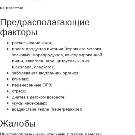
не известна.
Предрасполагающие
факторы
расчесывание кожи;
приём продуктов питания (коровьего молока,
злаковых, морепродуктов, консервированной
пищи, алкоголя, ягод, цитрусовых, яиц,
шоколада, сладкого);
заболевания внутренних органов;
климакс;
перенесённые ОРЗ;
стресс;
диатез в детском возрасте;
укусы насекомых;
воздействие тепла (перегревание);
Жалобы
Приступообразный мучительный зуд кожи в местах