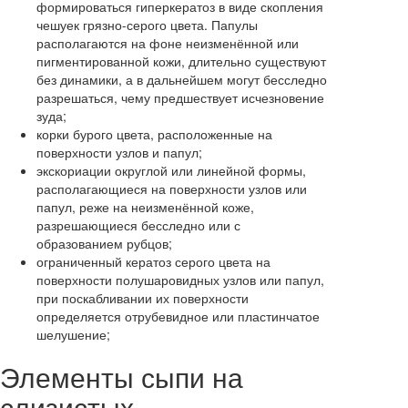
формироваться гиперкератоз в виде скопления
чешуек грязно-серого цвета. Папулы
располагаются на фоне неизменённой или
пигментированной кожи, длительно существуют
без динамики, а в дальнейшем могут бесследно
разрешаться, чему предшествует исчезновение
зуда;
корки бурого цвета, расположенные на
поверхности узлов и папул;
экскориации округлой или линейной формы,
располагающиеся на поверхности узлов или
папул, реже на неизменённой коже,
разрешающиеся бесследно или с
образованием рубцов;
ограниченный кератоз серого цвета на
поверхности полушаровидных узлов или папул,
при поскабливании их поверхности
определяется отрубевидное или пластинчатое
шелушение;
Элементы сыпи на
слизистых