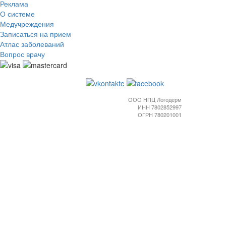
Реклама
О системе
Медучреждения
Записаться на прием
Атлас заболеваний
Вопрос врачу
ООО НПЦ Логодерм
ИНН 7802852997
ОГРН 780201001