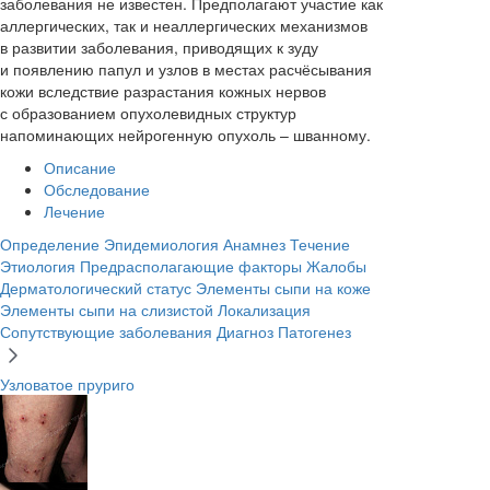
заболевания не известен. Предполагают участие как
аллергических, так и неаллергических механизмов
в развитии заболевания, приводящих к зуду
и появлению папул и узлов в местах расчёсывания
кожи вследствие разрастания кожных нервов
с образованием опухолевидных структур
напоминающих нейрогенную опухоль – шванному.
Описание
Обследование
Лечение
Определение
Эпидемиология
Анамнез
Течение
Этиология
Предрасполагающие факторы
Жалобы
Дерматологический статус
Элементы сыпи на коже
Элементы сыпи на слизистой
Локализация
Сопутствующие заболевания
Диагноз
Патогенез
Узловатое пруриго