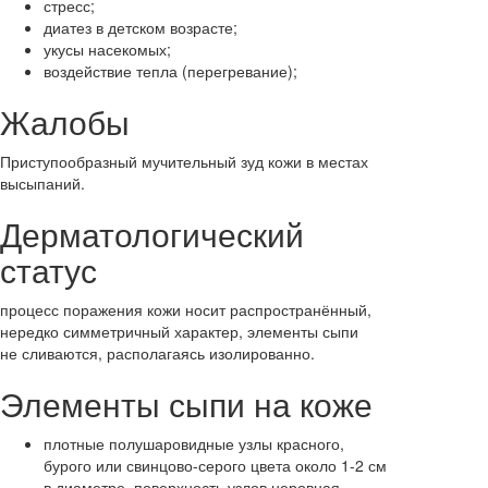
стресс;
диатез в детском возрасте;
укусы насекомых;
воздействие тепла (перегревание);
Жалобы
Приступообразный мучительный зуд кожи в местах
высыпаний.
Дерматологический
статус
процесс поражения кожи носит распространённый,
нередко симметричный характер, элементы сыпи
не сливаются, располагаясь изолированно.
Элементы сыпи на коже
плотные полушаровидные узлы красного,
бурого или свинцово-серого цвета около 1-2 см
в диаметре, поверхность узлов неровная,