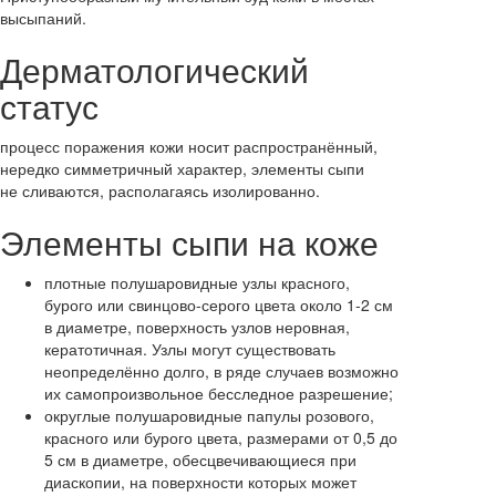
высыпаний.
Дерматологический
статус
процесс поражения кожи носит распространённый,
нередко симметричный характер, элементы сыпи
не сливаются, располагаясь изолированно.
Элементы сыпи на коже
плотные полушаровидные узлы красного,
бурого или свинцово-серого цвета около 1-2 см
в диаметре, поверхность узлов неровная,
кератотичная. Узлы могут существовать
неопределённо долго, в ряде случаев возможно
их самопроизвольное бесследное разрешение;
округлые полушаровидные папулы розового,
красного или бурого цвета, размерами от 0,5 до
5 см в диаметре, обесцвечивающиеся при
диаскопии, на поверхности которых может