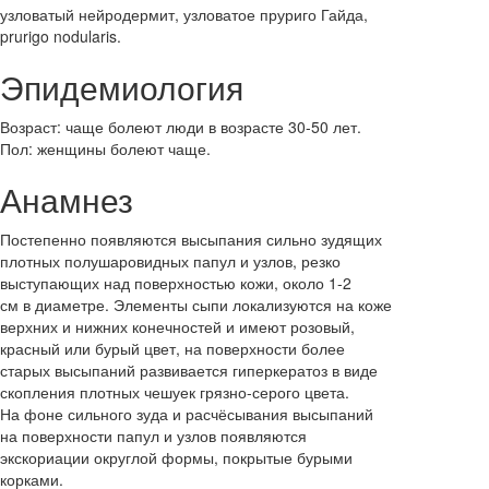
узловатый нейродермит, узловатое пруриго Гайда,
prurigo nodularis.
Эпидемиология
Возраст: чаще болеют люди в возрасте 30-50 лет.
Пол: женщины болеют чаще.
Анамнез
Постепенно появляются высыпания сильно зудящих
плотных полушаровидных папул и узлов, резко
выступающих над поверхностью кожи, около 1-2
см в диаметре. Элементы сыпи локализуются на коже
верхних и нижних конечностей и имеют розовый,
красный или бурый цвет, на поверхности более
старых высыпаний развивается гиперкератоз в виде
скопления плотных чешуек грязно-серого цвета.
На фоне сильного зуда и расчёсывания высыпаний
на поверхности папул и узлов появляются
экскориации округлой формы, покрытые бурыми
корками.