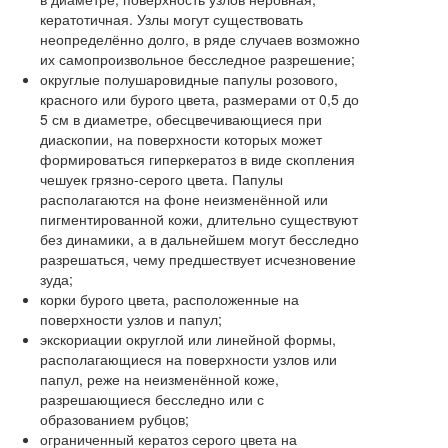
кератотичная. Узлы могут существовать
неопределённо долго, в ряде случаев возможно
их самопроизвольное бесследное разрешение;
округлые полушаровидные папулы розового,
красного или бурого цвета, размерами от 0,5 до
5 см в диаметре, обесцвечивающиеся при
диаскопии, на поверхности которых может
формироваться гиперкератоз в виде скопления
чешуек грязно-серого цвета. Папулы
располагаются на фоне неизменённой или
пигментированной кожи, длительно существуют
без динамики, а в дальнейшем могут бесследно
разрешаться, чему предшествует исчезновение
зуда;
корки бурого цвета, расположенные на
поверхности узлов и папул;
экскориации округлой или линейной формы,
располагающиеся на поверхности узлов или
папул, реже на неизменённой коже,
разрешающиеся бесследно или с
образованием рубцов;
ограниченный кератоз серого цвета на