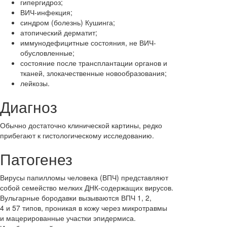
гипергидроз;
ВИЧ-инфекция;
синдром (болезнь) Кушинга;
атопический дерматит;
иммунодефицитные состояния, не ВИЧ-
обусловленные;
состояние после трансплантации органов и
тканей, злокачественные новообразования;
лейкозы.
Диагноз
Обычно достаточно клинической картины, редко
прибегают к гистологическому исследованию.
Патогенез
Вирусы папилломы человека (ВПЧ) представляют
собой семейство мелких ДНК-содержащих вирусов.
Вульгарные бородавки вызываются ВПЧ 1, 2,
4 и 57 типов, проникая в кожу через микротравмы
и мацерированные участки эпидермиса.