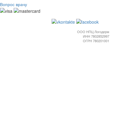
Вопрос врачу
ООО НПЦ Логодерм
ИНН 7802852997
ОГРН 780201001