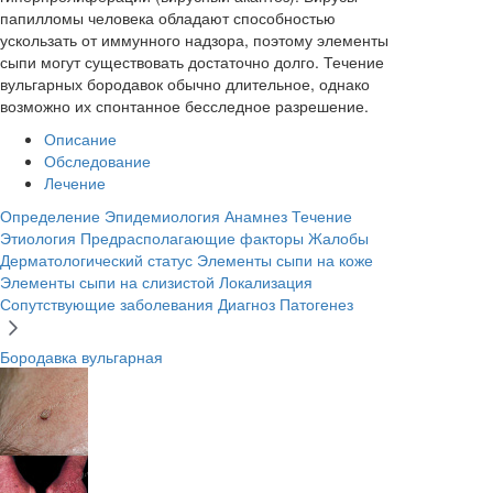
папилломы человека обладают способностью
ускользать от иммунного надзора, поэтому элементы
сыпи могут существовать достаточно долго. Течение
вульгарных бородавок обычно длительное, однако
возможно их спонтанное бесследное разрешение.
Описание
Обследование
Лечение
Определение
Эпидемиология
Анамнез
Течение
Этиология
Предрасполагающие факторы
Жалобы
Дерматологический статус
Элементы сыпи на коже
Элементы сыпи на слизистой
Локализация
Сопутствующие заболевания
Диагноз
Патогенез
Бородавка вульгарная