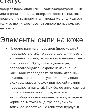
процесс поражения кожи носит распространенный
или ограниченный характер, элементы сыпи, как
правило, не группируются, иногда могут сливаться,
количество их варьирует от одного до нескольких
десятков.
Элементы сыпи на коже
Плоские папулы с неровной (шероховатой)
поверхностью, жёлто-серого цвета или цвета
нормальной кожи, округлых или неправильных
очертаний от 0,2 до 5 см в диаметре,
располагающаяся на фоне неизмененной
кожи. Может определяться положительный
симптом скрытого шелушения (появление
видимых глазом чешуек при поскабливании
поверхности папулы). При более интенсивном
поскабливании могут определяться
затромбированные капилляры в виде черно-
коричневых точек в центре папулы или
точечное кровотечение (симптом пурпуры).