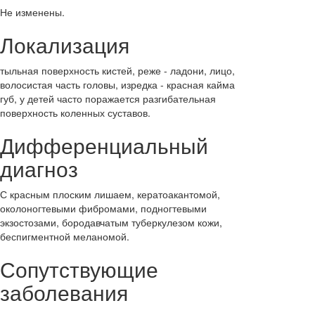
Не изменены.
Локализация
тыльная поверхность кистей, реже - ладони, лицо,
волосистая часть головы, изредка - красная кайма
губ, у детей часто поражается разгибательная
поверхность коленных суставов.
Дифференциальный
диагноз
С красным плоским лишаем, кератоакантомой,
околоногтевыми фибромами, подногтевыми
экзостозами, бородавчатым туберкулезом кожи,
беспигментной меланомой.
Сопутствующие
заболевания