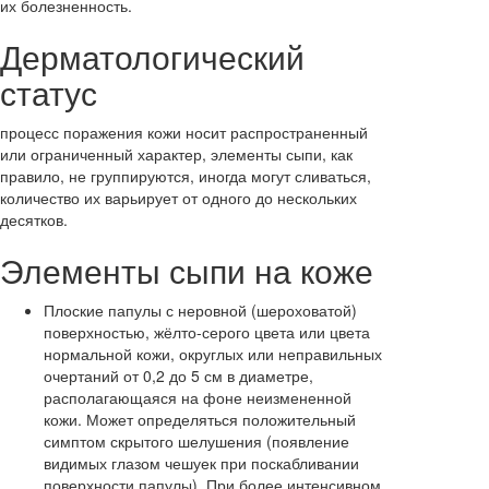
их болезненность.
Дерматологический
статус
процесс поражения кожи носит распространенный
или ограниченный характер, элементы сыпи, как
правило, не группируются, иногда могут сливаться,
количество их варьирует от одного до нескольких
десятков.
Элементы сыпи на коже
Плоские папулы с неровной (шероховатой)
поверхностью, жёлто-серого цвета или цвета
нормальной кожи, округлых или неправильных
очертаний от 0,2 до 5 см в диаметре,
располагающаяся на фоне неизмененной
кожи. Может определяться положительный
симптом скрытого шелушения (появление
видимых глазом чешуек при поскабливании
поверхности папулы). При более интенсивном