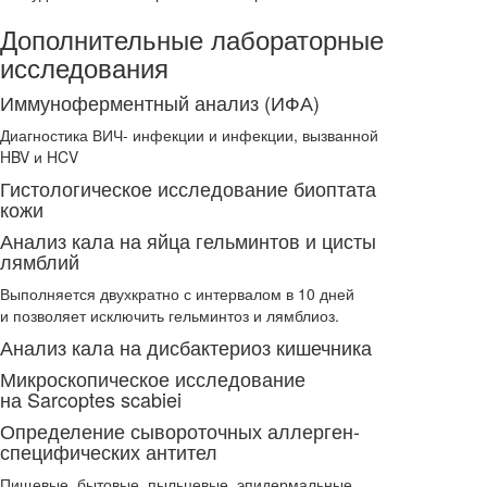
Дополнительные лабораторные
исследования
Иммуноферментный анализ (ИФА)
Диагностика ВИЧ- инфекции и инфекции, вызванной
HBV и HCV
Гистологическое исследование биоптата
кожи
Анализ кала на яйца гельминтов и цисты
лямблий
Выполняется двухкратно с интервалом в 10 дней
и позволяет исключить гельминтоз и лямблиоз.
Анализ кала на дисбактериоз кишечника
Микроскопическое исследование
на Sarcoptes scabiei
Определение сывороточных аллерген-
специфических антител
Пищевые, бытовые, пыльцевые, эпидермальные.