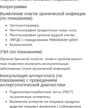
Копрограмма
Выявление очагов хронической инфекции
(по показаниям)
Ортопантограмма;
Hентгенография придаточных пазух носа;
Hентгенография органов грудной клетки;
ЭФГДС с определением Helicobacter pylori;
Колоноскопия.
УЗИ (по показаниям)
Органов брюшной полости, почек и органов малого
таза позволяет исключить воспалительные
заболевания (очаги хронической инфекции).
Консультация аллерголога (по
показаниям) с проведением
аллергологической диагностики
Радиоаллергосорбентные тесты (РАСТ)
на различные аллергены;
Выявление аллергии на пищевые продукты:
ведение пищевых дневников с соблюдением