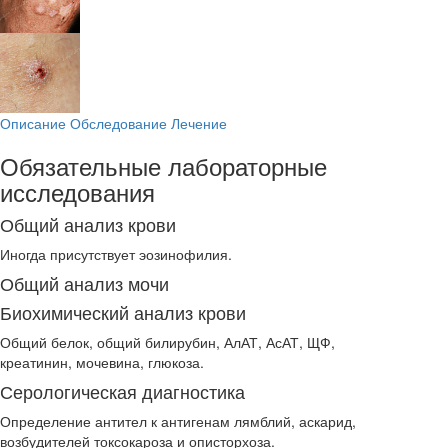
Описание
Обследование
Лечение
Обязательные лабораторные
исследования
Общий анализ крови
Иногда присутствует эозинофилия.
Общий анализ мочи
Биохимический анализ крови
Общий белок, общий билирубин, АлАТ, АсАТ, ЩФ,
креатинин, мочевина, глюкоза.
Серологическая диагностика
Определение антител к антигенам лямблий, аскарид,
возбудителей токсокароза и описторхоза.