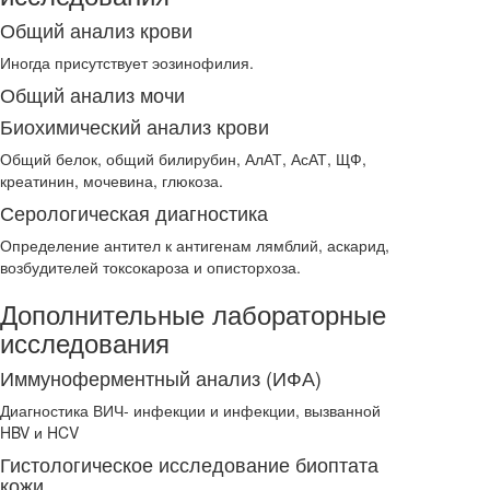
Общий анализ крови
Иногда присутствует эозинофилия.
Общий анализ мочи
Биохимический анализ крови
Общий белок, общий билирубин, АлАТ, АсАТ, ЩФ,
креатинин, мочевина, глюкоза.
Серологическая диагностика
Определение антител к антигенам лямблий, аскарид,
возбудителей токсокароза и описторхоза.
Дополнительные лабораторные
исследования
Иммуноферментный анализ (ИФА)
Диагностика ВИЧ- инфекции и инфекции, вызванной
HBV и HCV
Гистологическое исследование биоптата
кожи