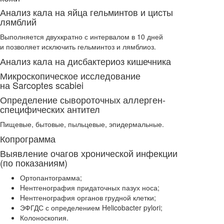
Анализ кала на яйца гельминтов и цисты
лямблий
Выполняется двухкратно с интервалом в 10 дней
и позволяет исключить гельминтоз и лямблиоз.
Анализ кала на дисбактериоз кишечника
Микроскопическое исследование
на Sarcoptes scabiei
Определение сывороточных аллерген-
специфических антител
Пищевые, бытовые, пыльцевые, эпидермальные.
Копрограмма
Выявление очагов хронической инфекции
(по показаниям)
Ортопантограмма;
Hентгенография придаточных пазух носа;
Hентгенография органов грудной клетки;
ЭФГДС с определением Helicobacter pylori;
Колоноскопия.