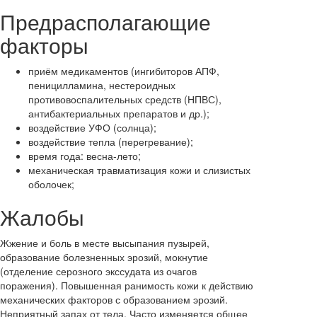
Предрасполагающие
факторы
приём медикаментов (ингибиторов АПФ,
пеницилламина, нестероидных
противовоспалительных средств (НПВС),
антибактериальных препаратов и др.);
воздействие УФО (солнца);
воздействие тепла (перегревание);
время года: весна-лето;
механическая травматизация кожи и слизистых
оболочек;
Жалобы
Жжение и боль в месте высыпания пузырей,
образование болезненных эрозий, мокнутие
(отделение серозного экссудата из очагов
поражения). Повышенная ранимость кожи к действию
механических факторов с образованием эрозий.
Неприятный запах от тела. Часто изменяется общее