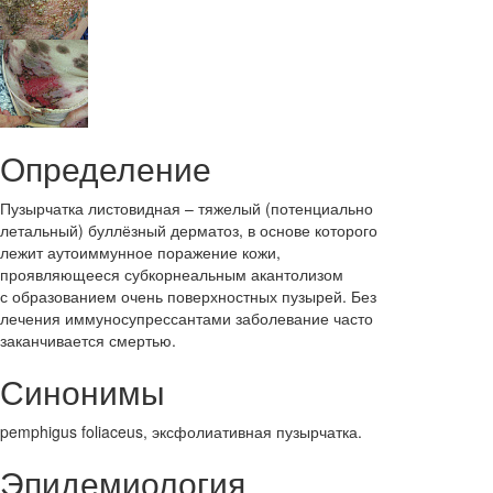
Определение
Пузырчатка листовидная – тяжелый (потенциально
летальный) буллёзный дерматоз, в основе которого
лежит аутоиммунное поражение кожи,
проявляющееся субкорнеальным акантолизом
с образованием очень поверхностных пузырей. Без
лечения иммуносупрессантами заболевание часто
заканчивается смертью.
Синонимы
pemphigus foliaceus, эксфолиативная пузырчатка.
Эпидемиология