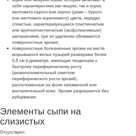
себя характеристики как чешуек, так и корок,
желтовато-серого или серого (реже – бурого
или желтовато-коричневого) цвета, нередко
слоистые, характеризующиеся пластинчатым
или крупнопластинчатым (эксфолиативным)
шелушением, при их удалении обнажаются
поверхностные эрозии;
поверхностные болезненные эрозии на месте
вскрывшихся вялых пузырей размерами более
0,5 см в диаметре, имеющие тенденцию к
быстрому периферическому росту
(резкоположительный симптом
периферического роста эрозий),
расположенные на фоне неизменной или
воспалительной кожи. Эрозии разрешаются без
рубцевания.
Элементы сыпи на
слизистых
Отсутствуют.