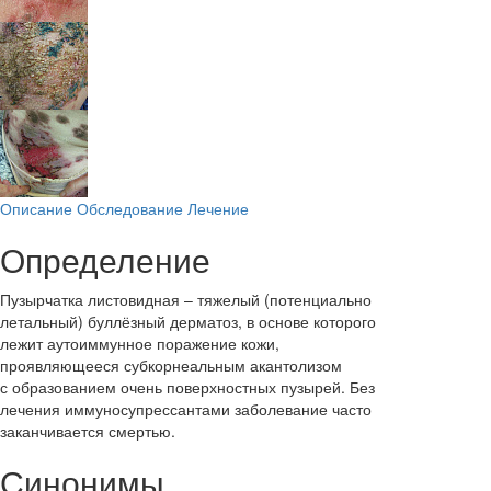
Описание
Обследование
Лечение
Определение
Пузырчатка листовидная – тяжелый (потенциально
летальный) буллёзный дерматоз, в основе которого
лежит аутоиммунное поражение кожи,
проявляющееся субкорнеальным акантолизом
с образованием очень поверхностных пузырей. Без
лечения иммуносупрессантами заболевание часто
заканчивается смертью.
Синонимы