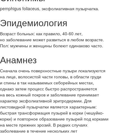
pemphigus foliaceus, эксфолиативная пузырчатка.
Эпидемиология
Возраст больных: как правило, 40-60 лет,
но заболевание может развиться в любом возрасте.
Пол: мужчины и женщины болеют одинаково часто.
Анамнез
Сначала очень поверхностные пузыри локализуются
на лице, волосистой части головы, в области груди
и спины в так называемых себорейных местах,
однако затем процесс быстро распространяется
на весь кожный покров и заболевание принимает
характер эксфолиативной эритродермии. Для
листовидной пузырчатки является характерным:
быстрая трансформация пузырей в корки (чешуйко-
корки) и повторное образование пузырей под корками
на месте прежних эрозий. В редких случаях
заболевание в течение нескольких лет