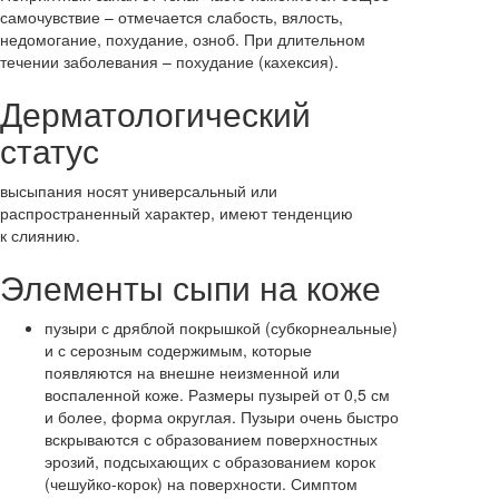
самочувствие – отмечается слабость, вялость,
недомогание, похудание, озноб. При длительном
течении заболевания – похудание (кахексия).
Дерматологический
статус
высыпания носят универсальный или
распространенный характер, имеют тенденцию
к слиянию.
Элементы сыпи на коже
пузыри с дряблой покрышкой (субкорнеальные)
и с серозным содержимым, которые
появляются на внешне неизменной или
воспаленной коже. Размеры пузырей от 0,5 см
и более, форма округлая. Пузыри очень быстро
вскрываются с образованием поверхностных
эрозий, подсыхающих с образованием корок
(чешуйко-корок) на поверхности. Симптом