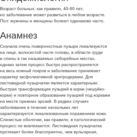
Возраст больных: как правило, 40-60 лет,
но заболевание может развиться в любом возрасте.
Пол: мужчины и женщины болеют одинаково часто.
Анамнез
Сначала очень поверхностные пузыри локализуются
на лице, волосистой части головы, в области груди
и спины в так называемых себорейных местах,
однако затем процесс быстро распространяется
на весь кожный покров и заболевание принимает
характер эксфолиативной эритродермии. Для
листовидной пузырчатки является характерным:
быстрая трансформация пузырей в корки (чешуйко-
корки) и повторное образование пузырей под корками
на месте прежних эрозий. В редких случаях
заболевание в течение нескольких лет
характеризуется локализованным поражением кожи.
Слизистые оболочки, как правило, в патологический
процесс не вовлекаются. Листовидная пузырчатка
протекает более благоприятно, чем вульгарная,