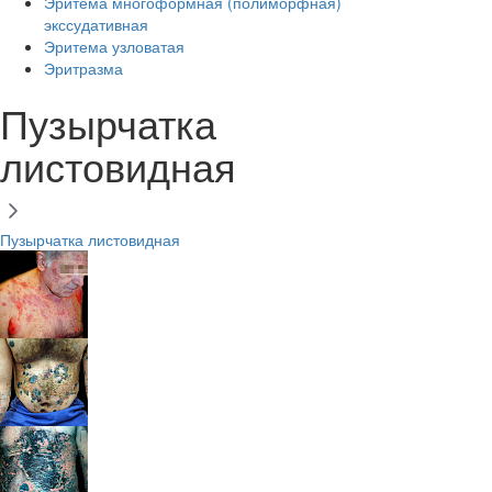
Эритема многоформная (полиморфная)
экссудативная
Эритема узловатая
Эритразма
Пузырчатка
листовидная
Пузырчатка листовидная