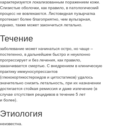
характеризуется локализованным поражением кожи.
Слизистые оболочки, как правило, в патологический
процесс не вовлекаются. Листовидная пузырчатка
протекает более благоприятно, чем вульгарная,
однако, также может закончиться летально.
Течение
заболевание может начинаться остро, но чаще –
постепенно, в дальнейшем быстро и неуклонно
прогрессирует и без лечения, как правило,
заканчивается смертью. С внедрением в клиническую
практику иммуносупрессантов
(глюкокортикостероидов и цитостатиков) удалось
значительно снизить летальность, при их назначении
достигается стойкая ремиссия и даже излечение (в
случае отсутствия рецидивов в течение 5 лет
и более).
Этиология
неизвестна.