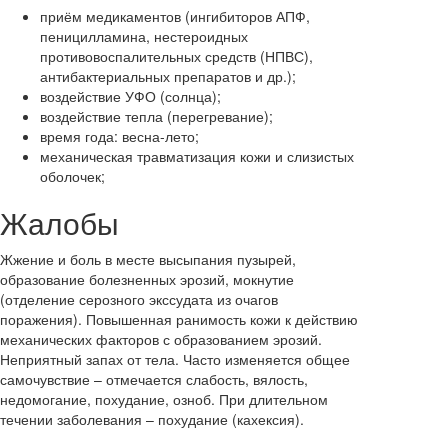
приём медикаментов (ингибиторов АПФ,
пеницилламина, нестероидных
противовоспалительных средств (НПВС),
антибактериальных препаратов и др.);
воздействие УФО (солнца);
воздействие тепла (перегревание);
время года: весна-лето;
механическая травматизация кожи и слизистых
оболочек;
Жалобы
Жжение и боль в месте высыпания пузырей,
образование болезненных эрозий, мокнутие
(отделение серозного экссудата из очагов
поражения). Повышенная ранимость кожи к действию
механических факторов с образованием эрозий.
Неприятный запах от тела. Часто изменяется общее
самочувствие – отмечается слабость, вялость,
недомогание, похудание, озноб. При длительном
течении заболевания – похудание (кахексия).