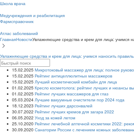
Школа врача
Медучреждения и реабилитация
Фармсправочник
Атлас заболеваний
Главная
Новости
Увлажняющие средства и крем для лица: учимся н
Увлажняющие средства и крем для лица: учимся наносить правил
15.02.2025
Микротоковый массажер для лица: полное руково
15.02.2025
Рейтинг антицеллюлитных массажеров
15.02.2025
Лучший косметический комбайн для лица
01.02.2025
Кресло косметолога: рейтинг лучших и нюансы в
01.02.2025
Рейтинг лучших массажеров для глаз
05.03.2024
Лучшие вакуумные очистители пор 2024 года
18.12.2023
Рейтинг лучших дарсонвалей
30.07.2022
Рейтинг лучших кремов для загара 2022
06.05.2022
Уход за кожей летом
25.10.2020
Рейтинг лечебной аптечной косметики 2022: рек
30.09.2020
Санатории России с лечением кожных заболеван