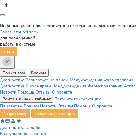
Информационно-диагностическая система по дерматовенерологи
Зарегистрируйтесь
для полноценной
работы в системе
Войти
Пациентам
Врачам
Диагностика
Записаться на прием
Медучреждения
Фармсправочн
Диагностика
Школа врача
Медучреждения
Фармсправочник
Атлас
Новости
Помощь
Отзывы
О проекте
Войти в личный кабинет
Получить консультацию
Пациентам
Врачам
Новости
Отзывы
Помощь
О проекте
Вопрос врачу
Консультация эксперта
Диагностика онлайн
Консультация эксперта