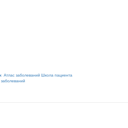
и
ик
Атлас заболеваний
Школа пациента
 заболеваний