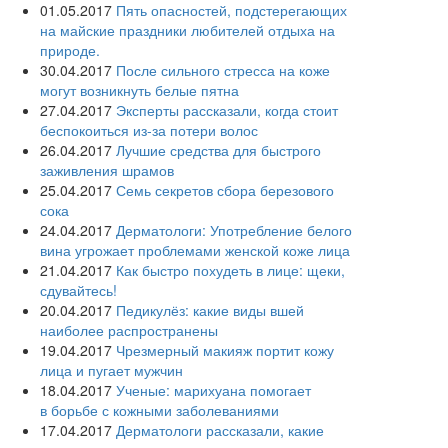
01.05.2017
Пять опасностей, подстерегающих
на майские праздники любителей отдыха на
природе.
30.04.2017
После сильного стресса на коже
могут возникнуть белые пятна
27.04.2017
Эксперты рассказали, когда стоит
беспокоиться из-за потери волос
26.04.2017
Лучшие средства для быстрого
заживления шрамов
25.04.2017
Семь секретов сбора березового
сока
24.04.2017
Дерматологи: Употребление белого
вина угрожает проблемами женской коже лица
21.04.2017
Как быстро похудеть в лице: щеки,
сдувайтесь!
20.04.2017
Педикулёз: какие виды вшей
наиболее распространены
19.04.2017
Чрезмерный макияж портит кожу
лица и пугает мужчин
18.04.2017
Ученые: марихуана помогает
в борьбе с кожными заболеваниями
17.04.2017
Дерматологи рассказали, какие