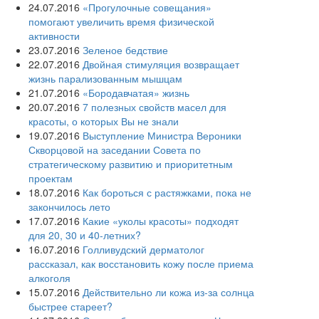
24.07.2016
«Прогулочные совещания»
помогают увеличить время физической
активности
23.07.2016
Зеленое бедствие
22.07.2016
Двойная стимуляция возвращает
жизнь парализованным мышцам
21.07.2016
«Бородавчатая» жизнь
20.07.2016
7 полезных свойств масел для
красоты, о которых Вы не знали
19.07.2016
Выступление Министра Вероники
Скворцовой на заседании Совета по
стратегическому развитию и приоритетным
проектам
18.07.2016
Как бороться с растяжками, пока не
закончилось лето
17.07.2016
Какие «уколы красоты» подходят
для 20, 30 и 40-летних?
16.07.2016
Голливудский дерматолог
рассказал, как восстановить кожу после приема
алкоголя
15.07.2016
Действительно ли кожа из-за солнца
быстрее стареет?