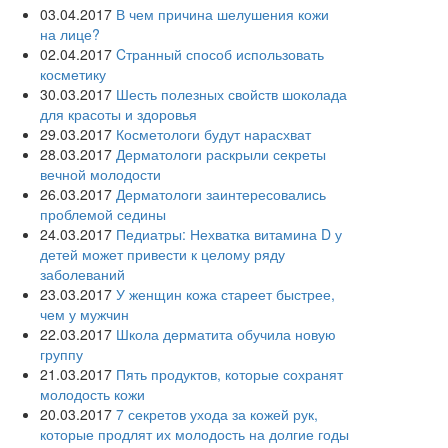
03.04.2017
В чем причина шелушения кожи
на лице?
02.04.2017
Cтранный способ использовать
косметику
30.03.2017
Шесть полезных свойств шоколада
для красоты и здоровья
29.03.2017
Косметологи будут нарасхват
28.03.2017
Дерматологи раскрыли секреты
вечной молодости
26.03.2017
Дерматологи заинтересовались
проблемой седины
24.03.2017
Педиатры: Нехватка витамина D у
детей может привести к целому ряду
заболеваний
23.03.2017
У женщин кожа стареет быстрее,
чем у мужчин
22.03.2017
Школа дерматита обучила новую
группу
21.03.2017
Пять продуктов, которые сохранят
молодость кожи
20.03.2017
7 секретов ухода за кожей рук,
которые продлят их молодость на долгие годы