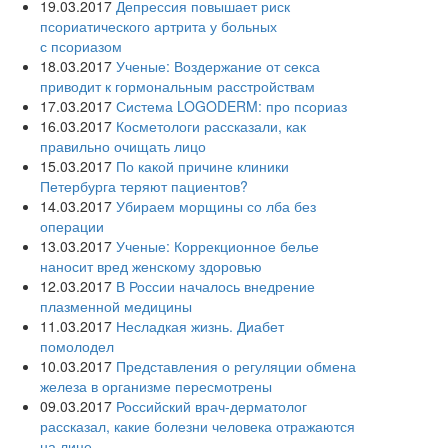
19.03.2017
Депрессия повышает риск
псориатического артрита у больных
с псориазом
18.03.2017
Ученые: Воздержание от секса
приводит к гормональным расстройствам
17.03.2017
Система LOGODERM: про псориаз
16.03.2017
Косметологи рассказали, как
правильно очищать лицо
15.03.2017
По какой причине клиники
Петербурга теряют пациентов?
14.03.2017
Убираем морщины со лба без
операции
13.03.2017
Ученые: Коррекционное белье
наносит вред женскому здоровью
12.03.2017
В России началось внедрение
плазменной медицины
11.03.2017
Несладкая жизнь. Диабет
помолодел
10.03.2017
Представления о регуляции обмена
железа в организме пересмотрены
09.03.2017
Российский врач-дерматолог
рассказал, какие болезни человека отражаются
на лице