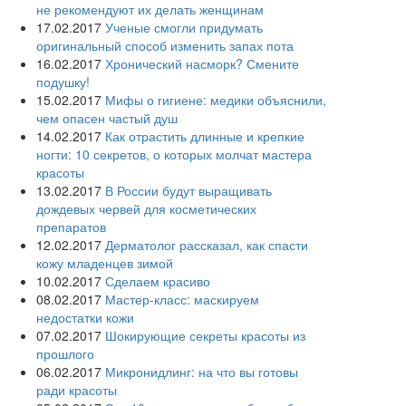
не рекомендуют их делать женщинам
17.02.2017
Ученые смогли придумать
оригинальный способ изменить запах пота
16.02.2017
Хронический насморк? Смените
подушку!
15.02.2017
Мифы о гигиене: медики объяснили,
чем опасен частый душ
14.02.2017
Как отрастить длинные и крепкие
ногти: 10 секретов, о которых молчат мастера
красоты
13.02.2017
В России будут выращивать
дождевых червей для косметических
препаратов
12.02.2017
Дерматолог рассказал, как спасти
кожу младенцев зимой
10.02.2017
Сделаем красиво
08.02.2017
Мастер-класс: маскируем
недостатки кожи
07.02.2017
Шокирующие секреты красоты из
прошлого
06.02.2017
Микронидлинг: на что вы готовы
ради красоты