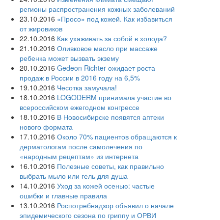
регионы распространения кожных заболеваний
23.10.2016
«Просо» под кожей. Как избавиться
от жировиков
22.10.2016
Как ухаживать за собой в холода?
21.10.2016
Оливковое масло при массаже
ребенка может вызвать экзему
20.10.2016
Gedeon Richter ожидает роста
продаж в России в 2016 году на 6,5%
19.10.2016
Чесотка замучала!
18.10.2016
LOGODERM принимала участие во
всероссийском ежегодном конгрессе
18.10.2016
В Новосибирске появятся аптеки
нового формата
17.10.2016
Около 70% пациентов обращаются к
дерматологам после самолечения по
«народным рецептам» из интернета
16.10.2016
Полезные советы, как правильно
выбрать мыло или гель для душа
14.10.2016
Уход за кожей осенью: частые
ошибки и главные правила
13.10.2016
Роспотребнадзор объявил о начале
эпидемического сезона по гриппу и ОРВИ