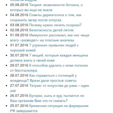
05.08.2016
Теория: возможности ботокса, о
которых вы еще не знали
04.08.2016
Советы дерматолога о том, как
сохранить загар после отпуска
03.08.2016
Почему нужно лечить псориаз?
02.08.2016
Безопасность детей летом
01.08.2016
Иммунолог рассказал, как нас чаще
всего «разводят» на платные анализы
31.07.2016
7 утренних привычек людей с
хорошей кожей
30.07.2016
7 вещей, которые каждая женщина
должна знать о своей коже
29.07.2016
6 способов удалить с кожи полоски
от бюстгальтера
28.07.2016
Как справиться с потницей у
младенца? Врачи дали простые советы
27.07.2016
Татуаж: от искусства до рака – один
шаг
26.07.2016
Бугорки, сыпь и зуд: пытается ли
Ваш организм Вам что-то сказать?
25.07.2016
Кризисная ситуация на фармрынке
РФ завершается