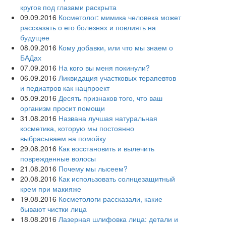
кругов под глазами раскрыта
09.09.2016
Косметолог: мимика человека может
рассказать о его болезнях и повлиять на
будущее
08.09.2016
Кому добавки, или что мы знаем о
БАДах
07.09.2016
На кого вы меня покинули?
06.09.2016
Ликвидация участковых терапевтов
и педиатров как нацпроект
05.09.2016
Десять признаков того, что ваш
организм просит помощи
31.08.2016
Названа лучшая натуральная
косметика, которую мы постоянно
выбрасываем на помойку
29.08.2016
Как восстановить и вылечить
поврежденные волосы
21.08.2016
Почему мы лысеем?
20.08.2016
Как использовать солнцезащитный
крем при макияже
19.08.2016
Косметологи рассказали, какие
бывают чистки лица
18.08.2016
Лазерная шлифовка лица: детали и