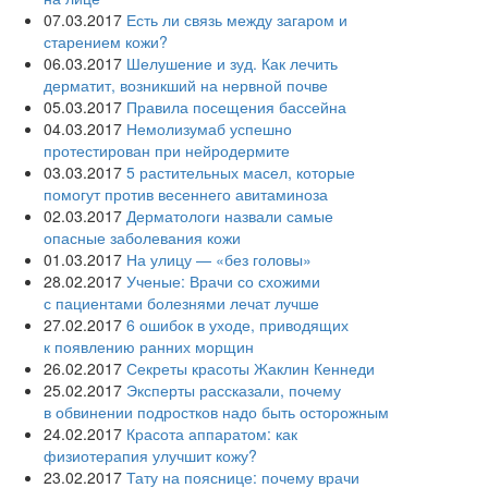
07.03.2017
Есть ли связь между загаром и
старением кожи?
06.03.2017
Шелушение и зуд. Как лечить
дерматит, возникший на нервной почве
05.03.2017
Правила посещения бассейна
04.03.2017
Немолизумаб успешно
протестирован при нейродермите
03.03.2017
5 растительных масел, которые
помогут против весеннего авитаминоза
02.03.2017
Дерматологи назвали самые
опасные заболевания кожи
01.03.2017
На улицу — «без головы»
28.02.2017
Ученые: Врачи со схожими
с пациентами болезнями лечат лучше
27.02.2017
6 ошибок в уходе, приводящих
к появлению ранних морщин
26.02.2017
Секреты красоты Жаклин Кеннеди
25.02.2017
Эксперты рассказали, почему
в обвинении подростков надо быть осторожным
24.02.2017
Красота аппаратом: как
физиотерапия улучшит кожу?
23.02.2017
Тату на пояснице: почему врачи