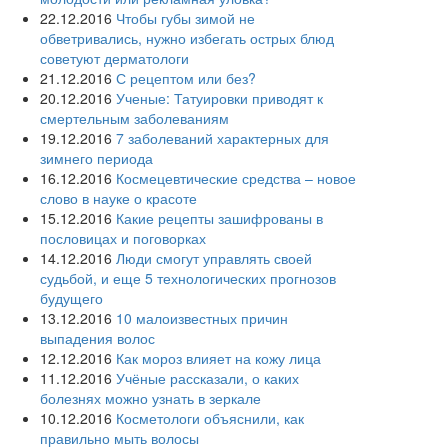
22.12.2016
Чтобы губы зимой не
обветривались, нужно избегать острых блюд
советуют дерматологи
21.12.2016
С рецептом или без?
20.12.2016
Ученые: Татуировки приводят к
смертельным заболеваниям
19.12.2016
7 заболеваний характерных для
зимнего периода
16.12.2016
Космецевтические средства – новое
слово в науке о красоте
15.12.2016
Какие рецепты зашифрованы в
пословицах и поговорках
14.12.2016
Люди смогут управлять своей
судьбой, и еще 5 технологических прогнозов
будущего
13.12.2016
10 малоизвестных причин
выпадения волос
12.12.2016
Как мороз влияет на кожу лица
11.12.2016
Учёные рассказали, о каких
болезнях можно узнать в зеркале
10.12.2016
Косметологи объяснили, как
правильно мыть волосы