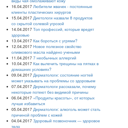
виды чая омолаживают кожу
16.04.2017
Любители жвачек - постоянные
клиенты пластических хирургов
15.04.2017
Диетологи назвали 8 продуктов
со скрытой солевой угрозой
14.04.2017
Топ профессий, которые вредят
здоровью
13.04.2017
Как бороться с угрями?
12.04.2017
Новое полезное свойство
оливкового масла‍ найдено учеными
11.04.2017
7 необычных аллергий
10.04.2017
Как вылечить трещины на пятках в
домашних условиях?
09.04.2017
Дерматологи: состояние ногтей
может указывать на проблемы со здоровьем
07.04.2017
Дерматологи рассказали, почему
некоторые потеют без видимой причины
06.04.2017
«Продукты красоты», от которых
лучше избавиться
05.04.2017
Дерматологи: алкоголь может стать
причиной проблем с кожей
04.04.2017
Здоровый позвоночник — здоровое
тело