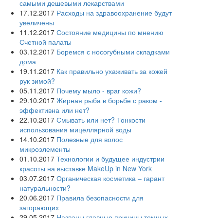
самыми дешевыми лекарствами
17.12.2017
Расходы на здравоохранение будут
увеличены
11.12.2017
Состояние медицины по мнению
Счетной палаты
03.12.2017
Боремся с носогубными складками
дома
19.11.2017
Как правильно ухаживать за кожей
рук зимой?
05.11.2017
Почему мыло - враг кожи?
29.10.2017
Жирная рыба в борьбе с раком -
эффективна или нет?
22.10.2017
Смывать или нет? Тонкости
использования мицеллярной воды
14.10.2017
Полезные для волос
микроэлементы
01.10.2017
Технологии и будущее индустрии
красоты на выставке MakeUp in New York
03.07.2017
Органическая косметика – гарант
натуральности?
20.06.2017
Правила безопасности для
загорающих
29.05.2017
Названы главные причины темных