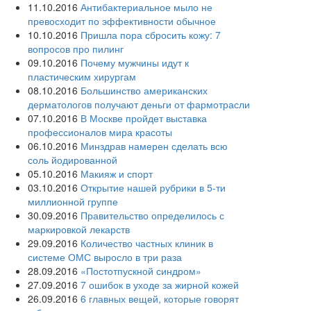
11.10.2016
Антибактериальное мыло не
превосходит по эффективности обычное
10.10.2016
Пришла пора сбросить кожу: 7
вопросов про пилинг
09.10.2016
Почему мужчины идут к
пластическим хирургам
08.10.2016
Большинство американских
дерматологов получают деньги от фармотрасли
07.10.2016
В Москве пройдет выставка
профессионалов мира красоты
06.10.2016
Минздрав намерен сделать всю
соль йодированной
05.10.2016
Макияж и спорт
03.10.2016
Открытие нашей рубрики в 5-ти
миллионной группе
30.09.2016
Правительство определилось с
маркировкой лекарств
29.09.2016
Количество частных клиник в
системе ОМС выросло в три раза
28.09.2016
«Постотпускной синдром»
27.09.2016
7 ошибок в уходе за жирной кожей
26.09.2016
6 главных вещей, которые говорят