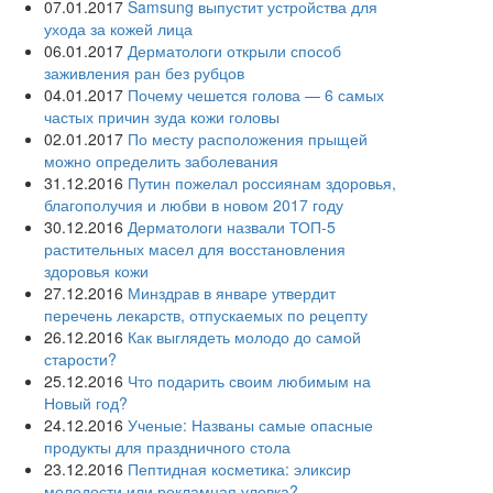
07.01.2017
Samsung выпустит устройства для
ухода за кожей лица
06.01.2017
Дерматологи открыли способ
заживления ран без рубцов
04.01.2017
Почему чешется голова — 6 самых
частых причин зуда кожи головы
02.01.2017
По месту расположения прыщей
можно определить заболевания
31.12.2016
Путин пожелал россиянам здоровья,
благополучия и любви в новом 2017 году
30.12.2016
Дерматологи назвали ТОП-5
растительных масел для восстановления
здоровья кожи
27.12.2016
Минздрав в январе утвердит
перечень лекарств, отпускаемых по рецепту
26.12.2016
Как выглядеть молодо до самой
старости?
25.12.2016
Что подарить своим любимым на
Новый год?
24.12.2016
Ученые: Названы самые опасные
продукты для праздничного стола
23.12.2016
Пептидная косметика: эликсир
молодости или рекламная уловка?