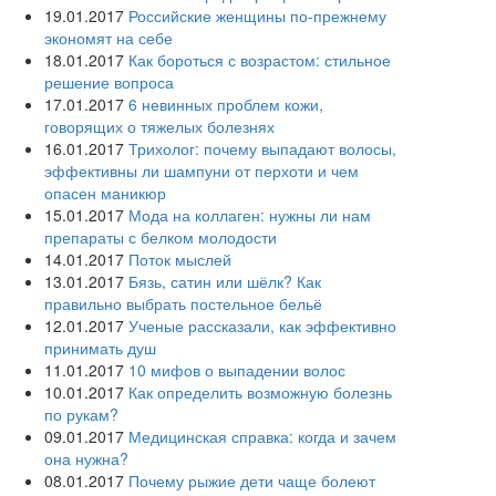
19.01.2017
Российские женщины по-прежнему
экономят на себе
18.01.2017
Как бороться с возрастом: стильное
решение вопроса
17.01.2017
6 невинных проблем кожи,
говорящих о тяжелых болезнях
16.01.2017
Трихолог: почему выпадают волосы,
эффективны ли шампуни от перхоти и чем
опасен маникюр
15.01.2017
Мода на коллаген: нужны ли нам
препараты с белком молодости
14.01.2017
Поток мыслей
13.01.2017
Бязь, сатин или шёлк? Как
правильно выбрать постельное бельё
12.01.2017
Ученые рассказали, как эффективно
принимать душ
11.01.2017
10 мифов о выпадении волос
10.01.2017
Как определить возможную болезнь
по рукам?
09.01.2017
Медицинская справка: когда и зачем
она нужна?
08.01.2017
Почему рыжие дети чаще болеют