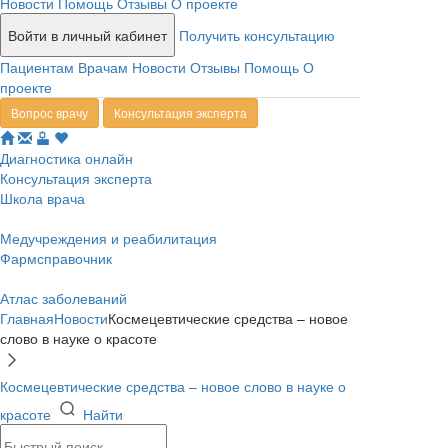
Новости
Помощь
Отзывы
О проекте
Войти в личный кабинет
Получить консультацию
Пациентам
Врачам
Новости
Отзывы
Помощь
О
проекте
Вопрос врачу
Консультация эксперта
Диагностика онлайн
Консультация эксперта
Школа врача
Медучреждения и реабилитация
Фармсправочник
Атлас заболеваний
Главная
Новости
Космецевтические средства – новое
слово в науке о красоте
Космецевтические средства – новое слово в науке о
красоте
Найти