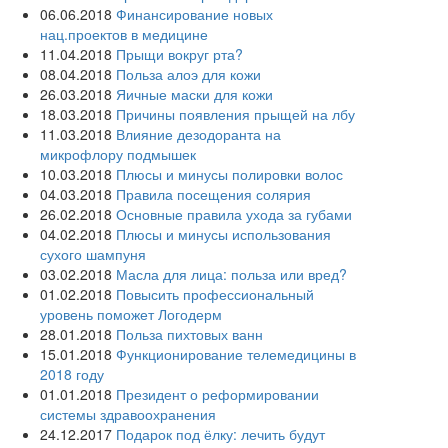
06.06.2018
Финансирование новых
нац.проектов в медицине
11.04.2018
Прыщи вокруг рта?
08.04.2018
Польза алоэ для кожи
26.03.2018
Яичные маски для кожи
18.03.2018
Причины появления прыщей на лбу
11.03.2018
Влияние дезодоранта на
микрофлору подмышек
10.03.2018
Плюсы и минусы полировки волос
04.03.2018
Правила посещения солярия
26.02.2018
Основные правила ухода за губами
04.02.2018
Плюсы и минусы использования
сухого шампуня
03.02.2018
Масла для лица: польза или вред?
01.02.2018
Повысить профессиональный
уровень поможет Логодерм
28.01.2018
Польза пихтовых ванн
15.01.2018
Функционирование телемедицины в
2018 году
01.01.2018
Президент о реформировании
системы здравоохранения
24.12.2017
Подарок под ёлку: лечить будут