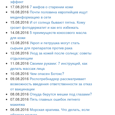
эффект
17.08.2016
7 мифов о старении кожи
16.08.2016
Почти половина европейцев ищут
мединформацию в сети
15.08.2016
И от солнца бывают пятна. Кому
грозит фотодерматит и как его избежать
14.08.2016
5 преимуществ кокосового масла
для кожи
13.08.2016
Укроп и петрушка могут стать
сырьем для препаратов против рака
12.08.2016
Уход за кожей после солнца: советы
отдыхающим
11.08.2016
Своими руками: 7 инструкций, как
делать массаж лица
10.08.2016
Чем опасен Ботокс?
09.08.2016
Роспотребнадзор рассматривает
возможность введения ответственности за отказ
от вакцинации
08.08.2016
Откуда берутся мешки под глазами?
07.08.2016
Пять главных ошибок летнего
макияжа
06.08.2016
Морская крапива. Что делать, если
обожгла медуза