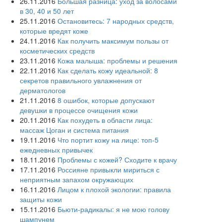
26.11.2016
Большая разница: уход за волосами
в 30, 40 и 50 лет
25.11.2016
Остановитесь: 7 народных средств,
которые вредят коже
24.11.2016
Как получить максимум пользы от
косметических средств
23.11.2016
Кожа малыша: проблемы и решения
22.11.2016
Как сделать кожу идеальной: 8
секретов правильного увлажнения от
дерматологов
21.11.2016
8 ошибок, которые допускают
девушки в процессе очищения кожи
20.11.2016
Как похудеть в области лица:
массаж Цоган и система питания
19.11.2016
Что портит кожу на лице: топ-5
ежедневных привычек
18.11.2016
Проблемы с кожей? Сходите к врачу
17.11.2016
Россияне привыкли мириться с
неприятным запахом окружающих
16.11.2016
Лицом к плохой экологии: правила
защиты кожи
15.11.2016
Бьюти-радикалы: я не мою голову
шампунем