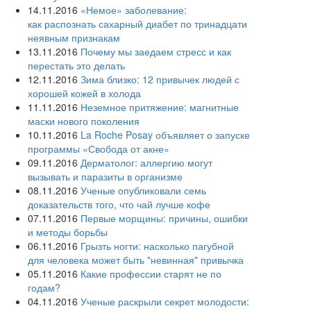
14.11.2016
«Немое» заболевание:
как распознать сахарный диабет по тринадцати
неявным признакам
13.11.2016
Почему мы заедаем стресс и как
перестать это делать
12.11.2016
Зима близко: 12 привычек людей с
хорошей кожей в холода
11.11.2016
Неземное притяжение: магнитные
маски нового поколения
10.11.2016
La Roche Posay объявляет о запуске
программы «Свобода от акне»
09.11.2016
Дерматолог: аллергию могут
вызывать и паразиты в организме
08.11.2016
Ученые опубликовали семь
доказательств того, что чай лучше кофе
07.11.2016
Первые морщины: причины, ошибки
и методы борьбы
06.11.2016
Грызть ногти: насколько пагубной
для человека может быть "невинная" привычка
05.11.2016
Какие профессии старят не по
годам?
04.11.2016
Ученые раскрыли секрет молодости: