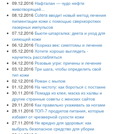
09.12.2016
Нафталан — чудо нефти
животворящей...
08.12.2016
Cutera вводит новый метод лечения
пигментации кожи с помощью сверхкоротких
лазерных импульсов
07.12.2016
Бьюти-шпаргалка: диета и уход для
сияющей кожи
06.12.2016
Псориаз век: симптомы и лечение
05.12.2016
Хотите хорошо выглядеть -
научитесь расслабляться
04.12.2016
Розовые угри: причины и лечение
03.12.2016
Три шага, чтобы определить свой
тип кожи
02.12.2016
Роман с мылом
01.12.2016
На чистоту: как бороться с постакне
30.11.2016
Помада из клея, маска из халвы и
другие странные советы с женских сайтов
29.11.2016
Как правильно ухаживать за ногами
28.11.2016
ТОП-7 продуктов питания, которые
избавят от чрезмерной сухости кожи
27.11.2016
Не вредно для здоровья: как
выбрать безопасное средство для уборки