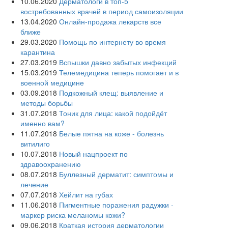
10.06.2020
Дерматологи в топ-5
востребованных врачей в период самоизоляции
13.04.2020
Онлайн-продажа лекарств все
ближе
29.03.2020
Помощь по интернету во время
карантина
27.03.2019
Вспышки давно забытых инфекций
15.03.2019
Телемедицина теперь помогает и в
военной медицине
03.09.2018
Подкожный клещ: выявление и
методы борьбы
31.07.2018
Тоник для лица: какой подойдёт
именно вам?
11.07.2018
Белые пятна на коже - болезнь
витилиго
10.07.2018
Новый нацпроект по
здравоохранению
08.07.2018
Буллезный дерматит: симптомы и
лечение
07.07.2018
Хейлит на губах
11.06.2018
Пигментные поражения радужки -
маркер риска меланомы кожи?
09.06.2018
Краткая история дерматологии