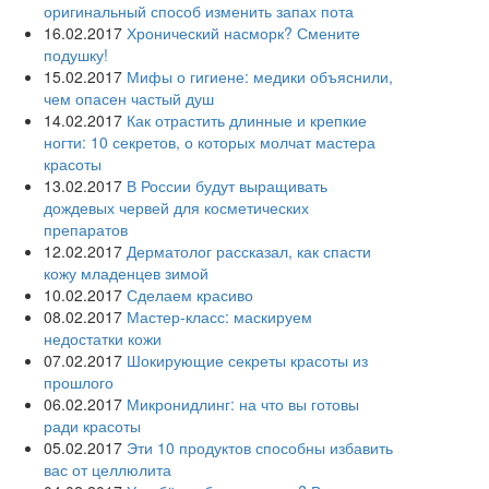
оригинальный способ изменить запах пота
16.02.2017
Хронический насморк? Смените
подушку!
15.02.2017
Мифы о гигиене: медики объяснили,
чем опасен частый душ
14.02.2017
Как отрастить длинные и крепкие
ногти: 10 секретов, о которых молчат мастера
красоты
13.02.2017
В России будут выращивать
дождевых червей для косметических
препаратов
12.02.2017
Дерматолог рассказал, как спасти
кожу младенцев зимой
10.02.2017
Сделаем красиво
08.02.2017
Мастер-класс: маскируем
недостатки кожи
07.02.2017
Шокирующие секреты красоты из
прошлого
06.02.2017
Микронидлинг: на что вы готовы
ради красоты
05.02.2017
Эти 10 продуктов способны избавить
вас от целлюлита