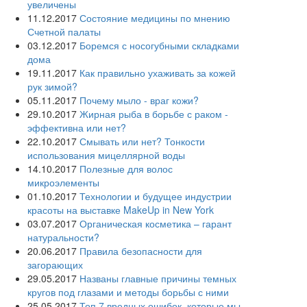
увеличены
11.12.2017
Состояние медицины по мнению
Счетной палаты
03.12.2017
Боремся с носогубными складками
дома
19.11.2017
Как правильно ухаживать за кожей
рук зимой?
05.11.2017
Почему мыло - враг кожи?
29.10.2017
Жирная рыба в борьбе с раком -
эффективна или нет?
22.10.2017
Смывать или нет? Тонкости
использования мицеллярной воды
14.10.2017
Полезные для волос
микроэлементы
01.10.2017
Технологии и будущее индустрии
красоты на выставке MakeUp in New York
03.07.2017
Органическая косметика – гарант
натуральности?
20.06.2017
Правила безопасности для
загорающих
29.05.2017
Названы главные причины темных
кругов под глазами и методы борьбы с ними
25.05.2017
Топ 7 вредных ошибок, которые мы