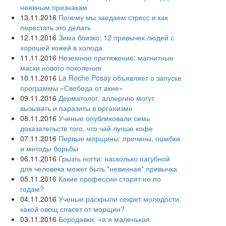
неявным признакам
13.11.2016
Почему мы заедаем стресс и как
перестать это делать
12.11.2016
Зима близко: 12 привычек людей с
хорошей кожей в холода
11.11.2016
Неземное притяжение: магнитные
маски нового поколения
10.11.2016
La Roche Posay объявляет о запуске
программы «Свобода от акне»
09.11.2016
Дерматолог: аллергию могут
вызывать и паразиты в организме
08.11.2016
Ученые опубликовали семь
доказательств того, что чай лучше кофе
07.11.2016
Первые морщины: причины, ошибки
и методы борьбы
06.11.2016
Грызть ногти: насколько пагубной
для человека может быть "невинная" привычка
05.11.2016
Какие профессии старят не по
годам?
04.11.2016
Ученые раскрыли секрет молодости:
какой овощ спасет от морщин?
03.11.2016
Бородавки: «а я маленькая