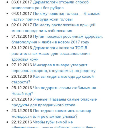
06.01.2017
Дерматологи открыли способ
заживления ран без рубцов
04.01.2017
Почему чешется голова — 6 самых
частых причин зуда кожи головы
02.01.2017
По месту расположения прыщей
можно определить заболевания
31.12.2016
Путин пожелал россиянам здоровья,
благополучия и любви в новом 2017 году
30.12.2016
Дерматологи назвали ТОП-5
растительных масел для восстановления
здоровья кожи
27.12.2016
Минздрав в январе утвердит
перечень лекарств, отпускаемых по рецепту
26.12.2016
Как выглядеть молодо до самой
старости?
25.12.2016
Что подарить своим любимым на
Новый год?
24.12.2016
Ученые: Названы самые опасные
продукты для праздничного стола
23.12.2016
Пептидная косметика: эликсир
молодости или рекламная уловка?
22.12.2016
Чтобы губы зимой не
обветривались, нужно избегать острых блюд