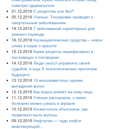
советуют дерматологи
21.12.2016
С рецептом или без?
20.12.2016
Ученые: Татуировки приводят к
смертельным заболеваниям
19.12.2016
7 заболеваний характерных для
зимнего периода
16.12.2016
Космецевтические средства – новое
слово в науке о красоте
15.12.2016
Какие рецепты зашифрованы в
пословицах и поговорках
14.12.2016
Люди смогут управлять своей
судьбой, и еще 5 технологических прогнозов
будущего
13.12.2016
10 малоизвестных причин
выпадения волос
12.12.2016
Как мороз влияет на кожу лица
11.12.2016
Учёные рассказали, о каких
болезнях можно узнать в зеркале
10.12.2016
Косметологи объяснили, как
правильно мыть волосы
09.12.2016
Нафталан — чудо нефти
животворящей...