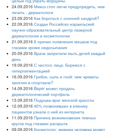
целый год убрать морщины
24.09.2016
Микоз стоп легче предупредить, чем
лечить - дерматологи
23.09.2016
Как бороться с осенней хандрой?
22.09.2016
Создан Российско-израильский
научно-образовательный центр лазерной
дерматологии и косметологии
21.09.2016
6 причин появления мешков под
глазами кроме недосыпания
20.09.2016
Врачи запретили мыть детей каждый
день
19.09.2016
С чистого лица. Боремся с
гиперпигментацией
16.09.2016
Грибок, сыпь и гной: чем чреваты
занятия в спортзале?
14.09.2016
Bayer может продать
дерматологический портфель
13.09.2016
Подушка-враг женской красоты
12.09.2016
40% позвонивших в клинику
пациентов узнали о ней из интернета
11.09.2016
Причина возникновения темных
кругов под глазами раскрыта
09.09.2016
Косметолог: мимика человека может