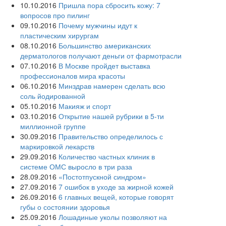
10.10.2016
Пришла пора сбросить кожу: 7
вопросов про пилинг
09.10.2016
Почему мужчины идут к
пластическим хирургам
08.10.2016
Большинство американских
дерматологов получают деньги от фармотрасли
07.10.2016
В Москве пройдет выставка
профессионалов мира красоты
06.10.2016
Минздрав намерен сделать всю
соль йодированной
05.10.2016
Макияж и спорт
03.10.2016
Открытие нашей рубрики в 5-ти
миллионной группе
30.09.2016
Правительство определилось с
маркировкой лекарств
29.09.2016
Количество частных клиник в
системе ОМС выросло в три раза
28.09.2016
«Постотпускной синдром»
27.09.2016
7 ошибок в уходе за жирной кожей
26.09.2016
6 главных вещей, которые говорят
губы о состоянии здоровья
25.09.2016
Лошадиные уколы позволяют на