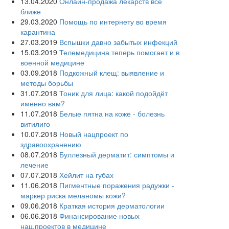
13.04.2020
Онлайн-продажа лекарств все
ближе
29.03.2020
Помощь по интернету во время
карантина
27.03.2019
Вспышки давно забытых инфекций
15.03.2019
Телемедицина теперь помогает и в
военной медицине
03.09.2018
Подкожный клещ: выявление и
методы борьбы
31.07.2018
Тоник для лица: какой подойдёт
именно вам?
11.07.2018
Белые пятна на коже - болезнь
витилиго
10.07.2018
Новый нацпроект по
здравоохранению
08.07.2018
Буллезный дерматит: симптомы и
лечение
07.07.2018
Хейлит на губах
11.06.2018
Пигментные поражения радужки -
маркер риска меланомы кожи?
09.06.2018
Краткая история дерматологии
06.06.2018
Финансирование новых
нац.проектов в медицине