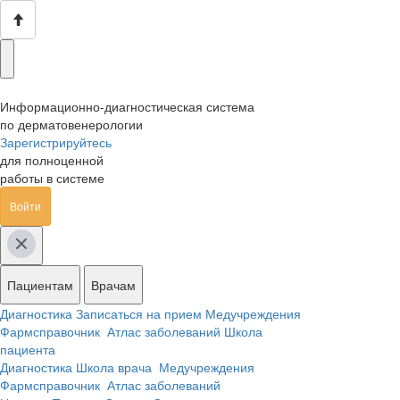
Информационно-диагностическая система
по дерматовенерологии
Зарегистрируйтесь
для полноценной
работы в системе
Войти
Пациентам
Врачам
Диагностика
Записаться на прием
Медучреждения
Фармсправочник
Атлас заболеваний
Школа
пациента
Диагностика
Школа врача
Медучреждения
Фармсправочник
Атлас заболеваний