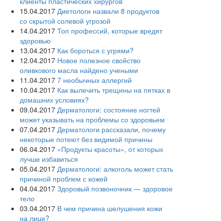
клиенты пластических хирургов
15.04.2017
Диетологи назвали 8 продуктов
со скрытой солевой угрозой
14.04.2017
Топ профессий, которые вредят
здоровью
13.04.2017
Как бороться с угрями?
12.04.2017
Новое полезное свойство
оливкового масла‍ найдено учеными
11.04.2017
7 необычных аллергий
10.04.2017
Как вылечить трещины на пятках в
домашних условиях?
09.04.2017
Дерматологи: состояние ногтей
может указывать на проблемы со здоровьем
07.04.2017
Дерматологи рассказали, почему
некоторые потеют без видимой причины
06.04.2017
«Продукты красоты», от которых
лучше избавиться
05.04.2017
Дерматологи: алкоголь может стать
причиной проблем с кожей
04.04.2017
Здоровый позвоночник — здоровое
тело
03.04.2017
В чем причина шелушения кожи
на лице?