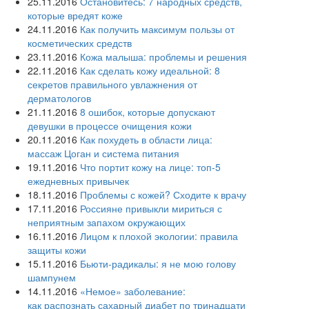
25.11.2016
Остановитесь: 7 народных средств,
которые вредят коже
24.11.2016
Как получить максимум пользы от
косметических средств
23.11.2016
Кожа малыша: проблемы и решения
22.11.2016
Как сделать кожу идеальной: 8
секретов правильного увлажнения от
дерматологов
21.11.2016
8 ошибок, которые допускают
девушки в процессе очищения кожи
20.11.2016
Как похудеть в области лица:
массаж Цоган и система питания
19.11.2016
Что портит кожу на лице: топ-5
ежедневных привычек
18.11.2016
Проблемы с кожей? Сходите к врачу
17.11.2016
Россияне привыкли мириться с
неприятным запахом окружающих
16.11.2016
Лицом к плохой экологии: правила
защиты кожи
15.11.2016
Бьюти-радикалы: я не мою голову
шампунем
14.11.2016
«Немое» заболевание:
как распознать сахарный диабет по тринадцати