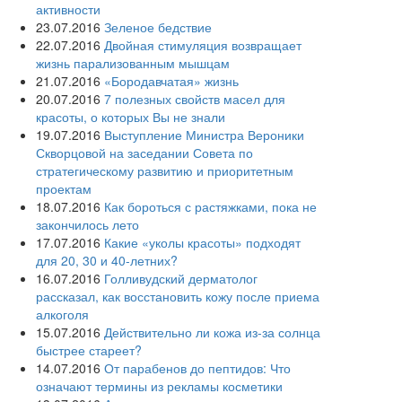
активности
23.07.2016
Зеленое бедствие
22.07.2016
Двойная стимуляция возвращает
жизнь парализованным мышцам
21.07.2016
«Бородавчатая» жизнь
20.07.2016
7 полезных свойств масел для
красоты, о которых Вы не знали
19.07.2016
Выступление Министра Вероники
Скворцовой на заседании Совета по
стратегическому развитию и приоритетным
проектам
18.07.2016
Как бороться с растяжками, пока не
закончилось лето
17.07.2016
Какие «уколы красоты» подходят
для 20, 30 и 40-летних?
16.07.2016
Голливудский дерматолог
рассказал, как восстановить кожу после приема
алкоголя
15.07.2016
Действительно ли кожа из-за солнца
быстрее стареет?
14.07.2016
От парабенов до пептидов: Что
означают термины из рекламы косметики