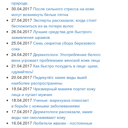
природе.
30.04.2017
После сильного стресса на коже
могут возникнуть белые пятна
27.04.2017
Эксперты рассказали, когда стоит
беспокоиться из-за потери волос
26.04.2017
Лучшие средства для быстрого
заживления шрамов
25.04.2017
Семь секретов сбора березового
сока
24.04.2017
Дерматологи: Употребление белого
вина угрожает проблемами женской коже лица
21.04.2017
Как быстро похудеть в лице: щеки,
сдувайтесь!
20.04.2017
Педикулёз: какие виды вшей
наиболее распространены
19.04.2017
Чрезмерный макияж портит кожу
лица и пугает мужчин
18.04.2017
Ученые: марихуана помогает
в борьбе с кожными заболеваниями
17.04.2017
Дерматологи рассказали, какие
виды чая омолаживают кожу
16.04.2017
Любители жвачек - постоянные