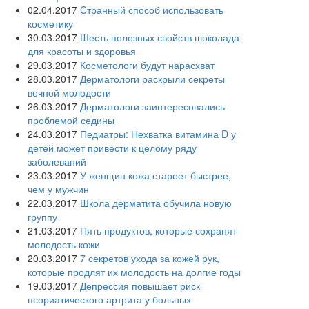
02.04.2017
Cтранный способ использовать
косметику
30.03.2017
Шесть полезных свойств шоколада
для красоты и здоровья
29.03.2017
Косметологи будут нарасхват
28.03.2017
Дерматологи раскрыли секреты
вечной молодости
26.03.2017
Дерматологи заинтересовались
проблемой седины
24.03.2017
Педиатры: Нехватка витамина D у
детей может привести к целому ряду
заболеваний
23.03.2017
У женщин кожа стареет быстрее,
чем у мужчин
22.03.2017
Школа дерматита обучила новую
группу
21.03.2017
Пять продуктов, которые сохранят
молодость кожи
20.03.2017
7 секретов ухода за кожей рук,
которые продлят их молодость на долгие годы
19.03.2017
Депрессия повышает риск
псориатического артрита у больных