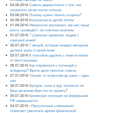
04.08.2016
Советы дерматолога о том, как
сохранить загар после отпуска
03.08.2016
Почему нужно лечить псориаз?
02.08.2016
Безопасность детей летом
01.08.2016
Иммунолог рассказал, как нас чаще
всего «разводят» на платные анализы
31.07.2016
7 утренних привычек людей с
хорошей кожей
30.07.2016
7 вещей, которые каждая женщина
должна знать о своей коже
29.07.2016
6 способов удалить с кожи полоски
от бюстгальтера
28.07.2016
Как справиться с потницей у
младенца? Врачи дали простые советы
27.07.2016
Татуаж: от искусства до рака – один
шаг
26.07.2016
Бугорки, сыпь и зуд: пытается ли
Ваш организм Вам что-то сказать?
25.07.2016
Кризисная ситуация на фармрынке
РФ завершается
24.07.2016
«Прогулочные совещания»
помогают увеличить время физической