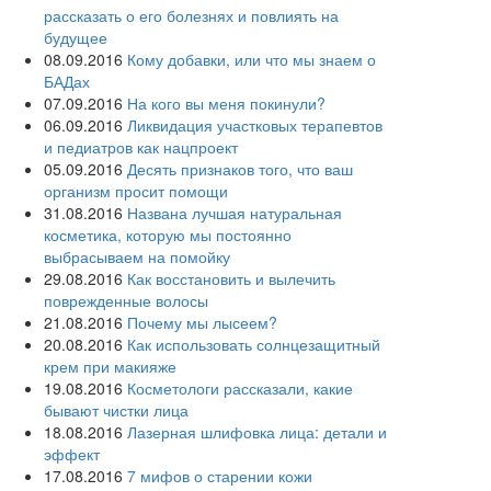
рассказать о его болезнях и повлиять на
будущее
08.09.2016
Кому добавки, или что мы знаем о
БАДах
07.09.2016
На кого вы меня покинули?
06.09.2016
Ликвидация участковых терапевтов
и педиатров как нацпроект
05.09.2016
Десять признаков того, что ваш
организм просит помощи
31.08.2016
Названа лучшая натуральная
косметика, которую мы постоянно
выбрасываем на помойку
29.08.2016
Как восстановить и вылечить
поврежденные волосы
21.08.2016
Почему мы лысеем?
20.08.2016
Как использовать солнцезащитный
крем при макияже
19.08.2016
Косметологи рассказали, какие
бывают чистки лица
18.08.2016
Лазерная шлифовка лица: детали и
эффект
17.08.2016
7 мифов о старении кожи