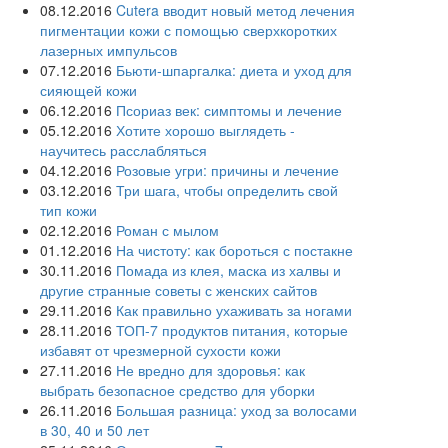
08.12.2016
Cutera вводит новый метод лечения
пигментации кожи с помощью сверхкоротких
лазерных импульсов
07.12.2016
Бьюти-шпаргалка: диета и уход для
сияющей кожи
06.12.2016
Псориаз век: симптомы и лечение
05.12.2016
Хотите хорошо выглядеть -
научитесь расслабляться
04.12.2016
Розовые угри: причины и лечение
03.12.2016
Три шага, чтобы определить свой
тип кожи
02.12.2016
Роман с мылом
01.12.2016
На чистоту: как бороться с постакне
30.11.2016
Помада из клея, маска из халвы и
другие странные советы с женских сайтов
29.11.2016
Как правильно ухаживать за ногами
28.11.2016
ТОП-7 продуктов питания, которые
избавят от чрезмерной сухости кожи
27.11.2016
Не вредно для здоровья: как
выбрать безопасное средство для уборки
26.11.2016
Большая разница: уход за волосами
в 30, 40 и 50 лет