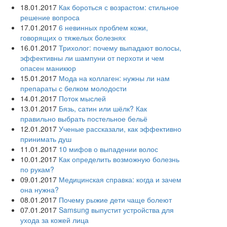
18.01.2017
Как бороться с возрастом: стильное
решение вопроса
17.01.2017
6 невинных проблем кожи,
говорящих о тяжелых болезнях
16.01.2017
Трихолог: почему выпадают волосы,
эффективны ли шампуни от перхоти и чем
опасен маникюр
15.01.2017
Мода на коллаген: нужны ли нам
препараты с белком молодости
14.01.2017
Поток мыслей
13.01.2017
Бязь, сатин или шёлк? Как
правильно выбрать постельное бельё
12.01.2017
Ученые рассказали, как эффективно
принимать душ
11.01.2017
10 мифов о выпадении волос
10.01.2017
Как определить возможную болезнь
по рукам?
09.01.2017
Медицинская справка: когда и зачем
она нужна?
08.01.2017
Почему рыжие дети чаще болеют
07.01.2017
Samsung выпустит устройства для
ухода за кожей лица