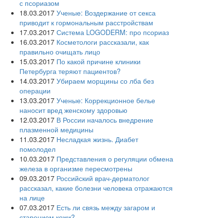
с псориазом
18.03.2017
Ученые: Воздержание от секса
приводит к гормональным расстройствам
17.03.2017
Система LOGODERM: про псориаз
16.03.2017
Косметологи рассказали, как
правильно очищать лицо
15.03.2017
По какой причине клиники
Петербурга теряют пациентов?
14.03.2017
Убираем морщины со лба без
операции
13.03.2017
Ученые: Коррекционное белье
наносит вред женскому здоровью
12.03.2017
В России началось внедрение
плазменной медицины
11.03.2017
Несладкая жизнь. Диабет
помолодел
10.03.2017
Представления о регуляции обмена
железа в организме пересмотрены
09.03.2017
Российский врач-дерматолог
рассказал, какие болезни человека отражаются
на лице
07.03.2017
Есть ли связь между загаром и
старением кожи?