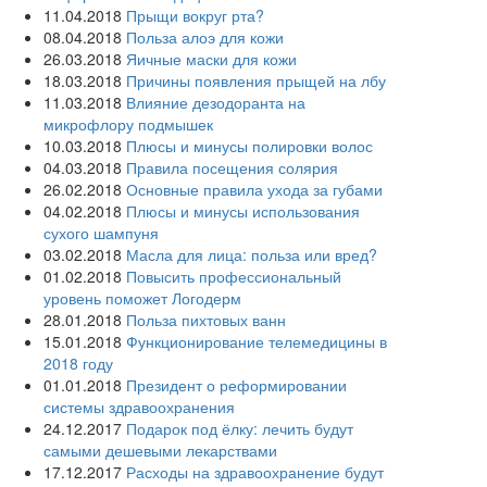
11.04.2018
Прыщи вокруг рта?
08.04.2018
Польза алоэ для кожи
26.03.2018
Яичные маски для кожи
18.03.2018
Причины появления прыщей на лбу
11.03.2018
Влияние дезодоранта на
микрофлору подмышек
10.03.2018
Плюсы и минусы полировки волос
04.03.2018
Правила посещения солярия
26.02.2018
Основные правила ухода за губами
04.02.2018
Плюсы и минусы использования
сухого шампуня
03.02.2018
Масла для лица: польза или вред?
01.02.2018
Повысить профессиональный
уровень поможет Логодерм
28.01.2018
Польза пихтовых ванн
15.01.2018
Функционирование телемедицины в
2018 году
01.01.2018
Президент о реформировании
системы здравоохранения
24.12.2017
Подарок под ёлку: лечить будут
самыми дешевыми лекарствами
17.12.2017
Расходы на здравоохранение будут