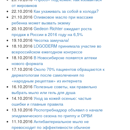
от жировиков
22.10.2016
Как ухаживать за собой в холода?
21.10.2016
Оливковое масло при массаже
ребенка может вызвать экзему
20.10.2016
Gedeon Richter ожидает роста
продаж в России в 2016 году на 6,5%
19.10.2016
Чесотка замучала!
18.10.2016
LOGODERM принимала участие во
всероссийском ежегодном конгрессе
18.10.2016
В Новосибирске появятся аптеки
нового формата
17.10.2016
Около 70% пациентов обращаются к
дерматологам после самолечения по
«народным рецептам» из интернета
16.10.2016
Полезные советы, как правильно
выбрать мыло или гель для душа
14.10.2016
Уход за кожей осенью: частые
ошибки и главные правила
13.10.2016
Роспотребнадзор объявил о начале
эпидемического сезона по гриппу и ОРВИ
11.10.2016
Антибактериальное мыло не
превосходит по эффективности обычное