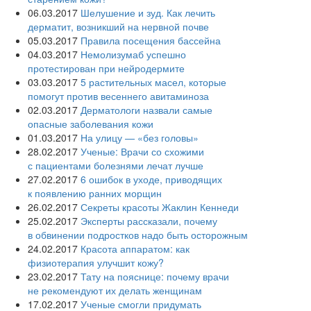
06.03.2017
Шелушение и зуд. Как лечить
дерматит, возникший на нервной почве
05.03.2017
Правила посещения бассейна
04.03.2017
Немолизумаб успешно
протестирован при нейродермите
03.03.2017
5 растительных масел, которые
помогут против весеннего авитаминоза
02.03.2017
Дерматологи назвали самые
опасные заболевания кожи
01.03.2017
На улицу — «без головы»
28.02.2017
Ученые: Врачи со схожими
с пациентами болезнями лечат лучше
27.02.2017
6 ошибок в уходе, приводящих
к появлению ранних морщин
26.02.2017
Секреты красоты Жаклин Кеннеди
25.02.2017
Эксперты рассказали, почему
в обвинении подростков надо быть осторожным
24.02.2017
Красота аппаратом: как
физиотерапия улучшит кожу?
23.02.2017
Тату на пояснице: почему врачи
не рекомендуют их делать женщинам
17.02.2017
Ученые смогли придумать