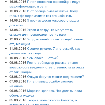
16.08.2016
Почти половина европейцев ищут
мединформацию в сети
15.08.2016
И от солнца бывают пятна. Кому
грозит фотодерматит и как его избежать
14.08.2016
5 преимуществ кокосового масла
для кожи
13.08.2016
Укроп и петрушка могут стать
сырьем для препаратов против рака
12.08.2016
Уход за кожей после солнца: советы
отдыхающим
11.08.2016
Своими руками: 7 инструкций, как
делать массаж лица
10.08.2016
Чем опасен Ботокс?
09.08.2016
Роспотребнадзор рассматривает
возможность введения ответственности за отказ
от вакцинации
08.08.2016
Откуда берутся мешки под глазами?
07.08.2016
Пять главных ошибок летнего
макияжа
06.08.2016
Морская крапива. Что делать, если
обожгла медуза
05.08.2016
Теория: возможности ботокса, о
которых вы еще не знали