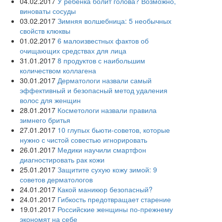
04.02.2017
У ребёнка болит голова? Возможно,
виноваты сосуды
03.02.2017
Зимняя волшебница: 5 необычных
свойств клюквы
01.02.2017
6 малоизвестных фактов об
очищающих средствах для лица
31.01.2017
8 продуктов с наибольшим
количеством коллагена
30.01.2017
Дерматологи назвали самый
эффективный и безопасный метод удаления
волос для женщин
28.01.2017
Косметологи назвали правила
зимнего бритья
27.01.2017
10 глупых бьюти-советов, которые
нужно с чистой совестью игнорировать
26.01.2017
Медики научили смартфон
диагностировать рак кожи
25.01.2017
Защитите сухую кожу зимой: 9
советов дерматологов
24.01.2017
Какой маникюр безопасный?
24.01.2017
Гибкость предотвращает старение
19.01.2017
Российские женщины по-прежнему
экономят на себе