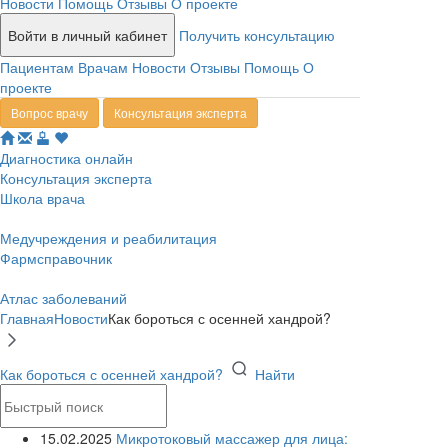
Новости
Помощь
Отзывы
О проекте
Войти в личный кабинет
Получить консультацию
Пациентам
Врачам
Новости
Отзывы
Помощь
О
проекте
Вопрос врачу
Консультация эксперта
Диагностика онлайн
Консультация эксперта
Школа врача
Медучреждения и реабилитация
Фармсправочник
Атлас заболеваний
Главная
Новости
Как бороться с осенней хандрой?
Как бороться с осенней хандрой?
Найти
15.02.2025
Микротоковый массажер для лица: