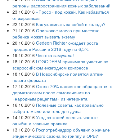
регионы распространения кожных заболеваний
23.10.2016
«Просо» под кожей. Как избавиться
от жировиков
22.10.2016
Как ухаживать за собой в холода?
21.10.2016
Оливковое масло при массаже
ребенка может вызвать экзему
20.10.2016
Gedeon Richter ожидает роста
продаж в России в 2016 году на 6,5%
19.10.2016
Чесотка замучала!
18.10.2016
LOGODERM принимала участие во
всероссийском ежегодном конгрессе
18.10.2016
В Новосибирске появятся аптеки
нового формата
17.10.2016
Около 70% пациентов обращаются к
дерматологам после самолечения по
«народным рецептам» из интернета
16.10.2016
Полезные советы, как правильно
выбрать мыло или гель для душа
14.10.2016
Уход за кожей осенью: частые
ошибки и главные правила
13.10.2016
Роспотребнадзор объявил о начале
эпидемического сезона по гриппу и ОРВИ