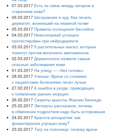
07.03.2017
Есть ли связь между загаром и
старением кожи?
06.03.2017
Шелушение и зуд. Как лечить
дерматит, возникший на нервной почве
05.03.2017
Правила посещения бассейна
04.03.2017
Немолизумаб успешно
протестирован при нейродермите
03.03.2017
5 растительных масел, которые
помогут против весеннего авитаминоза
02.03.2017
Дерматологи назвали самые
опасные заболевания кожи
01.03.2017
На улицу — «без головы»
28.02.2017
Ученые: Врачи со схожими
с пациентами болезнями лечат лучше
27.02.2017
6 ошибок в уходе, приводящих
к появлению ранних морщин
26.02.2017
Секреты красоты Жаклин Кеннеди
25.02.2017
Эксперты рассказали, почему
в обвинении подростков надо быть осторожным
24.02.2017
Красота аппаратом: как
физиотерапия улучшит кожу?
23.02.2017
Тату на пояснице: почему врачи