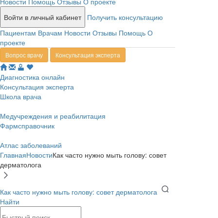
Новости
Помощь
Отзывы
О проекте
Войти в личный кабинет
Получить консультацию
Пациентам
Врачам
Новости
Отзывы
Помощь
О
проекте
Вопрос врачу
Консультация эксперта
Диагностика онлайн
Консультация эксперта
Школа врача
Медучреждения и реабилитация
Фармсправочник
Атлас заболеваний
Главная
Новости
Как часто нужно мыть голову: совет
дерматолога
Как часто нужно мыть голову: совет дерматолога
Найти