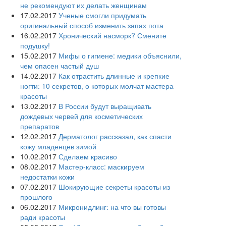
не рекомендуют их делать женщинам
17.02.2017
Ученые смогли придумать
оригинальный способ изменить запах пота
16.02.2017
Хронический насморк? Смените
подушку!
15.02.2017
Мифы о гигиене: медики объяснили,
чем опасен частый душ
14.02.2017
Как отрастить длинные и крепкие
ногти: 10 секретов, о которых молчат мастера
красоты
13.02.2017
В России будут выращивать
дождевых червей для косметических
препаратов
12.02.2017
Дерматолог рассказал, как спасти
кожу младенцев зимой
10.02.2017
Сделаем красиво
08.02.2017
Мастер-класс: маскируем
недостатки кожи
07.02.2017
Шокирующие секреты красоты из
прошлого
06.02.2017
Микронидлинг: на что вы готовы
ради красоты