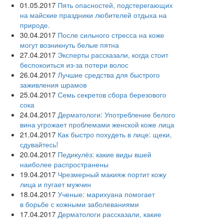
01.05.2017
Пять опасностей, подстерегающих
на майские праздники любителей отдыха на
природе.
30.04.2017
После сильного стресса на коже
могут возникнуть белые пятна
27.04.2017
Эксперты рассказали, когда стоит
беспокоиться из-за потери волос
26.04.2017
Лучшие средства для быстрого
заживления шрамов
25.04.2017
Семь секретов сбора березового
сока
24.04.2017
Дерматологи: Употребление белого
вина угрожает проблемами женской коже лица
21.04.2017
Как быстро похудеть в лице: щеки,
сдувайтесь!
20.04.2017
Педикулёз: какие виды вшей
наиболее распространены
19.04.2017
Чрезмерный макияж портит кожу
лица и пугает мужчин
18.04.2017
Ученые: марихуана помогает
в борьбе с кожными заболеваниями
17.04.2017
Дерматологи рассказали, какие