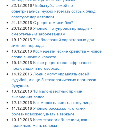
22.12.2016
Чтобы губы зимой не
обветривались, нужно избегать острых блюд
советуют дерматологи
21.12.2016
С рецептом или без?
20.12.2016
Ученые: Татуировки приводят к
смертельным заболеваниям
19.12.2016
7 заболеваний характерных для
зимнего периода
16.12.2016
Космецевтические средства – новое
слово в науке о красоте
15.12.2016
Какие рецепты зашифрованы в
пословицах и поговорках
14.12.2016
Люди смогут управлять своей
судьбой, и еще 5 технологических прогнозов
будущего
13.12.2016
10 малоизвестных причин
выпадения волос
12.12.2016
Как мороз влияет на кожу лица
11.12.2016
Учёные рассказали, о каких
болезнях можно узнать в зеркале
10.12.2016
Косметологи объяснили, как
правильно мыть волосы