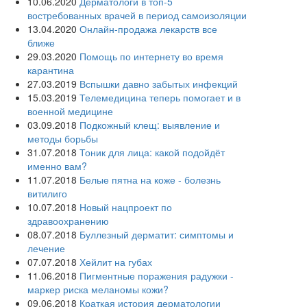
10.06.2020
Дерматологи в топ-5
востребованных врачей в период самоизоляции
13.04.2020
Онлайн-продажа лекарств все
ближе
29.03.2020
Помощь по интернету во время
карантина
27.03.2019
Вспышки давно забытых инфекций
15.03.2019
Телемедицина теперь помогает и в
военной медицине
03.09.2018
Подкожный клещ: выявление и
методы борьбы
31.07.2018
Тоник для лица: какой подойдёт
именно вам?
11.07.2018
Белые пятна на коже - болезнь
витилиго
10.07.2018
Новый нацпроект по
здравоохранению
08.07.2018
Буллезный дерматит: симптомы и
лечение
07.07.2018
Хейлит на губах
11.06.2018
Пигментные поражения радужки -
маркер риска меланомы кожи?
09.06.2018
Краткая история дерматологии