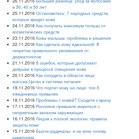
26.11.2016
Большая разница: уход за волосами
в 30, 40 и 50 лет
25.11.2016
Остановитесь: 7 народных средств,
которые вредят коже
24.11.2016
Как получить максимум пользы от
косметических средств
23.11.2016
Кожа малыша: проблемы и решения
22.11.2016
Как сделать кожу идеальной: 8
секретов правильного увлажнения от
дерматологов
21.11.2016
8 ошибок, которые допускают
девушки в процессе очищения кожи
20.11.2016
Как похудеть в области лица:
массаж Цоган и система питания
19.11.2016
Что портит кожу на лице: топ-5
ежедневных привычек
18.11.2016
Проблемы с кожей? Сходите к врачу
17.11.2016
Россияне привыкли мириться с
неприятным запахом окружающих
16.11.2016
Лицом к плохой экологии: правила
защиты кожи
15.11.2016
Бьюти-радикалы: я не мою голову
шампунем