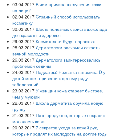
03.04.2017
В чем причина шелушения кожи
на лице?
02.04.2017
Cтранный способ использовать
косметику
30.03.2017
Шесть полезных свойств шоколада
для красоты и здоровья
29.03.2017
Косметологи будут нарасхват
28.03.2017
Дерматологи раскрыли секреты
вечной молодости
26.03.2017
Дерматологи заинтересовались
проблемой седины
24.03.2017
Педиатры: Нехватка витамина D у
детей может привести к целому ряду
заболеваний
23.03.2017
У женщин кожа стареет быстрее,
чем у мужчин
22.03.2017
Школа дерматита обучила новую
группу
21.03.2017
Пять продуктов, которые сохранят
молодость кожи
20.03.2017
7 секретов ухода за кожей рук,
которые продлят их молодость на долгие годы