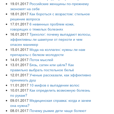
19.01.2017
Российские женщины по-прежнему
экономят на себе
18.01.2017
Как бороться с возрастом: стильное
решение вопроса
17.01.2017
6 невинных проблем кожи,
говорящих о тяжелых болезнях
16.01.2017
Трихолог: почему выпадают волосы,
эффективны ли шампуни от перхоти и чем
опасен маникюр
15.01.2017
Мода на коллаген: нужны ли нам
препараты с белком молодости
14.01.2017
Поток мыслей
13.01.2017
Бязь, сатин или шёлк? Как
правильно выбрать постельное бельё
12.01.2017
Ученые рассказали, как эффективно
принимать душ
11.01.2017
10 мифов о выпадении волос
10.01.2017
Как определить возможную болезнь
по рукам?
09.01.2017
Медицинская справка: когда и зачем
она нужна?
08.01.2017
Почему рыжие дети чаще болеют