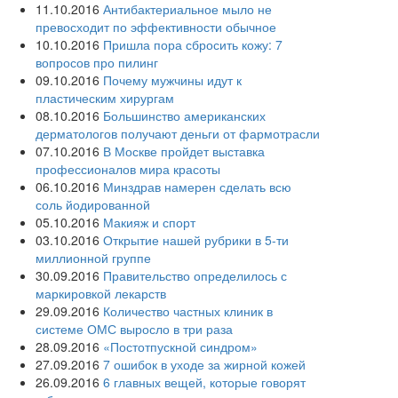
11.10.2016
Антибактериальное мыло не
превосходит по эффективности обычное
10.10.2016
Пришла пора сбросить кожу: 7
вопросов про пилинг
09.10.2016
Почему мужчины идут к
пластическим хирургам
08.10.2016
Большинство американских
дерматологов получают деньги от фармотрасли
07.10.2016
В Москве пройдет выставка
профессионалов мира красоты
06.10.2016
Минздрав намерен сделать всю
соль йодированной
05.10.2016
Макияж и спорт
03.10.2016
Открытие нашей рубрики в 5-ти
миллионной группе
30.09.2016
Правительство определилось с
маркировкой лекарств
29.09.2016
Количество частных клиник в
системе ОМС выросло в три раза
28.09.2016
«Постотпускной синдром»
27.09.2016
7 ошибок в уходе за жирной кожей
26.09.2016
6 главных вещей, которые говорят