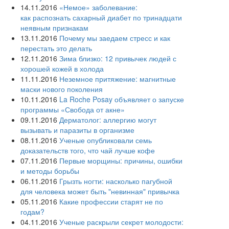
14.11.2016
«Немое» заболевание:
как распознать сахарный диабет по тринадцати
неявным признакам
13.11.2016
Почему мы заедаем стресс и как
перестать это делать
12.11.2016
Зима близко: 12 привычек людей с
хорошей кожей в холода
11.11.2016
Неземное притяжение: магнитные
маски нового поколения
10.11.2016
La Roche Posay объявляет о запуске
программы «Свобода от акне»
09.11.2016
Дерматолог: аллергию могут
вызывать и паразиты в организме
08.11.2016
Ученые опубликовали семь
доказательств того, что чай лучше кофе
07.11.2016
Первые морщины: причины, ошибки
и методы борьбы
06.11.2016
Грызть ногти: насколько пагубной
для человека может быть "невинная" привычка
05.11.2016
Какие профессии старят не по
годам?
04.11.2016
Ученые раскрыли секрет молодости: