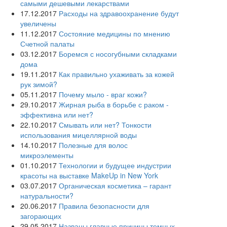
самыми дешевыми лекарствами
17.12.2017
Расходы на здравоохранение будут
увеличены
11.12.2017
Состояние медицины по мнению
Счетной палаты
03.12.2017
Боремся с носогубными складками
дома
19.11.2017
Как правильно ухаживать за кожей
рук зимой?
05.11.2017
Почему мыло - враг кожи?
29.10.2017
Жирная рыба в борьбе с раком -
эффективна или нет?
22.10.2017
Смывать или нет? Тонкости
использования мицеллярной воды
14.10.2017
Полезные для волос
микроэлементы
01.10.2017
Технологии и будущее индустрии
красоты на выставке MakeUp in New York
03.07.2017
Органическая косметика – гарант
натуральности?
20.06.2017
Правила безопасности для
загорающих
29.05.2017
Названы главные причины темных