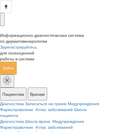
Информационно-диагностическая система
по дерматовенерологии
Зарегистрируйтесь
для полноценной
работы в системе
Войти
Пациентам
Врачам
Диагностика
Записаться на прием
Медучреждения
Фармсправочник
Атлас заболеваний
Школа
пациента
Диагностика
Школа врача
Медучреждения
Фармсправочник
Атлас заболеваний