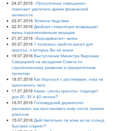
24.07.2016
«Прогулочные совещания»
помогают увеличить время физической
активности
23.07.2016
Зеленое бедствие
22.07.2016
Двойная стимуляция возвращает
жизнь парализованным мышцам
21.07.2016
«Бородавчатая» жизнь
20.07.2016
7 полезных свойств масел для
красоты, о которых Вы не знали
19.07.2016
Выступление Министра Вероники
Скворцовой на заседании Совета по
стратегическому развитию и приоритетным
проектам
18.07.2016
Как бороться с растяжками, пока не
закончилось лето
17.07.2016
Какие «уколы красоты» подходят
для 20, 30 и 40-летних?
16.07.2016
Голливудский дерматолог
рассказал, как восстановить кожу после приема
алкоголя
15.07.2016
Действительно ли кожа из-за солнца
быстрее стареет?