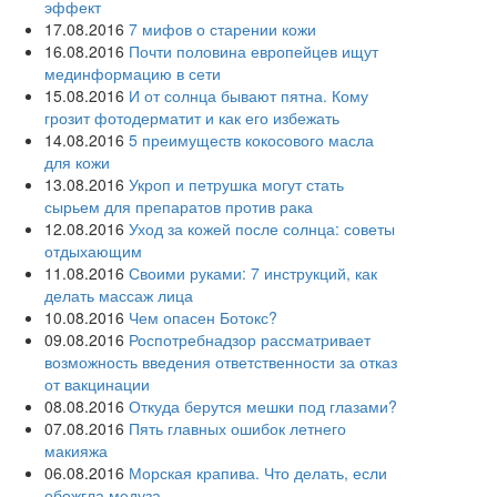
эффект
17.08.2016
7 мифов о старении кожи
16.08.2016
Почти половина европейцев ищут
мединформацию в сети
15.08.2016
И от солнца бывают пятна. Кому
грозит фотодерматит и как его избежать
14.08.2016
5 преимуществ кокосового масла
для кожи
13.08.2016
Укроп и петрушка могут стать
сырьем для препаратов против рака
12.08.2016
Уход за кожей после солнца: советы
отдыхающим
11.08.2016
Своими руками: 7 инструкций, как
делать массаж лица
10.08.2016
Чем опасен Ботокс?
09.08.2016
Роспотребнадзор рассматривает
возможность введения ответственности за отказ
от вакцинации
08.08.2016
Откуда берутся мешки под глазами?
07.08.2016
Пять главных ошибок летнего
макияжа
06.08.2016
Морская крапива. Что делать, если
обожгла медуза