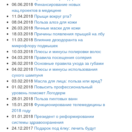
06.06.2018
Финансирование новых
нац.проектов в медицине
11.04.2018
Прыщи вокруг рта?
08.04.2018
Польза алоэ для кожи
26.03.2018
Яичные маски для кожи
18.03.2018
Причины появления прыщей на лбу
11.03.2018
Влияние дезодоранта на
микрофлору подмышек
10.03.2018
Плюсы и минусы полировки волос
04.03.2018
Правила посещения солярия
26.02.2018
Основные правила ухода за губами
04.02.2018
Плюсы и минусы использования
сухого шампуня
03.02.2018
Масла для лица: польза или вред?
01.02.2018
Повысить профессиональный
уровень поможет Логодерм
28.01.2018
Польза пихтовых ванн
15.01.2018
Функционирование телемедицины в
2018 году
01.01.2018
Президент о реформировании
системы здравоохранения
24.12.2017
Подарок под ёлку: лечить будут