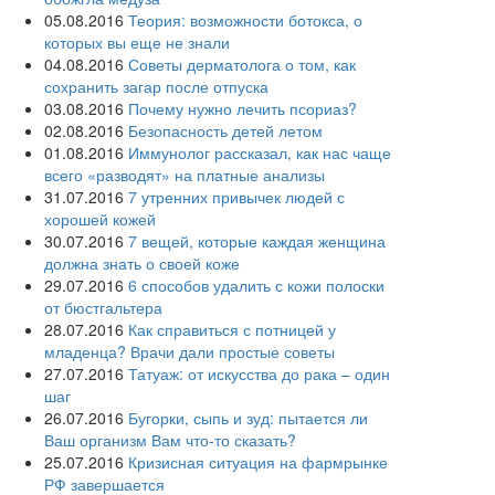
05.08.2016
Теория: возможности ботокса, о
которых вы еще не знали
04.08.2016
Советы дерматолога о том, как
сохранить загар после отпуска
03.08.2016
Почему нужно лечить псориаз?
02.08.2016
Безопасность детей летом
01.08.2016
Иммунолог рассказал, как нас чаще
всего «разводят» на платные анализы
31.07.2016
7 утренних привычек людей с
хорошей кожей
30.07.2016
7 вещей, которые каждая женщина
должна знать о своей коже
29.07.2016
6 способов удалить с кожи полоски
от бюстгальтера
28.07.2016
Как справиться с потницей у
младенца? Врачи дали простые советы
27.07.2016
Татуаж: от искусства до рака – один
шаг
26.07.2016
Бугорки, сыпь и зуд: пытается ли
Ваш организм Вам что-то сказать?
25.07.2016
Кризисная ситуация на фармрынке
РФ завершается