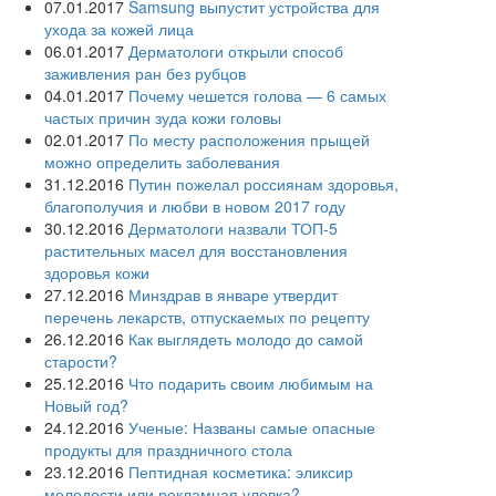
07.01.2017
Samsung выпустит устройства для
ухода за кожей лица
06.01.2017
Дерматологи открыли способ
заживления ран без рубцов
04.01.2017
Почему чешется голова — 6 самых
частых причин зуда кожи головы
02.01.2017
По месту расположения прыщей
можно определить заболевания
31.12.2016
Путин пожелал россиянам здоровья,
благополучия и любви в новом 2017 году
30.12.2016
Дерматологи назвали ТОП-5
растительных масел для восстановления
здоровья кожи
27.12.2016
Минздрав в январе утвердит
перечень лекарств, отпускаемых по рецепту
26.12.2016
Как выглядеть молодо до самой
старости?
25.12.2016
Что подарить своим любимым на
Новый год?
24.12.2016
Ученые: Названы самые опасные
продукты для праздничного стола
23.12.2016
Пептидная косметика: эликсир
молодости или рекламная уловка?