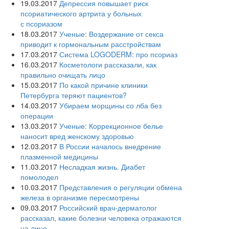
19.03.2017
Депрессия повышает риск
псориатического артрита у больных
с псориазом
18.03.2017
Ученые: Воздержание от секса
приводит к гормональным расстройствам
17.03.2017
Система LOGODERM: про псориаз
16.03.2017
Косметологи рассказали, как
правильно очищать лицо
15.03.2017
По какой причине клиники
Петербурга теряют пациентов?
14.03.2017
Убираем морщины со лба без
операции
13.03.2017
Ученые: Коррекционное белье
наносит вред женскому здоровью
12.03.2017
В России началось внедрение
плазменной медицины
11.03.2017
Несладкая жизнь. Диабет
помолодел
10.03.2017
Представления о регуляции обмена
железа в организме пересмотрены
09.03.2017
Российский врач-дерматолог
рассказал, какие болезни человека отражаются
на лице