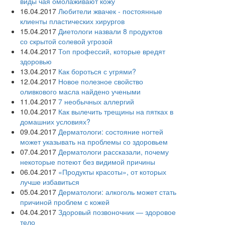
виды чая омолаживают кожу
16.04.2017
Любители жвачек - постоянные
клиенты пластических хирургов
15.04.2017
Диетологи назвали 8 продуктов
со скрытой солевой угрозой
14.04.2017
Топ профессий, которые вредят
здоровью
13.04.2017
Как бороться с угрями?
12.04.2017
Новое полезное свойство
оливкового масла‍ найдено учеными
11.04.2017
7 необычных аллергий
10.04.2017
Как вылечить трещины на пятках в
домашних условиях?
09.04.2017
Дерматологи: состояние ногтей
может указывать на проблемы со здоровьем
07.04.2017
Дерматологи рассказали, почему
некоторые потеют без видимой причины
06.04.2017
«Продукты красоты», от которых
лучше избавиться
05.04.2017
Дерматологи: алкоголь может стать
причиной проблем с кожей
04.04.2017
Здоровый позвоночник — здоровое
тело