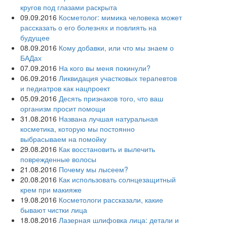
кругов под глазами раскрыта
09.09.2016
Косметолог: мимика человека может
рассказать о его болезнях и повлиять на
будущее
08.09.2016
Кому добавки, или что мы знаем о
БАДах
07.09.2016
На кого вы меня покинули?
06.09.2016
Ликвидация участковых терапевтов
и педиатров как нацпроект
05.09.2016
Десять признаков того, что ваш
организм просит помощи
31.08.2016
Названа лучшая натуральная
косметика, которую мы постоянно
выбрасываем на помойку
29.08.2016
Как восстановить и вылечить
поврежденные волосы
21.08.2016
Почему мы лысеем?
20.08.2016
Как использовать солнцезащитный
крем при макияже
19.08.2016
Косметологи рассказали, какие
бывают чистки лица
18.08.2016
Лазерная шлифовка лица: детали и