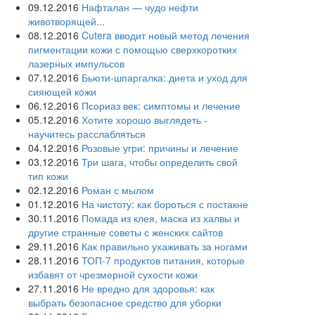
09.12.2016
Нафталан — чудо нефти
животворящей...
08.12.2016
Cutera вводит новый метод лечения
пигментации кожи с помощью сверхкоротких
лазерных импульсов
07.12.2016
Бьюти-шпаргалка: диета и уход для
сияющей кожи
06.12.2016
Псориаз век: симптомы и лечение
05.12.2016
Хотите хорошо выглядеть -
научитесь расслабляться
04.12.2016
Розовые угри: причины и лечение
03.12.2016
Три шага, чтобы определить свой
тип кожи
02.12.2016
Роман с мылом
01.12.2016
На чистоту: как бороться с постакне
30.11.2016
Помада из клея, маска из халвы и
другие странные советы с женских сайтов
29.11.2016
Как правильно ухаживать за ногами
28.11.2016
ТОП-7 продуктов питания, которые
избавят от чрезмерной сухости кожи
27.11.2016
Не вредно для здоровья: как
выбрать безопасное средство для уборки