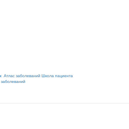
и
ик
Атлас заболеваний
Школа пациента
 заболеваний