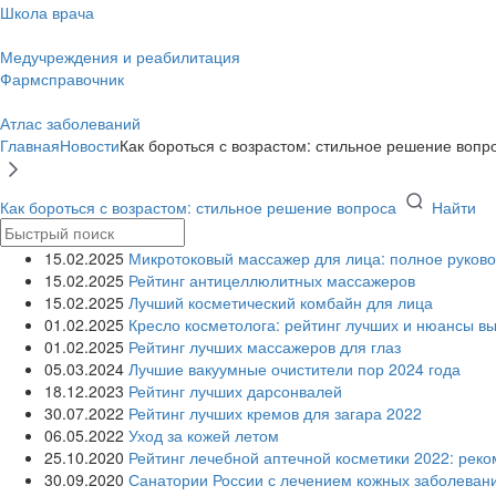
Школа врача
Медучреждения и реабилитация
Фармсправочник
Атлас заболеваний
Главная
Новости
Как бороться с возрастом: стильное решение вопр
Как бороться с возрастом: стильное решение вопроса
Найти
15.02.2025
Микротоковый массажер для лица: полное руково
15.02.2025
Рейтинг антицеллюлитных массажеров
15.02.2025
Лучший косметический комбайн для лица
01.02.2025
Кресло косметолога: рейтинг лучших и нюансы в
01.02.2025
Рейтинг лучших массажеров для глаз
05.03.2024
Лучшие вакуумные очистители пор 2024 года
18.12.2023
Рейтинг лучших дарсонвалей
30.07.2022
Рейтинг лучших кремов для загара 2022
06.05.2022
Уход за кожей летом
25.10.2020
Рейтинг лечебной аптечной косметики 2022: рек
30.09.2020
Санатории России с лечением кожных заболеван