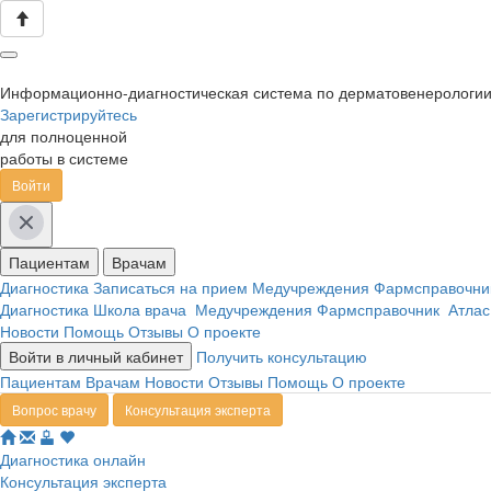
Информационно-диагностическая система по дерматовенерологи
Зарегистрируйтесь
для полноценной
работы в системе
Войти
Пациентам
Врачам
Диагностика
Записаться на прием
Медучреждения
Фармсправочн
Диагностика
Школа врача
Медучреждения
Фармсправочник
Атлас
Новости
Помощь
Отзывы
О проекте
Войти в личный кабинет
Получить консультацию
Пациентам
Врачам
Новости
Отзывы
Помощь
О проекте
Вопрос врачу
Консультация эксперта
Диагностика онлайн
Консультация эксперта