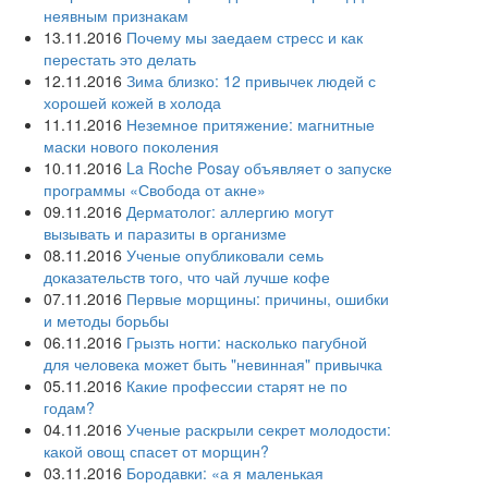
неявным признакам
13.11.2016
Почему мы заедаем стресс и как
перестать это делать
12.11.2016
Зима близко: 12 привычек людей с
хорошей кожей в холода
11.11.2016
Неземное притяжение: магнитные
маски нового поколения
10.11.2016
La Roche Posay объявляет о запуске
программы «Свобода от акне»
09.11.2016
Дерматолог: аллергию могут
вызывать и паразиты в организме
08.11.2016
Ученые опубликовали семь
доказательств того, что чай лучше кофе
07.11.2016
Первые морщины: причины, ошибки
и методы борьбы
06.11.2016
Грызть ногти: насколько пагубной
для человека может быть "невинная" привычка
05.11.2016
Какие профессии старят не по
годам?
04.11.2016
Ученые раскрыли секрет молодости:
какой овощ спасет от морщин?
03.11.2016
Бородавки: «а я маленькая