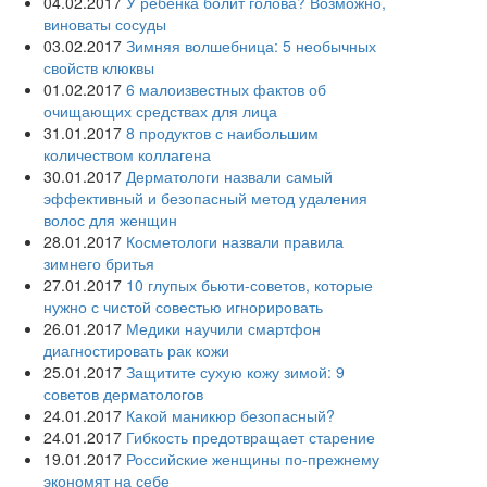
04.02.2017
У ребёнка болит голова? Возможно,
виноваты сосуды
03.02.2017
Зимняя волшебница: 5 необычных
свойств клюквы
01.02.2017
6 малоизвестных фактов об
очищающих средствах для лица
31.01.2017
8 продуктов с наибольшим
количеством коллагена
30.01.2017
Дерматологи назвали самый
эффективный и безопасный метод удаления
волос для женщин
28.01.2017
Косметологи назвали правила
зимнего бритья
27.01.2017
10 глупых бьюти-советов, которые
нужно с чистой совестью игнорировать
26.01.2017
Медики научили смартфон
диагностировать рак кожи
25.01.2017
Защитите сухую кожу зимой: 9
советов дерматологов
24.01.2017
Какой маникюр безопасный?
24.01.2017
Гибкость предотвращает старение
19.01.2017
Российские женщины по-прежнему
экономят на себе