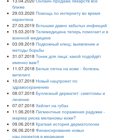
13.04.2020
Онлайн-продажа лекарств все
ближе
29.03.2020
Помощь по интернету во время
карантина
27.03.2019
Вспышки давно забытых инфекций
15.03.2019
Телемедицина теперь помогает и в
военной медицине
03.09.2018
Подкожный клещ: выявление и
методы борьбы
31.07.2018
Тоник для лица: какой подойдёт
именно вам?
11.07.2018
Белые пятна на коже - болезнь
витилиго
10.07.2018
Новый нацпроект по
здравоохранению
08.07.2018
Буллезный дерматит: симптомы и
лечение
07.07.2018
Хейлит на губах
11.06.2018
Пигментные поражения радужки -
маркер риска меланомы кожи?
09.06.2018
Краткая история дерматологии
06.06.2018
Финансирование новых
нац.проектов в медицине