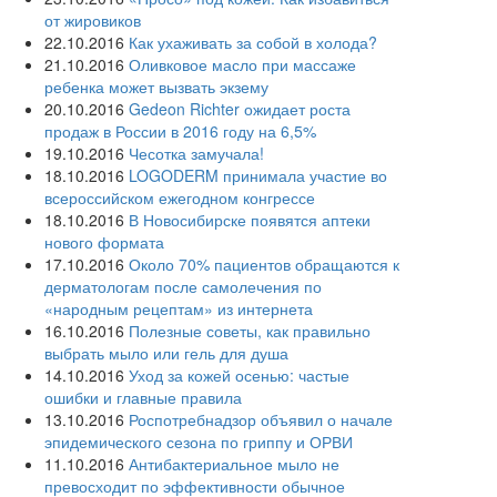
от жировиков
22.10.2016
Как ухаживать за собой в холода?
21.10.2016
Оливковое масло при массаже
ребенка может вызвать экзему
20.10.2016
Gedeon Richter ожидает роста
продаж в России в 2016 году на 6,5%
19.10.2016
Чесотка замучала!
18.10.2016
LOGODERM принимала участие во
всероссийском ежегодном конгрессе
18.10.2016
В Новосибирске появятся аптеки
нового формата
17.10.2016
Около 70% пациентов обращаются к
дерматологам после самолечения по
«народным рецептам» из интернета
16.10.2016
Полезные советы, как правильно
выбрать мыло или гель для душа
14.10.2016
Уход за кожей осенью: частые
ошибки и главные правила
13.10.2016
Роспотребнадзор объявил о начале
эпидемического сезона по гриппу и ОРВИ
11.10.2016
Антибактериальное мыло не
превосходит по эффективности обычное