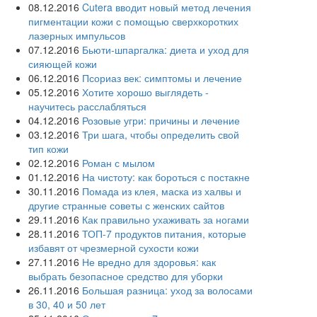
08.12.2016
Cutera вводит новый метод лечения
пигментации кожи с помощью сверхкоротких
лазерных импульсов
07.12.2016
Бьюти-шпаргалка: диета и уход для
сияющей кожи
06.12.2016
Псориаз век: симптомы и лечение
05.12.2016
Хотите хорошо выглядеть -
научитесь расслабляться
04.12.2016
Розовые угри: причины и лечение
03.12.2016
Три шага, чтобы определить свой
тип кожи
02.12.2016
Роман с мылом
01.12.2016
На чистоту: как бороться с постакне
30.11.2016
Помада из клея, маска из халвы и
другие странные советы с женских сайтов
29.11.2016
Как правильно ухаживать за ногами
28.11.2016
ТОП-7 продуктов питания, которые
избавят от чрезмерной сухости кожи
27.11.2016
Не вредно для здоровья: как
выбрать безопасное средство для уборки
26.11.2016
Большая разница: уход за волосами
в 30, 40 и 50 лет