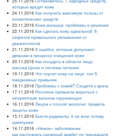
25.11.2016
Остановитесь: 7 народных средств,
которые вредят коже
24.11.2016
Как получить максимум пользы от
косметических средств
23.11.2016
Кожа малыша: проблемы и решения
22.11.2016
Как сделать кожу идеальной: 8
секретов правильного увлажнения от
дерматологов
21.11.2016
8 ошибок, которые допускают
девушки в процессе очищения кожи
20.11.2016
Как похудеть в области лица:
массаж Цоган и система питания
19.11.2016
Что портит кожу на лице: топ-5
ежедневных привычек
18.11.2016
Проблемы с кожей? Сходите к врачу
17.11.2016
Россияне привыкли мириться с
неприятным запахом окружающих
16.11.2016
Лицом к плохой экологии: правила
защиты кожи
15.11.2016
Бьюти-радикалы: я не мою голову
шампунем
14.11.2016
«Немое» заболевание:
как распознать сахарный диабет по тринадцати