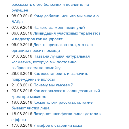
рассказать о его болезнях и повлиять на
будущее
08.09.2016
Кому добавки, или что мы знаем о
БАДах
07.09.2016
На кого вы меня покинули?
06.09.2016
Ликвидация участковых терапевтов
и педиатров как нацпроект
05.09.2016
Десять признаков того, что ваш
организм просит помощи
31.08.2016
Названа лучшая натуральная
косметика, которую мы постоянно
выбрасываем на помойку
29.08.2016
Как восстановить и вылечить
поврежденные волосы
21.08.2016
Почему мы лысеем?
20.08.2016
Как использовать солнцезащитный
крем при макияже
19.08.2016
Косметологи рассказали, какие
бывают чистки лица
18.08.2016
Лазерная шлифовка лица: детали и
эффект
17.08.2016
7 мифов о старении кожи