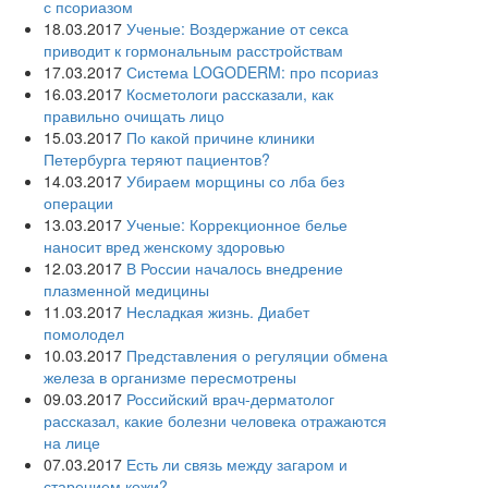
с псориазом
18.03.2017
Ученые: Воздержание от секса
приводит к гормональным расстройствам
17.03.2017
Система LOGODERM: про псориаз
16.03.2017
Косметологи рассказали, как
правильно очищать лицо
15.03.2017
По какой причине клиники
Петербурга теряют пациентов?
14.03.2017
Убираем морщины со лба без
операции
13.03.2017
Ученые: Коррекционное белье
наносит вред женскому здоровью
12.03.2017
В России началось внедрение
плазменной медицины
11.03.2017
Несладкая жизнь. Диабет
помолодел
10.03.2017
Представления о регуляции обмена
железа в организме пересмотрены
09.03.2017
Российский врач-дерматолог
рассказал, какие болезни человека отражаются
на лице
07.03.2017
Есть ли связь между загаром и
старением кожи?