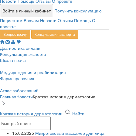
Новости
Помощь
Отзывы
О проекте
Войти в личный кабинет
Получить консультацию
Пациентам
Врачам
Новости
Отзывы
Помощь
О
проекте
Вопрос врачу
Консультация эксперта
Диагностика онлайн
Консультация эксперта
Школа врача
Медучреждения и реабилитация
Фармсправочник
Атлас заболеваний
Главная
Новости
Краткая история дерматологии
Краткая история дерматологии
Найти
15.02.2025
Микротоковый массажер для лица: