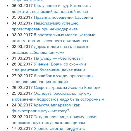
06.03.2017
Шелушение и зуд. Как лечить
дерматит, возникший на нервной почве
05.03.2017
Правила посещения бассейна
04.03.2017
Немолизумаб успешно
протестирован при нейродермите
03.03.2017
5 растительных масел, которые
помогут против весеннего авитаминоза
02.03.2017
Дерматологи назвали самые
опасные заболевания кожи
01.03.2017
На улицу — «без головы»
28.02.2017
Ученые: Врачи со схожими
с пациентами болезнями лечат лучше
27.02.2017
6 ошибок в уходе, приводящих
к появлению ранних морщин
26.02.2017
Секреты красоты Жаклин Кеннеди
25.02.2017
Эксперты рассказали, почему
в обвинении подростков надо быть осторожным
24.02.2017
Красота аппаратом: как
физиотерапия улучшит кожу?
23.02.2017
Тату на пояснице: почему врачи
не рекомендуют их делать женщинам
17.02.2017
Ученые смогли придумать