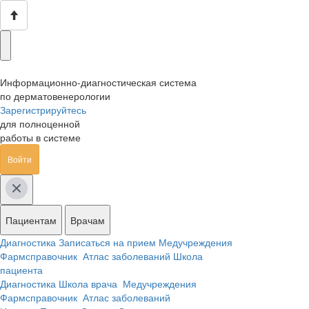
Информационно-диагностическая система
по дерматовенерологии
Зарегистрируйтесь
для полноценной
работы в системе
Войти
Пациентам
Врачам
Диагностика
Записаться на прием
Медучреждения
Фармсправочник
Атлас заболеваний
Школа
пациента
Диагностика
Школа врача
Медучреждения
Фармсправочник
Атлас заболеваний