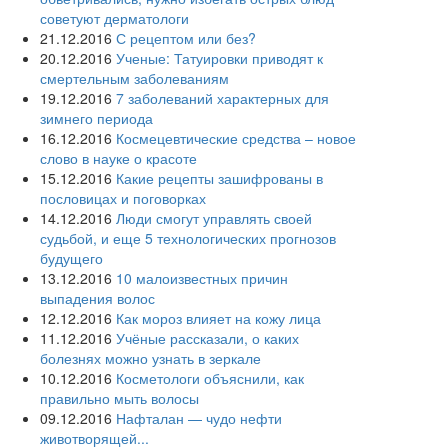
советуют дерматологи
21.12.2016
С рецептом или без?
20.12.2016
Ученые: Татуировки приводят к
смертельным заболеваниям
19.12.2016
7 заболеваний характерных для
зимнего периода
16.12.2016
Космецевтические средства – новое
слово в науке о красоте
15.12.2016
Какие рецепты зашифрованы в
пословицах и поговорках
14.12.2016
Люди смогут управлять своей
судьбой, и еще 5 технологических прогнозов
будущего
13.12.2016
10 малоизвестных причин
выпадения волос
12.12.2016
Как мороз влияет на кожу лица
11.12.2016
Учёные рассказали, о каких
болезнях можно узнать в зеркале
10.12.2016
Косметологи объяснили, как
правильно мыть волосы
09.12.2016
Нафталан — чудо нефти
животворящей...