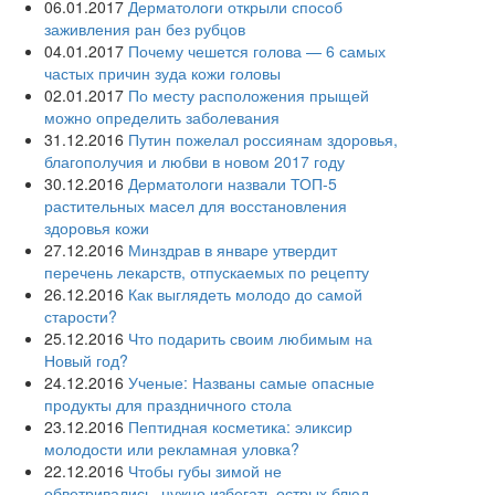
06.01.2017
Дерматологи открыли способ
заживления ран без рубцов
04.01.2017
Почему чешется голова — 6 самых
частых причин зуда кожи головы
02.01.2017
По месту расположения прыщей
можно определить заболевания
31.12.2016
Путин пожелал россиянам здоровья,
благополучия и любви в новом 2017 году
30.12.2016
Дерматологи назвали ТОП-5
растительных масел для восстановления
здоровья кожи
27.12.2016
Минздрав в январе утвердит
перечень лекарств, отпускаемых по рецепту
26.12.2016
Как выглядеть молодо до самой
старости?
25.12.2016
Что подарить своим любимым на
Новый год?
24.12.2016
Ученые: Названы самые опасные
продукты для праздничного стола
23.12.2016
Пептидная косметика: эликсир
молодости или рекламная уловка?
22.12.2016
Чтобы губы зимой не
обветривались, нужно избегать острых блюд