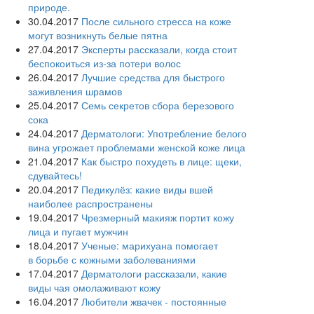
природе.
30.04.2017
После сильного стресса на коже
могут возникнуть белые пятна
27.04.2017
Эксперты рассказали, когда стоит
беспокоиться из-за потери волос
26.04.2017
Лучшие средства для быстрого
заживления шрамов
25.04.2017
Семь секретов сбора березового
сока
24.04.2017
Дерматологи: Употребление белого
вина угрожает проблемами женской коже лица
21.04.2017
Как быстро похудеть в лице: щеки,
сдувайтесь!
20.04.2017
Педикулёз: какие виды вшей
наиболее распространены
19.04.2017
Чрезмерный макияж портит кожу
лица и пугает мужчин
18.04.2017
Ученые: марихуана помогает
в борьбе с кожными заболеваниями
17.04.2017
Дерматологи рассказали, какие
виды чая омолаживают кожу
16.04.2017
Любители жвачек - постоянные