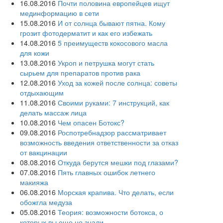
16.08.2016
Почти половина европейцев ищут
мединформацию в сети
15.08.2016
И от солнца бывают пятна. Кому
грозит фотодерматит и как его избежать
14.08.2016
5 преимуществ кокосового масла
для кожи
13.08.2016
Укроп и петрушка могут стать
сырьем для препаратов против рака
12.08.2016
Уход за кожей после солнца: советы
отдыхающим
11.08.2016
Своими руками: 7 инструкций, как
делать массаж лица
10.08.2016
Чем опасен Ботокс?
09.08.2016
Роспотребнадзор рассматривает
возможность введения ответственности за отказ
от вакцинации
08.08.2016
Откуда берутся мешки под глазами?
07.08.2016
Пять главных ошибок летнего
макияжа
06.08.2016
Морская крапива. Что делать, если
обожгла медуза
05.08.2016
Теория: возможности ботокса, о
которых вы еще не знали