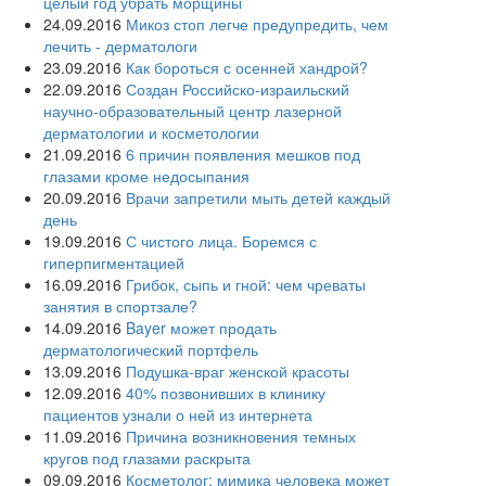
целый год убрать морщины
24.09.2016
Микоз стоп легче предупредить, чем
лечить - дерматологи
23.09.2016
Как бороться с осенней хандрой?
22.09.2016
Создан Российско-израильский
научно-образовательный центр лазерной
дерматологии и косметологии
21.09.2016
6 причин появления мешков под
глазами кроме недосыпания
20.09.2016
Врачи запретили мыть детей каждый
день
19.09.2016
С чистого лица. Боремся с
гиперпигментацией
16.09.2016
Грибок, сыпь и гной: чем чреваты
занятия в спортзале?
14.09.2016
Bayer может продать
дерматологический портфель
13.09.2016
Подушка-враг женской красоты
12.09.2016
40% позвонивших в клинику
пациентов узнали о ней из интернета
11.09.2016
Причина возникновения темных
кругов под глазами раскрыта
09.09.2016
Косметолог: мимика человека может