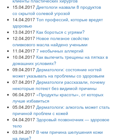
клиенты пластических хирургов
15.04.2017
Диетологи назвали 8 продуктов
со скрытой солевой угрозой
14.04.2017
Топ профессий, которые вредят
здоровью
13.04.2017
Как бороться с угрями?
12.04.2017
Новое полезное свойство
оливкового масла‍ найдено учеными
11.04.2017
7 необычных аллергий
10.04.2017
Как вылечить трещины на пятках в
домашних условиях?
09.04.2017
Дерматологи: состояние ногтей
может указывать на проблемы со здоровьем
07.04.2017
Дерматологи рассказали, почему
некоторые потеют без видимой причины
06.04.2017
«Продукты красоты», от которых
лучше избавиться
05.04.2017
Дерматологи: алкоголь может стать
причиной проблем с кожей
04.04.2017
Здоровый позвоночник — здоровое
тело
03.04.2017
В чем причина шелушения кожи
на лице?