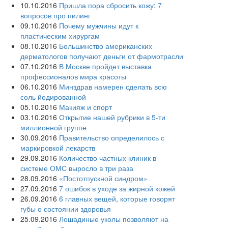
10.10.2016
Пришла пора сбросить кожу: 7
вопросов про пилинг
09.10.2016
Почему мужчины идут к
пластическим хирургам
08.10.2016
Большинство американских
дерматологов получают деньги от фармотрасли
07.10.2016
В Москве пройдет выставка
профессионалов мира красоты
06.10.2016
Минздрав намерен сделать всю
соль йодированной
05.10.2016
Макияж и спорт
03.10.2016
Открытие нашей рубрики в 5-ти
миллионной группе
30.09.2016
Правительство определилось с
маркировкой лекарств
29.09.2016
Количество частных клиник в
системе ОМС выросло в три раза
28.09.2016
«Постотпускной синдром»
27.09.2016
7 ошибок в уходе за жирной кожей
26.09.2016
6 главных вещей, которые говорят
губы о состоянии здоровья
25.09.2016
Лошадиные уколы позволяют на