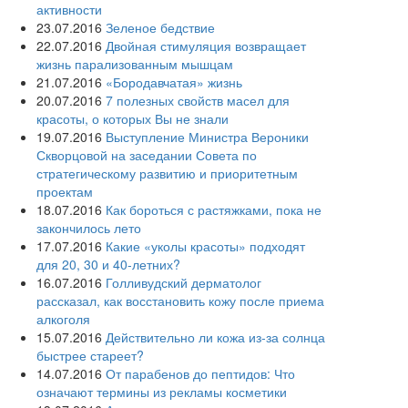
активности
23.07.2016
Зеленое бедствие
22.07.2016
Двойная стимуляция возвращает
жизнь парализованным мышцам
21.07.2016
«Бородавчатая» жизнь
20.07.2016
7 полезных свойств масел для
красоты, о которых Вы не знали
19.07.2016
Выступление Министра Вероники
Скворцовой на заседании Совета по
стратегическому развитию и приоритетным
проектам
18.07.2016
Как бороться с растяжками, пока не
закончилось лето
17.07.2016
Какие «уколы красоты» подходят
для 20, 30 и 40-летних?
16.07.2016
Голливудский дерматолог
рассказал, как восстановить кожу после приема
алкоголя
15.07.2016
Действительно ли кожа из-за солнца
быстрее стареет?
14.07.2016
От парабенов до пептидов: Что
означают термины из рекламы косметики