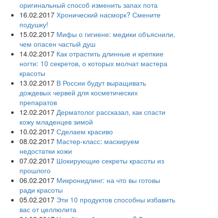
оригинальный способ изменить запах пота
16.02.2017
Хронический насморк? Смените
подушку!
15.02.2017
Мифы о гигиене: медики объяснили,
чем опасен частый душ
14.02.2017
Как отрастить длинные и крепкие
ногти: 10 секретов, о которых молчат мастера
красоты
13.02.2017
В России будут выращивать
дождевых червей для косметических
препаратов
12.02.2017
Дерматолог рассказал, как спасти
кожу младенцев зимой
10.02.2017
Сделаем красиво
08.02.2017
Мастер-класс: маскируем
недостатки кожи
07.02.2017
Шокирующие секреты красоты из
прошлого
06.02.2017
Микронидлинг: на что вы готовы
ради красоты
05.02.2017
Эти 10 продуктов способны избавить
вас от целлюлита