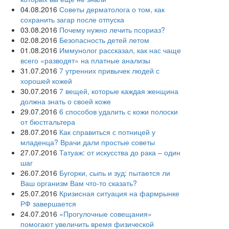
04.08.2016
Советы дерматолога о том, как
сохранить загар после отпуска
03.08.2016
Почему нужно лечить псориаз?
02.08.2016
Безопасность детей летом
01.08.2016
Иммунолог рассказал, как нас чаще
всего «разводят» на платные анализы
31.07.2016
7 утренних привычек людей с
хорошей кожей
30.07.2016
7 вещей, которые каждая женщина
должна знать о своей коже
29.07.2016
6 способов удалить с кожи полоски
от бюстгальтера
28.07.2016
Как справиться с потницей у
младенца? Врачи дали простые советы
27.07.2016
Татуаж: от искусства до рака – один
шаг
26.07.2016
Бугорки, сыпь и зуд: пытается ли
Ваш организм Вам что-то сказать?
25.07.2016
Кризисная ситуация на фармрынке
РФ завершается
24.07.2016
«Прогулочные совещания»
помогают увеличить время физической