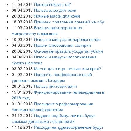
11.04.2018
Прыщи вокруг рта?
08.04.2018
Польза алоэ для кожи
26.03.2018
Яичные маски для кожи
18.03.2018
Причины появления прыщей на лбу
11.03.2018
Влияние дезодоранта на
микрофлору подмышек
10.03.2018
Плюсы и минусы полировки волос
04.03.2018
Правила посещения солярия
26.02.2018
Основные правила ухода за губами
04.02.2018
Плюсы и минусы использования
сухого шампуня
03.02.2018
Масла для лица: польза или вред?
01.02.2018
Повысить профессиональный
уровень поможет Логодерм
28.01.2018
Польза пихтовых ванн
15.01.2018
Функционирование телемедицины в
2018 году
01.01.2018
Президент о реформировании
системы здравоохранения
24.12.2017
Подарок под ёлку: лечить будут
самыми дешевыми лекарствами
17.12.2017
Расходы на здравоохранение будут