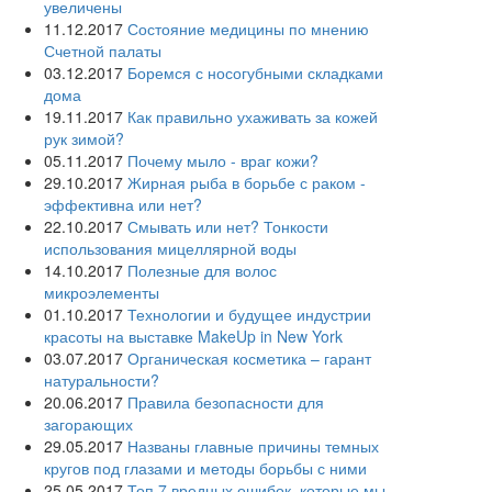
увеличены
11.12.2017
Состояние медицины по мнению
Счетной палаты
03.12.2017
Боремся с носогубными складками
дома
19.11.2017
Как правильно ухаживать за кожей
рук зимой?
05.11.2017
Почему мыло - враг кожи?
29.10.2017
Жирная рыба в борьбе с раком -
эффективна или нет?
22.10.2017
Смывать или нет? Тонкости
использования мицеллярной воды
14.10.2017
Полезные для волос
микроэлементы
01.10.2017
Технологии и будущее индустрии
красоты на выставке MakeUp in New York
03.07.2017
Органическая косметика – гарант
натуральности?
20.06.2017
Правила безопасности для
загорающих
29.05.2017
Названы главные причины темных
кругов под глазами и методы борьбы с ними
25.05.2017
Топ 7 вредных ошибок, которые мы