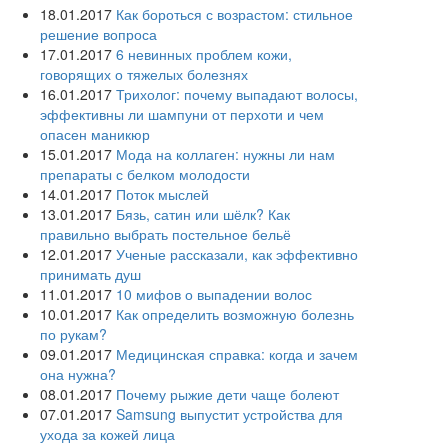
18.01.2017
Как бороться с возрастом: стильное
решение вопроса
17.01.2017
6 невинных проблем кожи,
говорящих о тяжелых болезнях
16.01.2017
Трихолог: почему выпадают волосы,
эффективны ли шампуни от перхоти и чем
опасен маникюр
15.01.2017
Мода на коллаген: нужны ли нам
препараты с белком молодости
14.01.2017
Поток мыслей
13.01.2017
Бязь, сатин или шёлк? Как
правильно выбрать постельное бельё
12.01.2017
Ученые рассказали, как эффективно
принимать душ
11.01.2017
10 мифов о выпадении волос
10.01.2017
Как определить возможную болезнь
по рукам?
09.01.2017
Медицинская справка: когда и зачем
она нужна?
08.01.2017
Почему рыжие дети чаще болеют
07.01.2017
Samsung выпустит устройства для
ухода за кожей лица