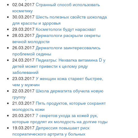
02.04.2017
Cтранный способ использовать
косметику
30.03.2017
Шесть полезных свойств шоколада
для красоты и здоровья
29.03.2017
Косметологи будут нарасхват
28.03.2017
Дерматологи раскрыли секреты
вечной молодости
26.03.2017
Дерматологи заинтересовались
проблемой седины
24.03.2017
Педиатры: Нехватка витамина D у
детей может привести к целому ряду
заболеваний
23.03.2017
У женщин кожа стареет быстрее,
чем у мужчин
22.03.2017
Школа дерматита обучила новую
группу
21.03.2017
Пять продуктов, которые сохранят
молодость кожи
20.03.2017
7 секретов ухода за кожей рук,
которые продлят их молодость на долгие годы
19.03.2017
Депрессия повышает риск
псориатического артрита у больных