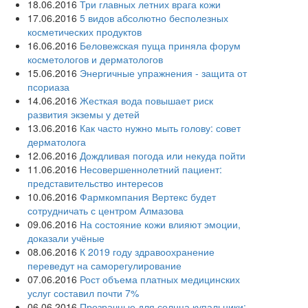
18.06.2016
Три главных летних врага кожи
17.06.2016
5 видов абсолютно бесполезных
косметических продуктов
16.06.2016
Беловежская пуща приняла форум
косметологов и дерматологов
15.06.2016
Энергичные упражнения - защита от
псориаза
14.06.2016
Жесткая вода повышает риск
развития экземы у детей
13.06.2016
Как часто нужно мыть голову: совет
дерматолога
12.06.2016
Дождливая погода или некуда пойти
11.06.2016
Несовершеннолетний пациент:
представительство интересов
10.06.2016
Фармкомпания Вертекс будет
сотрудничать с центром Алмазова
09.06.2016
На состояние кожи влияют эмоции,
доказали учёные
08.06.2016
К 2019 году здравоохранение
переведут на саморегулирование
07.06.2016
Рост объема платных медицинских
услуг составил почти 7%
06.06.2016
Прозрачные для солнца купальники: