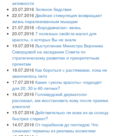
активности
23.07.2016
Зеленое бедствие
22.07.2016
Двойная стимуляция возвращает
жизнь парализованным мышцам
21.07.2016
«Бородавчатая» жизнь
20.07.2016
7 полезных свойств масел для
красоты, о которых Вы не знали
19.07.2016
Выступление Министра Вероники
Скворцовой на заседании Совета по
стратегическому развитию и приоритетным
проектам
18.07.2016
Как бороться с растяжками, пока не
закончилось лето
17.07.2016
Какие «уколы красоты» подходят
для 20, 30 и 40-летних?
16.07.2016
Голливудский дерматолог
рассказал, как восстановить кожу после приема
алкоголя
15.07.2016
Действительно ли кожа из-за солнца
быстрее стареет?
14.07.2016
От парабенов до пептидов: Что
означают термины из рекламы косметики