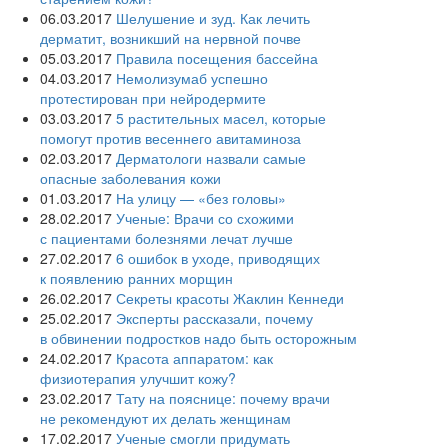
06.03.2017
Шелушение и зуд. Как лечить
дерматит, возникший на нервной почве
05.03.2017
Правила посещения бассейна
04.03.2017
Немолизумаб успешно
протестирован при нейродермите
03.03.2017
5 растительных масел, которые
помогут против весеннего авитаминоза
02.03.2017
Дерматологи назвали самые
опасные заболевания кожи
01.03.2017
На улицу — «без головы»
28.02.2017
Ученые: Врачи со схожими
с пациентами болезнями лечат лучше
27.02.2017
6 ошибок в уходе, приводящих
к появлению ранних морщин
26.02.2017
Секреты красоты Жаклин Кеннеди
25.02.2017
Эксперты рассказали, почему
в обвинении подростков надо быть осторожным
24.02.2017
Красота аппаратом: как
физиотерапия улучшит кожу?
23.02.2017
Тату на пояснице: почему врачи
не рекомендуют их делать женщинам
17.02.2017
Ученые смогли придумать