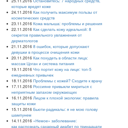
25.11.2016
Остановитесь: 7 народных средств,
которые вредят коже
24.11.2016
Как получить максимум пользы от
косметических средств
23.11.2016
Кожа малыша: проблемы и решения
22.11.2016
Как сделать кожу идеальной: 8
секретов правильного увлажнения от
дерматологов
21.11.2016
8 ошибок, которые допускают
девушки в процессе очищения кожи
20.11.2016
Как похудеть в области лица:
массаж Цоган и система питания
19.11.2016
Что портит кожу на лице: топ-5
ежедневных привычек
18.11.2016
Проблемы с кожей? Сходите к врачу
17.11.2016
Россияне привыкли мириться с
неприятным запахом окружающих
16.11.2016
Лицом к плохой экологии: правила
защиты кожи
15.11.2016
Бьюти-радикалы: я не мою голову
шампунем
14.11.2016
«Немое» заболевание:
как распознать сахарный диабет по тринадцати