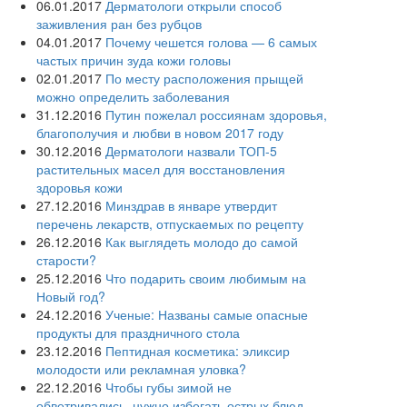
06.01.2017
Дерматологи открыли способ
заживления ран без рубцов
04.01.2017
Почему чешется голова — 6 самых
частых причин зуда кожи головы
02.01.2017
По месту расположения прыщей
можно определить заболевания
31.12.2016
Путин пожелал россиянам здоровья,
благополучия и любви в новом 2017 году
30.12.2016
Дерматологи назвали ТОП-5
растительных масел для восстановления
здоровья кожи
27.12.2016
Минздрав в январе утвердит
перечень лекарств, отпускаемых по рецепту
26.12.2016
Как выглядеть молодо до самой
старости?
25.12.2016
Что подарить своим любимым на
Новый год?
24.12.2016
Ученые: Названы самые опасные
продукты для праздничного стола
23.12.2016
Пептидная косметика: эликсир
молодости или рекламная уловка?
22.12.2016
Чтобы губы зимой не
обветривались, нужно избегать острых блюд