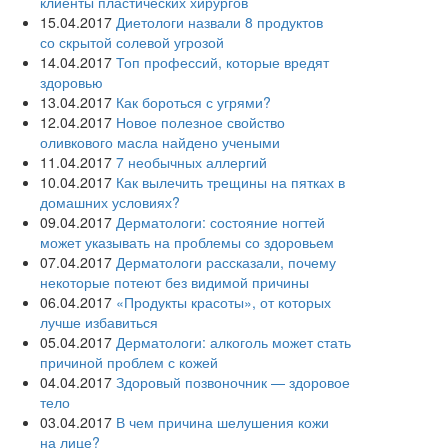
клиенты пластических хирургов
15.04.2017
Диетологи назвали 8 продуктов
со скрытой солевой угрозой
14.04.2017
Топ профессий, которые вредят
здоровью
13.04.2017
Как бороться с угрями?
12.04.2017
Новое полезное свойство
оливкового масла‍ найдено учеными
11.04.2017
7 необычных аллергий
10.04.2017
Как вылечить трещины на пятках в
домашних условиях?
09.04.2017
Дерматологи: состояние ногтей
может указывать на проблемы со здоровьем
07.04.2017
Дерматологи рассказали, почему
некоторые потеют без видимой причины
06.04.2017
«Продукты красоты», от которых
лучше избавиться
05.04.2017
Дерматологи: алкоголь может стать
причиной проблем с кожей
04.04.2017
Здоровый позвоночник — здоровое
тело
03.04.2017
В чем причина шелушения кожи
на лице?