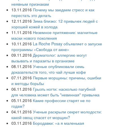
неявным признакам
13.11.2016
Почему мы заедаем стресс и как
перестать это делать
12.11.2016
Зима близко: 12 привычек людей с
хорошей кожей в холода
11.11.2016
Неземное притяжение: магнитные
маски нового поколения
10.11.2016
La Roche Posay объявляет о запуске
программы «Свобода от акне»
09.11.2016
Дерматолог: аллергию могут
вызывать и паразиты в организме
08.11.2016
Ученые опубликовали семь
доказательств того, что чай лучше кофе
07.11.2016
Первые морщины: причины, ошибки
и методы борьбы
06.11.2016
Грызть ногти: насколько пагубной
для человека может быть "невинная" привычка
05.11.2016
Какие профессии старят не по
годам?
04.11.2016
Ученые раскрыли секрет молодости:
какой овощ спасет от морщин?
03.11.2016
Бородавки: «а я маленькая