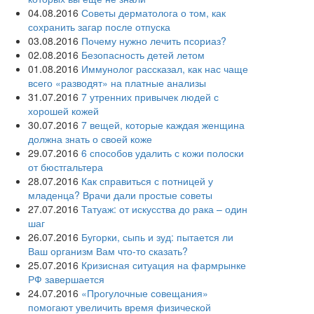
04.08.2016
Советы дерматолога о том, как
сохранить загар после отпуска
03.08.2016
Почему нужно лечить псориаз?
02.08.2016
Безопасность детей летом
01.08.2016
Иммунолог рассказал, как нас чаще
всего «разводят» на платные анализы
31.07.2016
7 утренних привычек людей с
хорошей кожей
30.07.2016
7 вещей, которые каждая женщина
должна знать о своей коже
29.07.2016
6 способов удалить с кожи полоски
от бюстгальтера
28.07.2016
Как справиться с потницей у
младенца? Врачи дали простые советы
27.07.2016
Татуаж: от искусства до рака – один
шаг
26.07.2016
Бугорки, сыпь и зуд: пытается ли
Ваш организм Вам что-то сказать?
25.07.2016
Кризисная ситуация на фармрынке
РФ завершается
24.07.2016
«Прогулочные совещания»
помогают увеличить время физической