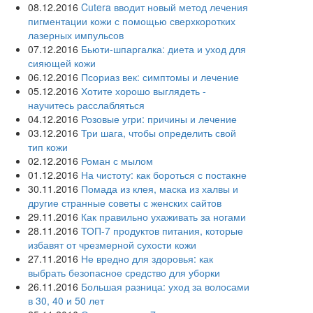
08.12.2016
Cutera вводит новый метод лечения
пигментации кожи с помощью сверхкоротких
лазерных импульсов
07.12.2016
Бьюти-шпаргалка: диета и уход для
сияющей кожи
06.12.2016
Псориаз век: симптомы и лечение
05.12.2016
Хотите хорошо выглядеть -
научитесь расслабляться
04.12.2016
Розовые угри: причины и лечение
03.12.2016
Три шага, чтобы определить свой
тип кожи
02.12.2016
Роман с мылом
01.12.2016
На чистоту: как бороться с постакне
30.11.2016
Помада из клея, маска из халвы и
другие странные советы с женских сайтов
29.11.2016
Как правильно ухаживать за ногами
28.11.2016
ТОП-7 продуктов питания, которые
избавят от чрезмерной сухости кожи
27.11.2016
Не вредно для здоровья: как
выбрать безопасное средство для уборки
26.11.2016
Большая разница: уход за волосами
в 30, 40 и 50 лет