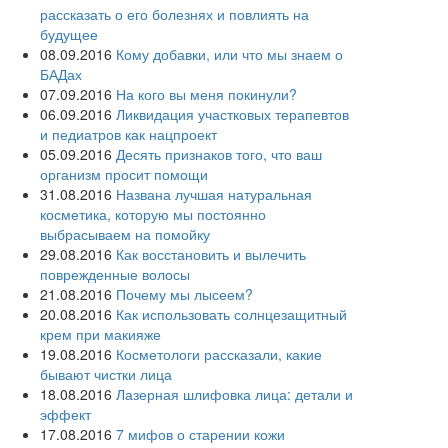
рассказать о его болезнях и повлиять на
будущее
08.09.2016
Кому добавки, или что мы знаем о
БАДах
07.09.2016
На кого вы меня покинули?
06.09.2016
Ликвидация участковых терапевтов
и педиатров как нацпроект
05.09.2016
Десять признаков того, что ваш
организм просит помощи
31.08.2016
Названа лучшая натуральная
косметика, которую мы постоянно
выбрасываем на помойку
29.08.2016
Как восстановить и вылечить
поврежденные волосы
21.08.2016
Почему мы лысеем?
20.08.2016
Как использовать солнцезащитный
крем при макияже
19.08.2016
Косметологи рассказали, какие
бывают чистки лица
18.08.2016
Лазерная шлифовка лица: детали и
эффект
17.08.2016
7 мифов о старении кожи