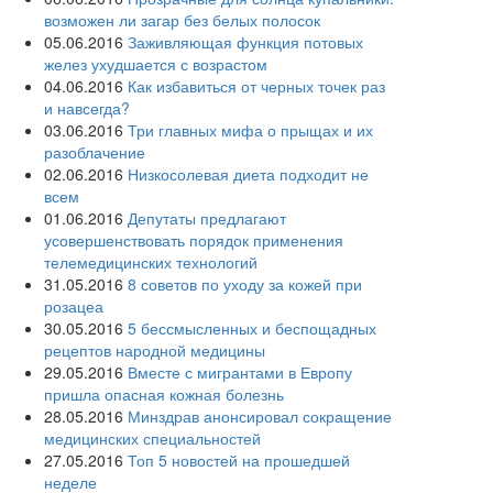
возможен ли загар без белых полосок
05.06.2016
Заживляющая функция потовых
желез ухудшается с возрастом
04.06.2016
Как избавиться от черных точек раз
и навсегда?
03.06.2016
Три главных мифа о прыщах и их
разоблачение
02.06.2016
Низкосолевая диета подходит не
всем
01.06.2016
Депутаты предлагают
усовершенствовать порядок применения
телемедицинских технологий
31.05.2016
8 советов по уходу за кожей при
розацеа
30.05.2016
5 бессмысленных и беспощадных
рецептов народной медицины
29.05.2016
Вместе с мигрантами в Европу
пришла опасная кожная болезнь
28.05.2016
Минздрав анонсировал сокращение
медицинских специальностей
27.05.2016
Топ 5 новостей на прошедшей
неделе