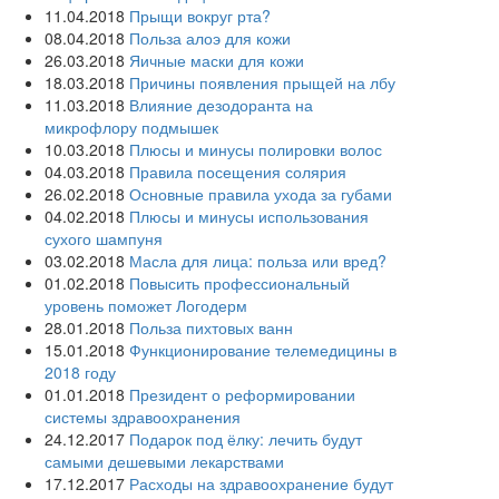
11.04.2018
Прыщи вокруг рта?
08.04.2018
Польза алоэ для кожи
26.03.2018
Яичные маски для кожи
18.03.2018
Причины появления прыщей на лбу
11.03.2018
Влияние дезодоранта на
микрофлору подмышек
10.03.2018
Плюсы и минусы полировки волос
04.03.2018
Правила посещения солярия
26.02.2018
Основные правила ухода за губами
04.02.2018
Плюсы и минусы использования
сухого шампуня
03.02.2018
Масла для лица: польза или вред?
01.02.2018
Повысить профессиональный
уровень поможет Логодерм
28.01.2018
Польза пихтовых ванн
15.01.2018
Функционирование телемедицины в
2018 году
01.01.2018
Президент о реформировании
системы здравоохранения
24.12.2017
Подарок под ёлку: лечить будут
самыми дешевыми лекарствами
17.12.2017
Расходы на здравоохранение будут