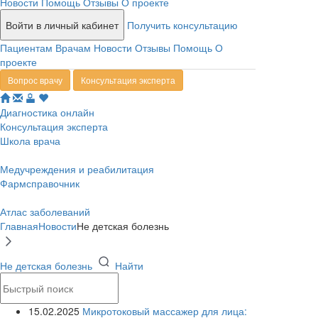
Новости
Помощь
Отзывы
О проекте
Войти в личный кабинет
Получить консультацию
Пациентам
Врачам
Новости
Отзывы
Помощь
О
проекте
Вопрос врачу
Консультация эксперта
Диагностика онлайн
Консультация эксперта
Школа врача
Медучреждения и реабилитация
Фармсправочник
Атлас заболеваний
Главная
Новости
Не детская болезнь
Не детская болезнь
Найти
15.02.2025
Микротоковый массажер для лица: