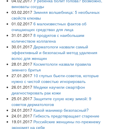
04.02.2017
У ребёнка болит голова? Возможно,
виноваты сосуды
03.02.2017
Зимняя волшебница: 5 необычных
свойств клюквы
01.02.2017
6 малоизвестных фактов об
очищающих средствах для лица
31.01.2017
8 продуктов с наибольшим
количеством коллагена
30.01.2017
Дерматологи назвали самый
эффективный и безопасный метод удаления
волос для женщин
28.01.2017
Косметологи назвали правила
зимнего бритья
27.01.2017
10 глупых бьюти-советов, которые
нужно с чистой совестью игнорировать
26.01.2017
Медики научили смартфон
диагностировать рак кожи
25.01.2017
Защитите сухую кожу зимой: 9
советов дерматологов
24.01.2017
Какой маникюр безопасный?
24.01.2017
Гибкость предотвращает старение
19.01.2017
Российские женщины по-прежнему
экономят на себе