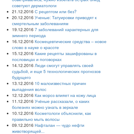
советуют дерматологи
21.12.2016
С рецептом или без?
20.12.2016
Ученые: Татуировки приводят к
смертельным заболеваниям
19.12.2016
7 заболеваний характерных для
зимнего периода
16.12.2016
Космецевтические средства – новое
слово в науке о красоте
15.12.2016
Какие рецепты зашифрованы в
пословицах и поговорках
14.12.2016
Люди смогут управлять своей
судьбой, и еще 5 технологических прогнозов
будущего
13.12.2016
10 малоизвестных причин
выпадения волос
12.12.2016
Как мороз влияет на кожу лица
11.12.2016
Учёные рассказали, о каких
болезнях можно узнать в зеркале
10.12.2016
Косметологи объяснили, как
правильно мыть волосы
09.12.2016
Нафталан — чудо нефти
животворящей...