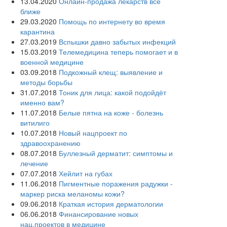
13.04.2020
Онлайн-продажа лекарств все
ближе
29.03.2020
Помощь по интернету во время
карантина
27.03.2019
Вспышки давно забытых инфекций
15.03.2019
Телемедицина теперь помогает и в
военной медицине
03.09.2018
Подкожный клещ: выявление и
методы борьбы
31.07.2018
Тоник для лица: какой подойдёт
именно вам?
11.07.2018
Белые пятна на коже - болезнь
витилиго
10.07.2018
Новый нацпроект по
здравоохранению
08.07.2018
Буллезный дерматит: симптомы и
лечение
07.07.2018
Хейлит на губах
11.06.2018
Пигментные поражения радужки -
маркер риска меланомы кожи?
09.06.2018
Краткая история дерматологии
06.06.2018
Финансирование новых
нац.проектов в медицине