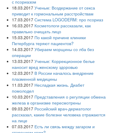
с псориазом
18.03.2017
Ученые: Воздержание от секса
приводит к гормональным расстройствам
17.03.2017
Система LOGODERM: про псориаз
16.03.2017
Косметологи рассказали, как
правильно очищать лицо
15.03.2017
По какой причине клиники
Петербурга теряют пациентов?
14.03.2017
Убираем морщины со лба без
операции
13.03.2017
Ученые: Коррекционное белье
наносит вред женскому здоровью
12.03.2017
В России началось внедрение
плазменной медицины
11.03.2017
Несладкая жизнь. Диабет
помолодел
10.03.2017
Представления о регуляции обмена
железа в организме пересмотрены
09.03.2017
Российский врач-дерматолог
рассказал, какие болезни человека отражаются
на лице
07.03.2017
Есть ли связь между загаром и
старением кожи?