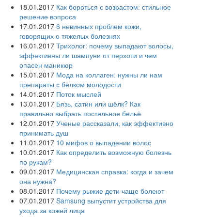
18.01.2017
Как бороться с возрастом: стильное
решение вопроса
17.01.2017
6 невинных проблем кожи,
говорящих о тяжелых болезнях
16.01.2017
Трихолог: почему выпадают волосы,
эффективны ли шампуни от перхоти и чем
опасен маникюр
15.01.2017
Мода на коллаген: нужны ли нам
препараты с белком молодости
14.01.2017
Поток мыслей
13.01.2017
Бязь, сатин или шёлк? Как
правильно выбрать постельное бельё
12.01.2017
Ученые рассказали, как эффективно
принимать душ
11.01.2017
10 мифов о выпадении волос
10.01.2017
Как определить возможную болезнь
по рукам?
09.01.2017
Медицинская справка: когда и зачем
она нужна?
08.01.2017
Почему рыжие дети чаще болеют
07.01.2017
Samsung выпустит устройства для
ухода за кожей лица