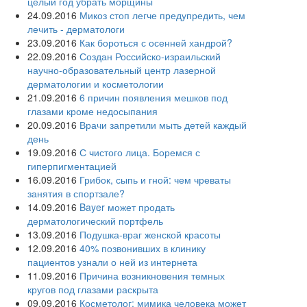
целый год убрать морщины
24.09.2016
Микоз стоп легче предупредить, чем
лечить - дерматологи
23.09.2016
Как бороться с осенней хандрой?
22.09.2016
Создан Российско-израильский
научно-образовательный центр лазерной
дерматологии и косметологии
21.09.2016
6 причин появления мешков под
глазами кроме недосыпания
20.09.2016
Врачи запретили мыть детей каждый
день
19.09.2016
С чистого лица. Боремся с
гиперпигментацией
16.09.2016
Грибок, сыпь и гной: чем чреваты
занятия в спортзале?
14.09.2016
Bayer может продать
дерматологический портфель
13.09.2016
Подушка-враг женской красоты
12.09.2016
40% позвонивших в клинику
пациентов узнали о ней из интернета
11.09.2016
Причина возникновения темных
кругов под глазами раскрыта
09.09.2016
Косметолог: мимика человека может