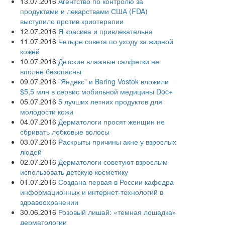
13.07.2016
Агентство по контролю за
продуктами и лекарствами США (FDA)
выступило против криотерапии
12.07.2016
Я красива и привлекательна
11.07.2016
Четыре совета по уходу за жирной
кожей
10.07.2016
Детские влажные салфетки не
вполне безопасны
09.07.2016
"Яндекс" и Baring Vostok вложили
$5,5 млн в сервис мобильной медицины Doc+
05.07.2016
5 лучших летних продуктов для
молодости кожи
04.07.2016
Дерматологи просят женщин не
сбривать лобковые волосы
03.07.2016
Раскрыты причины акне у взрослых
людей
02.07.2016
Дерматологи советуют взрослым
использовать детскую косметику
01.07.2016
Создана первая в России кафедра
информационных и интернет-технологий в
здравоохранении
30.06.2016
Розовый лишай: «темная лошадка»
дерматологии