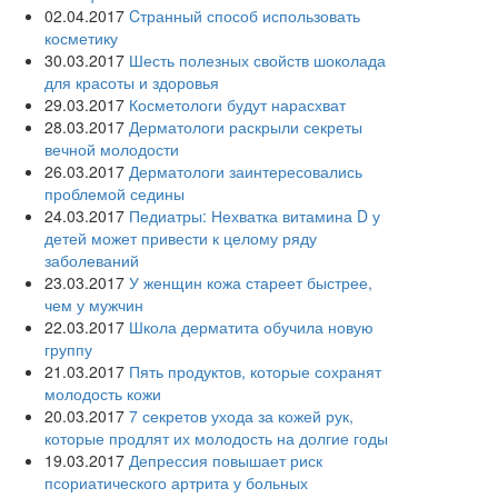
02.04.2017
Cтранный способ использовать
косметику
30.03.2017
Шесть полезных свойств шоколада
для красоты и здоровья
29.03.2017
Косметологи будут нарасхват
28.03.2017
Дерматологи раскрыли секреты
вечной молодости
26.03.2017
Дерматологи заинтересовались
проблемой седины
24.03.2017
Педиатры: Нехватка витамина D у
детей может привести к целому ряду
заболеваний
23.03.2017
У женщин кожа стареет быстрее,
чем у мужчин
22.03.2017
Школа дерматита обучила новую
группу
21.03.2017
Пять продуктов, которые сохранят
молодость кожи
20.03.2017
7 секретов ухода за кожей рук,
которые продлят их молодость на долгие годы
19.03.2017
Депрессия повышает риск
псориатического артрита у больных