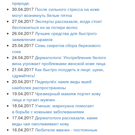
природе.
30.04.2017
После сильного стресса на коже
могут возникнуть белые пятна
27.04.2017
Эксперты рассказали, когда стоит
беспокоиться из-за потери волос
26.04.2017
Лучшие средства для быстрого
заживления шрамов
25.04.2017
Семь секретов сбора березового
сока
24.04.2017
Дерматологи: Употребление белого
вина угрожает проблемами женской коже лица
21.04.2017
Как быстро похудеть в лице: щеки,
сдувайтесь!
20.04.2017
Педикулёз: какие виды вшей
наиболее распространены
19.04.2017
Чрезмерный макияж портит кожу
лица и пугает мужчин
18.04.2017
Ученые: марихуана помогает
в борьбе с кожными заболеваниями
17.04.2017
Дерматологи рассказали, какие
виды чая омолаживают кожу
16.04.2017
Любители жвачек - постоянные