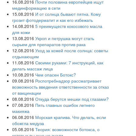
16.08.2016
Почти половина европейцев ищут
мединформацию в сети
15.08.2016
И от солнца бывают пятна. Кому
грозит фотодерматит и как его избежать
14.08.2016
5 преимуществ кокосового масла
для кожи
13.08.2016
Укроп и петрушка могут стать
сырьем для препаратов против рака
12.08.2016
Уход за кожей после солнца: советы
отдыхающим
11.08.2016
Своими руками: 7 инструкций, как
делать массаж лица
10.08.2016
Чем опасен Ботокс?
09.08.2016
Роспотребнадзор рассматривает
возможность введения ответственности за отказ
от вакцинации
08.08.2016
Откуда берутся мешки под глазами?
07.08.2016
Пять главных ошибок летнего
макияжа
06.08.2016
Морская крапива. Что делать, если
обожгла медуза
05.08.2016
Теория: возможности ботокса, о
которых вы еще не знали