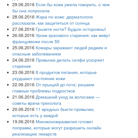
29.06.2016
Если бы кожа умела говорить, о чем
бы она попросила
28.06.2016
Жара по коже: дерматологи
рассказали, как защититься от солнца
27.06.2016
Грызете ногти? Будьте осторожны!
26.06.2016
Уроки красивого старения: как живут
француженки после 50
25.06.2016
Комары заражают людей редким и
опасным заболеванием
24.06.2016
Привычка делать селфи ускоряет
старение
23.06.2016
8 продуктов питания, которые
ухудшают состояние кожи
22.06.2016
От прыщей до пота: решаем
главные проблемы подростков
21.06.2016
Домашний уход за волосами —
советы врача-трихолога
20.06.2016
11 вредных бьюти-привычек,
которые есть у каждой
19.06.2016
Минэкономразвития готовит
поправки, которые могут разрешить онлайн
реализацию лекарств