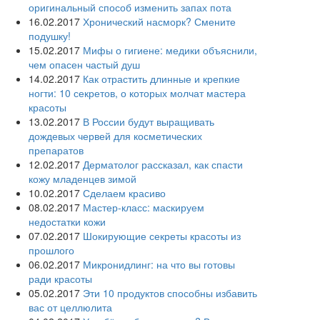
оригинальный способ изменить запах пота
16.02.2017
Хронический насморк? Смените
подушку!
15.02.2017
Мифы о гигиене: медики объяснили,
чем опасен частый душ
14.02.2017
Как отрастить длинные и крепкие
ногти: 10 секретов, о которых молчат мастера
красоты
13.02.2017
В России будут выращивать
дождевых червей для косметических
препаратов
12.02.2017
Дерматолог рассказал, как спасти
кожу младенцев зимой
10.02.2017
Сделаем красиво
08.02.2017
Мастер-класс: маскируем
недостатки кожи
07.02.2017
Шокирующие секреты красоты из
прошлого
06.02.2017
Микронидлинг: на что вы готовы
ради красоты
05.02.2017
Эти 10 продуктов способны избавить
вас от целлюлита