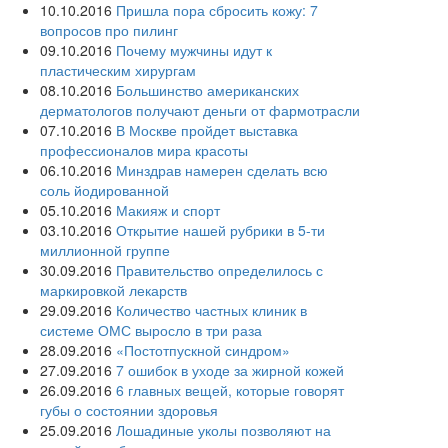
10.10.2016
Пришла пора сбросить кожу: 7
вопросов про пилинг
09.10.2016
Почему мужчины идут к
пластическим хирургам
08.10.2016
Большинство американских
дерматологов получают деньги от фармотрасли
07.10.2016
В Москве пройдет выставка
профессионалов мира красоты
06.10.2016
Минздрав намерен сделать всю
соль йодированной
05.10.2016
Макияж и спорт
03.10.2016
Открытие нашей рубрики в 5-ти
миллионной группе
30.09.2016
Правительство определилось с
маркировкой лекарств
29.09.2016
Количество частных клиник в
системе ОМС выросло в три раза
28.09.2016
«Постотпускной синдром»
27.09.2016
7 ошибок в уходе за жирной кожей
26.09.2016
6 главных вещей, которые говорят
губы о состоянии здоровья
25.09.2016
Лошадиные уколы позволяют на