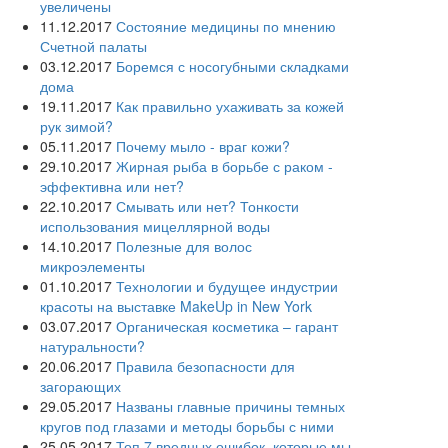
увеличены
11.12.2017
Состояние медицины по мнению
Счетной палаты
03.12.2017
Боремся с носогубными складками
дома
19.11.2017
Как правильно ухаживать за кожей
рук зимой?
05.11.2017
Почему мыло - враг кожи?
29.10.2017
Жирная рыба в борьбе с раком -
эффективна или нет?
22.10.2017
Смывать или нет? Тонкости
использования мицеллярной воды
14.10.2017
Полезные для волос
микроэлементы
01.10.2017
Технологии и будущее индустрии
красоты на выставке MakeUp in New York
03.07.2017
Органическая косметика – гарант
натуральности?
20.06.2017
Правила безопасности для
загорающих
29.05.2017
Названы главные причины темных
кругов под глазами и методы борьбы с ними
25.05.2017
Топ 7 вредных ошибок, которые мы