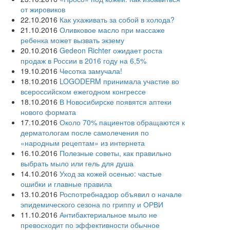
от жировиков
22.10.2016
Как ухаживать за собой в холода?
21.10.2016
Оливковое масло при массаже
ребенка может вызвать экзему
20.10.2016
Gedeon Richter ожидает роста
продаж в России в 2016 году на 6,5%
19.10.2016
Чесотка замучала!
18.10.2016
LOGODERM принимала участие во
всероссийском ежегодном конгрессе
18.10.2016
В Новосибирске появятся аптеки
нового формата
17.10.2016
Около 70% пациентов обращаются к
дерматологам после самолечения по
«народным рецептам» из интернета
16.10.2016
Полезные советы, как правильно
выбрать мыло или гель для душа
14.10.2016
Уход за кожей осенью: частые
ошибки и главные правила
13.10.2016
Роспотребнадзор объявил о начале
эпидемического сезона по гриппу и ОРВИ
11.10.2016
Антибактериальное мыло не
превосходит по эффективности обычное