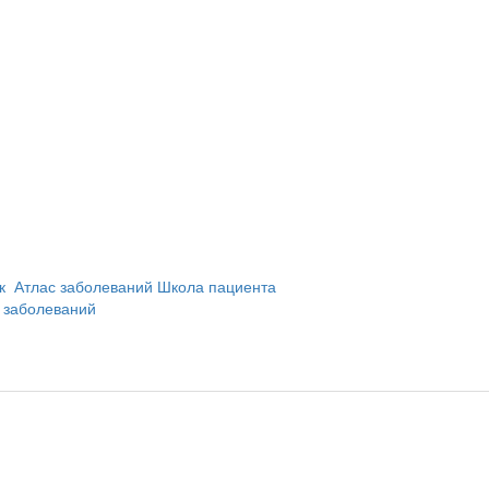
и
ик
Атлас заболеваний
Школа пациента
 заболеваний