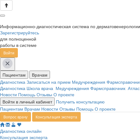
Информационно-диагностическая система по дерматовенерологи
Зарегистрируйтесь
для полноценной
работы в системе
Войти
Пациентам
Врачам
Диагностика
Записаться на прием
Медучреждения
Фармсправочн
Диагностика
Школа врача
Медучреждения
Фармсправочник
Атлас
Новости
Помощь
Отзывы
О проекте
Войти в личный кабинет
Получить консультацию
Пациентам
Врачам
Новости
Отзывы
Помощь
О проекте
Вопрос врачу
Консультация эксперта
Диагностика онлайн
Консультация эксперта