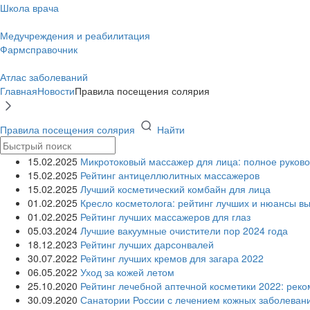
Школа врача
Медучреждения и реабилитация
Фармсправочник
Атлас заболеваний
Главная
Новости
Правила посещения солярия
Правила посещения солярия
Найти
15.02.2025
Микротоковый массажер для лица: полное руково
15.02.2025
Рейтинг антицеллюлитных массажеров
15.02.2025
Лучший косметический комбайн для лица
01.02.2025
Кресло косметолога: рейтинг лучших и нюансы в
01.02.2025
Рейтинг лучших массажеров для глаз
05.03.2024
Лучшие вакуумные очистители пор 2024 года
18.12.2023
Рейтинг лучших дарсонвалей
30.07.2022
Рейтинг лучших кремов для загара 2022
06.05.2022
Уход за кожей летом
25.10.2020
Рейтинг лечебной аптечной косметики 2022: рек
30.09.2020
Санатории России с лечением кожных заболеван