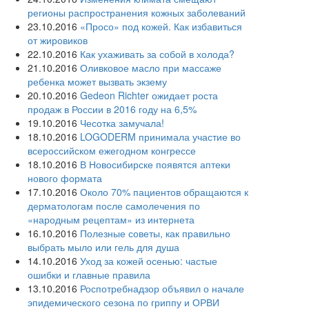
регионы распространения кожных заболеваний
23.10.2016
«Просо» под кожей. Как избавиться
от жировиков
22.10.2016
Как ухаживать за собой в холода?
21.10.2016
Оливковое масло при массаже
ребенка может вызвать экзему
20.10.2016
Gedeon Richter ожидает роста
продаж в России в 2016 году на 6,5%
19.10.2016
Чесотка замучала!
18.10.2016
LOGODERM принимала участие во
всероссийском ежегодном конгрессе
18.10.2016
В Новосибирске появятся аптеки
нового формата
17.10.2016
Около 70% пациентов обращаются к
дерматологам после самолечения по
«народным рецептам» из интернета
16.10.2016
Полезные советы, как правильно
выбрать мыло или гель для душа
14.10.2016
Уход за кожей осенью: частые
ошибки и главные правила
13.10.2016
Роспотребнадзор объявил о начале
эпидемического сезона по гриппу и ОРВИ