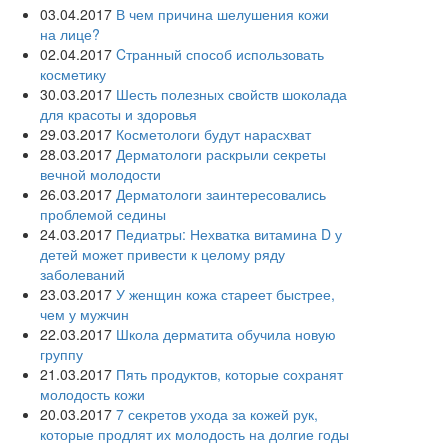
03.04.2017
В чем причина шелушения кожи
на лице?
02.04.2017
Cтранный способ использовать
косметику
30.03.2017
Шесть полезных свойств шоколада
для красоты и здоровья
29.03.2017
Косметологи будут нарасхват
28.03.2017
Дерматологи раскрыли секреты
вечной молодости
26.03.2017
Дерматологи заинтересовались
проблемой седины
24.03.2017
Педиатры: Нехватка витамина D у
детей может привести к целому ряду
заболеваний
23.03.2017
У женщин кожа стареет быстрее,
чем у мужчин
22.03.2017
Школа дерматита обучила новую
группу
21.03.2017
Пять продуктов, которые сохранят
молодость кожи
20.03.2017
7 секретов ухода за кожей рук,
которые продлят их молодость на долгие годы