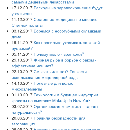
самыми дешевыми лекарствами
17.12.2017
Расходы на здравоохранение будут
увеличены
11.12.2017
Состояние медицины по мнению
Счетной палаты
03.12.2017
Боремся с носогубными складками
дома
19.11.2017
Как правильно ухаживать за кожей
рук зимой?
05.11.2017
Почему мыло - враг кожи?
29.10.2017
Жирная рыба в борьбе с раком -
эффективна или нет?
22.10.2017
Смывать или нет? Тонкости
использования мицеллярной воды
14.10.2017
Полезные для волос
микроэлементы
01.10.2017
Технологии и будущее индустрии
красоты на выставке MakeUp in New York
03.07.2017
Органическая косметика – гарант
натуральности?
20.06.2017
Правила безопасности для
загорающих
29.05.2017
Названы главные причины темных