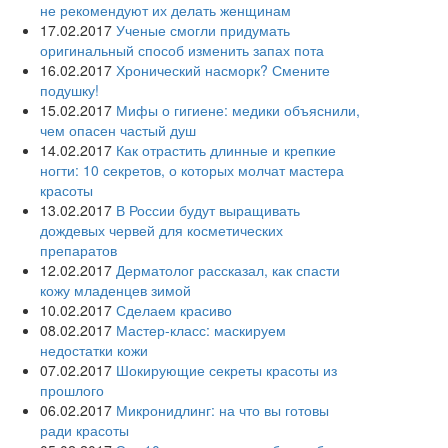
не рекомендуют их делать женщинам
17.02.2017
Ученые смогли придумать
оригинальный способ изменить запах пота
16.02.2017
Хронический насморк? Смените
подушку!
15.02.2017
Мифы о гигиене: медики объяснили,
чем опасен частый душ
14.02.2017
Как отрастить длинные и крепкие
ногти: 10 секретов, о которых молчат мастера
красоты
13.02.2017
В России будут выращивать
дождевых червей для косметических
препаратов
12.02.2017
Дерматолог рассказал, как спасти
кожу младенцев зимой
10.02.2017
Сделаем красиво
08.02.2017
Мастер-класс: маскируем
недостатки кожи
07.02.2017
Шокирующие секреты красоты из
прошлого
06.02.2017
Микронидлинг: на что вы готовы
ради красоты