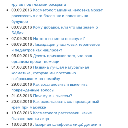
кругов под глазами раскрыта
09.09.2016
Косметолог: мимика человека может
рассказать о его болезнях и повлиять на
будущее
08.09.2016
Кому добавки, или что мы знаем о
БАДах
07.09.2016
На кого вы меня покинули?
06.09.2016
Ликвидация участковых терапевтов
и педиатров как нацпроект
05.09.2016
Десять признаков того, что ваш
организм просит помощи
31.08.2016
Названа лучшая натуральная
косметика, которую мы постоянно
выбрасываем на помойку
29.08.2016
Как восстановить и вылечить
поврежденные волосы
21.08.2016
Почему мы лысеем?
20.08.2016
Как использовать солнцезащитный
крем при макияже
19.08.2016
Косметологи рассказали, какие
бывают чистки лица
18.08.2016
Лазерная шлифовка лица: детали и