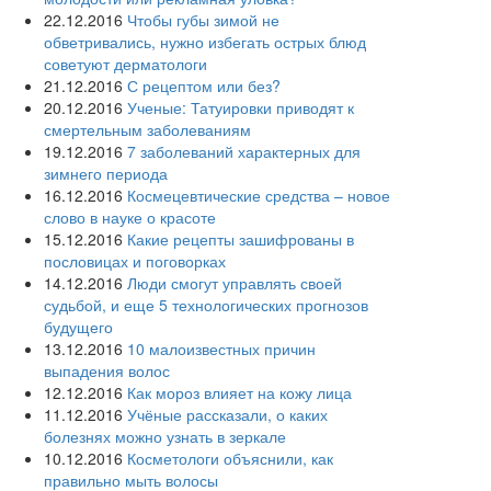
22.12.2016
Чтобы губы зимой не
обветривались, нужно избегать острых блюд
советуют дерматологи
21.12.2016
С рецептом или без?
20.12.2016
Ученые: Татуировки приводят к
смертельным заболеваниям
19.12.2016
7 заболеваний характерных для
зимнего периода
16.12.2016
Космецевтические средства – новое
слово в науке о красоте
15.12.2016
Какие рецепты зашифрованы в
пословицах и поговорках
14.12.2016
Люди смогут управлять своей
судьбой, и еще 5 технологических прогнозов
будущего
13.12.2016
10 малоизвестных причин
выпадения волос
12.12.2016
Как мороз влияет на кожу лица
11.12.2016
Учёные рассказали, о каких
болезнях можно узнать в зеркале
10.12.2016
Косметологи объяснили, как
правильно мыть волосы