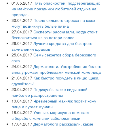
01.05.2017
Пять опасностей, подстерегающих
на майские праздники любителей отдыха на
природе.
30.04.2017
После сильного стресса на коже
могут возникнуть белые пятна
27.04.2017
Эксперты рассказали, когда стоит
беспокоиться из-за потери волос
26.04.2017
Лучшие средства для быстрого
заживления шрамов
25.04.2017
Семь секретов сбора березового
сока
24.04.2017
Дерматологи: Употребление белого
вина угрожает проблемами женской коже лица
21.04.2017
Как быстро похудеть в лице: щеки,
сдувайтесь!
20.04.2017
Педикулёз: какие виды вшей
наиболее распространены
19.04.2017
Чрезмерный макияж портит кожу
лица и пугает мужчин
18.04.2017
Ученые: марихуана помогает
в борьбе с кожными заболеваниями
17.04.2017
Дерматологи рассказали, какие