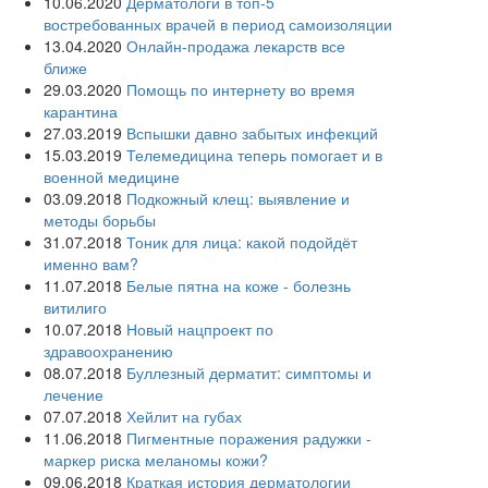
10.06.2020
Дерматологи в топ-5
востребованных врачей в период самоизоляции
13.04.2020
Онлайн-продажа лекарств все
ближе
29.03.2020
Помощь по интернету во время
карантина
27.03.2019
Вспышки давно забытых инфекций
15.03.2019
Телемедицина теперь помогает и в
военной медицине
03.09.2018
Подкожный клещ: выявление и
методы борьбы
31.07.2018
Тоник для лица: какой подойдёт
именно вам?
11.07.2018
Белые пятна на коже - болезнь
витилиго
10.07.2018
Новый нацпроект по
здравоохранению
08.07.2018
Буллезный дерматит: симптомы и
лечение
07.07.2018
Хейлит на губах
11.06.2018
Пигментные поражения радужки -
маркер риска меланомы кожи?
09.06.2018
Краткая история дерматологии