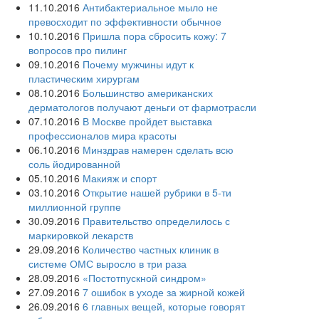
11.10.2016
Антибактериальное мыло не
превосходит по эффективности обычное
10.10.2016
Пришла пора сбросить кожу: 7
вопросов про пилинг
09.10.2016
Почему мужчины идут к
пластическим хирургам
08.10.2016
Большинство американских
дерматологов получают деньги от фармотрасли
07.10.2016
В Москве пройдет выставка
профессионалов мира красоты
06.10.2016
Минздрав намерен сделать всю
соль йодированной
05.10.2016
Макияж и спорт
03.10.2016
Открытие нашей рубрики в 5-ти
миллионной группе
30.09.2016
Правительство определилось с
маркировкой лекарств
29.09.2016
Количество частных клиник в
системе ОМС выросло в три раза
28.09.2016
«Постотпускной синдром»
27.09.2016
7 ошибок в уходе за жирной кожей
26.09.2016
6 главных вещей, которые говорят