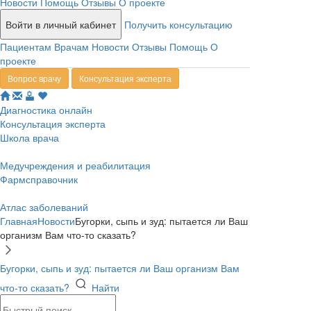
Новости
Помощь
Отзывы
О проекте
Войти в личный кабинет
Получить консультацию
Пациентам
Врачам
Новости
Отзывы
Помощь
О
проекте
Вопрос врачу
Консультация эксперта
Диагностика онлайн
Консультация эксперта
Школа врача
Медучреждения и реабилитация
Фармсправочник
Атлас заболеваний
Главная
Новости
Бугорки, сыпь и зуд: пытается ли Ваш
организм Вам что-то сказать?
Бугорки, сыпь и зуд: пытается ли Ваш организм Вам
что-то сказать?
Найти