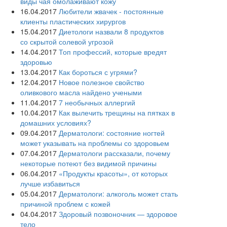
виды чая омолаживают кожу
16.04.2017
Любители жвачек - постоянные
клиенты пластических хирургов
15.04.2017
Диетологи назвали 8 продуктов
со скрытой солевой угрозой
14.04.2017
Топ профессий, которые вредят
здоровью
13.04.2017
Как бороться с угрями?
12.04.2017
Новое полезное свойство
оливкового масла‍ найдено учеными
11.04.2017
7 необычных аллергий
10.04.2017
Как вылечить трещины на пятках в
домашних условиях?
09.04.2017
Дерматологи: состояние ногтей
может указывать на проблемы со здоровьем
07.04.2017
Дерматологи рассказали, почему
некоторые потеют без видимой причины
06.04.2017
«Продукты красоты», от которых
лучше избавиться
05.04.2017
Дерматологи: алкоголь может стать
причиной проблем с кожей
04.04.2017
Здоровый позвоночник — здоровое
тело