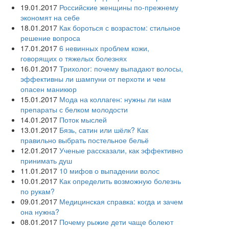
19.01.2017
Российские женщины по-прежнему
экономят на себе
18.01.2017
Как бороться с возрастом: стильное
решение вопроса
17.01.2017
6 невинных проблем кожи,
говорящих о тяжелых болезнях
16.01.2017
Трихолог: почему выпадают волосы,
эффективны ли шампуни от перхоти и чем
опасен маникюр
15.01.2017
Мода на коллаген: нужны ли нам
препараты с белком молодости
14.01.2017
Поток мыслей
13.01.2017
Бязь, сатин или шёлк? Как
правильно выбрать постельное бельё
12.01.2017
Ученые рассказали, как эффективно
принимать душ
11.01.2017
10 мифов о выпадении волос
10.01.2017
Как определить возможную болезнь
по рукам?
09.01.2017
Медицинская справка: когда и зачем
она нужна?
08.01.2017
Почему рыжие дети чаще болеют