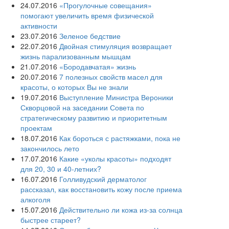
24.07.2016
«Прогулочные совещания»
помогают увеличить время физической
активности
23.07.2016
Зеленое бедствие
22.07.2016
Двойная стимуляция возвращает
жизнь парализованным мышцам
21.07.2016
«Бородавчатая» жизнь
20.07.2016
7 полезных свойств масел для
красоты, о которых Вы не знали
19.07.2016
Выступление Министра Вероники
Скворцовой на заседании Совета по
стратегическому развитию и приоритетным
проектам
18.07.2016
Как бороться с растяжками, пока не
закончилось лето
17.07.2016
Какие «уколы красоты» подходят
для 20, 30 и 40-летних?
16.07.2016
Голливудский дерматолог
рассказал, как восстановить кожу после приема
алкоголя
15.07.2016
Действительно ли кожа из-за солнца
быстрее стареет?