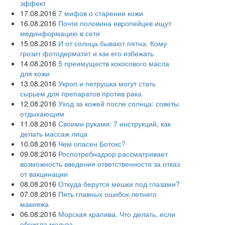
эффект
17.08.2016
7 мифов о старении кожи
16.08.2016
Почти половина европейцев ищут
мединформацию в сети
15.08.2016
И от солнца бывают пятна. Кому
грозит фотодерматит и как его избежать
14.08.2016
5 преимуществ кокосового масла
для кожи
13.08.2016
Укроп и петрушка могут стать
сырьем для препаратов против рака
12.08.2016
Уход за кожей после солнца: советы
отдыхающим
11.08.2016
Своими руками: 7 инструкций, как
делать массаж лица
10.08.2016
Чем опасен Ботокс?
09.08.2016
Роспотребнадзор рассматривает
возможность введения ответственности за отказ
от вакцинации
08.08.2016
Откуда берутся мешки под глазами?
07.08.2016
Пять главных ошибок летнего
макияжа
06.08.2016
Морская крапива. Что делать, если
обожгла медуза