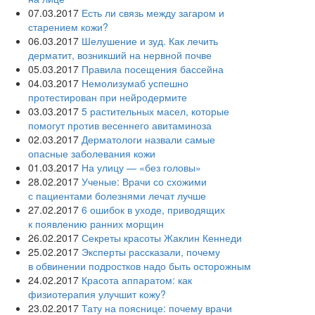
07.03.2017
Есть ли связь между загаром и
старением кожи?
06.03.2017
Шелушение и зуд. Как лечить
дерматит, возникший на нервной почве
05.03.2017
Правила посещения бассейна
04.03.2017
Немолизумаб успешно
протестирован при нейродермите
03.03.2017
5 растительных масел, которые
помогут против весеннего авитаминоза
02.03.2017
Дерматологи назвали самые
опасные заболевания кожи
01.03.2017
На улицу — «без головы»
28.02.2017
Ученые: Врачи со схожими
с пациентами болезнями лечат лучше
27.02.2017
6 ошибок в уходе, приводящих
к появлению ранних морщин
26.02.2017
Секреты красоты Жаклин Кеннеди
25.02.2017
Эксперты рассказали, почему
в обвинении подростков надо быть осторожным
24.02.2017
Красота аппаратом: как
физиотерапия улучшит кожу?
23.02.2017
Тату на пояснице: почему врачи