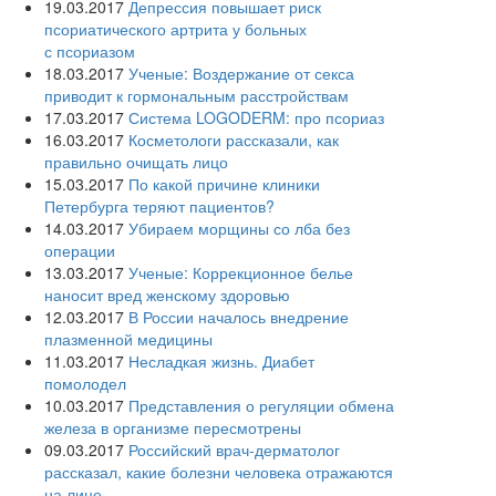
19.03.2017
Депрессия повышает риск
псориатического артрита у больных
с псориазом
18.03.2017
Ученые: Воздержание от секса
приводит к гормональным расстройствам
17.03.2017
Система LOGODERM: про псориаз
16.03.2017
Косметологи рассказали, как
правильно очищать лицо
15.03.2017
По какой причине клиники
Петербурга теряют пациентов?
14.03.2017
Убираем морщины со лба без
операции
13.03.2017
Ученые: Коррекционное белье
наносит вред женскому здоровью
12.03.2017
В России началось внедрение
плазменной медицины
11.03.2017
Несладкая жизнь. Диабет
помолодел
10.03.2017
Представления о регуляции обмена
железа в организме пересмотрены
09.03.2017
Российский врач-дерматолог
рассказал, какие болезни человека отражаются
на лице