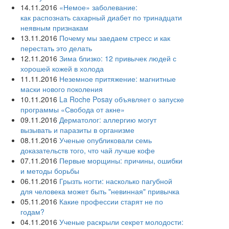
14.11.2016
«Немое» заболевание:
как распознать сахарный диабет по тринадцати
неявным признакам
13.11.2016
Почему мы заедаем стресс и как
перестать это делать
12.11.2016
Зима близко: 12 привычек людей с
хорошей кожей в холода
11.11.2016
Неземное притяжение: магнитные
маски нового поколения
10.11.2016
La Roche Posay объявляет о запуске
программы «Свобода от акне»
09.11.2016
Дерматолог: аллергию могут
вызывать и паразиты в организме
08.11.2016
Ученые опубликовали семь
доказательств того, что чай лучше кофе
07.11.2016
Первые морщины: причины, ошибки
и методы борьбы
06.11.2016
Грызть ногти: насколько пагубной
для человека может быть "невинная" привычка
05.11.2016
Какие профессии старят не по
годам?
04.11.2016
Ученые раскрыли секрет молодости: