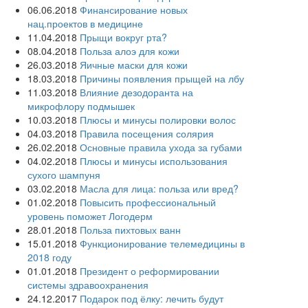
06.06.2018
Финансирование новых
нац.проектов в медицине
11.04.2018
Прыщи вокруг рта?
08.04.2018
Польза алоэ для кожи
26.03.2018
Яичные маски для кожи
18.03.2018
Причины появления прыщей на лбу
11.03.2018
Влияние дезодоранта на
микрофлору подмышек
10.03.2018
Плюсы и минусы полировки волос
04.03.2018
Правила посещения солярия
26.02.2018
Основные правила ухода за губами
04.02.2018
Плюсы и минусы использования
сухого шампуня
03.02.2018
Масла для лица: польза или вред?
01.02.2018
Повысить профессиональный
уровень поможет Логодерм
28.01.2018
Польза пихтовых ванн
15.01.2018
Функционирование телемедицины в
2018 году
01.01.2018
Президент о реформировании
системы здравоохранения
24.12.2017
Подарок под ёлку: лечить будут