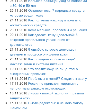
26.11.2016
Большая разница: уход за волосами
в 30, 40 и 50 лет
25.11.2016
Остановитесь: 7 народных средств,
которые вредят коже
24.11.2016
Как получить максимум пользы от
косметических средств
23.11.2016
Кожа малыша: проблемы и решения
22.11.2016
Как сделать кожу идеальной: 8
секретов правильного увлажнения от
дерматологов
21.11.2016
8 ошибок, которые допускают
девушки в процессе очищения кожи
20.11.2016
Как похудеть в области лица:
массаж Цоган и система питания
19.11.2016
Что портит кожу на лице: топ-5
ежедневных привычек
18.11.2016
Проблемы с кожей? Сходите к врачу
17.11.2016
Россияне привыкли мириться с
неприятным запахом окружающих
16.11.2016
Лицом к плохой экологии: правила
защиты кожи
15.11.2016
Бьюти-радикалы: я не мою голову
шампунем