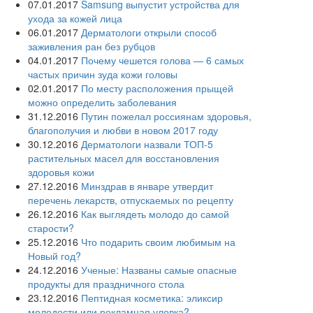
07.01.2017
Samsung выпустит устройства для
ухода за кожей лица
06.01.2017
Дерматологи открыли способ
заживления ран без рубцов
04.01.2017
Почему чешется голова — 6 самых
частых причин зуда кожи головы
02.01.2017
По месту расположения прыщей
можно определить заболевания
31.12.2016
Путин пожелал россиянам здоровья,
благополучия и любви в новом 2017 году
30.12.2016
Дерматологи назвали ТОП-5
растительных масел для восстановления
здоровья кожи
27.12.2016
Минздрав в январе утвердит
перечень лекарств, отпускаемых по рецепту
26.12.2016
Как выглядеть молодо до самой
старости?
25.12.2016
Что подарить своим любимым на
Новый год?
24.12.2016
Ученые: Названы самые опасные
продукты для праздничного стола
23.12.2016
Пептидная косметика: эликсир
молодости или рекламная уловка?