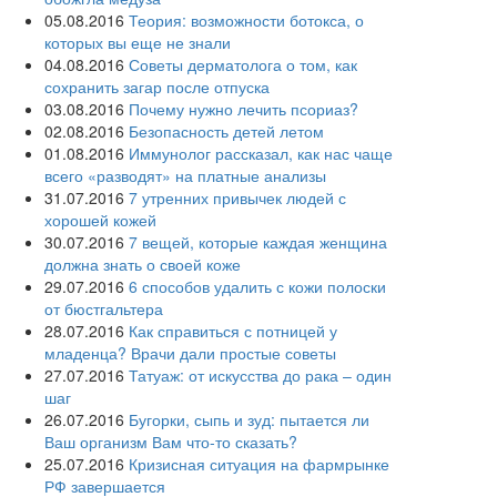
05.08.2016
Теория: возможности ботокса, о
которых вы еще не знали
04.08.2016
Советы дерматолога о том, как
сохранить загар после отпуска
03.08.2016
Почему нужно лечить псориаз?
02.08.2016
Безопасность детей летом
01.08.2016
Иммунолог рассказал, как нас чаще
всего «разводят» на платные анализы
31.07.2016
7 утренних привычек людей с
хорошей кожей
30.07.2016
7 вещей, которые каждая женщина
должна знать о своей коже
29.07.2016
6 способов удалить с кожи полоски
от бюстгальтера
28.07.2016
Как справиться с потницей у
младенца? Врачи дали простые советы
27.07.2016
Татуаж: от искусства до рака – один
шаг
26.07.2016
Бугорки, сыпь и зуд: пытается ли
Ваш организм Вам что-то сказать?
25.07.2016
Кризисная ситуация на фармрынке
РФ завершается