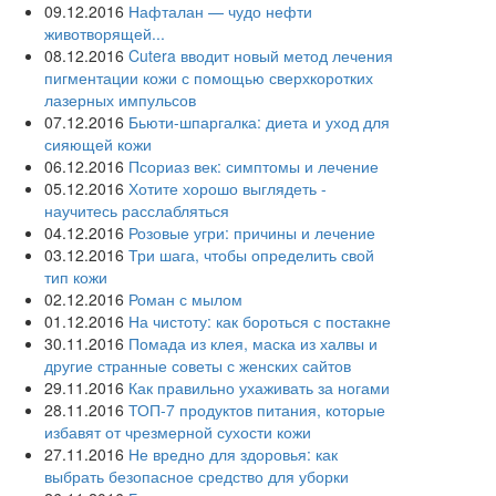
09.12.2016
Нафталан — чудо нефти
животворящей...
08.12.2016
Cutera вводит новый метод лечения
пигментации кожи с помощью сверхкоротких
лазерных импульсов
07.12.2016
Бьюти-шпаргалка: диета и уход для
сияющей кожи
06.12.2016
Псориаз век: симптомы и лечение
05.12.2016
Хотите хорошо выглядеть -
научитесь расслабляться
04.12.2016
Розовые угри: причины и лечение
03.12.2016
Три шага, чтобы определить свой
тип кожи
02.12.2016
Роман с мылом
01.12.2016
На чистоту: как бороться с постакне
30.11.2016
Помада из клея, маска из халвы и
другие странные советы с женских сайтов
29.11.2016
Как правильно ухаживать за ногами
28.11.2016
ТОП-7 продуктов питания, которые
избавят от чрезмерной сухости кожи
27.11.2016
Не вредно для здоровья: как
выбрать безопасное средство для уборки