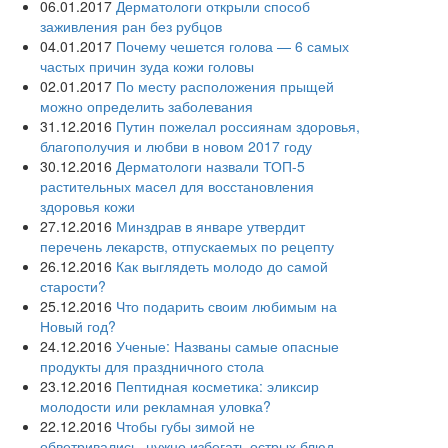
06.01.2017
Дерматологи открыли способ
заживления ран без рубцов
04.01.2017
Почему чешется голова — 6 самых
частых причин зуда кожи головы
02.01.2017
По месту расположения прыщей
можно определить заболевания
31.12.2016
Путин пожелал россиянам здоровья,
благополучия и любви в новом 2017 году
30.12.2016
Дерматологи назвали ТОП-5
растительных масел для восстановления
здоровья кожи
27.12.2016
Минздрав в январе утвердит
перечень лекарств, отпускаемых по рецепту
26.12.2016
Как выглядеть молодо до самой
старости?
25.12.2016
Что подарить своим любимым на
Новый год?
24.12.2016
Ученые: Названы самые опасные
продукты для праздничного стола
23.12.2016
Пептидная косметика: эликсир
молодости или рекламная уловка?
22.12.2016
Чтобы губы зимой не
обветривались, нужно избегать острых блюд