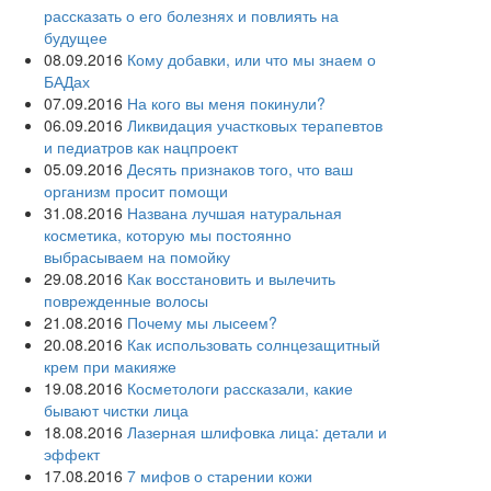
рассказать о его болезнях и повлиять на
будущее
08.09.2016
Кому добавки, или что мы знаем о
БАДах
07.09.2016
На кого вы меня покинули?
06.09.2016
Ликвидация участковых терапевтов
и педиатров как нацпроект
05.09.2016
Десять признаков того, что ваш
организм просит помощи
31.08.2016
Названа лучшая натуральная
косметика, которую мы постоянно
выбрасываем на помойку
29.08.2016
Как восстановить и вылечить
поврежденные волосы
21.08.2016
Почему мы лысеем?
20.08.2016
Как использовать солнцезащитный
крем при макияже
19.08.2016
Косметологи рассказали, какие
бывают чистки лица
18.08.2016
Лазерная шлифовка лица: детали и
эффект
17.08.2016
7 мифов о старении кожи