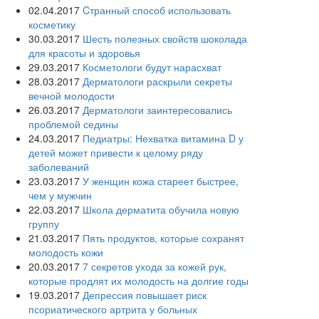
02.04.2017
Cтранный способ использовать
косметику
30.03.2017
Шесть полезных свойств шоколада
для красоты и здоровья
29.03.2017
Косметологи будут нарасхват
28.03.2017
Дерматологи раскрыли секреты
вечной молодости
26.03.2017
Дерматологи заинтересовались
проблемой седины
24.03.2017
Педиатры: Нехватка витамина D у
детей может привести к целому ряду
заболеваний
23.03.2017
У женщин кожа стареет быстрее,
чем у мужчин
22.03.2017
Школа дерматита обучила новую
группу
21.03.2017
Пять продуктов, которые сохранят
молодость кожи
20.03.2017
7 секретов ухода за кожей рук,
которые продлят их молодость на долгие годы
19.03.2017
Депрессия повышает риск
псориатического артрита у больных