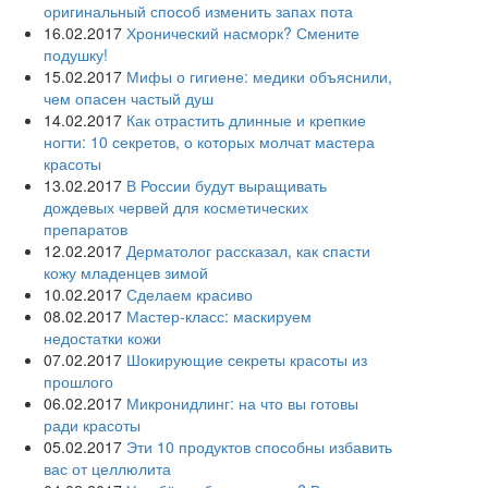
оригинальный способ изменить запах пота
16.02.2017
Хронический насморк? Смените
подушку!
15.02.2017
Мифы о гигиене: медики объяснили,
чем опасен частый душ
14.02.2017
Как отрастить длинные и крепкие
ногти: 10 секретов, о которых молчат мастера
красоты
13.02.2017
В России будут выращивать
дождевых червей для косметических
препаратов
12.02.2017
Дерматолог рассказал, как спасти
кожу младенцев зимой
10.02.2017
Сделаем красиво
08.02.2017
Мастер-класс: маскируем
недостатки кожи
07.02.2017
Шокирующие секреты красоты из
прошлого
06.02.2017
Микронидлинг: на что вы готовы
ради красоты
05.02.2017
Эти 10 продуктов способны избавить
вас от целлюлита