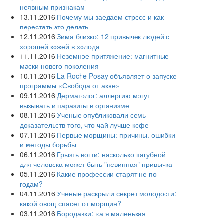
неявным признакам
13.11.2016
Почему мы заедаем стресс и как
перестать это делать
12.11.2016
Зима близко: 12 привычек людей с
хорошей кожей в холода
11.11.2016
Неземное притяжение: магнитные
маски нового поколения
10.11.2016
La Roche Posay объявляет о запуске
программы «Свобода от акне»
09.11.2016
Дерматолог: аллергию могут
вызывать и паразиты в организме
08.11.2016
Ученые опубликовали семь
доказательств того, что чай лучше кофе
07.11.2016
Первые морщины: причины, ошибки
и методы борьбы
06.11.2016
Грызть ногти: насколько пагубной
для человека может быть "невинная" привычка
05.11.2016
Какие профессии старят не по
годам?
04.11.2016
Ученые раскрыли секрет молодости:
какой овощ спасет от морщин?
03.11.2016
Бородавки: «а я маленькая