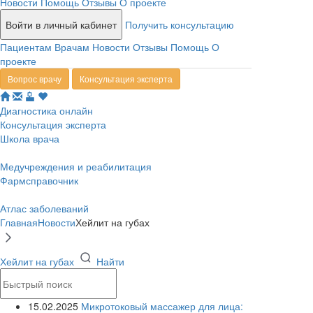
Новости
Помощь
Отзывы
О проекте
Войти в личный кабинет
Получить консультацию
Пациентам
Врачам
Новости
Отзывы
Помощь
О
проекте
Вопрос врачу
Консультация эксперта
Диагностика онлайн
Консультация эксперта
Школа врача
Медучреждения и реабилитация
Фармсправочник
Атлас заболеваний
Главная
Новости
Хейлит на губах
Хейлит на губах
Найти
15.02.2025
Микротоковый массажер для лица: