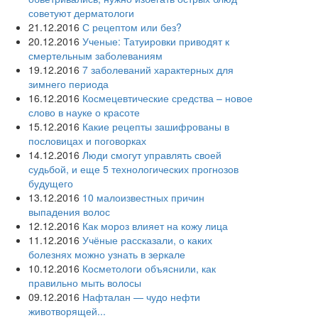
советуют дерматологи
21.12.2016
С рецептом или без?
20.12.2016
Ученые: Татуировки приводят к
смертельным заболеваниям
19.12.2016
7 заболеваний характерных для
зимнего периода
16.12.2016
Космецевтические средства – новое
слово в науке о красоте
15.12.2016
Какие рецепты зашифрованы в
пословицах и поговорках
14.12.2016
Люди смогут управлять своей
судьбой, и еще 5 технологических прогнозов
будущего
13.12.2016
10 малоизвестных причин
выпадения волос
12.12.2016
Как мороз влияет на кожу лица
11.12.2016
Учёные рассказали, о каких
болезнях можно узнать в зеркале
10.12.2016
Косметологи объяснили, как
правильно мыть волосы
09.12.2016
Нафталан — чудо нефти
животворящей...