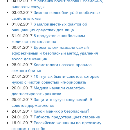
04.02.2017
У ребёнка болит голова? Возможно,
виноваты сосуды
03.02.2017
Зимняя волшебница: 5 необычных
свойств клюквы
01.02.2017
6 малоизвестных фактов об
очищающих средствах для лица
31.01.2017
8 продуктов с наибольшим
количеством коллагена
30.01.2017
Дерматологи назвали самый
эффективный и безопасный метод удаления
волос для женщин
28.01.2017
Косметологи назвали правила
зимнего бритья
27.01.2017
10 глупых бьюти-советов, которые
нужно с чистой совестью игнорировать
26.01.2017
Медики научили смартфон
диагностировать рак кожи
25.01.2017
Защитите сухую кожу зимой: 9
советов дерматологов
24.01.2017
Какой маникюр безопасный?
24.01.2017
Гибкость предотвращает старение
19.01.2017
Российские женщины по-прежнему
экономят на себе