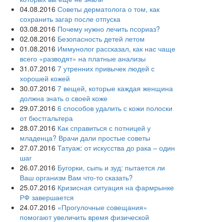
04.08.2016
Советы дерматолога о том, как
сохранить загар после отпуска
03.08.2016
Почему нужно лечить псориаз?
02.08.2016
Безопасность детей летом
01.08.2016
Иммунолог рассказал, как нас чаще
всего «разводят» на платные анализы
31.07.2016
7 утренних привычек людей с
хорошей кожей
30.07.2016
7 вещей, которые каждая женщина
должна знать о своей коже
29.07.2016
6 способов удалить с кожи полоски
от бюстгальтера
28.07.2016
Как справиться с потницей у
младенца? Врачи дали простые советы
27.07.2016
Татуаж: от искусства до рака – один
шаг
26.07.2016
Бугорки, сыпь и зуд: пытается ли
Ваш организм Вам что-то сказать?
25.07.2016
Кризисная ситуация на фармрынке
РФ завершается
24.07.2016
«Прогулочные совещания»
помогают увеличить время физической