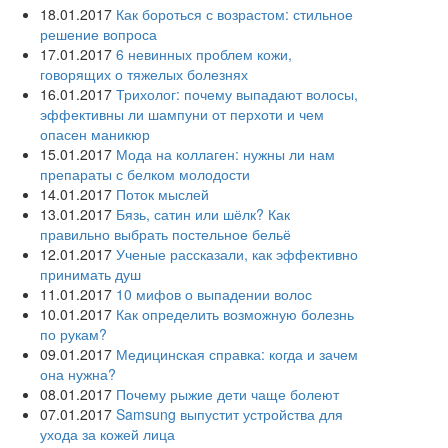
18.01.2017
Как бороться с возрастом: стильное
решение вопроса
17.01.2017
6 невинных проблем кожи,
говорящих о тяжелых болезнях
16.01.2017
Трихолог: почему выпадают волосы,
эффективны ли шампуни от перхоти и чем
опасен маникюр
15.01.2017
Мода на коллаген: нужны ли нам
препараты с белком молодости
14.01.2017
Поток мыслей
13.01.2017
Бязь, сатин или шёлк? Как
правильно выбрать постельное бельё
12.01.2017
Ученые рассказали, как эффективно
принимать душ
11.01.2017
10 мифов о выпадении волос
10.01.2017
Как определить возможную болезнь
по рукам?
09.01.2017
Медицинская справка: когда и зачем
она нужна?
08.01.2017
Почему рыжие дети чаще болеют
07.01.2017
Samsung выпустит устройства для
ухода за кожей лица