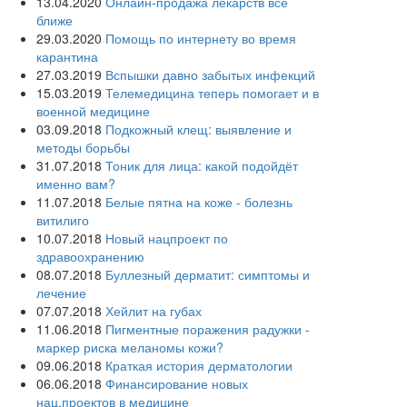
13.04.2020
Онлайн-продажа лекарств все
ближе
29.03.2020
Помощь по интернету во время
карантина
27.03.2019
Вспышки давно забытых инфекций
15.03.2019
Телемедицина теперь помогает и в
военной медицине
03.09.2018
Подкожный клещ: выявление и
методы борьбы
31.07.2018
Тоник для лица: какой подойдёт
именно вам?
11.07.2018
Белые пятна на коже - болезнь
витилиго
10.07.2018
Новый нацпроект по
здравоохранению
08.07.2018
Буллезный дерматит: симптомы и
лечение
07.07.2018
Хейлит на губах
11.06.2018
Пигментные поражения радужки -
маркер риска меланомы кожи?
09.06.2018
Краткая история дерматологии
06.06.2018
Финансирование новых
нац.проектов в медицине