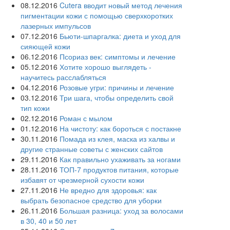
08.12.2016
Cutera вводит новый метод лечения
пигментации кожи с помощью сверхкоротких
лазерных импульсов
07.12.2016
Бьюти-шпаргалка: диета и уход для
сияющей кожи
06.12.2016
Псориаз век: симптомы и лечение
05.12.2016
Хотите хорошо выглядеть -
научитесь расслабляться
04.12.2016
Розовые угри: причины и лечение
03.12.2016
Три шага, чтобы определить свой
тип кожи
02.12.2016
Роман с мылом
01.12.2016
На чистоту: как бороться с постакне
30.11.2016
Помада из клея, маска из халвы и
другие странные советы с женских сайтов
29.11.2016
Как правильно ухаживать за ногами
28.11.2016
ТОП-7 продуктов питания, которые
избавят от чрезмерной сухости кожи
27.11.2016
Не вредно для здоровья: как
выбрать безопасное средство для уборки
26.11.2016
Большая разница: уход за волосами
в 30, 40 и 50 лет