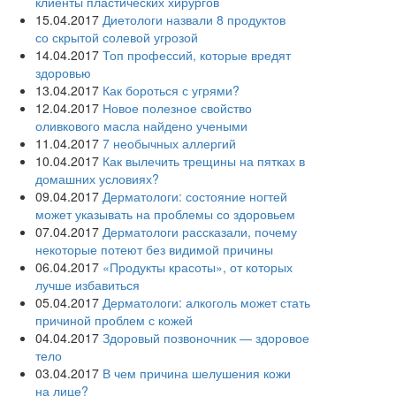
клиенты пластических хирургов
15.04.2017
Диетологи назвали 8 продуктов
со скрытой солевой угрозой
14.04.2017
Топ профессий, которые вредят
здоровью
13.04.2017
Как бороться с угрями?
12.04.2017
Новое полезное свойство
оливкового масла‍ найдено учеными
11.04.2017
7 необычных аллергий
10.04.2017
Как вылечить трещины на пятках в
домашних условиях?
09.04.2017
Дерматологи: состояние ногтей
может указывать на проблемы со здоровьем
07.04.2017
Дерматологи рассказали, почему
некоторые потеют без видимой причины
06.04.2017
«Продукты красоты», от которых
лучше избавиться
05.04.2017
Дерматологи: алкоголь может стать
причиной проблем с кожей
04.04.2017
Здоровый позвоночник — здоровое
тело
03.04.2017
В чем причина шелушения кожи
на лице?