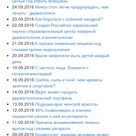
целый год убрать морщины
24.09.2016
Микоз стоп легче предупредить, чем
лечить - дерматологи
23.09.2016
Как бороться с осенней хандрой?
22.09.2016
Создан Российско-израильский
научно-образовательный центр лазерной
дерматологии и косметологии
21.09.2016
6 причин появления мешков под
глазами кроме недосыпания
20.09.2016
Врачи запретили мыть детей каждый
день
19.09.2016
С чистого лица. Боремся с
гиперпигментацией
16.09.2016
Грибок, сыпь и гной: чем чреваты
занятия в спортзале?
14.09.2016
Bayer может продать
дерматологический портфель
13.09.2016
Подушка-враг женской красоты
12.09.2016
40% позвонивших в клинику
пациентов узнали о ней из интернета
11.09.2016
Причина возникновения темных
кругов под глазами раскрыта
09.09.2016
Косметолог: мимика человека может