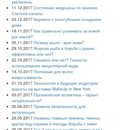
увеличены
11.12.2017
Состояние медицины по мнению
Счетной палаты
03.12.2017
Боремся с носогубными складками
дома
19.11.2017
Как правильно ухаживать за кожей
рук зимой?
05.11.2017
Почему мыло - враг кожи?
29.10.2017
Жирная рыба в борьбе с раком -
эффективна или нет?
22.10.2017
Смывать или нет? Тонкости
использования мицеллярной воды
14.10.2017
Полезные для волос
микроэлементы
01.10.2017
Технологии и будущее индустрии
красоты на выставке MakeUp in New York
03.07.2017
Органическая косметика – гарант
натуральности?
20.06.2017
Правила безопасности для
загорающих
29.05.2017
Названы главные причины темных
кругов под глазами и методы борьбы с ними
25.05.2017
Топ 7 вредных ошибок, которые мы