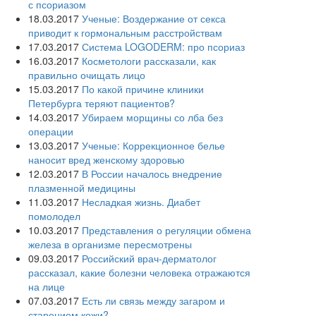
с псориазом
18.03.2017
Ученые: Воздержание от секса
приводит к гормональным расстройствам
17.03.2017
Система LOGODERM: про псориаз
16.03.2017
Косметологи рассказали, как
правильно очищать лицо
15.03.2017
По какой причине клиники
Петербурга теряют пациентов?
14.03.2017
Убираем морщины со лба без
операции
13.03.2017
Ученые: Коррекционное белье
наносит вред женскому здоровью
12.03.2017
В России началось внедрение
плазменной медицины
11.03.2017
Несладкая жизнь. Диабет
помолодел
10.03.2017
Представления о регуляции обмена
железа в организме пересмотрены
09.03.2017
Российский врач-дерматолог
рассказал, какие болезни человека отражаются
на лице
07.03.2017
Есть ли связь между загаром и
старением кожи?