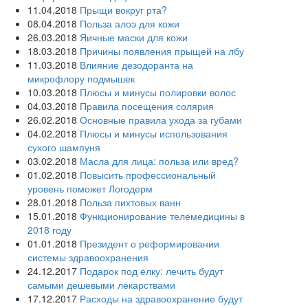
11.04.2018
Прыщи вокруг рта?
08.04.2018
Польза алоэ для кожи
26.03.2018
Яичные маски для кожи
18.03.2018
Причины появления прыщей на лбу
11.03.2018
Влияние дезодоранта на
микрофлору подмышек
10.03.2018
Плюсы и минусы полировки волос
04.03.2018
Правила посещения солярия
26.02.2018
Основные правила ухода за губами
04.02.2018
Плюсы и минусы использования
сухого шампуня
03.02.2018
Масла для лица: польза или вред?
01.02.2018
Повысить профессиональный
уровень поможет Логодерм
28.01.2018
Польза пихтовых ванн
15.01.2018
Функционирование телемедицины в
2018 году
01.01.2018
Президент о реформировании
системы здравоохранения
24.12.2017
Подарок под ёлку: лечить будут
самыми дешевыми лекарствами
17.12.2017
Расходы на здравоохранение будут