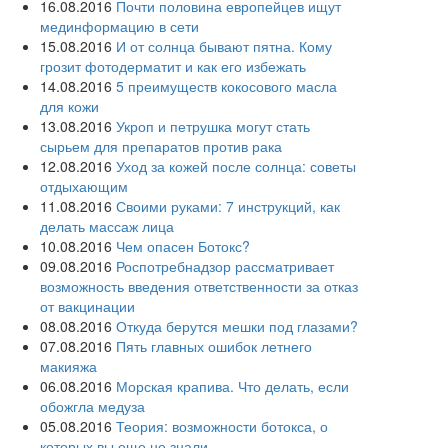
16.08.2016
Почти половина европейцев ищут
мединформацию в сети
15.08.2016
И от солнца бывают пятна. Кому
грозит фотодерматит и как его избежать
14.08.2016
5 преимуществ кокосового масла
для кожи
13.08.2016
Укроп и петрушка могут стать
сырьем для препаратов против рака
12.08.2016
Уход за кожей после солнца: советы
отдыхающим
11.08.2016
Своими руками: 7 инструкций, как
делать массаж лица
10.08.2016
Чем опасен Ботокс?
09.08.2016
Роспотребнадзор рассматривает
возможность введения ответственности за отказ
от вакцинации
08.08.2016
Откуда берутся мешки под глазами?
07.08.2016
Пять главных ошибок летнего
макияжа
06.08.2016
Морская крапива. Что делать, если
обожгла медуза
05.08.2016
Теория: возможности ботокса, о
которых вы еще не знали