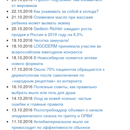
от жировиков
22.10.2016
Как ухаживать за собой в холода?
21.10.2016
Оливковое масло при массаже
ребенка может вызвать экзему
20.10.2016
Gedeon Richter ожидает роста
продаж в России в 2016 году на 6,5%
19.10.2016
Чесотка замучала!
18.10.2016
LOGODERM принимала участие во
всероссийском ежегодном конгрессе
18.10.2016
В Новосибирске появятся аптеки
нового формата
17.10.2016
Около 70% пациентов обращаются к
дерматологам после самолечения по
«народным рецептам» из интернета
16.10.2016
Полезные советы, как правильно
выбрать мыло или гель для душа
14.10.2016
Уход за кожей осенью: частые
ошибки и главные правила
13.10.2016
Роспотребнадзор объявил о начале
эпидемического сезона по гриппу и ОРВИ
11.10.2016
Антибактериальное мыло не
превосходит по эффективности обычное