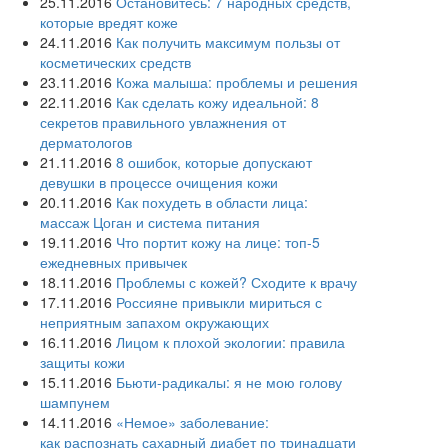
25.11.2016
Остановитесь: 7 народных средств,
которые вредят коже
24.11.2016
Как получить максимум пользы от
косметических средств
23.11.2016
Кожа малыша: проблемы и решения
22.11.2016
Как сделать кожу идеальной: 8
секретов правильного увлажнения от
дерматологов
21.11.2016
8 ошибок, которые допускают
девушки в процессе очищения кожи
20.11.2016
Как похудеть в области лица:
массаж Цоган и система питания
19.11.2016
Что портит кожу на лице: топ-5
ежедневных привычек
18.11.2016
Проблемы с кожей? Сходите к врачу
17.11.2016
Россияне привыкли мириться с
неприятным запахом окружающих
16.11.2016
Лицом к плохой экологии: правила
защиты кожи
15.11.2016
Бьюти-радикалы: я не мою голову
шампунем
14.11.2016
«Немое» заболевание:
как распознать сахарный диабет по тринадцати