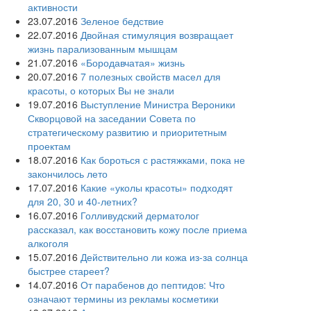
активности
23.07.2016
Зеленое бедствие
22.07.2016
Двойная стимуляция возвращает
жизнь парализованным мышцам
21.07.2016
«Бородавчатая» жизнь
20.07.2016
7 полезных свойств масел для
красоты, о которых Вы не знали
19.07.2016
Выступление Министра Вероники
Скворцовой на заседании Совета по
стратегическому развитию и приоритетным
проектам
18.07.2016
Как бороться с растяжками, пока не
закончилось лето
17.07.2016
Какие «уколы красоты» подходят
для 20, 30 и 40-летних?
16.07.2016
Голливудский дерматолог
рассказал, как восстановить кожу после приема
алкоголя
15.07.2016
Действительно ли кожа из-за солнца
быстрее стареет?
14.07.2016
От парабенов до пептидов: Что
означают термины из рекламы косметики