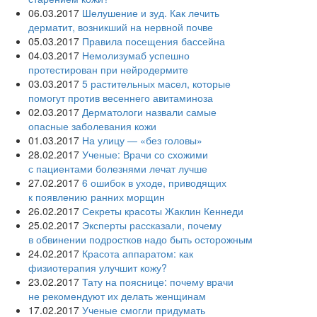
06.03.2017
Шелушение и зуд. Как лечить
дерматит, возникший на нервной почве
05.03.2017
Правила посещения бассейна
04.03.2017
Немолизумаб успешно
протестирован при нейродермите
03.03.2017
5 растительных масел, которые
помогут против весеннего авитаминоза
02.03.2017
Дерматологи назвали самые
опасные заболевания кожи
01.03.2017
На улицу — «без головы»
28.02.2017
Ученые: Врачи со схожими
с пациентами болезнями лечат лучше
27.02.2017
6 ошибок в уходе, приводящих
к появлению ранних морщин
26.02.2017
Секреты красоты Жаклин Кеннеди
25.02.2017
Эксперты рассказали, почему
в обвинении подростков надо быть осторожным
24.02.2017
Красота аппаратом: как
физиотерапия улучшит кожу?
23.02.2017
Тату на пояснице: почему врачи
не рекомендуют их делать женщинам
17.02.2017
Ученые смогли придумать