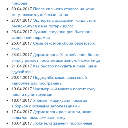
природе.
30.04.2017
После сильного стресса на коже
могут возникнуть белые пятна
27.04.2017
Эксперты рассказали, когда стоит
беспокоиться из-за потери волос
26.04.2017
Лучшие средства для быстрого
заживления шрамов
25.04.2017
Семь секретов сбора березового
сока
24.04.2017
Дерматологи: Употребление белого
вина угрожает проблемами женской коже лица
21.04.2017
Как быстро похудеть в лице: щеки,
сдувайтесь!
20.04.2017
Педикулёз: какие виды вшей
наиболее распространены
19.04.2017
Чрезмерный макияж портит кожу
лица и пугает мужчин
18.04.2017
Ученые: марихуана помогает
в борьбе с кожными заболеваниями
17.04.2017
Дерматологи рассказали, какие
виды чая омолаживают кожу
16.04.2017
Любители жвачек - постоянные