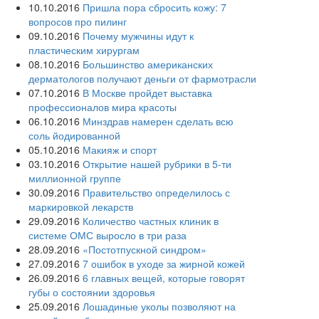
10.10.2016
Пришла пора сбросить кожу: 7
вопросов про пилинг
09.10.2016
Почему мужчины идут к
пластическим хирургам
08.10.2016
Большинство американских
дерматологов получают деньги от фармотрасли
07.10.2016
В Москве пройдет выставка
профессионалов мира красоты
06.10.2016
Минздрав намерен сделать всю
соль йодированной
05.10.2016
Макияж и спорт
03.10.2016
Открытие нашей рубрики в 5-ти
миллионной группе
30.09.2016
Правительство определилось с
маркировкой лекарств
29.09.2016
Количество частных клиник в
системе ОМС выросло в три раза
28.09.2016
«Постотпускной синдром»
27.09.2016
7 ошибок в уходе за жирной кожей
26.09.2016
6 главных вещей, которые говорят
губы о состоянии здоровья
25.09.2016
Лошадиные уколы позволяют на