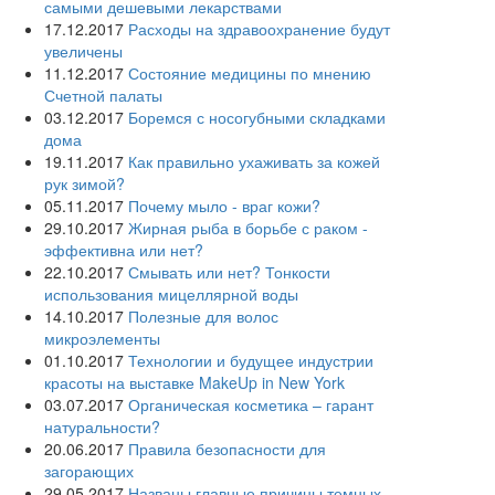
самыми дешевыми лекарствами
17.12.2017
Расходы на здравоохранение будут
увеличены
11.12.2017
Состояние медицины по мнению
Счетной палаты
03.12.2017
Боремся с носогубными складками
дома
19.11.2017
Как правильно ухаживать за кожей
рук зимой?
05.11.2017
Почему мыло - враг кожи?
29.10.2017
Жирная рыба в борьбе с раком -
эффективна или нет?
22.10.2017
Смывать или нет? Тонкости
использования мицеллярной воды
14.10.2017
Полезные для волос
микроэлементы
01.10.2017
Технологии и будущее индустрии
красоты на выставке MakeUp in New York
03.07.2017
Органическая косметика – гарант
натуральности?
20.06.2017
Правила безопасности для
загорающих
29.05.2017
Названы главные причины темных