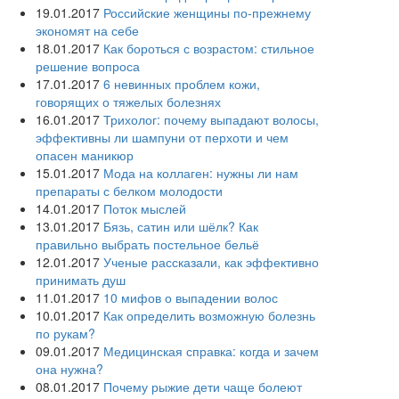
19.01.2017
Российские женщины по-прежнему
экономят на себе
18.01.2017
Как бороться с возрастом: стильное
решение вопроса
17.01.2017
6 невинных проблем кожи,
говорящих о тяжелых болезнях
16.01.2017
Трихолог: почему выпадают волосы,
эффективны ли шампуни от перхоти и чем
опасен маникюр
15.01.2017
Мода на коллаген: нужны ли нам
препараты с белком молодости
14.01.2017
Поток мыслей
13.01.2017
Бязь, сатин или шёлк? Как
правильно выбрать постельное бельё
12.01.2017
Ученые рассказали, как эффективно
принимать душ
11.01.2017
10 мифов о выпадении волос
10.01.2017
Как определить возможную болезнь
по рукам?
09.01.2017
Медицинская справка: когда и зачем
она нужна?
08.01.2017
Почему рыжие дети чаще болеют