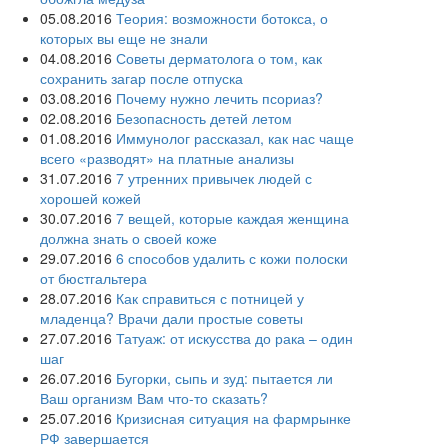
05.08.2016
Теория: возможности ботокса, о
которых вы еще не знали
04.08.2016
Советы дерматолога о том, как
сохранить загар после отпуска
03.08.2016
Почему нужно лечить псориаз?
02.08.2016
Безопасность детей летом
01.08.2016
Иммунолог рассказал, как нас чаще
всего «разводят» на платные анализы
31.07.2016
7 утренних привычек людей с
хорошей кожей
30.07.2016
7 вещей, которые каждая женщина
должна знать о своей коже
29.07.2016
6 способов удалить с кожи полоски
от бюстгальтера
28.07.2016
Как справиться с потницей у
младенца? Врачи дали простые советы
27.07.2016
Татуаж: от искусства до рака – один
шаг
26.07.2016
Бугорки, сыпь и зуд: пытается ли
Ваш организм Вам что-то сказать?
25.07.2016
Кризисная ситуация на фармрынке
РФ завершается