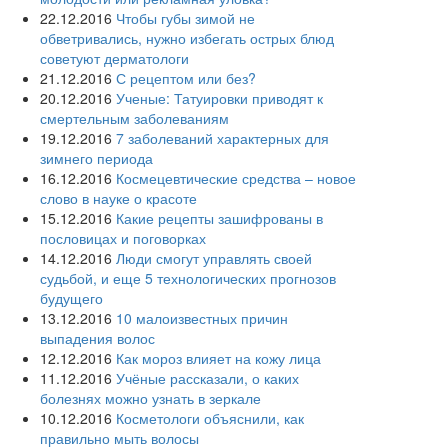
22.12.2016
Чтобы губы зимой не
обветривались, нужно избегать острых блюд
советуют дерматологи
21.12.2016
С рецептом или без?
20.12.2016
Ученые: Татуировки приводят к
смертельным заболеваниям
19.12.2016
7 заболеваний характерных для
зимнего периода
16.12.2016
Космецевтические средства – новое
слово в науке о красоте
15.12.2016
Какие рецепты зашифрованы в
пословицах и поговорках
14.12.2016
Люди смогут управлять своей
судьбой, и еще 5 технологических прогнозов
будущего
13.12.2016
10 малоизвестных причин
выпадения волос
12.12.2016
Как мороз влияет на кожу лица
11.12.2016
Учёные рассказали, о каких
болезнях можно узнать в зеркале
10.12.2016
Косметологи объяснили, как
правильно мыть волосы