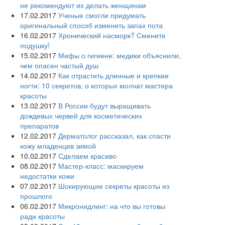
не рекомендуют их делать женщинам
17.02.2017
Ученые смогли придумать
оригинальный способ изменить запах пота
16.02.2017
Хронический насморк? Смените
подушку!
15.02.2017
Мифы о гигиене: медики объяснили,
чем опасен частый душ
14.02.2017
Как отрастить длинные и крепкие
ногти: 10 секретов, о которых молчат мастера
красоты
13.02.2017
В России будут выращивать
дождевых червей для косметических
препаратов
12.02.2017
Дерматолог рассказал, как спасти
кожу младенцев зимой
10.02.2017
Сделаем красиво
08.02.2017
Мастер-класс: маскируем
недостатки кожи
07.02.2017
Шокирующие секреты красоты из
прошлого
06.02.2017
Микронидлинг: на что вы готовы
ради красоты