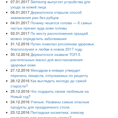
07.01.2017
Samsung выпустит устройства для
ухода за кожей лица
06.01.2017
Дерматологи открыли способ
заживления ран без рубцов
04.01.2017
Почему чешется голова — 6 самых
частых причин зуда кожи головы
02.01.2017
По месту расположения прыщей
можно определить заболевания
31.12.2016
Путин пожелал россиянам здоровья,
благополучия и любви в новом 2017 году
30.12.2016
Дерматологи назвали ТОП-5
растительных масел для восстановления
здоровья кожи
27.12.2016
Минздрав в январе утвердит
перечень лекарств, отпускаемых по рецепту
26.12.2016
Как выглядеть молодо до самой
старости?
25.12.2016
Что подарить своим любимым на
Новый год?
24.12.2016
Ученые: Названы самые опасные
продукты для праздничного стола
23.12.2016
Пептидная косметика: эликсир
молодости или рекламная уловка?