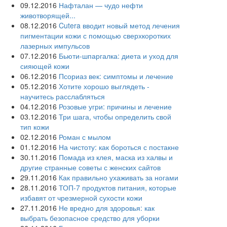
09.12.2016
Нафталан — чудо нефти
животворящей...
08.12.2016
Cutera вводит новый метод лечения
пигментации кожи с помощью сверхкоротких
лазерных импульсов
07.12.2016
Бьюти-шпаргалка: диета и уход для
сияющей кожи
06.12.2016
Псориаз век: симптомы и лечение
05.12.2016
Хотите хорошо выглядеть -
научитесь расслабляться
04.12.2016
Розовые угри: причины и лечение
03.12.2016
Три шага, чтобы определить свой
тип кожи
02.12.2016
Роман с мылом
01.12.2016
На чистоту: как бороться с постакне
30.11.2016
Помада из клея, маска из халвы и
другие странные советы с женских сайтов
29.11.2016
Как правильно ухаживать за ногами
28.11.2016
ТОП-7 продуктов питания, которые
избавят от чрезмерной сухости кожи
27.11.2016
Не вредно для здоровья: как
выбрать безопасное средство для уборки