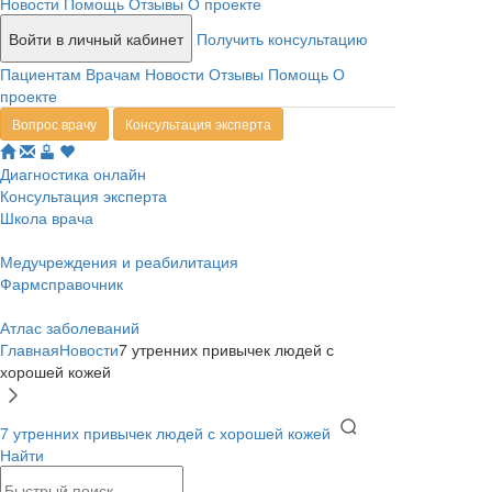
Новости
Помощь
Отзывы
О проекте
Войти в личный кабинет
Получить консультацию
Пациентам
Врачам
Новости
Отзывы
Помощь
О
проекте
Вопрос врачу
Консультация эксперта
Диагностика онлайн
Консультация эксперта
Школа врача
Медучреждения и реабилитация
Фармсправочник
Атлас заболеваний
Главная
Новости
7 утренних привычек людей с
хорошей кожей
7 утренних привычек людей с хорошей кожей
Найти