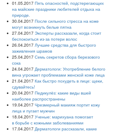
01.05.2017
Пять опасностей, подстерегающих
на майские праздники любителей отдыха на
природе.
30.04.2017
После сильного стресса на коже
могут возникнуть белые пятна
27.04.2017
Эксперты рассказали, когда стоит
беспокоиться из-за потери волос
26.04.2017
Лучшие средства для быстрого
заживления шрамов
25.04.2017
Семь секретов сбора березового
сока
24.04.2017
Дерматологи: Употребление белого
вина угрожает проблемами женской коже лица
21.04.2017
Как быстро похудеть в лице: щеки,
сдувайтесь!
20.04.2017
Педикулёз: какие виды вшей
наиболее распространены
19.04.2017
Чрезмерный макияж портит кожу
лица и пугает мужчин
18.04.2017
Ученые: марихуана помогает
в борьбе с кожными заболеваниями
17.04.2017
Дерматологи рассказали, какие