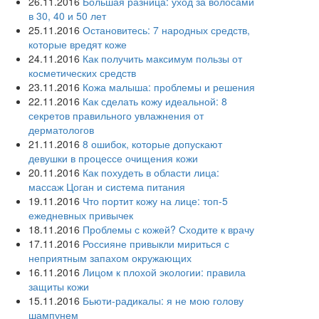
26.11.2016
Большая разница: уход за волосами
в 30, 40 и 50 лет
25.11.2016
Остановитесь: 7 народных средств,
которые вредят коже
24.11.2016
Как получить максимум пользы от
косметических средств
23.11.2016
Кожа малыша: проблемы и решения
22.11.2016
Как сделать кожу идеальной: 8
секретов правильного увлажнения от
дерматологов
21.11.2016
8 ошибок, которые допускают
девушки в процессе очищения кожи
20.11.2016
Как похудеть в области лица:
массаж Цоган и система питания
19.11.2016
Что портит кожу на лице: топ-5
ежедневных привычек
18.11.2016
Проблемы с кожей? Сходите к врачу
17.11.2016
Россияне привыкли мириться с
неприятным запахом окружающих
16.11.2016
Лицом к плохой экологии: правила
защиты кожи
15.11.2016
Бьюти-радикалы: я не мою голову
шампунем