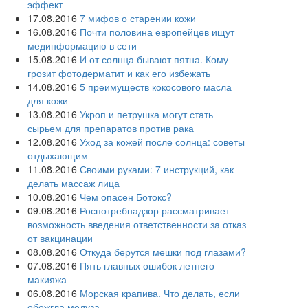
эффект
17.08.2016
7 мифов о старении кожи
16.08.2016
Почти половина европейцев ищут
мединформацию в сети
15.08.2016
И от солнца бывают пятна. Кому
грозит фотодерматит и как его избежать
14.08.2016
5 преимуществ кокосового масла
для кожи
13.08.2016
Укроп и петрушка могут стать
сырьем для препаратов против рака
12.08.2016
Уход за кожей после солнца: советы
отдыхающим
11.08.2016
Своими руками: 7 инструкций, как
делать массаж лица
10.08.2016
Чем опасен Ботокс?
09.08.2016
Роспотребнадзор рассматривает
возможность введения ответственности за отказ
от вакцинации
08.08.2016
Откуда берутся мешки под глазами?
07.08.2016
Пять главных ошибок летнего
макияжа
06.08.2016
Морская крапива. Что делать, если
обожгла медуза