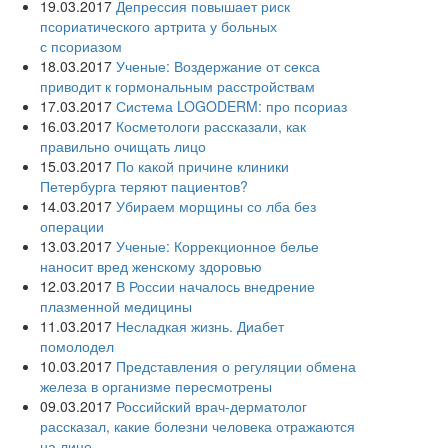
19.03.2017
Депрессия повышает риск
псориатического артрита у больных
с псориазом
18.03.2017
Ученые: Воздержание от секса
приводит к гормональным расстройствам
17.03.2017
Система LOGODERM: про псориаз
16.03.2017
Косметологи рассказали, как
правильно очищать лицо
15.03.2017
По какой причине клиники
Петербурга теряют пациентов?
14.03.2017
Убираем морщины со лба без
операции
13.03.2017
Ученые: Коррекционное белье
наносит вред женскому здоровью
12.03.2017
В России началось внедрение
плазменной медицины
11.03.2017
Несладкая жизнь. Диабет
помолодел
10.03.2017
Представления о регуляции обмена
железа в организме пересмотрены
09.03.2017
Российский врач-дерматолог
рассказал, какие болезни человека отражаются
на лице