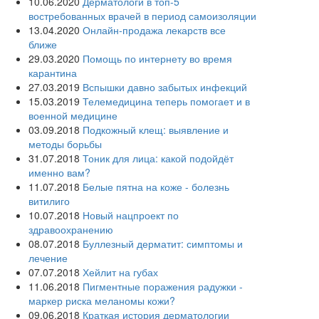
10.06.2020
Дерматологи в топ-5
востребованных врачей в период самоизоляции
13.04.2020
Онлайн-продажа лекарств все
ближе
29.03.2020
Помощь по интернету во время
карантина
27.03.2019
Вспышки давно забытых инфекций
15.03.2019
Телемедицина теперь помогает и в
военной медицине
03.09.2018
Подкожный клещ: выявление и
методы борьбы
31.07.2018
Тоник для лица: какой подойдёт
именно вам?
11.07.2018
Белые пятна на коже - болезнь
витилиго
10.07.2018
Новый нацпроект по
здравоохранению
08.07.2018
Буллезный дерматит: симптомы и
лечение
07.07.2018
Хейлит на губах
11.06.2018
Пигментные поражения радужки -
маркер риска меланомы кожи?
09.06.2018
Краткая история дерматологии