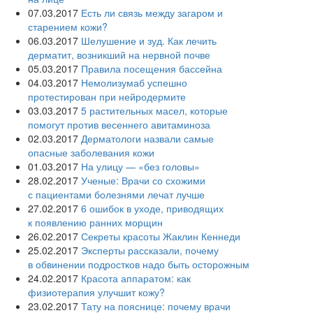
07.03.2017
Есть ли связь между загаром и
старением кожи?
06.03.2017
Шелушение и зуд. Как лечить
дерматит, возникший на нервной почве
05.03.2017
Правила посещения бассейна
04.03.2017
Немолизумаб успешно
протестирован при нейродермите
03.03.2017
5 растительных масел, которые
помогут против весеннего авитаминоза
02.03.2017
Дерматологи назвали самые
опасные заболевания кожи
01.03.2017
На улицу — «без головы»
28.02.2017
Ученые: Врачи со схожими
с пациентами болезнями лечат лучше
27.02.2017
6 ошибок в уходе, приводящих
к появлению ранних морщин
26.02.2017
Секреты красоты Жаклин Кеннеди
25.02.2017
Эксперты рассказали, почему
в обвинении подростков надо быть осторожным
24.02.2017
Красота аппаратом: как
физиотерапия улучшит кожу?
23.02.2017
Тату на пояснице: почему врачи