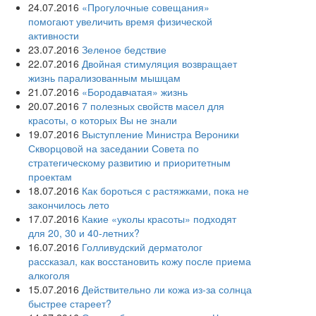
24.07.2016
«Прогулочные совещания»
помогают увеличить время физической
активности
23.07.2016
Зеленое бедствие
22.07.2016
Двойная стимуляция возвращает
жизнь парализованным мышцам
21.07.2016
«Бородавчатая» жизнь
20.07.2016
7 полезных свойств масел для
красоты, о которых Вы не знали
19.07.2016
Выступление Министра Вероники
Скворцовой на заседании Совета по
стратегическому развитию и приоритетным
проектам
18.07.2016
Как бороться с растяжками, пока не
закончилось лето
17.07.2016
Какие «уколы красоты» подходят
для 20, 30 и 40-летних?
16.07.2016
Голливудский дерматолог
рассказал, как восстановить кожу после приема
алкоголя
15.07.2016
Действительно ли кожа из-за солнца
быстрее стареет?