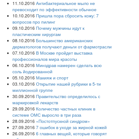
11.10.2016
Антибактериальное мыло не
превосходит по эффективности обычное
10.10.2016
Пришла пора сбросить кожу: 7
вопросов про пилинг
09.10.2016
Почему мужчины идут к
пластическим хирургам
08.10.2016
Большинство американских
дерматологов получают деньги от фармотрасли
07.10.2016
В Москве пройдет выставка
профессионалов мира красоты
06.10.2016
Минздрав намерен сделать всю
соль йодированной
05.10.2016
Макияж и спорт
03.10.2016
Открытие нашей рубрики в 5-ти
миллионной группе
30.09.2016
Правительство определилось с
маркировкой лекарств
29.09.2016
Количество частных клиник в
системе ОМС выросло в три раза
28.09.2016
«Постотпускной синдром»
27.09.2016
7 ошибок в уходе за жирной кожей
26.09.2016
6 главных вещей, которые говорят