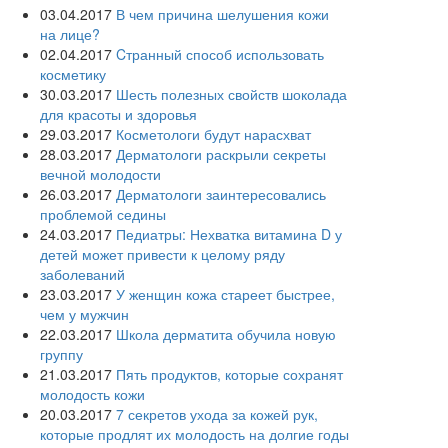
03.04.2017
В чем причина шелушения кожи
на лице?
02.04.2017
Cтранный способ использовать
косметику
30.03.2017
Шесть полезных свойств шоколада
для красоты и здоровья
29.03.2017
Косметологи будут нарасхват
28.03.2017
Дерматологи раскрыли секреты
вечной молодости
26.03.2017
Дерматологи заинтересовались
проблемой седины
24.03.2017
Педиатры: Нехватка витамина D у
детей может привести к целому ряду
заболеваний
23.03.2017
У женщин кожа стареет быстрее,
чем у мужчин
22.03.2017
Школа дерматита обучила новую
группу
21.03.2017
Пять продуктов, которые сохранят
молодость кожи
20.03.2017
7 секретов ухода за кожей рук,
которые продлят их молодость на долгие годы