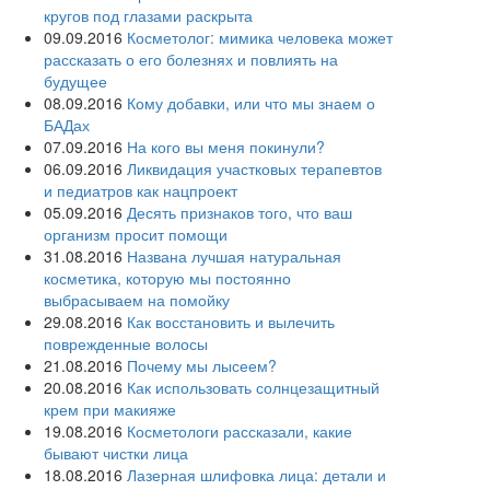
кругов под глазами раскрыта
09.09.2016
Косметолог: мимика человека может
рассказать о его болезнях и повлиять на
будущее
08.09.2016
Кому добавки, или что мы знаем о
БАДах
07.09.2016
На кого вы меня покинули?
06.09.2016
Ликвидация участковых терапевтов
и педиатров как нацпроект
05.09.2016
Десять признаков того, что ваш
организм просит помощи
31.08.2016
Названа лучшая натуральная
косметика, которую мы постоянно
выбрасываем на помойку
29.08.2016
Как восстановить и вылечить
поврежденные волосы
21.08.2016
Почему мы лысеем?
20.08.2016
Как использовать солнцезащитный
крем при макияже
19.08.2016
Косметологи рассказали, какие
бывают чистки лица
18.08.2016
Лазерная шлифовка лица: детали и