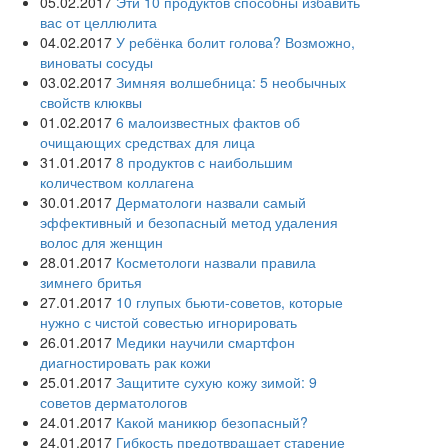
05.02.2017
Эти 10 продуктов способны избавить
вас от целлюлита
04.02.2017
У ребёнка болит голова? Возможно,
виноваты сосуды
03.02.2017
Зимняя волшебница: 5 необычных
свойств клюквы
01.02.2017
6 малоизвестных фактов об
очищающих средствах для лица
31.01.2017
8 продуктов с наибольшим
количеством коллагена
30.01.2017
Дерматологи назвали самый
эффективный и безопасный метод удаления
волос для женщин
28.01.2017
Косметологи назвали правила
зимнего бритья
27.01.2017
10 глупых бьюти-советов, которые
нужно с чистой совестью игнорировать
26.01.2017
Медики научили смартфон
диагностировать рак кожи
25.01.2017
Защитите сухую кожу зимой: 9
советов дерматологов
24.01.2017
Какой маникюр безопасный?
24.01.2017
Гибкость предотвращает старение