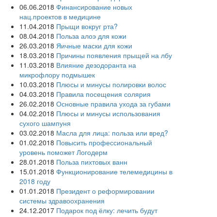
06.06.2018
Финансирование новых
нац.проектов в медицине
11.04.2018
Прыщи вокруг рта?
08.04.2018
Польза алоэ для кожи
26.03.2018
Яичные маски для кожи
18.03.2018
Причины появления прыщей на лбу
11.03.2018
Влияние дезодоранта на
микрофлору подмышек
10.03.2018
Плюсы и минусы полировки волос
04.03.2018
Правила посещения солярия
26.02.2018
Основные правила ухода за губами
04.02.2018
Плюсы и минусы использования
сухого шампуня
03.02.2018
Масла для лица: польза или вред?
01.02.2018
Повысить профессиональный
уровень поможет Логодерм
28.01.2018
Польза пихтовых ванн
15.01.2018
Функционирование телемедицины в
2018 году
01.01.2018
Президент о реформировании
системы здравоохранения
24.12.2017
Подарок под ёлку: лечить будут