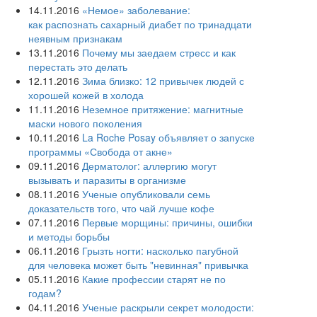
14.11.2016
«Немое» заболевание:
как распознать сахарный диабет по тринадцати
неявным признакам
13.11.2016
Почему мы заедаем стресс и как
перестать это делать
12.11.2016
Зима близко: 12 привычек людей с
хорошей кожей в холода
11.11.2016
Неземное притяжение: магнитные
маски нового поколения
10.11.2016
La Roche Posay объявляет о запуске
программы «Свобода от акне»
09.11.2016
Дерматолог: аллергию могут
вызывать и паразиты в организме
08.11.2016
Ученые опубликовали семь
доказательств того, что чай лучше кофе
07.11.2016
Первые морщины: причины, ошибки
и методы борьбы
06.11.2016
Грызть ногти: насколько пагубной
для человека может быть "невинная" привычка
05.11.2016
Какие профессии старят не по
годам?
04.11.2016
Ученые раскрыли секрет молодости: