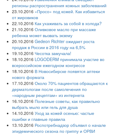
регионы распространения кожных заболеваний
23.10.2016
«Просо» под кожей. Как избавиться
от жировиков
22.10.2016
Как ухаживать за собой в холода?
21.10.2016
Оливковое масло при массаже
ребенка может вызвать экзему
20.10.2016
Gedeon Richter ожидает роста
продаж в России в 2016 году на 6,5%
19.10.2016
Чесотка замучала!
18.10.2016
LOGODERM принимала участие во
всероссийском ежегодном конгрессе
18.10.2016
В Новосибирске появятся аптеки
нового формата
17.10.2016
Около 70% пациентов обращаются к
дерматологам после самолечения по
«народным рецептам» из интернета
16.10.2016
Полезные советы, как правильно
выбрать мыло или гель для душа
14.10.2016
Уход за кожей осенью: частые
ошибки и главные правила
13.10.2016
Роспотребнадзор объявил о начале
эпидемического сезона по гриппу и ОРВИ