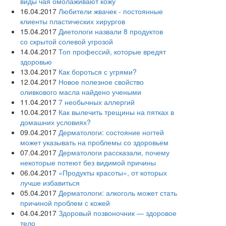
виды чая омолаживают кожу
16.04.2017
Любители жвачек - постоянные
клиенты пластических хирургов
15.04.2017
Диетологи назвали 8 продуктов
со скрытой солевой угрозой
14.04.2017
Топ профессий, которые вредят
здоровью
13.04.2017
Как бороться с угрями?
12.04.2017
Новое полезное свойство
оливкового масла‍ найдено учеными
11.04.2017
7 необычных аллергий
10.04.2017
Как вылечить трещины на пятках в
домашних условиях?
09.04.2017
Дерматологи: состояние ногтей
может указывать на проблемы со здоровьем
07.04.2017
Дерматологи рассказали, почему
некоторые потеют без видимой причины
06.04.2017
«Продукты красоты», от которых
лучше избавиться
05.04.2017
Дерматологи: алкоголь может стать
причиной проблем с кожей
04.04.2017
Здоровый позвоночник — здоровое
тело