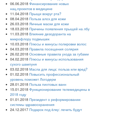
06.06.2018
Финансирование новых
нац.проектов в медицине
11.04.2018
Прыщи вокруг рта?
08.04.2018
Польза алоэ для кожи
26.03.2018
Яичные маски для кожи
18.03.2018
Причины появления прыщей на лбу
11.03.2018
Влияние дезодоранта на
микрофлору подмышек
10.03.2018
Плюсы и минусы полировки волос
04.03.2018
Правила посещения солярия
26.02.2018
Основные правила ухода за губами
04.02.2018
Плюсы и минусы использования
сухого шампуня
03.02.2018
Масла для лица: польза или вред?
01.02.2018
Повысить профессиональный
уровень поможет Логодерм
28.01.2018
Польза пихтовых ванн
15.01.2018
Функционирование телемедицины в
2018 году
01.01.2018
Президент о реформировании
системы здравоохранения
24.12.2017
Подарок под ёлку: лечить будут