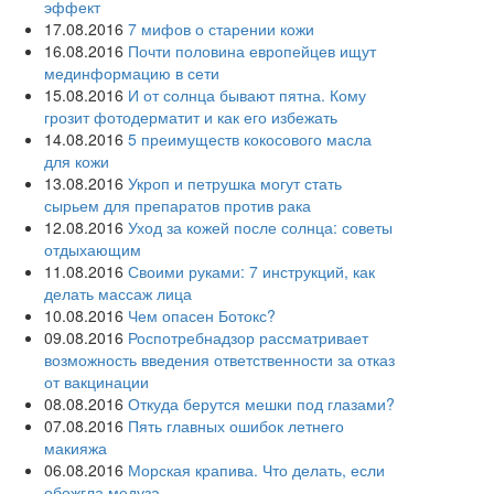
эффект
17.08.2016
7 мифов о старении кожи
16.08.2016
Почти половина европейцев ищут
мединформацию в сети
15.08.2016
И от солнца бывают пятна. Кому
грозит фотодерматит и как его избежать
14.08.2016
5 преимуществ кокосового масла
для кожи
13.08.2016
Укроп и петрушка могут стать
сырьем для препаратов против рака
12.08.2016
Уход за кожей после солнца: советы
отдыхающим
11.08.2016
Своими руками: 7 инструкций, как
делать массаж лица
10.08.2016
Чем опасен Ботокс?
09.08.2016
Роспотребнадзор рассматривает
возможность введения ответственности за отказ
от вакцинации
08.08.2016
Откуда берутся мешки под глазами?
07.08.2016
Пять главных ошибок летнего
макияжа
06.08.2016
Морская крапива. Что делать, если
обожгла медуза