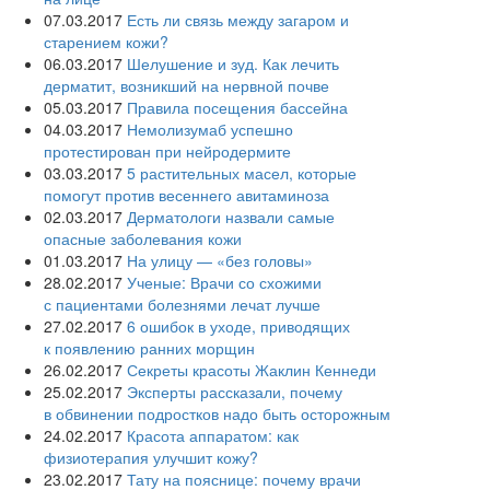
07.03.2017
Есть ли связь между загаром и
старением кожи?
06.03.2017
Шелушение и зуд. Как лечить
дерматит, возникший на нервной почве
05.03.2017
Правила посещения бассейна
04.03.2017
Немолизумаб успешно
протестирован при нейродермите
03.03.2017
5 растительных масел, которые
помогут против весеннего авитаминоза
02.03.2017
Дерматологи назвали самые
опасные заболевания кожи
01.03.2017
На улицу — «без головы»
28.02.2017
Ученые: Врачи со схожими
с пациентами болезнями лечат лучше
27.02.2017
6 ошибок в уходе, приводящих
к появлению ранних морщин
26.02.2017
Секреты красоты Жаклин Кеннеди
25.02.2017
Эксперты рассказали, почему
в обвинении подростков надо быть осторожным
24.02.2017
Красота аппаратом: как
физиотерапия улучшит кожу?
23.02.2017
Тату на пояснице: почему врачи