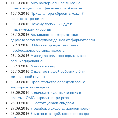
11.10.2016
Антибактериальное мыло не
превосходит по эффективности обычное
10.10.2016
Пришла пора сбросить кожу: 7
вопросов про пилинг
09.10.2016
Почему мужчины идут к
пластическим хирургам
08.10.2016
Большинство американских
дерматологов получают деньги от фармотрасли
07.10.2016
В Москве пройдет выставка
профессионалов мира красоты
06.10.2016
Минздрав намерен сделать всю
соль йодированной
05.10.2016
Макияж и спорт
03.10.2016
Открытие нашей рубрики в 5-ти
миллионной группе
30.09.2016
Правительство определилось с
маркировкой лекарств
29.09.2016
Количество частных клиник в
системе ОМС выросло в три раза
28.09.2016
«Постотпускной синдром»
27.09.2016
7 ошибок в уходе за жирной кожей
26.09.2016
6 главных вещей, которые говорят