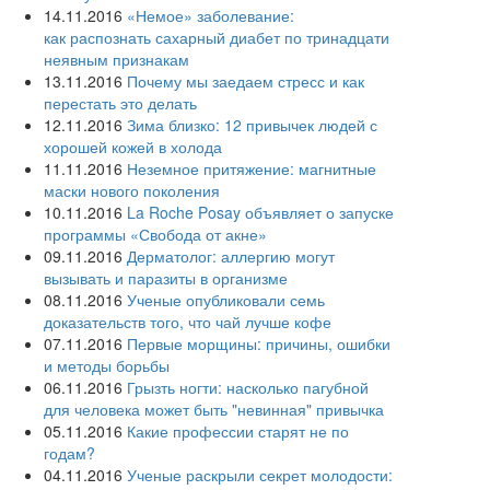
14.11.2016
«Немое» заболевание:
как распознать сахарный диабет по тринадцати
неявным признакам
13.11.2016
Почему мы заедаем стресс и как
перестать это делать
12.11.2016
Зима близко: 12 привычек людей с
хорошей кожей в холода
11.11.2016
Неземное притяжение: магнитные
маски нового поколения
10.11.2016
La Roche Posay объявляет о запуске
программы «Свобода от акне»
09.11.2016
Дерматолог: аллергию могут
вызывать и паразиты в организме
08.11.2016
Ученые опубликовали семь
доказательств того, что чай лучше кофе
07.11.2016
Первые морщины: причины, ошибки
и методы борьбы
06.11.2016
Грызть ногти: насколько пагубной
для человека может быть "невинная" привычка
05.11.2016
Какие профессии старят не по
годам?
04.11.2016
Ученые раскрыли секрет молодости: