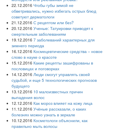
22.12.2016
Чтобы губы зимой не
обветривались, нужно избегать острых блюд
советуют дерматологи
21.12.2016
С рецептом или без?
20.12.2016
Ученые: Татуировки приводят к
смертельным заболеваниям
19.12.2016
7 заболеваний характерных для
зимнего периода
16.12.2016
Космецевтические средства – новое
слово в науке о красоте
15.12.2016
Какие рецепты зашифрованы в
пословицах и поговорках
14.12.2016
Люди смогут управлять своей
судьбой, и еще 5 технологических прогнозов
будущего
13.12.2016
10 малоизвестных причин
выпадения волос
12.12.2016
Как мороз влияет на кожу лица
11.12.2016
Учёные рассказали, о каких
болезнях можно узнать в зеркале
10.12.2016
Косметологи объяснили, как
правильно мыть волосы