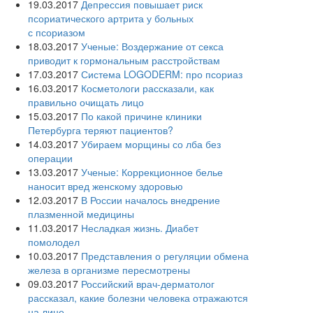
19.03.2017
Депрессия повышает риск
псориатического артрита у больных
с псориазом
18.03.2017
Ученые: Воздержание от секса
приводит к гормональным расстройствам
17.03.2017
Система LOGODERM: про псориаз
16.03.2017
Косметологи рассказали, как
правильно очищать лицо
15.03.2017
По какой причине клиники
Петербурга теряют пациентов?
14.03.2017
Убираем морщины со лба без
операции
13.03.2017
Ученые: Коррекционное белье
наносит вред женскому здоровью
12.03.2017
В России началось внедрение
плазменной медицины
11.03.2017
Несладкая жизнь. Диабет
помолодел
10.03.2017
Представления о регуляции обмена
железа в организме пересмотрены
09.03.2017
Российский врач-дерматолог
рассказал, какие болезни человека отражаются
на лице