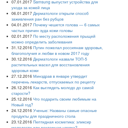
07.01.2017
Samsung выпустит устройства для
ухода за кожей лица
06.01.2017
Дерматологи открыли способ
заживления ран без рубцов
04.01.2017
Почему чешется голова — 6 самых
частых причин зуда кожи головы
02.01.2017
По месту расположения прыщей
можно определить заболевания
31.12.2016
Путин пожелал россиянам здоровья,
благополучия и любви в новом 2017 году
30.12.2016
Дерматологи назвали ТОП-5
растительных масел для восстановления
здоровья кожи
27.12.2016
Минздрав в январе утвердит
перечень лекарств, отпускаемых по рецепту
26.12.2016
Как выглядеть молодо до самой
старости?
25.12.2016
Что подарить своим любимым на
Новый год?
24.12.2016
Ученые: Названы самые опасные
продукты для праздничного стола
23.12.2016
Пептидная косметика: эликсир
молодости или рекламная уловка?