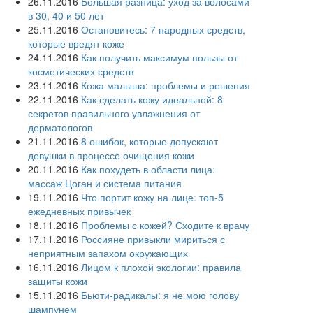
26.11.2016
Большая разница: уход за волосами
в 30, 40 и 50 лет
25.11.2016
Остановитесь: 7 народных средств,
которые вредят коже
24.11.2016
Как получить максимум пользы от
косметических средств
23.11.2016
Кожа малыша: проблемы и решения
22.11.2016
Как сделать кожу идеальной: 8
секретов правильного увлажнения от
дерматологов
21.11.2016
8 ошибок, которые допускают
девушки в процессе очищения кожи
20.11.2016
Как похудеть в области лица:
массаж Цоган и система питания
19.11.2016
Что портит кожу на лице: топ-5
ежедневных привычек
18.11.2016
Проблемы с кожей? Сходите к врачу
17.11.2016
Россияне привыкли мириться с
неприятным запахом окружающих
16.11.2016
Лицом к плохой экологии: правила
защиты кожи
15.11.2016
Бьюти-радикалы: я не мою голову
шампунем