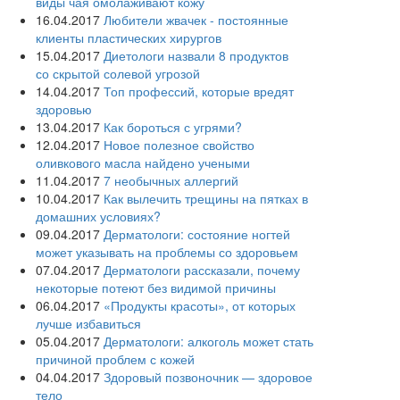
виды чая омолаживают кожу
16.04.2017
Любители жвачек - постоянные
клиенты пластических хирургов
15.04.2017
Диетологи назвали 8 продуктов
со скрытой солевой угрозой
14.04.2017
Топ профессий, которые вредят
здоровью
13.04.2017
Как бороться с угрями?
12.04.2017
Новое полезное свойство
оливкового масла‍ найдено учеными
11.04.2017
7 необычных аллергий
10.04.2017
Как вылечить трещины на пятках в
домашних условиях?
09.04.2017
Дерматологи: состояние ногтей
может указывать на проблемы со здоровьем
07.04.2017
Дерматологи рассказали, почему
некоторые потеют без видимой причины
06.04.2017
«Продукты красоты», от которых
лучше избавиться
05.04.2017
Дерматологи: алкоголь может стать
причиной проблем с кожей
04.04.2017
Здоровый позвоночник — здоровое
тело