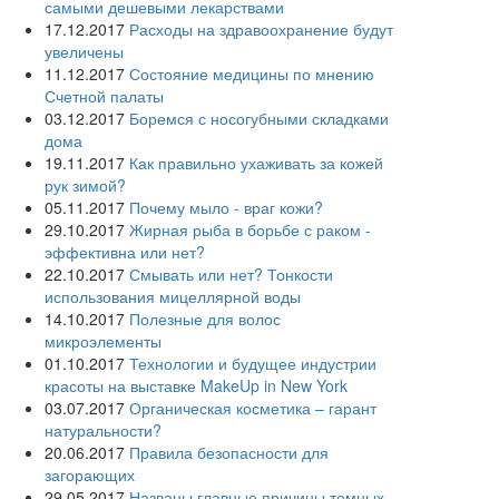
самыми дешевыми лекарствами
17.12.2017
Расходы на здравоохранение будут
увеличены
11.12.2017
Состояние медицины по мнению
Счетной палаты
03.12.2017
Боремся с носогубными складками
дома
19.11.2017
Как правильно ухаживать за кожей
рук зимой?
05.11.2017
Почему мыло - враг кожи?
29.10.2017
Жирная рыба в борьбе с раком -
эффективна или нет?
22.10.2017
Смывать или нет? Тонкости
использования мицеллярной воды
14.10.2017
Полезные для волос
микроэлементы
01.10.2017
Технологии и будущее индустрии
красоты на выставке MakeUp in New York
03.07.2017
Органическая косметика – гарант
натуральности?
20.06.2017
Правила безопасности для
загорающих
29.05.2017
Названы главные причины темных