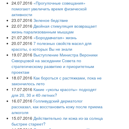
24.07.2016
«Прогулочные совещания»
помогают увеличить время физической
активности
23.07.2016
Зеленое бедствие
22.07.2016
Двойная стимуляция возвращает
жизнь парализованным мышцам
21.07.2016
«Бородавчатая» жизнь
20.07.2016
7 полезных свойств масел для
красоты, о которых Вы не знали
19.07.2016
Выступление Министра Вероники
Скворцовой на заседании Совета по
стратегическому развитию и приоритетным
проектам
18.07.2016
Как бороться с растяжками, пока не
закончилось лето
17.07.2016
Какие «уколы красоты» подходят
для 20, 30 и 40-летних?
16.07.2016
Голливудский дерматолог
рассказал, как восстановить кожу после приема
алкоголя
15.07.2016
Действительно ли кожа из-за солнца
быстрее стареет?