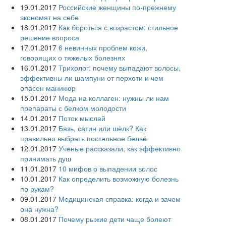
19.01.2017
Российские женщины по-прежнему
экономят на себе
18.01.2017
Как бороться с возрастом: стильное
решение вопроса
17.01.2017
6 невинных проблем кожи,
говорящих о тяжелых болезнях
16.01.2017
Трихолог: почему выпадают волосы,
эффективны ли шампуни от перхоти и чем
опасен маникюр
15.01.2017
Мода на коллаген: нужны ли нам
препараты с белком молодости
14.01.2017
Поток мыслей
13.01.2017
Бязь, сатин или шёлк? Как
правильно выбрать постельное бельё
12.01.2017
Ученые рассказали, как эффективно
принимать душ
11.01.2017
10 мифов о выпадении волос
10.01.2017
Как определить возможную болезнь
по рукам?
09.01.2017
Медицинская справка: когда и зачем
она нужна?
08.01.2017
Почему рыжие дети чаще болеют