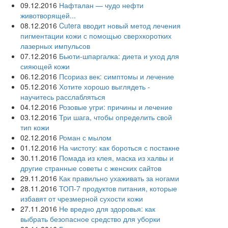
09.12.2016
Нафталан — чудо нефти
животворящей...
08.12.2016
Cutera вводит новый метод лечения
пигментации кожи с помощью сверхкоротких
лазерных импульсов
07.12.2016
Бьюти-шпаргалка: диета и уход для
сияющей кожи
06.12.2016
Псориаз век: симптомы и лечение
05.12.2016
Хотите хорошо выглядеть -
научитесь расслабляться
04.12.2016
Розовые угри: причины и лечение
03.12.2016
Три шага, чтобы определить свой
тип кожи
02.12.2016
Роман с мылом
01.12.2016
На чистоту: как бороться с постакне
30.11.2016
Помада из клея, маска из халвы и
другие странные советы с женских сайтов
29.11.2016
Как правильно ухаживать за ногами
28.11.2016
ТОП-7 продуктов питания, которые
избавят от чрезмерной сухости кожи
27.11.2016
Не вредно для здоровья: как
выбрать безопасное средство для уборки