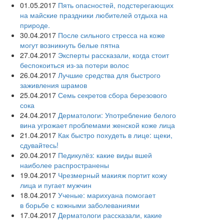
01.05.2017
Пять опасностей, подстерегающих
на майские праздники любителей отдыха на
природе.
30.04.2017
После сильного стресса на коже
могут возникнуть белые пятна
27.04.2017
Эксперты рассказали, когда стоит
беспокоиться из-за потери волос
26.04.2017
Лучшие средства для быстрого
заживления шрамов
25.04.2017
Семь секретов сбора березового
сока
24.04.2017
Дерматологи: Употребление белого
вина угрожает проблемами женской коже лица
21.04.2017
Как быстро похудеть в лице: щеки,
сдувайтесь!
20.04.2017
Педикулёз: какие виды вшей
наиболее распространены
19.04.2017
Чрезмерный макияж портит кожу
лица и пугает мужчин
18.04.2017
Ученые: марихуана помогает
в борьбе с кожными заболеваниями
17.04.2017
Дерматологи рассказали, какие