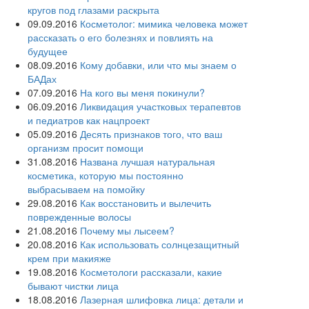
кругов под глазами раскрыта
09.09.2016
Косметолог: мимика человека может
рассказать о его болезнях и повлиять на
будущее
08.09.2016
Кому добавки, или что мы знаем о
БАДах
07.09.2016
На кого вы меня покинули?
06.09.2016
Ликвидация участковых терапевтов
и педиатров как нацпроект
05.09.2016
Десять признаков того, что ваш
организм просит помощи
31.08.2016
Названа лучшая натуральная
косметика, которую мы постоянно
выбрасываем на помойку
29.08.2016
Как восстановить и вылечить
поврежденные волосы
21.08.2016
Почему мы лысеем?
20.08.2016
Как использовать солнцезащитный
крем при макияже
19.08.2016
Косметологи рассказали, какие
бывают чистки лица
18.08.2016
Лазерная шлифовка лица: детали и