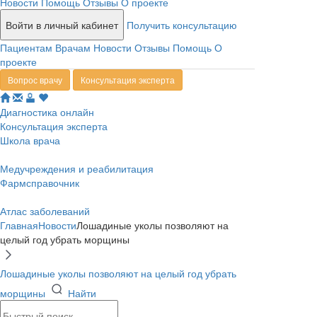
Новости
Помощь
Отзывы
О проекте
Войти в личный кабинет
Получить консультацию
Пациентам
Врачам
Новости
Отзывы
Помощь
О
проекте
Вопрос врачу
Консультация эксперта
Диагностика онлайн
Консультация эксперта
Школа врача
Медучреждения и реабилитация
Фармсправочник
Атлас заболеваний
Главная
Новости
Лошадиные уколы позволяют на
целый год убрать морщины
Лошадиные уколы позволяют на целый год убрать
морщины
Найти