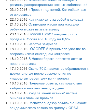
регионы распространения кожных заболеваний
23.10.2016
«Просо» под кожей. Как избавиться
от жировиков
22.10.2016
Как ухаживать за собой в холода?
21.10.2016
Оливковое масло при массаже
ребенка может вызвать экзему
20.10.2016
Gedeon Richter ожидает роста
продаж в России в 2016 году на 6,5%
19.10.2016
Чесотка замучала!
18.10.2016
LOGODERM принимала участие во
всероссийском ежегодном конгрессе
18.10.2016
В Новосибирске появятся аптеки
нового формата
17.10.2016
Около 70% пациентов обращаются к
дерматологам после самолечения по
«народным рецептам» из интернета
16.10.2016
Полезные советы, как правильно
выбрать мыло или гель для душа
14.10.2016
Уход за кожей осенью: частые
ошибки и главные правила
13.10.2016
Роспотребнадзор объявил о начале
эпидемического сезона по гриппу и ОРВИ