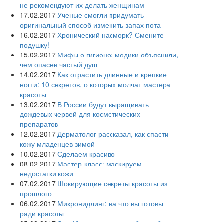
не рекомендуют их делать женщинам
17.02.2017
Ученые смогли придумать
оригинальный способ изменить запах пота
16.02.2017
Хронический насморк? Смените
подушку!
15.02.2017
Мифы о гигиене: медики объяснили,
чем опасен частый душ
14.02.2017
Как отрастить длинные и крепкие
ногти: 10 секретов, о которых молчат мастера
красоты
13.02.2017
В России будут выращивать
дождевых червей для косметических
препаратов
12.02.2017
Дерматолог рассказал, как спасти
кожу младенцев зимой
10.02.2017
Сделаем красиво
08.02.2017
Мастер-класс: маскируем
недостатки кожи
07.02.2017
Шокирующие секреты красоты из
прошлого
06.02.2017
Микронидлинг: на что вы готовы
ради красоты