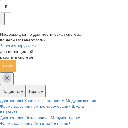
Информационно-диагностическая система
по дерматовенерологии
Зарегистрируйтесь
для полноценной
работы в системе
Войти
Пациентам
Врачам
Диагностика
Записаться на прием
Медучреждения
Фармсправочник
Атлас заболеваний
Школа
пациента
Диагностика
Школа врача
Медучреждения
Фармсправочник
Атлас заболеваний