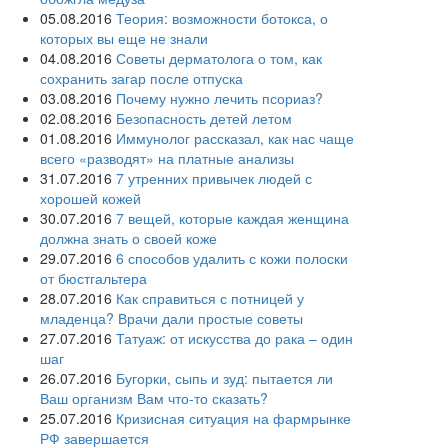
05.08.2016
Теория: возможности ботокса, о
которых вы еще не знали
04.08.2016
Советы дерматолога о том, как
сохранить загар после отпуска
03.08.2016
Почему нужно лечить псориаз?
02.08.2016
Безопасность детей летом
01.08.2016
Иммунолог рассказал, как нас чаще
всего «разводят» на платные анализы
31.07.2016
7 утренних привычек людей с
хорошей кожей
30.07.2016
7 вещей, которые каждая женщина
должна знать о своей коже
29.07.2016
6 способов удалить с кожи полоски
от бюстгальтера
28.07.2016
Как справиться с потницей у
младенца? Врачи дали простые советы
27.07.2016
Татуаж: от искусства до рака – один
шаг
26.07.2016
Бугорки, сыпь и зуд: пытается ли
Ваш организм Вам что-то сказать?
25.07.2016
Кризисная ситуация на фармрынке
РФ завершается