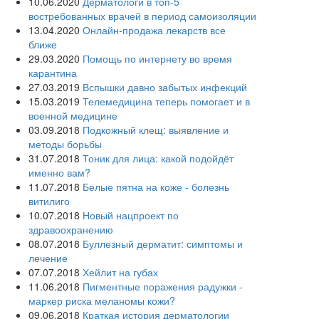
10.06.2020
Дерматологи в топ-5
востребованных врачей в период самоизоляции
13.04.2020
Онлайн-продажа лекарств все
ближе
29.03.2020
Помощь по интернету во время
карантина
27.03.2019
Вспышки давно забытых инфекций
15.03.2019
Телемедицина теперь помогает и в
военной медицине
03.09.2018
Подкожный клещ: выявление и
методы борьбы
31.07.2018
Тоник для лица: какой подойдёт
именно вам?
11.07.2018
Белые пятна на коже - болезнь
витилиго
10.07.2018
Новый нацпроект по
здравоохранению
08.07.2018
Буллезный дерматит: симптомы и
лечение
07.07.2018
Хейлит на губах
11.06.2018
Пигментные поражения радужки -
маркер риска меланомы кожи?
09.06.2018
Краткая история дерматологии