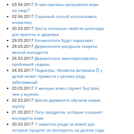
03.04.2017
В чем причина шелушения кожи
на лице?
02.04.2017
Cтранный способ использовать
косметику
30.03.2017
Шесть полезных свойств шоколада
для красоты и здоровья
29.03.2017
Косметологи будут нарасхват
28.03.2017
Дерматологи раскрыли секреты
вечной молодости
26.03.2017
Дерматологи заинтересовались
проблемой седины
24.03.2017
Педиатры: Нехватка витамина D у
детей может привести к целому ряду
заболеваний
23.03.2017
У женщин кожа стареет быстрее,
чем у мужчин
22.03.2017
Школа дерматита обучила новую
группу
21.03.2017
Пять продуктов, которые сохранят
молодость кожи
20.03.2017
7 секретов ухода за кожей рук,
которые продлят их молодость на долгие годы