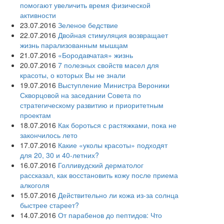
помогают увеличить время физической
активности
23.07.2016
Зеленое бедствие
22.07.2016
Двойная стимуляция возвращает
жизнь парализованным мышцам
21.07.2016
«Бородавчатая» жизнь
20.07.2016
7 полезных свойств масел для
красоты, о которых Вы не знали
19.07.2016
Выступление Министра Вероники
Скворцовой на заседании Совета по
стратегическому развитию и приоритетным
проектам
18.07.2016
Как бороться с растяжками, пока не
закончилось лето
17.07.2016
Какие «уколы красоты» подходят
для 20, 30 и 40-летних?
16.07.2016
Голливудский дерматолог
рассказал, как восстановить кожу после приема
алкоголя
15.07.2016
Действительно ли кожа из-за солнца
быстрее стареет?
14.07.2016
От парабенов до пептидов: Что