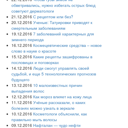
обветривались, нужно избегать острых блюд
советуют дерматологи
21.12.2016
С рецептом или без?
20.12.2016
Ученые: Татуировки приводят к
смертельным заболеваниям
19.12.2016
7 заболеваний характерных для
зимнего периода
16.12.2016
Космецевтические средства – новое
слово в науке о красоте
15.12.2016
Какие рецепты зашифрованы в
пословицах и поговорках
14.12.2016
Люди смогут управлять своей
судьбой, и еще 5 технологических прогнозов
будущего
13.12.2016
10 малоизвестных причин
выпадения волос
12.12.2016
Как мороз влияет на кожу лица
11.12.2016
Учёные рассказали, о каких
болезнях можно узнать в зеркале
10.12.2016
Косметологи объяснили, как
правильно мыть волосы
09.12.2016
Нафталан — чудо нефти