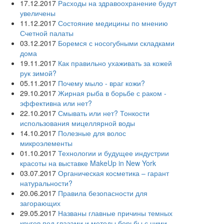
17.12.2017
Расходы на здравоохранение будут
увеличены
11.12.2017
Состояние медицины по мнению
Счетной палаты
03.12.2017
Боремся с носогубными складками
дома
19.11.2017
Как правильно ухаживать за кожей
рук зимой?
05.11.2017
Почему мыло - враг кожи?
29.10.2017
Жирная рыба в борьбе с раком -
эффективна или нет?
22.10.2017
Смывать или нет? Тонкости
использования мицеллярной воды
14.10.2017
Полезные для волос
микроэлементы
01.10.2017
Технологии и будущее индустрии
красоты на выставке MakeUp in New York
03.07.2017
Органическая косметика – гарант
натуральности?
20.06.2017
Правила безопасности для
загорающих
29.05.2017
Названы главные причины темных
кругов под глазами и методы борьбы с ними