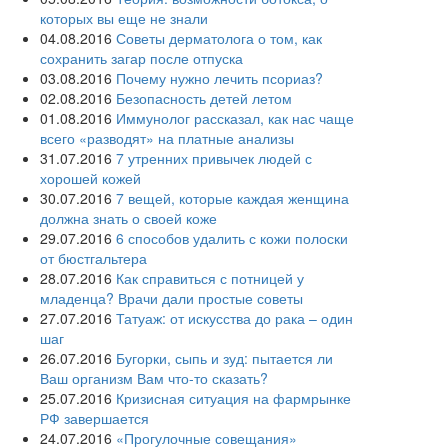
которых вы еще не знали
04.08.2016
Советы дерматолога о том, как
сохранить загар после отпуска
03.08.2016
Почему нужно лечить псориаз?
02.08.2016
Безопасность детей летом
01.08.2016
Иммунолог рассказал, как нас чаще
всего «разводят» на платные анализы
31.07.2016
7 утренних привычек людей с
хорошей кожей
30.07.2016
7 вещей, которые каждая женщина
должна знать о своей коже
29.07.2016
6 способов удалить с кожи полоски
от бюстгальтера
28.07.2016
Как справиться с потницей у
младенца? Врачи дали простые советы
27.07.2016
Татуаж: от искусства до рака – один
шаг
26.07.2016
Бугорки, сыпь и зуд: пытается ли
Ваш организм Вам что-то сказать?
25.07.2016
Кризисная ситуация на фармрынке
РФ завершается
24.07.2016
«Прогулочные совещания»