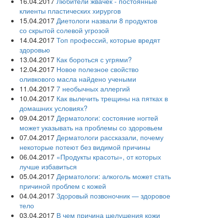
16.04.2017
Любители жвачек - постоянные
клиенты пластических хирургов
15.04.2017
Диетологи назвали 8 продуктов
со скрытой солевой угрозой
14.04.2017
Топ профессий, которые вредят
здоровью
13.04.2017
Как бороться с угрями?
12.04.2017
Новое полезное свойство
оливкового масла‍ найдено учеными
11.04.2017
7 необычных аллергий
10.04.2017
Как вылечить трещины на пятках в
домашних условиях?
09.04.2017
Дерматологи: состояние ногтей
может указывать на проблемы со здоровьем
07.04.2017
Дерматологи рассказали, почему
некоторые потеют без видимой причины
06.04.2017
«Продукты красоты», от которых
лучше избавиться
05.04.2017
Дерматологи: алкоголь может стать
причиной проблем с кожей
04.04.2017
Здоровый позвоночник — здоровое
тело
03.04.2017
В чем причина шелушения кожи