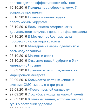
превосходит по эффективности обычное
10.10.2016
Пришла пора сбросить кожу: 7
вопросов про пилинг
09.10.2016
Почему мужчины идут к
пластическим хирургам
08.10.2016
Большинство американских
дерматологов получают деньги от фармотрасли
07.10.2016
В Москве пройдет выставка
профессионалов мира красоты
06.10.2016
Минздрав намерен сделать всю
соль йодированной
05.10.2016
Макияж и спорт
03.10.2016
Открытие нашей рубрики в 5-ти
миллионной группе
30.09.2016
Правительство определилось с
маркировкой лекарств
29.09.2016
Количество частных клиник в
системе ОМС выросло в три раза
28.09.2016
«Постотпускной синдром»
27.09.2016
7 ошибок в уходе за жирной кожей
26.09.2016
6 главных вещей, которые говорят
губы о состоянии здоровья