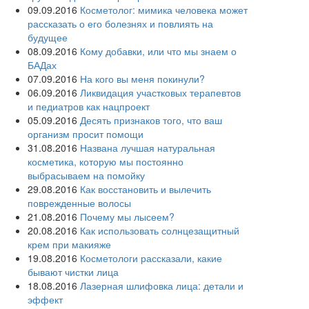
09.09.2016
Косметолог: мимика человека может
рассказать о его болезнях и повлиять на
будущее
08.09.2016
Кому добавки, или что мы знаем о
БАДах
07.09.2016
На кого вы меня покинули?
06.09.2016
Ликвидация участковых терапевтов
и педиатров как нацпроект
05.09.2016
Десять признаков того, что ваш
организм просит помощи
31.08.2016
Названа лучшая натуральная
косметика, которую мы постоянно
выбрасываем на помойку
29.08.2016
Как восстановить и вылечить
поврежденные волосы
21.08.2016
Почему мы лысеем?
20.08.2016
Как использовать солнцезащитный
крем при макияже
19.08.2016
Косметологи рассказали, какие
бывают чистки лица
18.08.2016
Лазерная шлифовка лица: детали и
эффект