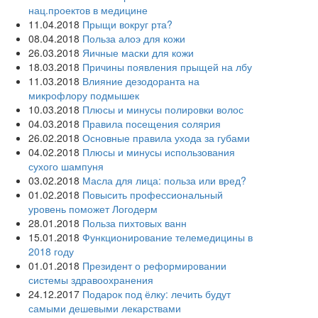
нац.проектов в медицине
11.04.2018
Прыщи вокруг рта?
08.04.2018
Польза алоэ для кожи
26.03.2018
Яичные маски для кожи
18.03.2018
Причины появления прыщей на лбу
11.03.2018
Влияние дезодоранта на
микрофлору подмышек
10.03.2018
Плюсы и минусы полировки волос
04.03.2018
Правила посещения солярия
26.02.2018
Основные правила ухода за губами
04.02.2018
Плюсы и минусы использования
сухого шампуня
03.02.2018
Масла для лица: польза или вред?
01.02.2018
Повысить профессиональный
уровень поможет Логодерм
28.01.2018
Польза пихтовых ванн
15.01.2018
Функционирование телемедицины в
2018 году
01.01.2018
Президент о реформировании
системы здравоохранения
24.12.2017
Подарок под ёлку: лечить будут
самыми дешевыми лекарствами