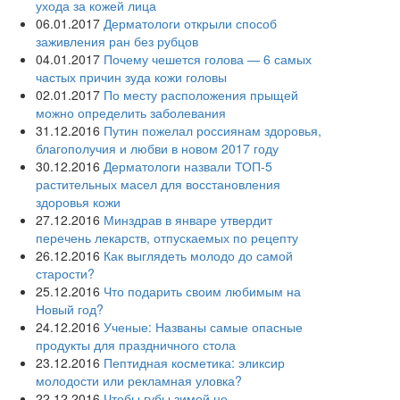
ухода за кожей лица
06.01.2017
Дерматологи открыли способ
заживления ран без рубцов
04.01.2017
Почему чешется голова — 6 самых
частых причин зуда кожи головы
02.01.2017
По месту расположения прыщей
можно определить заболевания
31.12.2016
Путин пожелал россиянам здоровья,
благополучия и любви в новом 2017 году
30.12.2016
Дерматологи назвали ТОП-5
растительных масел для восстановления
здоровья кожи
27.12.2016
Минздрав в январе утвердит
перечень лекарств, отпускаемых по рецепту
26.12.2016
Как выглядеть молодо до самой
старости?
25.12.2016
Что подарить своим любимым на
Новый год?
24.12.2016
Ученые: Названы самые опасные
продукты для праздничного стола
23.12.2016
Пептидная косметика: эликсир
молодости или рекламная уловка?
22.12.2016
Чтобы губы зимой не