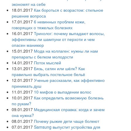
экономят на себе
18.01.2017
Как бороться с возрастом: стильное
решение вопроса
17.01.2017
6 невинных проблем кожи,
говорящих о тяжелых болезнях
16.01.2017
Трихолог: почему выпадают волосы,
эффективны ли шампуни от перхоти и чем
опасен маникюр
15.01.2017
Мода на коллаген: нужны ли нам
препараты с белком молодости
14.01.2017
Поток мыслей
13.01.2017
Бязь, сатин или шёлк? Как
правильно выбрать постельное бельё
12.01.2017
Ученые рассказали, как эффективно
принимать душ
11.01.2017
10 мифов о выпадении волос
10.01.2017
Как определить возможную болезнь
по рукам?
09.01.2017
Медицинская справка: когда и зачем
она нужна?
08.01.2017
Почему рыжие дети чаще болеют
07.01.2017
Samsung выпустит устройства для