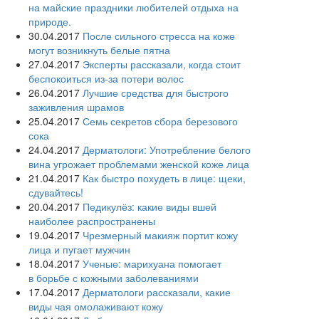
на майские праздники любителей отдыха на
природе.
30.04.2017
После сильного стресса на коже
могут возникнуть белые пятна
27.04.2017
Эксперты рассказали, когда стоит
беспокоиться из-за потери волос
26.04.2017
Лучшие средства для быстрого
заживления шрамов
25.04.2017
Семь секретов сбора березового
сока
24.04.2017
Дерматологи: Употребление белого
вина угрожает проблемами женской коже лица
21.04.2017
Как быстро похудеть в лице: щеки,
сдувайтесь!
20.04.2017
Педикулёз: какие виды вшей
наиболее распространены
19.04.2017
Чрезмерный макияж портит кожу
лица и пугает мужчин
18.04.2017
Ученые: марихуана помогает
в борьбе с кожными заболеваниями
17.04.2017
Дерматологи рассказали, какие
виды чая омолаживают кожу