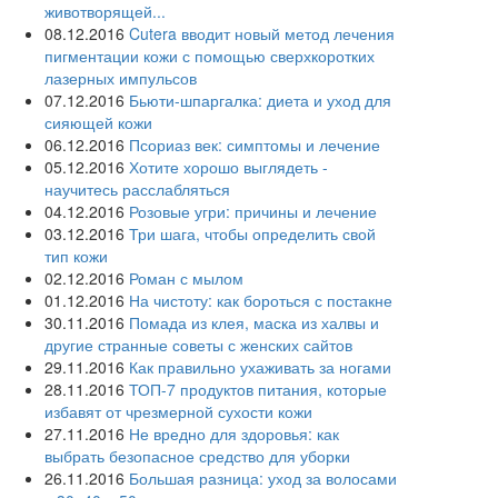
животворящей...
08.12.2016
Cutera вводит новый метод лечения
пигментации кожи с помощью сверхкоротких
лазерных импульсов
07.12.2016
Бьюти-шпаргалка: диета и уход для
сияющей кожи
06.12.2016
Псориаз век: симптомы и лечение
05.12.2016
Хотите хорошо выглядеть -
научитесь расслабляться
04.12.2016
Розовые угри: причины и лечение
03.12.2016
Три шага, чтобы определить свой
тип кожи
02.12.2016
Роман с мылом
01.12.2016
На чистоту: как бороться с постакне
30.11.2016
Помада из клея, маска из халвы и
другие странные советы с женских сайтов
29.11.2016
Как правильно ухаживать за ногами
28.11.2016
ТОП-7 продуктов питания, которые
избавят от чрезмерной сухости кожи
27.11.2016
Не вредно для здоровья: как
выбрать безопасное средство для уборки
26.11.2016
Большая разница: уход за волосами