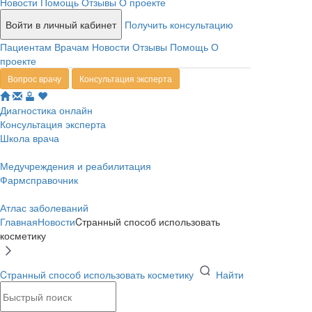
Новости
Помощь
Отзывы
О проекте
Войти в личный кабинет
Получить консультацию
Пациентам
Врачам
Новости
Отзывы
Помощь
О
проекте
Вопрос врачу
Консультация эксперта
Диагностика онлайн
Консультация эксперта
Школа врача
Медучреждения и реабилитация
Фармсправочник
Атлас заболеваний
Главная
Новости
Cтранный способ использовать
косметику
Cтранный способ использовать косметику
Найти