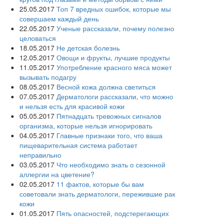
25.05.2017
Топ 7 вредных ошибок, которые мы
совершаем каждый день
22.05.2017
Ученые рассказали, почему полезно
целоваться
18.05.2017
Не детская болезнь
12.05.2017
Овощи и фрукты, лучшие продукты
11.05.2017
Употребление красного мяса может
вызывать подагру
08.05.2017
Весной кожа должна светиться
07.05.2017
Дерматологи рассказали, что можно
и нельзя есть для красивой кожи
05.05.2017
Пятнадцать тревожных сигналов
организма, которые нельзя игнорировать
04.05.2017
Главные признаки того, что ваша
пищеварительная система работает
неправильно
03.05.2017
Что необходимо знать о сезонной
аллергии на цветение?
02.05.2017
11 фактов, которые бы вам
советовали знать дерматологи, пережившие рак
кожи
01.05.2017
Пять опасностей, подстерегающих