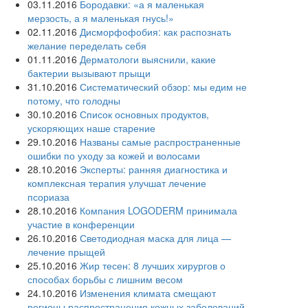
03.11.2016
Бородавки: «а я маленькая
мерзость, а я маленькая гнусь!»
02.11.2016
Дисморфофобия: как распознать
желание переделать себя
01.11.2016
Дерматологи выяснили, какие
бактерии вызывают прыщи
31.10.2016
Систематический обзор: мы едим не
потому, что голодны
30.10.2016
Список основных продуктов,
ускоряющих наше старение
29.10.2016
Названы самые распространенные
ошибки по уходу за кожей и волосами
28.10.2016
Эксперты: ранняя диагностика и
комплексная терапия улучшат лечение
псориаза
28.10.2016
Компания LOGODERM принимала
участие в конференции
26.10.2016
Светодиодная маска для лица —
лечение прыщей
25.10.2016
Жир тесен: 8 лучших хирургов о
способах борьбы с лишним весом
24.10.2016
Изменения климата смещают
регионы распространения кожных заболеваний