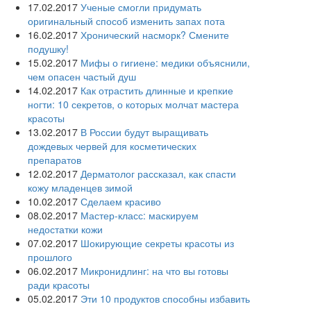
17.02.2017
Ученые смогли придумать
оригинальный способ изменить запах пота
16.02.2017
Хронический насморк? Смените
подушку!
15.02.2017
Мифы о гигиене: медики объяснили,
чем опасен частый душ
14.02.2017
Как отрастить длинные и крепкие
ногти: 10 секретов, о которых молчат мастера
красоты
13.02.2017
В России будут выращивать
дождевых червей для косметических
препаратов
12.02.2017
Дерматолог рассказал, как спасти
кожу младенцев зимой
10.02.2017
Сделаем красиво
08.02.2017
Мастер-класс: маскируем
недостатки кожи
07.02.2017
Шокирующие секреты красоты из
прошлого
06.02.2017
Микронидлинг: на что вы готовы
ради красоты
05.02.2017
Эти 10 продуктов способны избавить