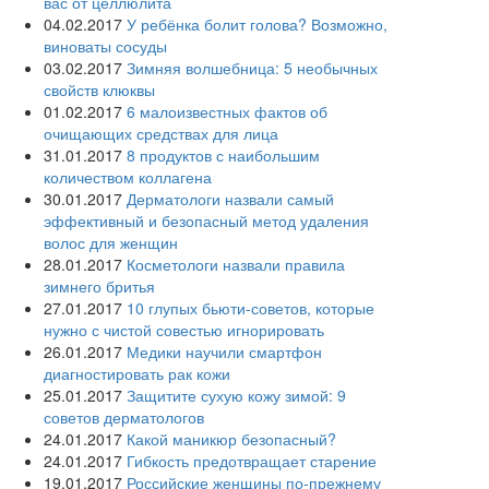
вас от целлюлита
04.02.2017
У ребёнка болит голова? Возможно,
виноваты сосуды
03.02.2017
Зимняя волшебница: 5 необычных
свойств клюквы
01.02.2017
6 малоизвестных фактов об
очищающих средствах для лица
31.01.2017
8 продуктов с наибольшим
количеством коллагена
30.01.2017
Дерматологи назвали самый
эффективный и безопасный метод удаления
волос для женщин
28.01.2017
Косметологи назвали правила
зимнего бритья
27.01.2017
10 глупых бьюти-советов, которые
нужно с чистой совестью игнорировать
26.01.2017
Медики научили смартфон
диагностировать рак кожи
25.01.2017
Защитите сухую кожу зимой: 9
советов дерматологов
24.01.2017
Какой маникюр безопасный?
24.01.2017
Гибкость предотвращает старение
19.01.2017
Российские женщины по-прежнему