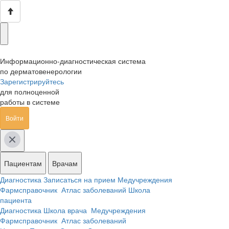
Информационно-диагностическая система
по дерматовенерологии
Зарегистрируйтесь
для полноценной
работы в системе
Войти
Пациентам
Врачам
Диагностика
Записаться на прием
Медучреждения
Фармсправочник
Атлас заболеваний
Школа
пациента
Диагностика
Школа врача
Медучреждения
Фармсправочник
Атлас заболеваний