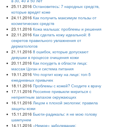
в 30, 40 и 50 лет
25.11.2016
Остановитесь: 7 народных средств,
которые вредят коже
24.11.2016
Как получить максимум пользы от
косметических средств
23.11.2016
Кожа малыша: проблемы и решения
22.11.2016
Как сделать кожу идеальной: 8
секретов правильного увлажнения от
дерматологов
21.11.2016
8 ошибок, которые допускают
девушки в процессе очищения кожи
20.11.2016
Как похудеть в области лица:
массаж Цоган и система питания
19.11.2016
Что портит кожу на лице: топ-5
ежедневных привычек
18.11.2016
Проблемы с кожей? Сходите к врачу
17.11.2016
Россияне привыкли мириться с
неприятным запахом окружающих
16.11.2016
Лицом к плохой экологии: правила
защиты кожи
15.11.2016
Бьюти-радикалы: я не мою голову
шампунем
14.11.2016
«Немое» заболевание: