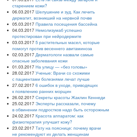
старением кожи?
06.03.2017
Шелушение и зуд. Как лечить
дерматит, возникший на нервной почве
05.03.2017
Правила посещения бассейна
04.03.2017
Немолизумаб успешно
протестирован при нейродермите
03.03.2017
5 растительных масел, которые
помогут против весеннего авитаминоза
02.03.2017
Дерматологи назвали самые
опасные заболевания кожи
01.03.2017
На улицу — «без головы»
28.02.2017
Ученые: Врачи со схожими
с пациентами болезнями лечат лучше
27.02.2017
6 ошибок в уходе, приводящих
к появлению ранних морщин
26.02.2017
Секреты красоты Жаклин Кеннеди
25.02.2017
Эксперты рассказали, почему
в обвинении подростков надо быть осторожным
24.02.2017
Красота аппаратом: как
физиотерапия улучшит кожу?
23.02.2017
Тату на пояснице: почему врачи
не рекомендуют их делать женщинам