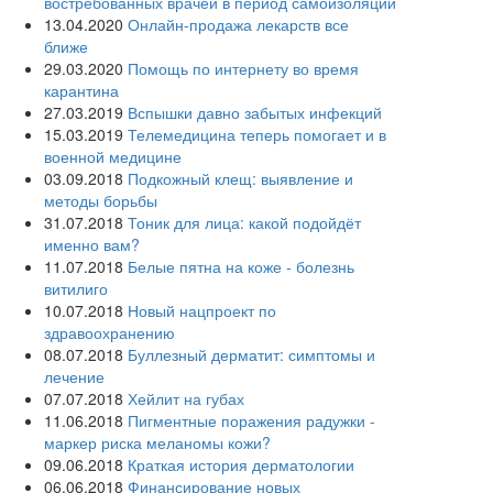
востребованных врачей в период самоизоляции
13.04.2020
Онлайн-продажа лекарств все
ближе
29.03.2020
Помощь по интернету во время
карантина
27.03.2019
Вспышки давно забытых инфекций
15.03.2019
Телемедицина теперь помогает и в
военной медицине
03.09.2018
Подкожный клещ: выявление и
методы борьбы
31.07.2018
Тоник для лица: какой подойдёт
именно вам?
11.07.2018
Белые пятна на коже - болезнь
витилиго
10.07.2018
Новый нацпроект по
здравоохранению
08.07.2018
Буллезный дерматит: симптомы и
лечение
07.07.2018
Хейлит на губах
11.06.2018
Пигментные поражения радужки -
маркер риска меланомы кожи?
09.06.2018
Краткая история дерматологии
06.06.2018
Финансирование новых