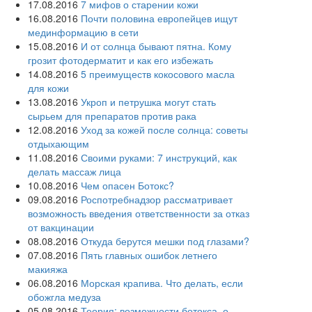
17.08.2016
7 мифов о старении кожи
16.08.2016
Почти половина европейцев ищут
мединформацию в сети
15.08.2016
И от солнца бывают пятна. Кому
грозит фотодерматит и как его избежать
14.08.2016
5 преимуществ кокосового масла
для кожи
13.08.2016
Укроп и петрушка могут стать
сырьем для препаратов против рака
12.08.2016
Уход за кожей после солнца: советы
отдыхающим
11.08.2016
Своими руками: 7 инструкций, как
делать массаж лица
10.08.2016
Чем опасен Ботокс?
09.08.2016
Роспотребнадзор рассматривает
возможность введения ответственности за отказ
от вакцинации
08.08.2016
Откуда берутся мешки под глазами?
07.08.2016
Пять главных ошибок летнего
макияжа
06.08.2016
Морская крапива. Что делать, если
обожгла медуза
05.08.2016
Теория: возможности ботокса, о