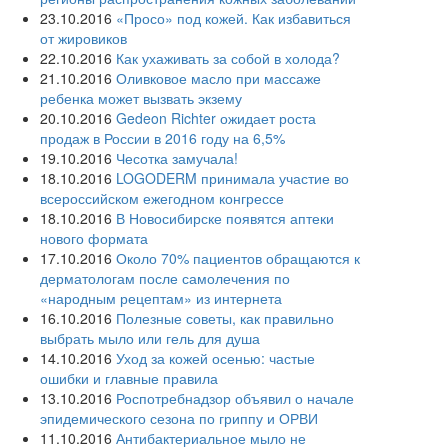
23.10.2016
«Просо» под кожей. Как избавиться
от жировиков
22.10.2016
Как ухаживать за собой в холода?
21.10.2016
Оливковое масло при массаже
ребенка может вызвать экзему
20.10.2016
Gedeon Richter ожидает роста
продаж в России в 2016 году на 6,5%
19.10.2016
Чесотка замучала!
18.10.2016
LOGODERM принимала участие во
всероссийском ежегодном конгрессе
18.10.2016
В Новосибирске появятся аптеки
нового формата
17.10.2016
Около 70% пациентов обращаются к
дерматологам после самолечения по
«народным рецептам» из интернета
16.10.2016
Полезные советы, как правильно
выбрать мыло или гель для душа
14.10.2016
Уход за кожей осенью: частые
ошибки и главные правила
13.10.2016
Роспотребнадзор объявил о начале
эпидемического сезона по гриппу и ОРВИ
11.10.2016
Антибактериальное мыло не