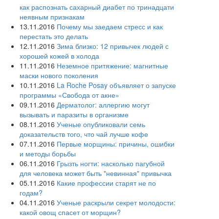
как распознать сахарный диабет по тринадцати
неявным признакам
13.11.2016
Почему мы заедаем стресс и как
перестать это делать
12.11.2016
Зима близко: 12 привычек людей с
хорошей кожей в холода
11.11.2016
Неземное притяжение: магнитные
маски нового поколения
10.11.2016
La Roche Posay объявляет о запуске
программы «Свобода от акне»
09.11.2016
Дерматолог: аллергию могут
вызывать и паразиты в организме
08.11.2016
Ученые опубликовали семь
доказательств того, что чай лучше кофе
07.11.2016
Первые морщины: причины, ошибки
и методы борьбы
06.11.2016
Грызть ногти: насколько пагубной
для человека может быть "невинная" привычка
05.11.2016
Какие профессии старят не по
годам?
04.11.2016
Ученые раскрыли секрет молодости:
какой овощ спасет от морщин?