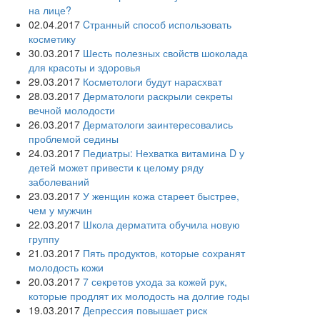
на лице?
02.04.2017
Cтранный способ использовать
косметику
30.03.2017
Шесть полезных свойств шоколада
для красоты и здоровья
29.03.2017
Косметологи будут нарасхват
28.03.2017
Дерматологи раскрыли секреты
вечной молодости
26.03.2017
Дерматологи заинтересовались
проблемой седины
24.03.2017
Педиатры: Нехватка витамина D у
детей может привести к целому ряду
заболеваний
23.03.2017
У женщин кожа стареет быстрее,
чем у мужчин
22.03.2017
Школа дерматита обучила новую
группу
21.03.2017
Пять продуктов, которые сохранят
молодость кожи
20.03.2017
7 секретов ухода за кожей рук,
которые продлят их молодость на долгие годы
19.03.2017
Депрессия повышает риск