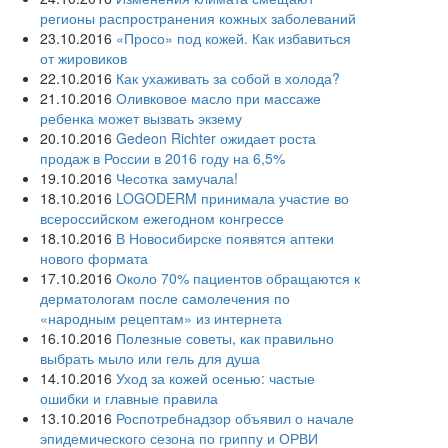
регионы распространения кожных заболеваний
23.10.2016
«Просо» под кожей. Как избавиться
от жировиков
22.10.2016
Как ухаживать за собой в холода?
21.10.2016
Оливковое масло при массаже
ребенка может вызвать экзему
20.10.2016
Gedeon Richter ожидает роста
продаж в России в 2016 году на 6,5%
19.10.2016
Чесотка замучала!
18.10.2016
LOGODERM принимала участие во
всероссийском ежегодном конгрессе
18.10.2016
В Новосибирске появятся аптеки
нового формата
17.10.2016
Около 70% пациентов обращаются к
дерматологам после самолечения по
«народным рецептам» из интернета
16.10.2016
Полезные советы, как правильно
выбрать мыло или гель для душа
14.10.2016
Уход за кожей осенью: частые
ошибки и главные правила
13.10.2016
Роспотребнадзор объявил о начале
эпидемического сезона по гриппу и ОРВИ