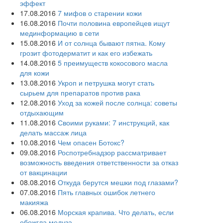
эффект
17.08.2016
7 мифов о старении кожи
16.08.2016
Почти половина европейцев ищут
мединформацию в сети
15.08.2016
И от солнца бывают пятна. Кому
грозит фотодерматит и как его избежать
14.08.2016
5 преимуществ кокосового масла
для кожи
13.08.2016
Укроп и петрушка могут стать
сырьем для препаратов против рака
12.08.2016
Уход за кожей после солнца: советы
отдыхающим
11.08.2016
Своими руками: 7 инструкций, как
делать массаж лица
10.08.2016
Чем опасен Ботокс?
09.08.2016
Роспотребнадзор рассматривает
возможность введения ответственности за отказ
от вакцинации
08.08.2016
Откуда берутся мешки под глазами?
07.08.2016
Пять главных ошибок летнего
макияжа
06.08.2016
Морская крапива. Что делать, если
обожгла медуза