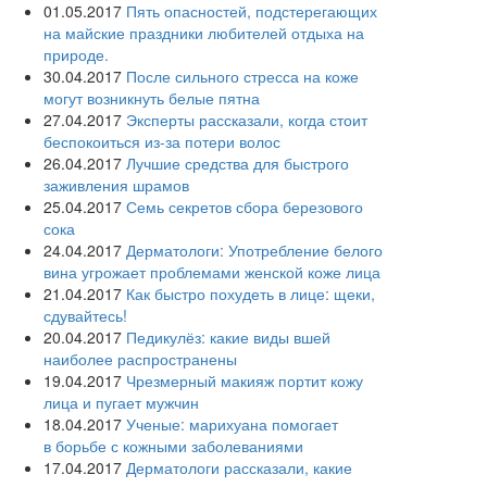
01.05.2017
Пять опасностей, подстерегающих
на майские праздники любителей отдыха на
природе.
30.04.2017
После сильного стресса на коже
могут возникнуть белые пятна
27.04.2017
Эксперты рассказали, когда стоит
беспокоиться из-за потери волос
26.04.2017
Лучшие средства для быстрого
заживления шрамов
25.04.2017
Семь секретов сбора березового
сока
24.04.2017
Дерматологи: Употребление белого
вина угрожает проблемами женской коже лица
21.04.2017
Как быстро похудеть в лице: щеки,
сдувайтесь!
20.04.2017
Педикулёз: какие виды вшей
наиболее распространены
19.04.2017
Чрезмерный макияж портит кожу
лица и пугает мужчин
18.04.2017
Ученые: марихуана помогает
в борьбе с кожными заболеваниями
17.04.2017
Дерматологи рассказали, какие