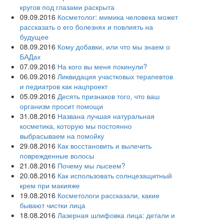
кругов под глазами раскрыта
09.09.2016
Косметолог: мимика человека может
рассказать о его болезнях и повлиять на
будущее
08.09.2016
Кому добавки, или что мы знаем о
БАДах
07.09.2016
На кого вы меня покинули?
06.09.2016
Ликвидация участковых терапевтов
и педиатров как нацпроект
05.09.2016
Десять признаков того, что ваш
организм просит помощи
31.08.2016
Названа лучшая натуральная
косметика, которую мы постоянно
выбрасываем на помойку
29.08.2016
Как восстановить и вылечить
поврежденные волосы
21.08.2016
Почему мы лысеем?
20.08.2016
Как использовать солнцезащитный
крем при макияже
19.08.2016
Косметологи рассказали, какие
бывают чистки лица
18.08.2016
Лазерная шлифовка лица: детали и