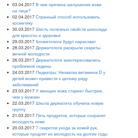
03.04.2017
В чем причина шелушения кожи
на лице?
02.04.2017
Cтранный способ использовать
косметику
30.03.2017
Шесть полезных свойств шоколада
для красоты и здоровья
29.03.2017
Косметологи будут нарасхват
28.03.2017
Дерматологи раскрыли секреты
вечной молодости
26.03.2017
Дерматологи заинтересовались
проблемой седины
24.03.2017
Педиатры: Нехватка витамина D у
детей может привести к целому ряду
заболеваний
23.03.2017
У женщин кожа стареет быстрее,
чем у мужчин
22.03.2017
Школа дерматита обучила новую
группу
21.03.2017
Пять продуктов, которые сохранят
молодость кожи
20.03.2017
7 секретов ухода за кожей рук,
которые продлят их молодость на долгие годы