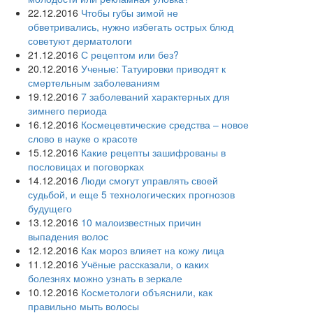
22.12.2016
Чтобы губы зимой не
обветривались, нужно избегать острых блюд
советуют дерматологи
21.12.2016
С рецептом или без?
20.12.2016
Ученые: Татуировки приводят к
смертельным заболеваниям
19.12.2016
7 заболеваний характерных для
зимнего периода
16.12.2016
Космецевтические средства – новое
слово в науке о красоте
15.12.2016
Какие рецепты зашифрованы в
пословицах и поговорках
14.12.2016
Люди смогут управлять своей
судьбой, и еще 5 технологических прогнозов
будущего
13.12.2016
10 малоизвестных причин
выпадения волос
12.12.2016
Как мороз влияет на кожу лица
11.12.2016
Учёные рассказали, о каких
болезнях можно узнать в зеркале
10.12.2016
Косметологи объяснили, как
правильно мыть волосы