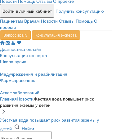
Новости
Помощь
Отзывы
О проекте
Войти в личный кабинет
Получить консультацию
Пациентам
Врачам
Новости
Отзывы
Помощь
О
проекте
Вопрос врачу
Консультация эксперта
Диагностика онлайн
Консультация эксперта
Школа врача
Медучреждения и реабилитация
Фармсправочник
Атлас заболеваний
Главная
Новости
Жесткая вода повышает риск
развития экземы у детей
Жесткая вода повышает риск развития экземы у
детей
Найти