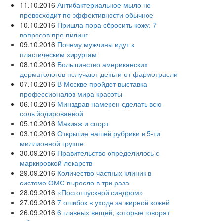
11.10.2016
Антибактериальное мыло не
превосходит по эффективности обычное
10.10.2016
Пришла пора сбросить кожу: 7
вопросов про пилинг
09.10.2016
Почему мужчины идут к
пластическим хирургам
08.10.2016
Большинство американских
дерматологов получают деньги от фармотрасли
07.10.2016
В Москве пройдет выставка
профессионалов мира красоты
06.10.2016
Минздрав намерен сделать всю
соль йодированной
05.10.2016
Макияж и спорт
03.10.2016
Открытие нашей рубрики в 5-ти
миллионной группе
30.09.2016
Правительство определилось с
маркировкой лекарств
29.09.2016
Количество частных клиник в
системе ОМС выросло в три раза
28.09.2016
«Постотпускной синдром»
27.09.2016
7 ошибок в уходе за жирной кожей
26.09.2016
6 главных вещей, которые говорят