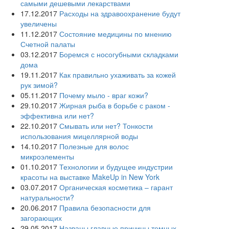
самыми дешевыми лекарствами
17.12.2017
Расходы на здравоохранение будут
увеличены
11.12.2017
Состояние медицины по мнению
Счетной палаты
03.12.2017
Боремся с носогубными складками
дома
19.11.2017
Как правильно ухаживать за кожей
рук зимой?
05.11.2017
Почему мыло - враг кожи?
29.10.2017
Жирная рыба в борьбе с раком -
эффективна или нет?
22.10.2017
Смывать или нет? Тонкости
использования мицеллярной воды
14.10.2017
Полезные для волос
микроэлементы
01.10.2017
Технологии и будущее индустрии
красоты на выставке MakeUp in New York
03.07.2017
Органическая косметика – гарант
натуральности?
20.06.2017
Правила безопасности для
загорающих
29.05.2017
Названы главные причины темных