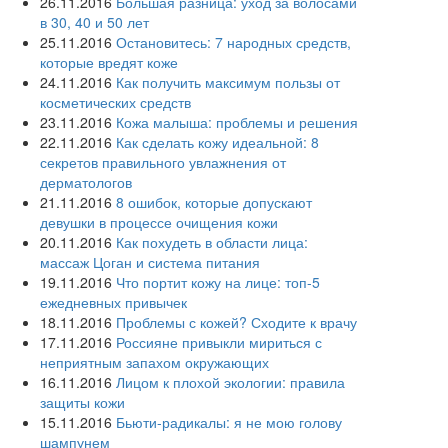
26.11.2016
Большая разница: уход за волосами
в 30, 40 и 50 лет
25.11.2016
Остановитесь: 7 народных средств,
которые вредят коже
24.11.2016
Как получить максимум пользы от
косметических средств
23.11.2016
Кожа малыша: проблемы и решения
22.11.2016
Как сделать кожу идеальной: 8
секретов правильного увлажнения от
дерматологов
21.11.2016
8 ошибок, которые допускают
девушки в процессе очищения кожи
20.11.2016
Как похудеть в области лица:
массаж Цоган и система питания
19.11.2016
Что портит кожу на лице: топ-5
ежедневных привычек
18.11.2016
Проблемы с кожей? Сходите к врачу
17.11.2016
Россияне привыкли мириться с
неприятным запахом окружающих
16.11.2016
Лицом к плохой экологии: правила
защиты кожи
15.11.2016
Бьюти-радикалы: я не мою голову
шампунем