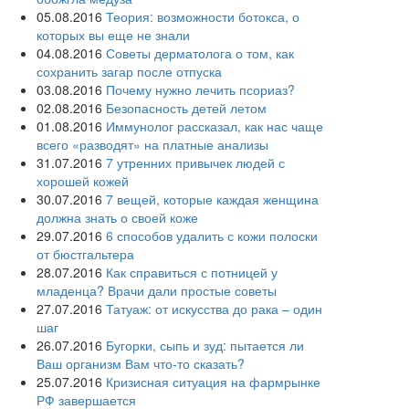
05.08.2016
Теория: возможности ботокса, о
которых вы еще не знали
04.08.2016
Советы дерматолога о том, как
сохранить загар после отпуска
03.08.2016
Почему нужно лечить псориаз?
02.08.2016
Безопасность детей летом
01.08.2016
Иммунолог рассказал, как нас чаще
всего «разводят» на платные анализы
31.07.2016
7 утренних привычек людей с
хорошей кожей
30.07.2016
7 вещей, которые каждая женщина
должна знать о своей коже
29.07.2016
6 способов удалить с кожи полоски
от бюстгальтера
28.07.2016
Как справиться с потницей у
младенца? Врачи дали простые советы
27.07.2016
Татуаж: от искусства до рака – один
шаг
26.07.2016
Бугорки, сыпь и зуд: пытается ли
Ваш организм Вам что-то сказать?
25.07.2016
Кризисная ситуация на фармрынке
РФ завершается