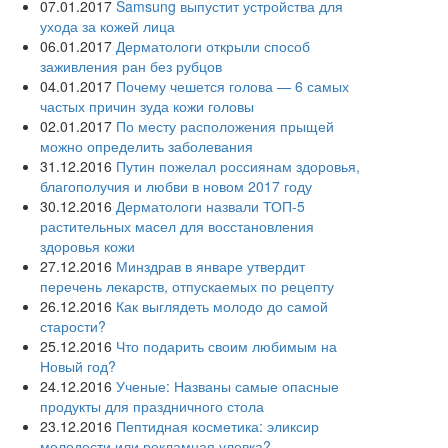
07.01.2017
Samsung выпустит устройства для
ухода за кожей лица
06.01.2017
Дерматологи открыли способ
заживления ран без рубцов
04.01.2017
Почему чешется голова — 6 самых
частых причин зуда кожи головы
02.01.2017
По месту расположения прыщей
можно определить заболевания
31.12.2016
Путин пожелал россиянам здоровья,
благополучия и любви в новом 2017 году
30.12.2016
Дерматологи назвали ТОП-5
растительных масел для восстановления
здоровья кожи
27.12.2016
Минздрав в январе утвердит
перечень лекарств, отпускаемых по рецепту
26.12.2016
Как выглядеть молодо до самой
старости?
25.12.2016
Что подарить своим любимым на
Новый год?
24.12.2016
Ученые: Названы самые опасные
продукты для праздничного стола
23.12.2016
Пептидная косметика: эликсир
молодости или рекламная уловка?