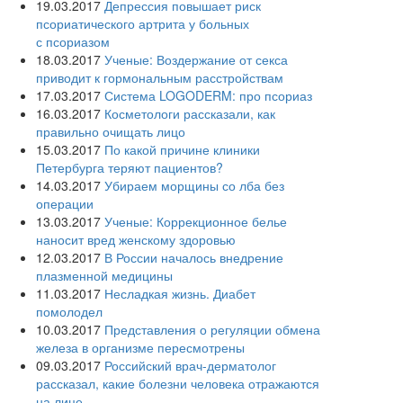
19.03.2017
Депрессия повышает риск
псориатического артрита у больных
с псориазом
18.03.2017
Ученые: Воздержание от секса
приводит к гормональным расстройствам
17.03.2017
Система LOGODERM: про псориаз
16.03.2017
Косметологи рассказали, как
правильно очищать лицо
15.03.2017
По какой причине клиники
Петербурга теряют пациентов?
14.03.2017
Убираем морщины со лба без
операции
13.03.2017
Ученые: Коррекционное белье
наносит вред женскому здоровью
12.03.2017
В России началось внедрение
плазменной медицины
11.03.2017
Несладкая жизнь. Диабет
помолодел
10.03.2017
Представления о регуляции обмена
железа в организме пересмотрены
09.03.2017
Российский врач-дерматолог
рассказал, какие болезни человека отражаются
на лице