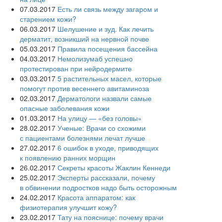
07.03.2017
Есть ли связь между загаром и
старением кожи?
06.03.2017
Шелушение и зуд. Как лечить
дерматит, возникший на нервной почве
05.03.2017
Правила посещения бассейна
04.03.2017
Немолизумаб успешно
протестирован при нейродермите
03.03.2017
5 растительных масел, которые
помогут против весеннего авитаминоза
02.03.2017
Дерматологи назвали самые
опасные заболевания кожи
01.03.2017
На улицу — «без головы»
28.02.2017
Ученые: Врачи со схожими
с пациентами болезнями лечат лучше
27.02.2017
6 ошибок в уходе, приводящих
к появлению ранних морщин
26.02.2017
Секреты красоты Жаклин Кеннеди
25.02.2017
Эксперты рассказали, почему
в обвинении подростков надо быть осторожным
24.02.2017
Красота аппаратом: как
физиотерапия улучшит кожу?
23.02.2017
Тату на пояснице: почему врачи