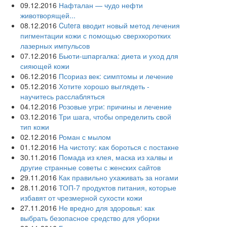
09.12.2016
Нафталан — чудо нефти
животворящей...
08.12.2016
Cutera вводит новый метод лечения
пигментации кожи с помощью сверхкоротких
лазерных импульсов
07.12.2016
Бьюти-шпаргалка: диета и уход для
сияющей кожи
06.12.2016
Псориаз век: симптомы и лечение
05.12.2016
Хотите хорошо выглядеть -
научитесь расслабляться
04.12.2016
Розовые угри: причины и лечение
03.12.2016
Три шага, чтобы определить свой
тип кожи
02.12.2016
Роман с мылом
01.12.2016
На чистоту: как бороться с постакне
30.11.2016
Помада из клея, маска из халвы и
другие странные советы с женских сайтов
29.11.2016
Как правильно ухаживать за ногами
28.11.2016
ТОП-7 продуктов питания, которые
избавят от чрезмерной сухости кожи
27.11.2016
Не вредно для здоровья: как
выбрать безопасное средство для уборки