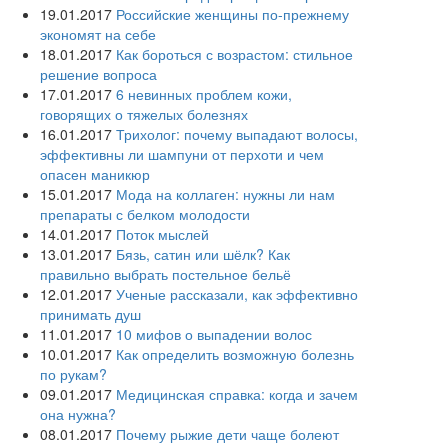
19.01.2017
Российские женщины по-прежнему
экономят на себе
18.01.2017
Как бороться с возрастом: стильное
решение вопроса
17.01.2017
6 невинных проблем кожи,
говорящих о тяжелых болезнях
16.01.2017
Трихолог: почему выпадают волосы,
эффективны ли шампуни от перхоти и чем
опасен маникюр
15.01.2017
Мода на коллаген: нужны ли нам
препараты с белком молодости
14.01.2017
Поток мыслей
13.01.2017
Бязь, сатин или шёлк? Как
правильно выбрать постельное бельё
12.01.2017
Ученые рассказали, как эффективно
принимать душ
11.01.2017
10 мифов о выпадении волос
10.01.2017
Как определить возможную болезнь
по рукам?
09.01.2017
Медицинская справка: когда и зачем
она нужна?
08.01.2017
Почему рыжие дети чаще болеют