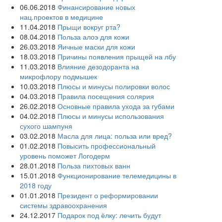
06.06.2018
Финансирование новых
нац.проектов в медицине
11.04.2018
Прыщи вокруг рта?
08.04.2018
Польза алоэ для кожи
26.03.2018
Яичные маски для кожи
18.03.2018
Причины появления прыщей на лбу
11.03.2018
Влияние дезодоранта на
микрофлору подмышек
10.03.2018
Плюсы и минусы полировки волос
04.03.2018
Правила посещения солярия
26.02.2018
Основные правила ухода за губами
04.02.2018
Плюсы и минусы использования
сухого шампуня
03.02.2018
Масла для лица: польза или вред?
01.02.2018
Повысить профессиональный
уровень поможет Логодерм
28.01.2018
Польза пихтовых ванн
15.01.2018
Функционирование телемедицины в
2018 году
01.01.2018
Президент о реформировании
системы здравоохранения
24.12.2017
Подарок под ёлку: лечить будут