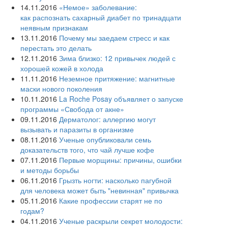
14.11.2016
«Немое» заболевание:
как распознать сахарный диабет по тринадцати
неявным признакам
13.11.2016
Почему мы заедаем стресс и как
перестать это делать
12.11.2016
Зима близко: 12 привычек людей с
хорошей кожей в холода
11.11.2016
Неземное притяжение: магнитные
маски нового поколения
10.11.2016
La Roche Posay объявляет о запуске
программы «Свобода от акне»
09.11.2016
Дерматолог: аллергию могут
вызывать и паразиты в организме
08.11.2016
Ученые опубликовали семь
доказательств того, что чай лучше кофе
07.11.2016
Первые морщины: причины, ошибки
и методы борьбы
06.11.2016
Грызть ногти: насколько пагубной
для человека может быть "невинная" привычка
05.11.2016
Какие профессии старят не по
годам?
04.11.2016
Ученые раскрыли секрет молодости: