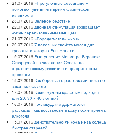
24.07.2016
«Прогулочные совещания»
помогают увеличить время физической
активности
23.07.2016
Зеленое бедствие
22.07.2016
Двойная стимуляция возвращает
жизнь парализованным мышцам
21.07.2016
«Бородавчатая» жизнь
20.07.2016
7 полезных свойств масел для
красоты, о которых Вы не знали
19.07.2016
Выступление Министра Вероники
Скворцовой на заседании Совета по
стратегическому развитию и приоритетным
проектам
18.07.2016
Как бороться с растяжками, пока не
закончилось лето
17.07.2016
Какие «уколы красоты» подходят
для 20, 30 и 40-летних?
16.07.2016
Голливудский дерматолог
рассказал, как восстановить кожу после приема
алкоголя
15.07.2016
Действительно ли кожа из-за солнца
быстрее стареет?