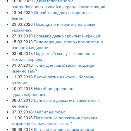
10.06.2020
Дерматологи в топ-5
востребованных врачей в период самоизоляции
13.04.2020
Онлайн-продажа лекарств все
ближе
29.03.2020
Помощь по интернету во время
карантина
27.03.2019
Вспышки давно забытых инфекций
15.03.2019
Телемедицина теперь помогает и в
военной медицине
03.09.2018
Подкожный клещ: выявление и
методы борьбы
31.07.2018
Тоник для лица: какой подойдёт
именно вам?
11.07.2018
Белые пятна на коже - болезнь
витилиго
10.07.2018
Новый нацпроект по
здравоохранению
08.07.2018
Буллезный дерматит: симптомы и
лечение
07.07.2018
Хейлит на губах
11.06.2018
Пигментные поражения радужки -
маркер риска меланомы кожи?
09.06.2018
Краткая история дерматологии