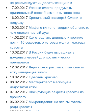
не рекомендуют их делать женщинам
17.02.2017
Ученые смогли придумать
оригинальный способ изменить запах пота
16.02.2017
Хронический насморк? Смените
подушку!
15.02.2017
Мифы о гигиене: медики объяснили,
чем опасен частый душ
14.02.2017
Как отрастить длинные и крепкие
ногти: 10 секретов, о которых молчат мастера
красоты
13.02.2017
В России будут выращивать
дождевых червей для косметических
препаратов
12.02.2017
Дерматолог рассказал, как спасти
кожу младенцев зимой
10.02.2017
Сделаем красиво
08.02.2017
Мастер-класс: маскируем
недостатки кожи
07.02.2017
Шокирующие секреты красоты из
прошлого
06.02.2017
Микронидлинг: на что вы готовы
ради красоты