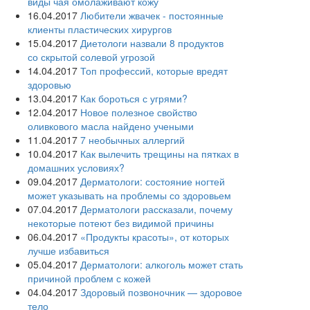
виды чая омолаживают кожу
16.04.2017
Любители жвачек - постоянные
клиенты пластических хирургов
15.04.2017
Диетологи назвали 8 продуктов
со скрытой солевой угрозой
14.04.2017
Топ профессий, которые вредят
здоровью
13.04.2017
Как бороться с угрями?
12.04.2017
Новое полезное свойство
оливкового масла‍ найдено учеными
11.04.2017
7 необычных аллергий
10.04.2017
Как вылечить трещины на пятках в
домашних условиях?
09.04.2017
Дерматологи: состояние ногтей
может указывать на проблемы со здоровьем
07.04.2017
Дерматологи рассказали, почему
некоторые потеют без видимой причины
06.04.2017
«Продукты красоты», от которых
лучше избавиться
05.04.2017
Дерматологи: алкоголь может стать
причиной проблем с кожей
04.04.2017
Здоровый позвоночник — здоровое
тело