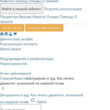
Новости
Помощь
Отзывы
О проекте
Войти в личный кабинет
Получить консультацию
Пациентам
Врачам
Новости
Отзывы
Помощь
О
проекте
Вопрос врачу
Консультация эксперта
Диагностика онлайн
Консультация эксперта
Школа врача
Медучреждения и реабилитация
Фармсправочник
Атлас заболеваний
Главная
Новости
Шелушение и зуд. Как лечить
дерматит, возникший на нервной почве
Шелушение и зуд. Как лечить дерматит, возникший
на нервной почве
Найти