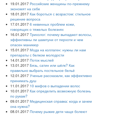
19.01.2017
Российские женщины по-прежнему
экономят на себе
18.01.2017
Как бороться с возрастом: стильное
решение вопроса
17.01.2017
6 невинных проблем кожи,
говорящих о тяжелых болезнях
16.01.2017
Трихолог: почему выпадают волосы,
эффективны ли шампуни от перхоти и чем
опасен маникюр
15.01.2017
Мода на коллаген: нужны ли нам
препараты с белком молодости
14.01.2017
Поток мыслей
13.01.2017
Бязь, сатин или шёлк? Как
правильно выбрать постельное бельё
12.01.2017
Ученые рассказали, как эффективно
принимать душ
11.01.2017
10 мифов о выпадении волос
10.01.2017
Как определить возможную болезнь
по рукам?
09.01.2017
Медицинская справка: когда и зачем
она нужна?
08.01.2017
Почему рыжие дети чаще болеют