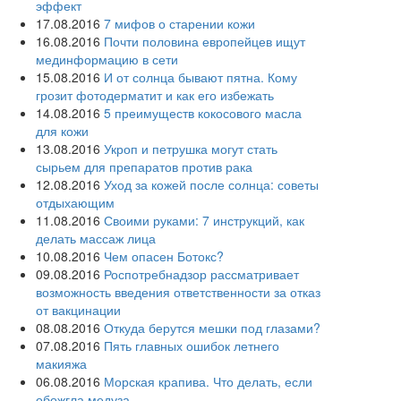
эффект
17.08.2016
7 мифов о старении кожи
16.08.2016
Почти половина европейцев ищут
мединформацию в сети
15.08.2016
И от солнца бывают пятна. Кому
грозит фотодерматит и как его избежать
14.08.2016
5 преимуществ кокосового масла
для кожи
13.08.2016
Укроп и петрушка могут стать
сырьем для препаратов против рака
12.08.2016
Уход за кожей после солнца: советы
отдыхающим
11.08.2016
Своими руками: 7 инструкций, как
делать массаж лица
10.08.2016
Чем опасен Ботокс?
09.08.2016
Роспотребнадзор рассматривает
возможность введения ответственности за отказ
от вакцинации
08.08.2016
Откуда берутся мешки под глазами?
07.08.2016
Пять главных ошибок летнего
макияжа
06.08.2016
Морская крапива. Что делать, если
обожгла медуза