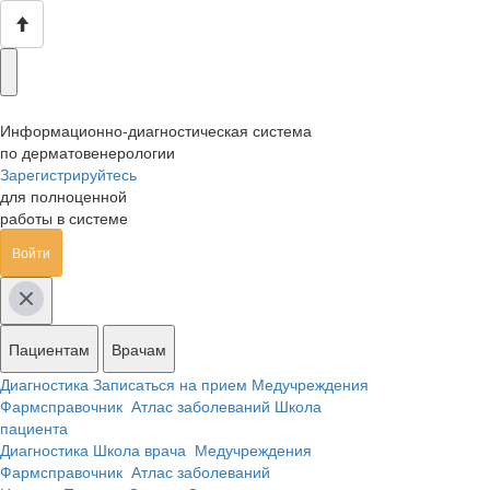
Информационно-диагностическая система
по дерматовенерологии
Зарегистрируйтесь
для полноценной
работы в системе
Войти
Пациентам
Врачам
Диагностика
Записаться на прием
Медучреждения
Фармсправочник
Атлас заболеваний
Школа
пациента
Диагностика
Школа врача
Медучреждения
Фармсправочник
Атлас заболеваний