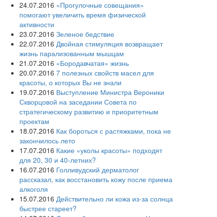
24.07.2016
«Прогулочные совещания»
помогают увеличить время физической
активности
23.07.2016
Зеленое бедствие
22.07.2016
Двойная стимуляция возвращает
жизнь парализованным мышцам
21.07.2016
«Бородавчатая» жизнь
20.07.2016
7 полезных свойств масел для
красоты, о которых Вы не знали
19.07.2016
Выступление Министра Вероники
Скворцовой на заседании Совета по
стратегическому развитию и приоритетным
проектам
18.07.2016
Как бороться с растяжками, пока не
закончилось лето
17.07.2016
Какие «уколы красоты» подходят
для 20, 30 и 40-летних?
16.07.2016
Голливудский дерматолог
рассказал, как восстановить кожу после приема
алкоголя
15.07.2016
Действительно ли кожа из-за солнца
быстрее стареет?