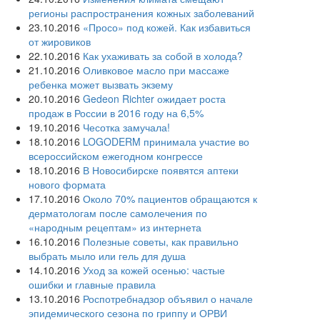
регионы распространения кожных заболеваний
23.10.2016
«Просо» под кожей. Как избавиться
от жировиков
22.10.2016
Как ухаживать за собой в холода?
21.10.2016
Оливковое масло при массаже
ребенка может вызвать экзему
20.10.2016
Gedeon Richter ожидает роста
продаж в России в 2016 году на 6,5%
19.10.2016
Чесотка замучала!
18.10.2016
LOGODERM принимала участие во
всероссийском ежегодном конгрессе
18.10.2016
В Новосибирске появятся аптеки
нового формата
17.10.2016
Около 70% пациентов обращаются к
дерматологам после самолечения по
«народным рецептам» из интернета
16.10.2016
Полезные советы, как правильно
выбрать мыло или гель для душа
14.10.2016
Уход за кожей осенью: частые
ошибки и главные правила
13.10.2016
Роспотребнадзор объявил о начале
эпидемического сезона по гриппу и ОРВИ