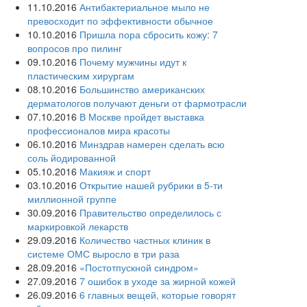
11.10.2016
Антибактериальное мыло не
превосходит по эффективности обычное
10.10.2016
Пришла пора сбросить кожу: 7
вопросов про пилинг
09.10.2016
Почему мужчины идут к
пластическим хирургам
08.10.2016
Большинство американских
дерматологов получают деньги от фармотрасли
07.10.2016
В Москве пройдет выставка
профессионалов мира красоты
06.10.2016
Минздрав намерен сделать всю
соль йодированной
05.10.2016
Макияж и спорт
03.10.2016
Открытие нашей рубрики в 5-ти
миллионной группе
30.09.2016
Правительство определилось с
маркировкой лекарств
29.09.2016
Количество частных клиник в
системе ОМС выросло в три раза
28.09.2016
«Постотпускной синдром»
27.09.2016
7 ошибок в уходе за жирной кожей
26.09.2016
6 главных вещей, которые говорят