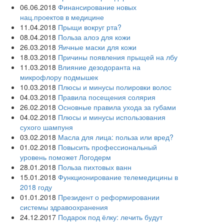
06.06.2018
Финансирование новых
нац.проектов в медицине
11.04.2018
Прыщи вокруг рта?
08.04.2018
Польза алоэ для кожи
26.03.2018
Яичные маски для кожи
18.03.2018
Причины появления прыщей на лбу
11.03.2018
Влияние дезодоранта на
микрофлору подмышек
10.03.2018
Плюсы и минусы полировки волос
04.03.2018
Правила посещения солярия
26.02.2018
Основные правила ухода за губами
04.02.2018
Плюсы и минусы использования
сухого шампуня
03.02.2018
Масла для лица: польза или вред?
01.02.2018
Повысить профессиональный
уровень поможет Логодерм
28.01.2018
Польза пихтовых ванн
15.01.2018
Функционирование телемедицины в
2018 году
01.01.2018
Президент о реформировании
системы здравоохранения
24.12.2017
Подарок под ёлку: лечить будут