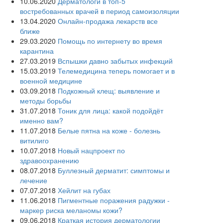
10.06.2020
Дерматологи в топ-5
востребованных врачей в период самоизоляции
13.04.2020
Онлайн-продажа лекарств все
ближе
29.03.2020
Помощь по интернету во время
карантина
27.03.2019
Вспышки давно забытых инфекций
15.03.2019
Телемедицина теперь помогает и в
военной медицине
03.09.2018
Подкожный клещ: выявление и
методы борьбы
31.07.2018
Тоник для лица: какой подойдёт
именно вам?
11.07.2018
Белые пятна на коже - болезнь
витилиго
10.07.2018
Новый нацпроект по
здравоохранению
08.07.2018
Буллезный дерматит: симптомы и
лечение
07.07.2018
Хейлит на губах
11.06.2018
Пигментные поражения радужки -
маркер риска меланомы кожи?
09.06.2018
Краткая история дерматологии