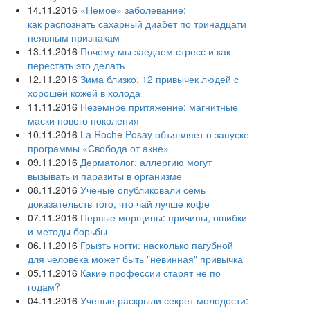
14.11.2016
«Немое» заболевание:
как распознать сахарный диабет по тринадцати
неявным признакам
13.11.2016
Почему мы заедаем стресс и как
перестать это делать
12.11.2016
Зима близко: 12 привычек людей с
хорошей кожей в холода
11.11.2016
Неземное притяжение: магнитные
маски нового поколения
10.11.2016
La Roche Posay объявляет о запуске
программы «Свобода от акне»
09.11.2016
Дерматолог: аллергию могут
вызывать и паразиты в организме
08.11.2016
Ученые опубликовали семь
доказательств того, что чай лучше кофе
07.11.2016
Первые морщины: причины, ошибки
и методы борьбы
06.11.2016
Грызть ногти: насколько пагубной
для человека может быть "невинная" привычка
05.11.2016
Какие профессии старят не по
годам?
04.11.2016
Ученые раскрыли секрет молодости: