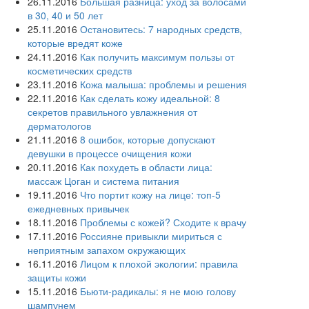
26.11.2016
Большая разница: уход за волосами
в 30, 40 и 50 лет
25.11.2016
Остановитесь: 7 народных средств,
которые вредят коже
24.11.2016
Как получить максимум пользы от
косметических средств
23.11.2016
Кожа малыша: проблемы и решения
22.11.2016
Как сделать кожу идеальной: 8
секретов правильного увлажнения от
дерматологов
21.11.2016
8 ошибок, которые допускают
девушки в процессе очищения кожи
20.11.2016
Как похудеть в области лица:
массаж Цоган и система питания
19.11.2016
Что портит кожу на лице: топ-5
ежедневных привычек
18.11.2016
Проблемы с кожей? Сходите к врачу
17.11.2016
Россияне привыкли мириться с
неприятным запахом окружающих
16.11.2016
Лицом к плохой экологии: правила
защиты кожи
15.11.2016
Бьюти-радикалы: я не мою голову
шампунем