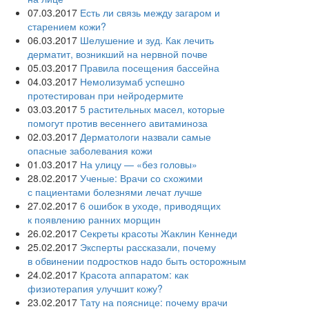
07.03.2017
Есть ли связь между загаром и
старением кожи?
06.03.2017
Шелушение и зуд. Как лечить
дерматит, возникший на нервной почве
05.03.2017
Правила посещения бассейна
04.03.2017
Немолизумаб успешно
протестирован при нейродермите
03.03.2017
5 растительных масел, которые
помогут против весеннего авитаминоза
02.03.2017
Дерматологи назвали самые
опасные заболевания кожи
01.03.2017
На улицу — «без головы»
28.02.2017
Ученые: Врачи со схожими
с пациентами болезнями лечат лучше
27.02.2017
6 ошибок в уходе, приводящих
к появлению ранних морщин
26.02.2017
Секреты красоты Жаклин Кеннеди
25.02.2017
Эксперты рассказали, почему
в обвинении подростков надо быть осторожным
24.02.2017
Красота аппаратом: как
физиотерапия улучшит кожу?
23.02.2017
Тату на пояснице: почему врачи