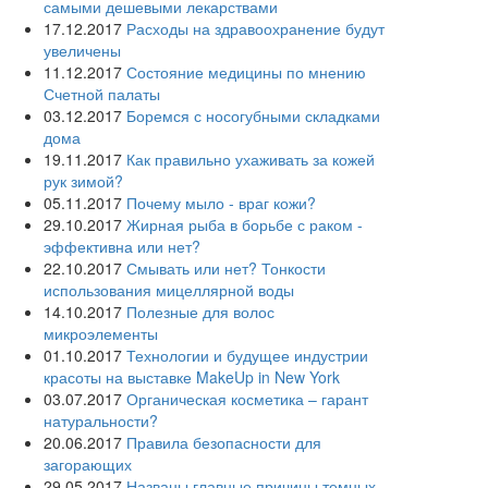
самыми дешевыми лекарствами
17.12.2017
Расходы на здравоохранение будут
увеличены
11.12.2017
Состояние медицины по мнению
Счетной палаты
03.12.2017
Боремся с носогубными складками
дома
19.11.2017
Как правильно ухаживать за кожей
рук зимой?
05.11.2017
Почему мыло - враг кожи?
29.10.2017
Жирная рыба в борьбе с раком -
эффективна или нет?
22.10.2017
Смывать или нет? Тонкости
использования мицеллярной воды
14.10.2017
Полезные для волос
микроэлементы
01.10.2017
Технологии и будущее индустрии
красоты на выставке MakeUp in New York
03.07.2017
Органическая косметика – гарант
натуральности?
20.06.2017
Правила безопасности для
загорающих
29.05.2017
Названы главные причины темных