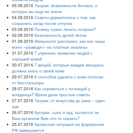
05.08.2016
Теория: возможности ботокса, о
которых вы еще не знали
04.08.2016
Советы дерматолога о том, как
сохранить загар после отпуска
03.08.2016
Почему нужно лечить псориаз?
02.08.2016
Безопасность детей летом
01.08.2016
Иммунолог рассказал, как нас чаще
всего «разводят» на платные анализы
31.07.2016
7 утренних привычек людей с
хорошей кожей
30.07.2016
7 вещей, которые каждая женщина
должна знать о своей коже
29.07.2016
6 способов удалить с кожи полоски
от бюстгальтера
28.07.2016
Как справиться с потницей у
младенца? Врачи дали простые советы
27.07.2016
Татуаж: от искусства до рака – один
шаг
26.07.2016
Бугорки, сыпь и зуд: пытается ли
Ваш организм Вам что-то сказать?
25.07.2016
Кризисная ситуация на фармрынке
РФ завершается