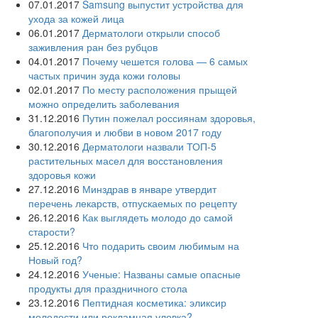
07.01.2017
Samsung выпустит устройства для
ухода за кожей лица
06.01.2017
Дерматологи открыли способ
заживления ран без рубцов
04.01.2017
Почему чешется голова — 6 самых
частых причин зуда кожи головы
02.01.2017
По месту расположения прыщей
можно определить заболевания
31.12.2016
Путин пожелал россиянам здоровья,
благополучия и любви в новом 2017 году
30.12.2016
Дерматологи назвали ТОП-5
растительных масел для восстановления
здоровья кожи
27.12.2016
Минздрав в январе утвердит
перечень лекарств, отпускаемых по рецепту
26.12.2016
Как выглядеть молодо до самой
старости?
25.12.2016
Что подарить своим любимым на
Новый год?
24.12.2016
Ученые: Названы самые опасные
продукты для праздничного стола
23.12.2016
Пептидная косметика: эликсир
молодости или рекламная уловка?