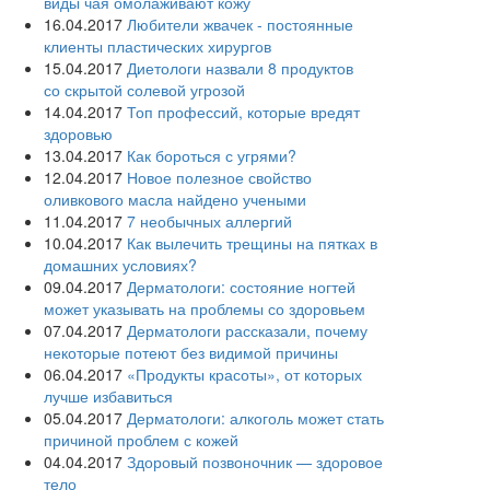
виды чая омолаживают кожу
16.04.2017
Любители жвачек - постоянные
клиенты пластических хирургов
15.04.2017
Диетологи назвали 8 продуктов
со скрытой солевой угрозой
14.04.2017
Топ профессий, которые вредят
здоровью
13.04.2017
Как бороться с угрями?
12.04.2017
Новое полезное свойство
оливкового масла‍ найдено учеными
11.04.2017
7 необычных аллергий
10.04.2017
Как вылечить трещины на пятках в
домашних условиях?
09.04.2017
Дерматологи: состояние ногтей
может указывать на проблемы со здоровьем
07.04.2017
Дерматологи рассказали, почему
некоторые потеют без видимой причины
06.04.2017
«Продукты красоты», от которых
лучше избавиться
05.04.2017
Дерматологи: алкоголь может стать
причиной проблем с кожей
04.04.2017
Здоровый позвоночник — здоровое
тело