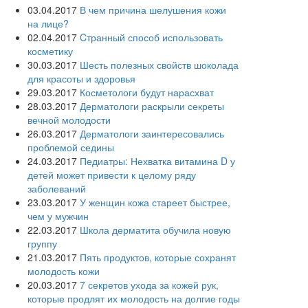
03.04.2017
В чем причина шелушения кожи
на лице?
02.04.2017
Cтранный способ использовать
косметику
30.03.2017
Шесть полезных свойств шоколада
для красоты и здоровья
29.03.2017
Косметологи будут нарасхват
28.03.2017
Дерматологи раскрыли секреты
вечной молодости
26.03.2017
Дерматологи заинтересовались
проблемой седины
24.03.2017
Педиатры: Нехватка витамина D у
детей может привести к целому ряду
заболеваний
23.03.2017
У женщин кожа стареет быстрее,
чем у мужчин
22.03.2017
Школа дерматита обучила новую
группу
21.03.2017
Пять продуктов, которые сохранят
молодость кожи
20.03.2017
7 секретов ухода за кожей рук,
которые продлят их молодость на долгие годы