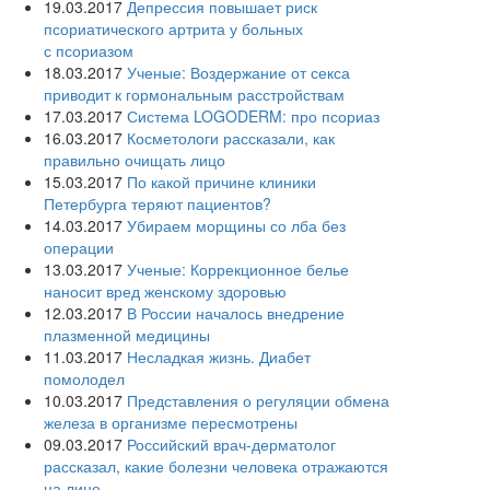
19.03.2017
Депрессия повышает риск
псориатического артрита у больных
с псориазом
18.03.2017
Ученые: Воздержание от секса
приводит к гормональным расстройствам
17.03.2017
Система LOGODERM: про псориаз
16.03.2017
Косметологи рассказали, как
правильно очищать лицо
15.03.2017
По какой причине клиники
Петербурга теряют пациентов?
14.03.2017
Убираем морщины со лба без
операции
13.03.2017
Ученые: Коррекционное белье
наносит вред женскому здоровью
12.03.2017
В России началось внедрение
плазменной медицины
11.03.2017
Несладкая жизнь. Диабет
помолодел
10.03.2017
Представления о регуляции обмена
железа в организме пересмотрены
09.03.2017
Российский врач-дерматолог
рассказал, какие болезни человека отражаются
на лице