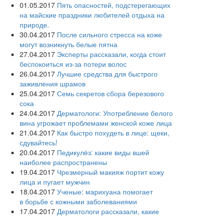
01.05.2017
Пять опасностей, подстерегающих
на майские праздники любителей отдыха на
природе.
30.04.2017
После сильного стресса на коже
могут возникнуть белые пятна
27.04.2017
Эксперты рассказали, когда стоит
беспокоиться из-за потери волос
26.04.2017
Лучшие средства для быстрого
заживления шрамов
25.04.2017
Семь секретов сбора березового
сока
24.04.2017
Дерматологи: Употребление белого
вина угрожает проблемами женской коже лица
21.04.2017
Как быстро похудеть в лице: щеки,
сдувайтесь!
20.04.2017
Педикулёз: какие виды вшей
наиболее распространены
19.04.2017
Чрезмерный макияж портит кожу
лица и пугает мужчин
18.04.2017
Ученые: марихуана помогает
в борьбе с кожными заболеваниями
17.04.2017
Дерматологи рассказали, какие