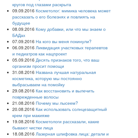
кругов под глазами раскрыта
09.09.2016
Косметолог: мимика человека может
рассказать о его болезнях и повлиять на
будущее
08.09.2016
Кому добавки, или что мы знаем о
БАДах
07.09.2016
На кого вы меня покинули?
06.09.2016
Ликвидация участковых терапевтов
и педиатров как нацпроект
05.09.2016
Десять признаков того, что ваш
организм просит помощи
31.08.2016
Названа лучшая натуральная
косметика, которую мы постоянно
выбрасываем на помойку
29.08.2016
Как восстановить и вылечить
поврежденные волосы
21.08.2016
Почему мы лысеем?
20.08.2016
Как использовать солнцезащитный
крем при макияже
19.08.2016
Косметологи рассказали, какие
бывают чистки лица
18.08.2016
Лазерная шлифовка лица: детали и