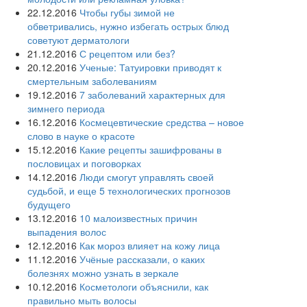
22.12.2016
Чтобы губы зимой не
обветривались, нужно избегать острых блюд
советуют дерматологи
21.12.2016
С рецептом или без?
20.12.2016
Ученые: Татуировки приводят к
смертельным заболеваниям
19.12.2016
7 заболеваний характерных для
зимнего периода
16.12.2016
Космецевтические средства – новое
слово в науке о красоте
15.12.2016
Какие рецепты зашифрованы в
пословицах и поговорках
14.12.2016
Люди смогут управлять своей
судьбой, и еще 5 технологических прогнозов
будущего
13.12.2016
10 малоизвестных причин
выпадения волос
12.12.2016
Как мороз влияет на кожу лица
11.12.2016
Учёные рассказали, о каких
болезнях можно узнать в зеркале
10.12.2016
Косметологи объяснили, как
правильно мыть волосы