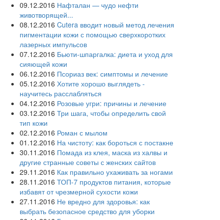
09.12.2016
Нафталан — чудо нефти
животворящей...
08.12.2016
Cutera вводит новый метод лечения
пигментации кожи с помощью сверхкоротких
лазерных импульсов
07.12.2016
Бьюти-шпаргалка: диета и уход для
сияющей кожи
06.12.2016
Псориаз век: симптомы и лечение
05.12.2016
Хотите хорошо выглядеть -
научитесь расслабляться
04.12.2016
Розовые угри: причины и лечение
03.12.2016
Три шага, чтобы определить свой
тип кожи
02.12.2016
Роман с мылом
01.12.2016
На чистоту: как бороться с постакне
30.11.2016
Помада из клея, маска из халвы и
другие странные советы с женских сайтов
29.11.2016
Как правильно ухаживать за ногами
28.11.2016
ТОП-7 продуктов питания, которые
избавят от чрезмерной сухости кожи
27.11.2016
Не вредно для здоровья: как
выбрать безопасное средство для уборки