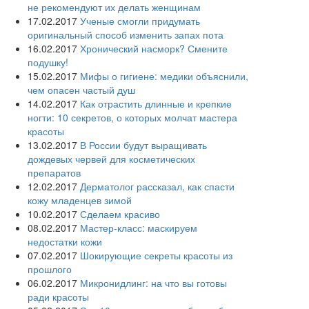
не рекомендуют их делать женщинам
17.02.2017
Ученые смогли придумать
оригинальный способ изменить запах пота
16.02.2017
Хронический насморк? Смените
подушку!
15.02.2017
Мифы о гигиене: медики объяснили,
чем опасен частый душ
14.02.2017
Как отрастить длинные и крепкие
ногти: 10 секретов, о которых молчат мастера
красоты
13.02.2017
В России будут выращивать
дождевых червей для косметических
препаратов
12.02.2017
Дерматолог рассказал, как спасти
кожу младенцев зимой
10.02.2017
Сделаем красиво
08.02.2017
Мастер-класс: маскируем
недостатки кожи
07.02.2017
Шокирующие секреты красоты из
прошлого
06.02.2017
Микронидлинг: на что вы готовы
ради красоты