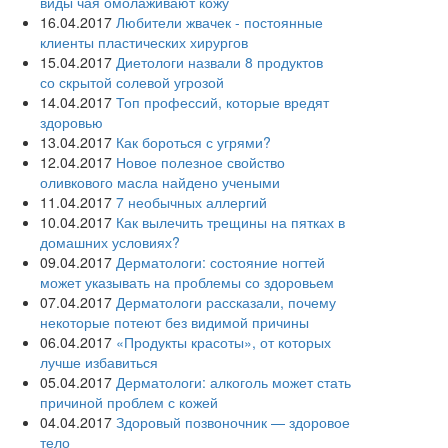
виды чая омолаживают кожу
16.04.2017
Любители жвачек - постоянные
клиенты пластических хирургов
15.04.2017
Диетологи назвали 8 продуктов
со скрытой солевой угрозой
14.04.2017
Топ профессий, которые вредят
здоровью
13.04.2017
Как бороться с угрями?
12.04.2017
Новое полезное свойство
оливкового масла‍ найдено учеными
11.04.2017
7 необычных аллергий
10.04.2017
Как вылечить трещины на пятках в
домашних условиях?
09.04.2017
Дерматологи: состояние ногтей
может указывать на проблемы со здоровьем
07.04.2017
Дерматологи рассказали, почему
некоторые потеют без видимой причины
06.04.2017
«Продукты красоты», от которых
лучше избавиться
05.04.2017
Дерматологи: алкоголь может стать
причиной проблем с кожей
04.04.2017
Здоровый позвоночник — здоровое
тело