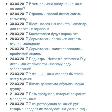
03.04.2017
В чем причина шелушения кожи
на лице?
02.04.2017
Cтранный способ использовать
косметику
30.03.2017
Шесть полезных свойств шоколада
для красоты и здоровья
29.03.2017
Косметологи будут нарасхват
28.03.2017
Дерматологи раскрыли секреты
вечной молодости
26.03.2017
Дерматологи заинтересовались
проблемой седины
24.03.2017
Педиатры: Нехватка витамина D у
детей может привести к целому ряду
заболеваний
23.03.2017
У женщин кожа стареет быстрее,
чем у мужчин
22.03.2017
Школа дерматита обучила новую
группу
21.03.2017
Пять продуктов, которые сохранят
молодость кожи
20.03.2017
7 секретов ухода за кожей рук,
которые продлят их молодость на долгие годы