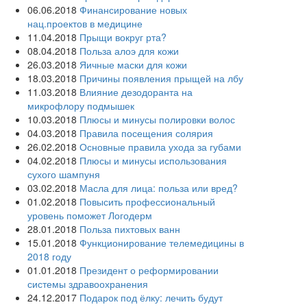
06.06.2018
Финансирование новых
нац.проектов в медицине
11.04.2018
Прыщи вокруг рта?
08.04.2018
Польза алоэ для кожи
26.03.2018
Яичные маски для кожи
18.03.2018
Причины появления прыщей на лбу
11.03.2018
Влияние дезодоранта на
микрофлору подмышек
10.03.2018
Плюсы и минусы полировки волос
04.03.2018
Правила посещения солярия
26.02.2018
Основные правила ухода за губами
04.02.2018
Плюсы и минусы использования
сухого шампуня
03.02.2018
Масла для лица: польза или вред?
01.02.2018
Повысить профессиональный
уровень поможет Логодерм
28.01.2018
Польза пихтовых ванн
15.01.2018
Функционирование телемедицины в
2018 году
01.01.2018
Президент о реформировании
системы здравоохранения
24.12.2017
Подарок под ёлку: лечить будут