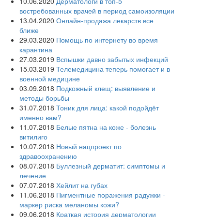
10.06.2020
Дерматологи в топ-5
востребованных врачей в период самоизоляции
13.04.2020
Онлайн-продажа лекарств все
ближе
29.03.2020
Помощь по интернету во время
карантина
27.03.2019
Вспышки давно забытых инфекций
15.03.2019
Телемедицина теперь помогает и в
военной медицине
03.09.2018
Подкожный клещ: выявление и
методы борьбы
31.07.2018
Тоник для лица: какой подойдёт
именно вам?
11.07.2018
Белые пятна на коже - болезнь
витилиго
10.07.2018
Новый нацпроект по
здравоохранению
08.07.2018
Буллезный дерматит: симптомы и
лечение
07.07.2018
Хейлит на губах
11.06.2018
Пигментные поражения радужки -
маркер риска меланомы кожи?
09.06.2018
Краткая история дерматологии