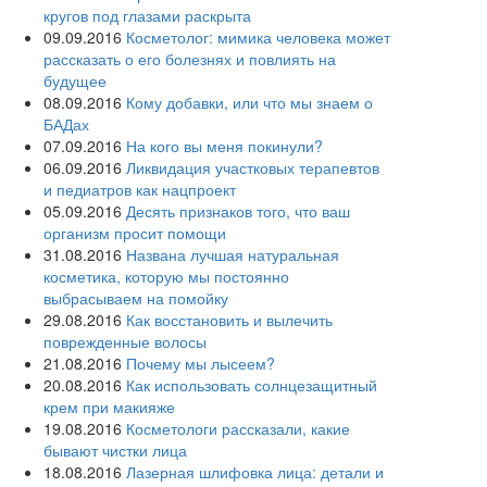
кругов под глазами раскрыта
09.09.2016
Косметолог: мимика человека может
рассказать о его болезнях и повлиять на
будущее
08.09.2016
Кому добавки, или что мы знаем о
БАДах
07.09.2016
На кого вы меня покинули?
06.09.2016
Ликвидация участковых терапевтов
и педиатров как нацпроект
05.09.2016
Десять признаков того, что ваш
организм просит помощи
31.08.2016
Названа лучшая натуральная
косметика, которую мы постоянно
выбрасываем на помойку
29.08.2016
Как восстановить и вылечить
поврежденные волосы
21.08.2016
Почему мы лысеем?
20.08.2016
Как использовать солнцезащитный
крем при макияже
19.08.2016
Косметологи рассказали, какие
бывают чистки лица
18.08.2016
Лазерная шлифовка лица: детали и