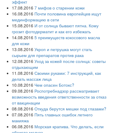
эффект
17.08.2016
7 мифов о старении кожи
16.08.2016
Почти половина европейцев ищут
мединформацию в сети
15.08.2016
И от солнца бывают пятна. Кому
грозит фотодерматит и как его избежать
14.08.2016
5 преимуществ кокосового масла
для кожи
13.08.2016
Укроп и петрушка могут стать
сырьем для препаратов против рака
12.08.2016
Уход за кожей после солнца: советы
отдыхающим
11.08.2016
Своими руками: 7 инструкций, как
делать массаж лица
10.08.2016
Чем опасен Ботокс?
09.08.2016
Роспотребнадзор рассматривает
возможность введения ответственности за отказ
от вакцинации
08.08.2016
Откуда берутся мешки под глазами?
07.08.2016
Пять главных ошибок летнего
макияжа
06.08.2016
Морская крапива. Что делать, если
обожгла медуза