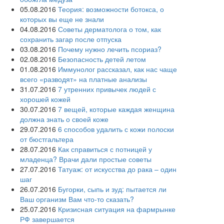
05.08.2016
Теория: возможности ботокса, о
которых вы еще не знали
04.08.2016
Советы дерматолога о том, как
сохранить загар после отпуска
03.08.2016
Почему нужно лечить псориаз?
02.08.2016
Безопасность детей летом
01.08.2016
Иммунолог рассказал, как нас чаще
всего «разводят» на платные анализы
31.07.2016
7 утренних привычек людей с
хорошей кожей
30.07.2016
7 вещей, которые каждая женщина
должна знать о своей коже
29.07.2016
6 способов удалить с кожи полоски
от бюстгальтера
28.07.2016
Как справиться с потницей у
младенца? Врачи дали простые советы
27.07.2016
Татуаж: от искусства до рака – один
шаг
26.07.2016
Бугорки, сыпь и зуд: пытается ли
Ваш организм Вам что-то сказать?
25.07.2016
Кризисная ситуация на фармрынке
РФ завершается