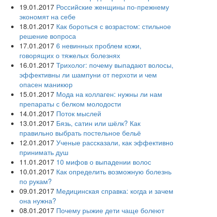
19.01.2017
Российские женщины по-прежнему
экономят на себе
18.01.2017
Как бороться с возрастом: стильное
решение вопроса
17.01.2017
6 невинных проблем кожи,
говорящих о тяжелых болезнях
16.01.2017
Трихолог: почему выпадают волосы,
эффективны ли шампуни от перхоти и чем
опасен маникюр
15.01.2017
Мода на коллаген: нужны ли нам
препараты с белком молодости
14.01.2017
Поток мыслей
13.01.2017
Бязь, сатин или шёлк? Как
правильно выбрать постельное бельё
12.01.2017
Ученые рассказали, как эффективно
принимать душ
11.01.2017
10 мифов о выпадении волос
10.01.2017
Как определить возможную болезнь
по рукам?
09.01.2017
Медицинская справка: когда и зачем
она нужна?
08.01.2017
Почему рыжие дети чаще болеют