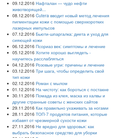
09.12.2016
Нафталан — чудо нефти
животворящей...
08.12.2016
Cutera вводит новый метод лечения
пигментации кожи с помощью сверхкоротких
лазерных импульсов
07.12.2016
Бьюти-шпаргалка: диета и уход для
сияющей кожи
06.12.2016
Псориаз век: симптомы и лечение
05.12.2016
Хотите хорошо выглядеть -
научитесь расслабляться
04.12.2016
Розовые угри: причины и лечение
03.12.2016
Три шага, чтобы определить свой
тип кожи
02.12.2016
Роман с мылом
01.12.2016
На чистоту: как бороться с постакне
30.11.2016
Помада из клея, маска из халвы и
другие странные советы с женских сайтов
29.11.2016
Как правильно ухаживать за ногами
28.11.2016
ТОП-7 продуктов питания, которые
избавят от чрезмерной сухости кожи
27.11.2016
Не вредно для здоровья: как
выбрать безопасное средство для уборки