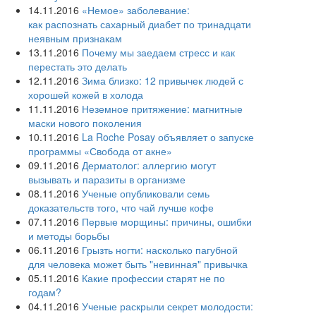
14.11.2016
«Немое» заболевание:
как распознать сахарный диабет по тринадцати
неявным признакам
13.11.2016
Почему мы заедаем стресс и как
перестать это делать
12.11.2016
Зима близко: 12 привычек людей с
хорошей кожей в холода
11.11.2016
Неземное притяжение: магнитные
маски нового поколения
10.11.2016
La Roche Posay объявляет о запуске
программы «Свобода от акне»
09.11.2016
Дерматолог: аллергию могут
вызывать и паразиты в организме
08.11.2016
Ученые опубликовали семь
доказательств того, что чай лучше кофе
07.11.2016
Первые морщины: причины, ошибки
и методы борьбы
06.11.2016
Грызть ногти: насколько пагубной
для человека может быть "невинная" привычка
05.11.2016
Какие профессии старят не по
годам?
04.11.2016
Ученые раскрыли секрет молодости: