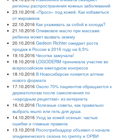
регионы распространения кожных заболеваний
23.10.2016
«Просо» под кожей. Как избавиться
от жировиков
22.10.2016
Как ухаживать за собой в холода?
21.10.2016
Оливковое масло при массаже
ребенка может вызвать экзему
20.10.2016
Gedeon Richter ожидает роста
продаж в России в 2016 году на 6,5%
19.10.2016
Чесотка замучала!
18.10.2016
LOGODERM принимала участие во
всероссийском ежегодном конгрессе
18.10.2016
В Новосибирске появятся аптеки
нового формата
17.10.2016
Около 70% пациентов обращаются к
дерматологам после самолечения по
«народным рецептам» из интернета
16.10.2016
Полезные советы, как правильно
выбрать мыло или гель для душа
14.10.2016
Уход за кожей осенью: частые
ошибки и главные правила
13.10.2016
Роспотребнадзор объявил о начале
эпидемического сезона по гриппу и ОРВИ