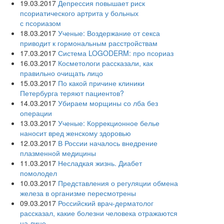
19.03.2017
Депрессия повышает риск
псориатического артрита у больных
с псориазом
18.03.2017
Ученые: Воздержание от секса
приводит к гормональным расстройствам
17.03.2017
Система LOGODERM: про псориаз
16.03.2017
Косметологи рассказали, как
правильно очищать лицо
15.03.2017
По какой причине клиники
Петербурга теряют пациентов?
14.03.2017
Убираем морщины со лба без
операции
13.03.2017
Ученые: Коррекционное белье
наносит вред женскому здоровью
12.03.2017
В России началось внедрение
плазменной медицины
11.03.2017
Несладкая жизнь. Диабет
помолодел
10.03.2017
Представления о регуляции обмена
железа в организме пересмотрены
09.03.2017
Российский врач-дерматолог
рассказал, какие болезни человека отражаются
на лице