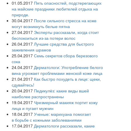
01.05.2017
Пять опасностей, подстерегающих
на майские праздники любителей отдыха на
природе.
30.04.2017
После сильного стресса на коже
могут возникнуть белые пятна
27.04.2017
Эксперты рассказали, когда стоит
беспокоиться из-за потери волос
26.04.2017
Лучшие средства для быстрого
заживления шрамов
25.04.2017
Семь секретов сбора березового
сока
24.04.2017
Дерматологи: Употребление белого
вина угрожает проблемами женской коже лица
21.04.2017
Как быстро похудеть в лице: щеки,
сдувайтесь!
20.04.2017
Педикулёз: какие виды вшей
наиболее распространены
19.04.2017
Чрезмерный макияж портит кожу
лица и пугает мужчин
18.04.2017
Ученые: марихуана помогает
в борьбе с кожными заболеваниями
17.04.2017
Дерматологи рассказали, какие