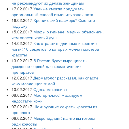
не рекомендуют их делать женщинам
17.02.2017
Ученые смогли придумать
оригинальный способ изменить запах пота
16.02.2017
Хронический насморк? Смените
подушку!
15.02.2017
Мифы о гигиене: медики объяснили,
чем опасен частый душ
14.02.2017
Как отрастить длинные и крепкие
ногти: 10 секретов, о которых молчат мастера
красоты
13.02.2017
В России будут выращивать
дождевых червей для косметических
препаратов
12.02.2017
Дерматолог рассказал, как спасти
кожу младенцев зимой
10.02.2017
Сделаем красиво
08.02.2017
Мастер-класс: маскируем
недостатки кожи
07.02.2017
Шокирующие секреты красоты из
прошлого
06.02.2017
Микронидлинг: на что вы готовы
ради красоты