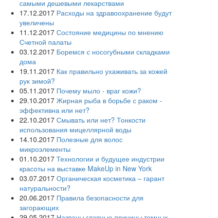
самыми дешевыми лекарствами
17.12.2017
Расходы на здравоохранение будут
увеличены
11.12.2017
Состояние медицины по мнению
Счетной палаты
03.12.2017
Боремся с носогубными складками
дома
19.11.2017
Как правильно ухаживать за кожей
рук зимой?
05.11.2017
Почему мыло - враг кожи?
29.10.2017
Жирная рыба в борьбе с раком -
эффективна или нет?
22.10.2017
Смывать или нет? Тонкости
использования мицеллярной воды
14.10.2017
Полезные для волос
микроэлементы
01.10.2017
Технологии и будущее индустрии
красоты на выставке MakeUp in New York
03.07.2017
Органическая косметика – гарант
натуральности?
20.06.2017
Правила безопасности для
загорающих
29.05.2017
Названы главные причины темных