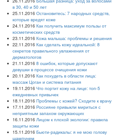
26.11.2016
Большая разница: уход за волосами
в 30, 40 и 50 лет
25.11.2016
Остановитесь: 7 народных средств,
которые вредят коже
24.11.2016
Как получить максимум пользы от
косметических средств
23.11.2016
Кожа малыша: проблемы и решения
22.11.2016
Как сделать кожу идеальной: 8
секретов правильного увлажнения от
дерматологов
21.11.2016
8 ошибок, которые допускают
девушки в процессе очищения кожи
20.11.2016
Как похудеть в области лица:
массаж Цоган и система питания
19.11.2016
Что портит кожу на лице: топ-5
ежедневных привычек
18.11.2016
Проблемы с кожей? Сходите к врачу
17.11.2016
Россияне привыкли мириться с
неприятным запахом окружающих
16.11.2016
Лицом к плохой экологии: правила
защиты кожи
15.11.2016
Бьюти-радикалы: я не мою голову
шампунем