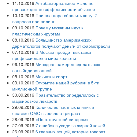
11.10.2016
Антибактериальное мыло не
превосходит по эффективности обычное
10.10.2016
Пришла пора сбросить кожу: 7
вопросов про пилинг
09.10.2016
Почему мужчины идут к
пластическим хирургам
08.10.2016
Большинство американских
дерматологов получают деньги от фармотрасли
07.10.2016
В Москве пройдет выставка
профессионалов мира красоты
06.10.2016
Минздрав намерен сделать всю
соль йодированной
05.10.2016
Макияж и спорт
03.10.2016
Открытие нашей рубрики в 5-ти
миллионной группе
30.09.2016
Правительство определилось с
маркировкой лекарств
29.09.2016
Количество частных клиник в
системе ОМС выросло в три раза
28.09.2016
«Постотпускной синдром»
27.09.2016
7 ошибок в уходе за жирной кожей
26.09.2016
6 главных вещей, которые говорят