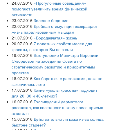
24.07.2016
«Прогулочные совещания»
помогают увеличить время физической
активности
23.07.2016
Зеленое бедствие
22.07.2016
Двойная стимуляция возвращает
жизнь парализованным мышцам
21.07.2016
«Бородавчатая» жизнь
20.07.2016
7 полезных свойств масел для
красоты, о которых Вы не знали
19.07.2016
Выступление Министра Вероники
Скворцовой на заседании Совета по
стратегическому развитию и приоритетным
проектам
18.07.2016
Как бороться с растяжками, пока не
закончилось лето
17.07.2016
Какие «уколы красоты» подходят
для 20, 30 и 40-летних?
16.07.2016
Голливудский дерматолог
рассказал, как восстановить кожу после приема
алкоголя
15.07.2016
Действительно ли кожа из-за солнца
быстрее стареет?