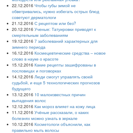
22.12.2016
Чтобы губы зимой не
обветривались, нужно избегать острых блюд
советуют дерматологи
21.12.2016
С рецептом или без?
20.12.2016
Ученые: Татуировки приводят к
смертельным заболеваниям
19.12.2016
7 заболеваний характерных для
зимнего периода
16.12.2016
Космецевтические средства – новое
слово в науке о красоте
15.12.2016
Какие рецепты зашифрованы в
пословицах и поговорках
14.12.2016
Люди смогут управлять своей
судьбой, и еще 5 технологических прогнозов
будущего
13.12.2016
10 малоизвестных причин
выпадения волос
12.12.2016
Как мороз влияет на кожу лица
11.12.2016
Учёные рассказали, о каких
болезнях можно узнать в зеркале
10.12.2016
Косметологи объяснили, как
правильно мыть волосы