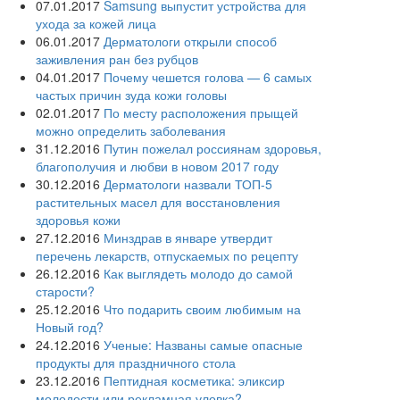
07.01.2017
Samsung выпустит устройства для
ухода за кожей лица
06.01.2017
Дерматологи открыли способ
заживления ран без рубцов
04.01.2017
Почему чешется голова — 6 самых
частых причин зуда кожи головы
02.01.2017
По месту расположения прыщей
можно определить заболевания
31.12.2016
Путин пожелал россиянам здоровья,
благополучия и любви в новом 2017 году
30.12.2016
Дерматологи назвали ТОП-5
растительных масел для восстановления
здоровья кожи
27.12.2016
Минздрав в январе утвердит
перечень лекарств, отпускаемых по рецепту
26.12.2016
Как выглядеть молодо до самой
старости?
25.12.2016
Что подарить своим любимым на
Новый год?
24.12.2016
Ученые: Названы самые опасные
продукты для праздничного стола
23.12.2016
Пептидная косметика: эликсир
молодости или рекламная уловка?