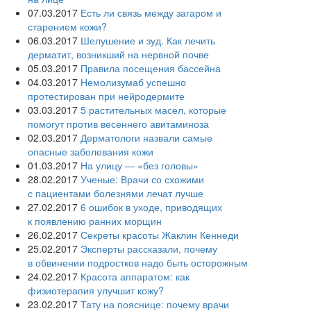
07.03.2017
Есть ли связь между загаром и
старением кожи?
06.03.2017
Шелушение и зуд. Как лечить
дерматит, возникший на нервной почве
05.03.2017
Правила посещения бассейна
04.03.2017
Немолизумаб успешно
протестирован при нейродермите
03.03.2017
5 растительных масел, которые
помогут против весеннего авитаминоза
02.03.2017
Дерматологи назвали самые
опасные заболевания кожи
01.03.2017
На улицу — «без головы»
28.02.2017
Ученые: Врачи со схожими
с пациентами болезнями лечат лучше
27.02.2017
6 ошибок в уходе, приводящих
к появлению ранних морщин
26.02.2017
Секреты красоты Жаклин Кеннеди
25.02.2017
Эксперты рассказали, почему
в обвинении подростков надо быть осторожным
24.02.2017
Красота аппаратом: как
физиотерапия улучшит кожу?
23.02.2017
Тату на пояснице: почему врачи