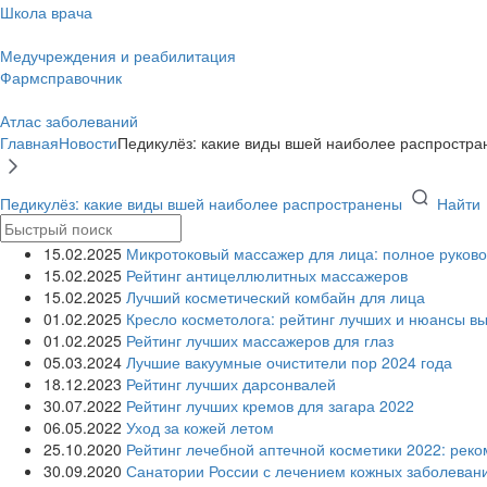
Школа врача
Медучреждения и реабилитация
Фармсправочник
Атлас заболеваний
Главная
Новости
Педикулёз: какие виды вшей наиболее распростр
Педикулёз: какие виды вшей наиболее распространены
Найти
15.02.2025
Микротоковый массажер для лица: полное руково
15.02.2025
Рейтинг антицеллюлитных массажеров
15.02.2025
Лучший косметический комбайн для лица
01.02.2025
Кресло косметолога: рейтинг лучших и нюансы в
01.02.2025
Рейтинг лучших массажеров для глаз
05.03.2024
Лучшие вакуумные очистители пор 2024 года
18.12.2023
Рейтинг лучших дарсонвалей
30.07.2022
Рейтинг лучших кремов для загара 2022
06.05.2022
Уход за кожей летом
25.10.2020
Рейтинг лечебной аптечной косметики 2022: рек
30.09.2020
Санатории России с лечением кожных заболеван