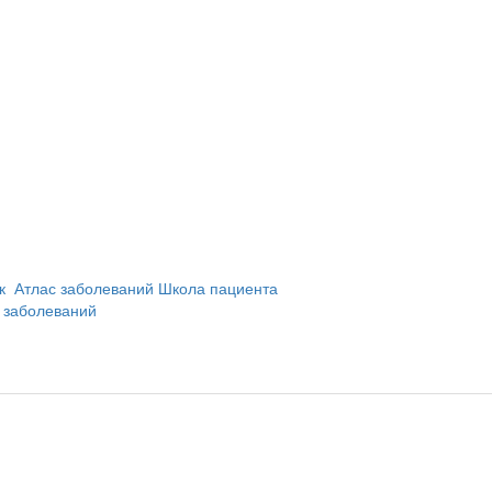
и
ик
Атлас заболеваний
Школа пациента
 заболеваний