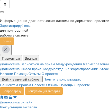
Информационно-диагностическая система по дерматовенерологи
Зарегистрируйтесь
для полноценной
работы в системе
Войти
Пациентам
Врачам
Диагностика
Записаться на прием
Медучреждения
Фармсправочн
Диагностика
Школа врача
Медучреждения
Фармсправочник
Атлас
Новости
Помощь
Отзывы
О проекте
Войти в личный кабинет
Получить консультацию
Пациентам
Врачам
Новости
Отзывы
Помощь
О проекте
Вопрос врачу
Консультация эксперта
Диагностика онлайн
Консультация эксперта