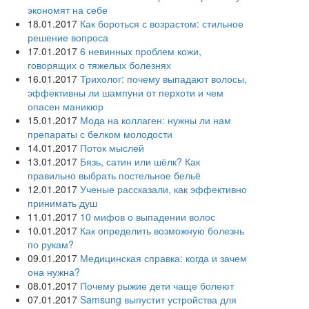
экономят на себе
18.01.2017
Как бороться с возрастом: стильное
решение вопроса
17.01.2017
6 невинных проблем кожи,
говорящих о тяжелых болезнях
16.01.2017
Трихолог: почему выпадают волосы,
эффективны ли шампуни от перхоти и чем
опасен маникюр
15.01.2017
Мода на коллаген: нужны ли нам
препараты с белком молодости
14.01.2017
Поток мыслей
13.01.2017
Бязь, сатин или шёлк? Как
правильно выбрать постельное бельё
12.01.2017
Ученые рассказали, как эффективно
принимать душ
11.01.2017
10 мифов о выпадении волос
10.01.2017
Как определить возможную болезнь
по рукам?
09.01.2017
Медицинская справка: когда и зачем
она нужна?
08.01.2017
Почему рыжие дети чаще болеют
07.01.2017
Samsung выпустит устройства для