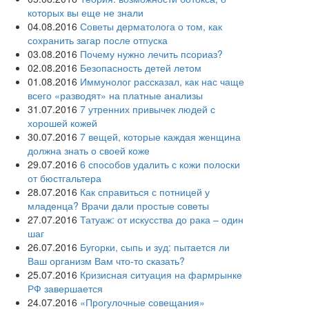
которых вы еще не знали
04.08.2016
Советы дерматолога о том, как
сохранить загар после отпуска
03.08.2016
Почему нужно лечить псориаз?
02.08.2016
Безопасность детей летом
01.08.2016
Иммунолог рассказал, как нас чаще
всего «разводят» на платные анализы
31.07.2016
7 утренних привычек людей с
хорошей кожей
30.07.2016
7 вещей, которые каждая женщина
должна знать о своей коже
29.07.2016
6 способов удалить с кожи полоски
от бюстгальтера
28.07.2016
Как справиться с потницей у
младенца? Врачи дали простые советы
27.07.2016
Татуаж: от искусства до рака – один
шаг
26.07.2016
Бугорки, сыпь и зуд: пытается ли
Ваш организм Вам что-то сказать?
25.07.2016
Кризисная ситуация на фармрынке
РФ завершается
24.07.2016
«Прогулочные совещания»