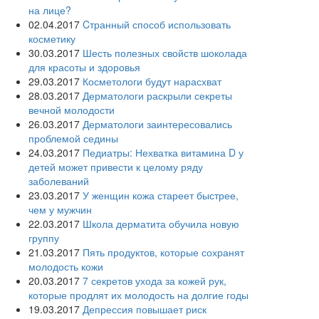
на лице?
02.04.2017
Cтранный способ использовать
косметику
30.03.2017
Шесть полезных свойств шоколада
для красоты и здоровья
29.03.2017
Косметологи будут нарасхват
28.03.2017
Дерматологи раскрыли секреты
вечной молодости
26.03.2017
Дерматологи заинтересовались
проблемой седины
24.03.2017
Педиатры: Нехватка витамина D у
детей может привести к целому ряду
заболеваний
23.03.2017
У женщин кожа стареет быстрее,
чем у мужчин
22.03.2017
Школа дерматита обучила новую
группу
21.03.2017
Пять продуктов, которые сохранят
молодость кожи
20.03.2017
7 секретов ухода за кожей рук,
которые продлят их молодость на долгие годы
19.03.2017
Депрессия повышает риск