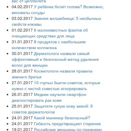
вас от целлюлита
04.02.2017
У ребёнка болит голова? Возможно,
виноваты сосуды
03.02.2017
Зимняя волшебница: 5 необычных
свойств клюквы
01.02.2017
6 малоизвестных фактов об
очищающих средствах для лица
31.01.2017
8 продуктов с наибольшим
количеством коллагена
30.01.2017
Дерматологи назвали самый
эффективный и безопасный метод удаления
волос для женщин
28.01.2017
Косметологи назвали правила
зимнего бритья
27.01.2017
10 глупых бьюти-советов, которые
нужно с чистой совестью игнорировать
26.01.2017
Медики научили смартфон
диагностировать рак кожи
25.01.2017
Защитите сухую кожу зимой: 9
советов дерматологов
24.01.2017
Какой маникюр безопасный?
24.01.2017
Гибкость предотвращает старение
19.01.2017
Российские женщины по-прежнему