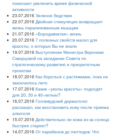
помогают увеличить время физической
активности
23.07.2016
Зеленое бедствие
22.07.2016
Двойная стимуляция возвращает
жизнь парализованным мышцам
21.07.2016
«Бородавчатая» жизнь
20.07.2016
7 полезных свойств масел для
красоты, о которых Вы не знали
19.07.2016
Выступление Министра Вероники
Скворцовой на заседании Совета по
стратегическому развитию и приоритетным
проектам
18.07.2016
Как бороться с растяжками, пока не
закончилось лето
17.07.2016
Какие «уколы красоты» подходят
для 20, 30 и 40-летних?
16.07.2016
Голливудский дерматолог
рассказал, как восстановить кожу после приема
алкоголя
15.07.2016
Действительно ли кожа из-за солнца
быстрее стареет?
14.07.2016
От парабенов до пептидов: Что