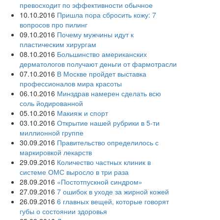
превосходит по эффективности обычное
10.10.2016
Пришла пора сбросить кожу: 7
вопросов про пилинг
09.10.2016
Почему мужчины идут к
пластическим хирургам
08.10.2016
Большинство американских
дерматологов получают деньги от фармотрасли
07.10.2016
В Москве пройдет выставка
профессионалов мира красоты
06.10.2016
Минздрав намерен сделать всю
соль йодированной
05.10.2016
Макияж и спорт
03.10.2016
Открытие нашей рубрики в 5-ти
миллионной группе
30.09.2016
Правительство определилось с
маркировкой лекарств
29.09.2016
Количество частных клиник в
системе ОМС выросло в три раза
28.09.2016
«Постотпускной синдром»
27.09.2016
7 ошибок в уходе за жирной кожей
26.09.2016
6 главных вещей, которые говорят
губы о состоянии здоровья