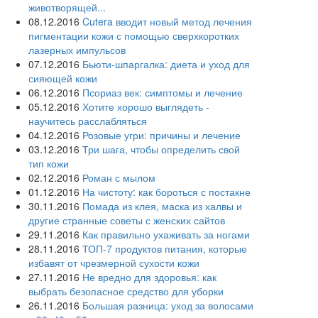
животворящей...
08.12.2016
Cutera вводит новый метод лечения
пигментации кожи с помощью сверхкоротких
лазерных импульсов
07.12.2016
Бьюти-шпаргалка: диета и уход для
сияющей кожи
06.12.2016
Псориаз век: симптомы и лечение
05.12.2016
Хотите хорошо выглядеть -
научитесь расслабляться
04.12.2016
Розовые угри: причины и лечение
03.12.2016
Три шага, чтобы определить свой
тип кожи
02.12.2016
Роман с мылом
01.12.2016
На чистоту: как бороться с постакне
30.11.2016
Помада из клея, маска из халвы и
другие странные советы с женских сайтов
29.11.2016
Как правильно ухаживать за ногами
28.11.2016
ТОП-7 продуктов питания, которые
избавят от чрезмерной сухости кожи
27.11.2016
Не вредно для здоровья: как
выбрать безопасное средство для уборки
26.11.2016
Большая разница: уход за волосами