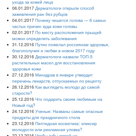
ухода за кожей лица
06.01.2017
Дерматологи открыли способ
заживления ран без рубцов
04.01.2017
Почему чешется голова — 6 самых
частых причин зуда кожи головы
02.01.2017
По месту расположения прыщей
можно определить заболевания
31.12.2016
Путин пожелал россиянам здоровья,
благополучия и любви в новом 2017 году
30.12.2016
Дерматологи назвали ТОП-5
растительных масел для восстановления
здоровья кожи
27.12.2016
Минздрав в январе утвердит
перечень лекарств, отпускаемых по рецепту
26.12.2016
Как выглядеть молодо до самой
старости?
25.12.2016
Что подарить своим любимым на
Новый год?
24.12.2016
Ученые: Названы самые опасные
продукты для праздничного стола
23.12.2016
Пептидная косметика: эликсир
молодости или рекламная уловка?
22.12.2016
Чтобы губы зимой не