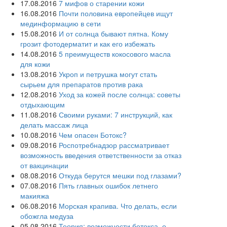
17.08.2016
7 мифов о старении кожи
16.08.2016
Почти половина европейцев ищут
мединформацию в сети
15.08.2016
И от солнца бывают пятна. Кому
грозит фотодерматит и как его избежать
14.08.2016
5 преимуществ кокосового масла
для кожи
13.08.2016
Укроп и петрушка могут стать
сырьем для препаратов против рака
12.08.2016
Уход за кожей после солнца: советы
отдыхающим
11.08.2016
Своими руками: 7 инструкций, как
делать массаж лица
10.08.2016
Чем опасен Ботокс?
09.08.2016
Роспотребнадзор рассматривает
возможность введения ответственности за отказ
от вакцинации
08.08.2016
Откуда берутся мешки под глазами?
07.08.2016
Пять главных ошибок летнего
макияжа
06.08.2016
Морская крапива. Что делать, если
обожгла медуза
05.08.2016
Теория: возможности ботокса, о