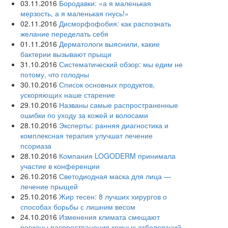
03.11.2016
Бородавки: «а я маленькая
мерзость, а я маленькая гнусь!»
02.11.2016
Дисморфофобия: как распознать
желание переделать себя
01.11.2016
Дерматологи выяснили, какие
бактерии вызывают прыщи
31.10.2016
Систематический обзор: мы едим не
потому, что голодны
30.10.2016
Список основных продуктов,
ускоряющих наше старение
29.10.2016
Названы самые распространенные
ошибки по уходу за кожей и волосами
28.10.2016
Эксперты: ранняя диагностика и
комплексная терапия улучшат лечение
псориаза
28.10.2016
Компания LOGODERM принимала
участие в конференции
26.10.2016
Светодиодная маска для лица —
лечение прыщей
25.10.2016
Жир тесен: 8 лучших хирургов о
способах борьбы с лишним весом
24.10.2016
Изменения климата смещают
регионы распространения кожных заболеваний