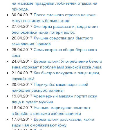
на майские праздники любителей отдыха на
природе.
30.04.2017
После сильного стресса на коже
могут возникнуть белые пятна
27.04.2017
Эксперты рассказали, когда стоит
беспокоиться из-за потери волос
26.04.2017
Лучшие средства для быстрого
заживления шрамов
25.04.2017
Семь секретов сбора березового
сока
24.04.2017
Дерматологи: Употребление белого
вина угрожает проблемами женской коже лица
21.04.2017
Как быстро похудеть в лице: щеки,
сдувайтесь!
20.04.2017
Педикулёз: какие виды вшей
наиболее распространены
19.04.2017
Чрезмерный макияж портит кожу
лица и пугает мужчин
18.04.2017
Ученые: марихуана помогает
в борьбе с кожными заболеваниями
17.04.2017
Дерматологи рассказали, какие
виды чая омолаживают кожу