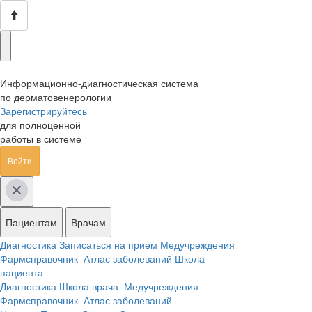
Информационно-диагностическая система
по дерматовенерологии
Зарегистрируйтесь
для полноценной
работы в системе
Войти
Пациентам
Врачам
Диагностика
Записаться на прием
Медучреждения
Фармсправочник
Атлас заболеваний
Школа
пациента
Диагностика
Школа врача
Медучреждения
Фармсправочник
Атлас заболеваний