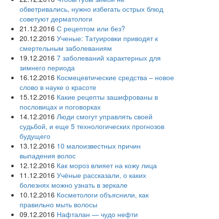
обветривались, нужно избегать острых блюд
советуют дерматологи
21.12.2016
С рецептом или без?
20.12.2016
Ученые: Татуировки приводят к
смертельным заболеваниям
19.12.2016
7 заболеваний характерных для
зимнего периода
16.12.2016
Космецевтические средства – новое
слово в науке о красоте
15.12.2016
Какие рецепты зашифрованы в
пословицах и поговорках
14.12.2016
Люди смогут управлять своей
судьбой, и еще 5 технологических прогнозов
будущего
13.12.2016
10 малоизвестных причин
выпадения волос
12.12.2016
Как мороз влияет на кожу лица
11.12.2016
Учёные рассказали, о каких
болезнях можно узнать в зеркале
10.12.2016
Косметологи объяснили, как
правильно мыть волосы
09.12.2016
Нафталан — чудо нефти