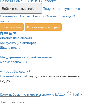
Новости
Помощь
Отзывы
О проекте
Войти в личный кабинет
Получить консультацию
Пациентам
Врачам
Новости
Отзывы
Помощь
О
проекте
Вопрос врачу
Консультация эксперта
Диагностика онлайн
Консультация эксперта
Школа врача
Медучреждения и реабилитация
Фармсправочник
Атлас заболеваний
Главная
Новости
Кому добавки, или что мы знаем о
БАДах
Кому добавки, или что мы знаем о БАДах
Найти