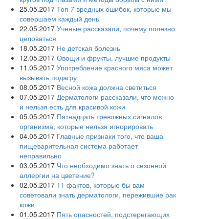
25.05.2017
Топ 7 вредных ошибок, которые мы
совершаем каждый день
22.05.2017
Ученые рассказали, почему полезно
целоваться
18.05.2017
Не детская болезнь
12.05.2017
Овощи и фрукты, лучшие продукты
11.05.2017
Употребление красного мяса может
вызывать подагру
08.05.2017
Весной кожа должна светиться
07.05.2017
Дерматологи рассказали, что можно
и нельзя есть для красивой кожи
05.05.2017
Пятнадцать тревожных сигналов
организма, которые нельзя игнорировать
04.05.2017
Главные признаки того, что ваша
пищеварительная система работает
неправильно
03.05.2017
Что необходимо знать о сезонной
аллергии на цветение?
02.05.2017
11 фактов, которые бы вам
советовали знать дерматологи, пережившие рак
кожи
01.05.2017
Пять опасностей, подстерегающих