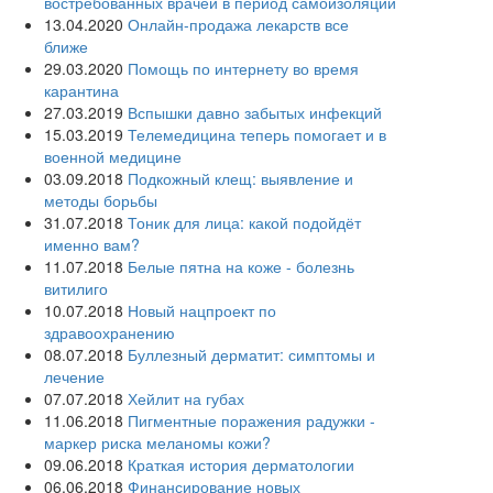
востребованных врачей в период самоизоляции
13.04.2020
Онлайн-продажа лекарств все
ближе
29.03.2020
Помощь по интернету во время
карантина
27.03.2019
Вспышки давно забытых инфекций
15.03.2019
Телемедицина теперь помогает и в
военной медицине
03.09.2018
Подкожный клещ: выявление и
методы борьбы
31.07.2018
Тоник для лица: какой подойдёт
именно вам?
11.07.2018
Белые пятна на коже - болезнь
витилиго
10.07.2018
Новый нацпроект по
здравоохранению
08.07.2018
Буллезный дерматит: симптомы и
лечение
07.07.2018
Хейлит на губах
11.06.2018
Пигментные поражения радужки -
маркер риска меланомы кожи?
09.06.2018
Краткая история дерматологии
06.06.2018
Финансирование новых