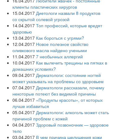
16.04.2017
Любители жвачек - постоянные
клиенты пластических хирургов
15.04.2017
Диетологи назвали 8 продуктов
со скрытой солевой угрозой
14.04.2017
Топ профессий, которые вредят
здоровью
13.04.2017
Как бороться с угрями?
12.04.2017
Новое полезное свойство
оливкового масла‍ найдено учеными
11.04.2017
7 необычных аллергий
10.04.2017
Как вылечить трещины на пятках в
домашних условиях?
09.04.2017
Дерматологи: состояние ногтей
может указывать на проблемы со здоровьем
07.04.2017
Дерматологи рассказали, почему
некоторые потеют без видимой причины
06.04.2017
«Продукты красоты», от которых
лучше избавиться
05.04.2017
Дерматологи: алкоголь может стать
причиной проблем с кожей
04.04.2017
Здоровый позвоночник — здоровое
тело
03.04.2017
В чем причина шелушения кожи