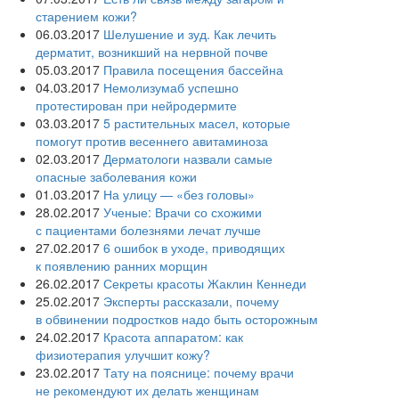
старением кожи?
06.03.2017
Шелушение и зуд. Как лечить
дерматит, возникший на нервной почве
05.03.2017
Правила посещения бассейна
04.03.2017
Немолизумаб успешно
протестирован при нейродермите
03.03.2017
5 растительных масел, которые
помогут против весеннего авитаминоза
02.03.2017
Дерматологи назвали самые
опасные заболевания кожи
01.03.2017
На улицу — «без головы»
28.02.2017
Ученые: Врачи со схожими
с пациентами болезнями лечат лучше
27.02.2017
6 ошибок в уходе, приводящих
к появлению ранних морщин
26.02.2017
Секреты красоты Жаклин Кеннеди
25.02.2017
Эксперты рассказали, почему
в обвинении подростков надо быть осторожным
24.02.2017
Красота аппаратом: как
физиотерапия улучшит кожу?
23.02.2017
Тату на пояснице: почему врачи
не рекомендуют их делать женщинам