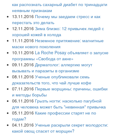
как распознать сахарный диабет по тринадцати
неявным признакам
13.11.2016
Почему мы заедаем стресс и как
перестать это делать
12.11.2016
Зима близко: 12 привычек людей с
хорошей кожей в холода
11.11.2016
Неземное притяжение: магнитные
маски нового поколения
10.11.2016
La Roche Posay объявляет о запуске
программы «Свобода от акне»
09.11.2016
Дерматолог: аллергию могут
вызывать и паразиты в организме
08.11.2016
Ученые опубликовали семь
доказательств того, что чай лучше кофе
07.11.2016
Первые морщины: причины, ошибки
и методы борьбы
06.11.2016
Грызть ногти: насколько пагубной
для человека может быть "невинная" привычка
05.11.2016
Какие профессии старят не по
годам?
04.11.2016
Ученые раскрыли секрет молодости:
какой овощ спасет от морщин?