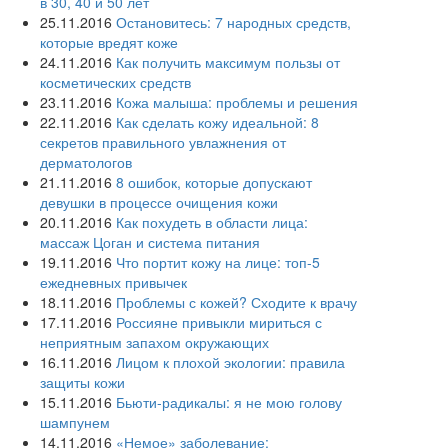
в 30, 40 и 50 лет
25.11.2016
Остановитесь: 7 народных средств,
которые вредят коже
24.11.2016
Как получить максимум пользы от
косметических средств
23.11.2016
Кожа малыша: проблемы и решения
22.11.2016
Как сделать кожу идеальной: 8
секретов правильного увлажнения от
дерматологов
21.11.2016
8 ошибок, которые допускают
девушки в процессе очищения кожи
20.11.2016
Как похудеть в области лица:
массаж Цоган и система питания
19.11.2016
Что портит кожу на лице: топ-5
ежедневных привычек
18.11.2016
Проблемы с кожей? Сходите к врачу
17.11.2016
Россияне привыкли мириться с
неприятным запахом окружающих
16.11.2016
Лицом к плохой экологии: правила
защиты кожи
15.11.2016
Бьюти-радикалы: я не мою голову
шампунем
14.11.2016
«Немое» заболевание: