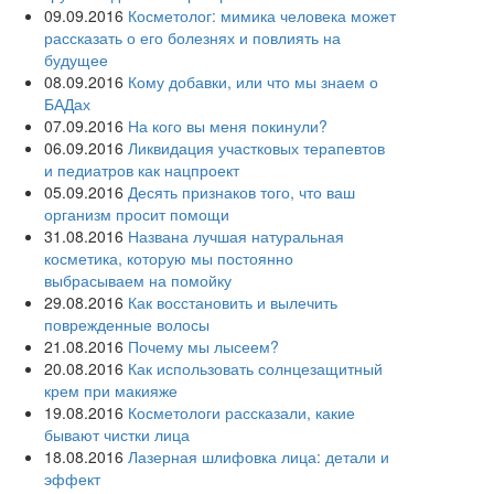
09.09.2016
Косметолог: мимика человека может
рассказать о его болезнях и повлиять на
будущее
08.09.2016
Кому добавки, или что мы знаем о
БАДах
07.09.2016
На кого вы меня покинули?
06.09.2016
Ликвидация участковых терапевтов
и педиатров как нацпроект
05.09.2016
Десять признаков того, что ваш
организм просит помощи
31.08.2016
Названа лучшая натуральная
косметика, которую мы постоянно
выбрасываем на помойку
29.08.2016
Как восстановить и вылечить
поврежденные волосы
21.08.2016
Почему мы лысеем?
20.08.2016
Как использовать солнцезащитный
крем при макияже
19.08.2016
Косметологи рассказали, какие
бывают чистки лица
18.08.2016
Лазерная шлифовка лица: детали и
эффект