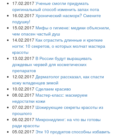
17.02.2017
Ученые смогли придумать
оригинальный способ изменить запах пота
16.02.2017
Хронический насморк? Смените
подушку!
15.02.2017
Мифы о гигиене: медики объяснили,
чем опасен частый душ
14.02.2017
Как отрастить длинные и крепкие
ногти: 10 секретов, о которых молчат мастера
красоты
13.02.2017
В России будут выращивать
дождевых червей для косметических
препаратов
12.02.2017
Дерматолог рассказал, как спасти
кожу младенцев зимой
10.02.2017
Сделаем красиво
08.02.2017
Мастер-класс: маскируем
недостатки кожи
07.02.2017
Шокирующие секреты красоты из
прошлого
06.02.2017
Микронидлинг: на что вы готовы
ради красоты
05.02.2017
Эти 10 продуктов способны избавить