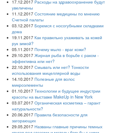
17.12.2017
Расходы на здравоохранение будут
увеличены
11.12.2017
Состояние медицины по мнению
Счетной палаты
03.12.2017
Боремся с носогубными складками
дома
19.11.2017
Как правильно ухаживать за кожей
рук зимой?
05.11.2017
Почему мыло - враг кожи?
29.10.2017
Жирная рыба в борьбе с раком -
эффективна или нет?
22.10.2017
Смывать или нет? Тонкости
использования мицеллярной воды
14.10.2017
Полезные для волос
микроэлементы
01.10.2017
Технологии и будущее индустрии
красоты на выставке MakeUp in New York
03.07.2017
Органическая косметика – гарант
натуральности?
20.06.2017
Правила безопасности для
загорающих
29.05.2017
Названы главные причины темных
кругов под глазами и методы борьбы с ними