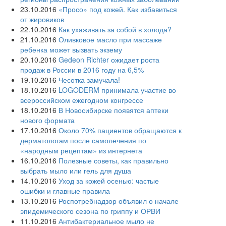
23.10.2016
«Просо» под кожей. Как избавиться
от жировиков
22.10.2016
Как ухаживать за собой в холода?
21.10.2016
Оливковое масло при массаже
ребенка может вызвать экзему
20.10.2016
Gedeon Richter ожидает роста
продаж в России в 2016 году на 6,5%
19.10.2016
Чесотка замучала!
18.10.2016
LOGODERM принимала участие во
всероссийском ежегодном конгрессе
18.10.2016
В Новосибирске появятся аптеки
нового формата
17.10.2016
Около 70% пациентов обращаются к
дерматологам после самолечения по
«народным рецептам» из интернета
16.10.2016
Полезные советы, как правильно
выбрать мыло или гель для душа
14.10.2016
Уход за кожей осенью: частые
ошибки и главные правила
13.10.2016
Роспотребнадзор объявил о начале
эпидемического сезона по гриппу и ОРВИ
11.10.2016
Антибактериальное мыло не