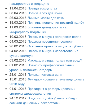
нац.проектов в медицине
11.04.2018
Прыщи вокруг рта?
08.04.2018
Польза алоэ для кожи
26.03.2018
Яичные маски для кожи
18.03.2018
Причины появления прыщей на лбу
11.03.2018
Влияние дезодоранта на
микрофлору подмышек
10.03.2018
Плюсы и минусы полировки волос
04.03.2018
Правила посещения солярия
26.02.2018
Основные правила ухода за губами
04.02.2018
Плюсы и минусы использования
сухого шампуня
03.02.2018
Масла для лица: польза или вред?
01.02.2018
Повысить профессиональный
уровень поможет Логодерм
28.01.2018
Польза пихтовых ванн
15.01.2018
Функционирование телемедицины в
2018 году
01.01.2018
Президент о реформировании
системы здравоохранения
24.12.2017
Подарок под ёлку: лечить будут
самыми дешевыми лекарствами