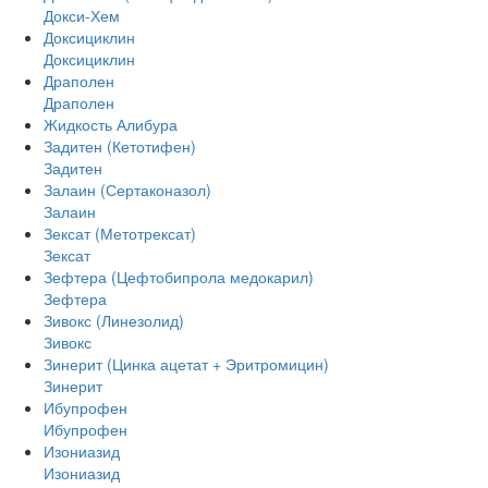
Докси-Хем
Доксициклин
Доксициклин
Драполен
Драполен
Жидкость Алибура
Задитен (Кетотифен)
Задитен
Залаин (Сертаконазол)
Залаин
Зексат (Метотрексат)
Зексат
Зефтера (Цефтобипрола медокарил)
Зефтера
Зивокс (Линезолид)
Зивокс
Зинерит (Цинка ацетат + Эритромицин)
Зинерит
Ибупрофен
Ибупрофен
Изониазид
Изониазид