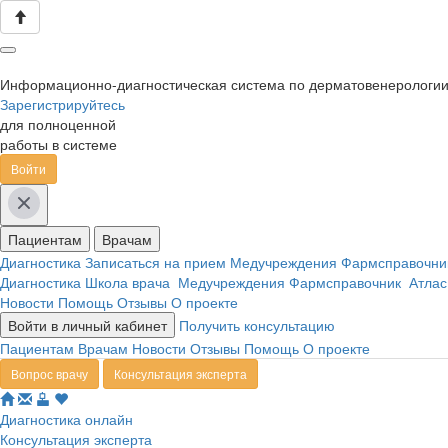
Информационно-диагностическая система по дерматовенерологи
Зарегистрируйтесь
для полноценной
работы в системе
Войти
Пациентам
Врачам
Диагностика
Записаться на прием
Медучреждения
Фармсправочн
Диагностика
Школа врача
Медучреждения
Фармсправочник
Атлас
Новости
Помощь
Отзывы
О проекте
Войти в личный кабинет
Получить консультацию
Пациентам
Врачам
Новости
Отзывы
Помощь
О проекте
Вопрос врачу
Консультация эксперта
Диагностика онлайн
Консультация эксперта