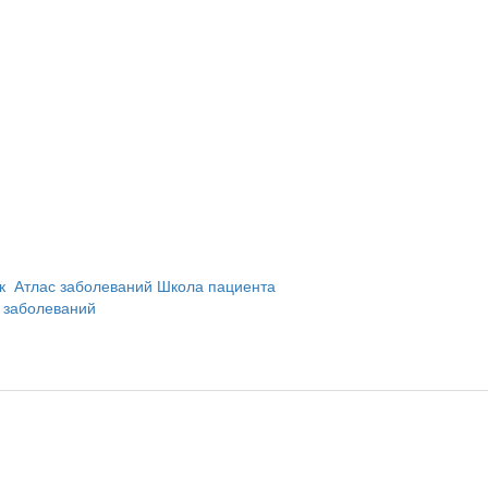
и
ик
Атлас заболеваний
Школа пациента
 заболеваний