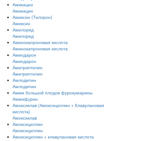
Амикацин
Амикацин
Амиксин (Тилорон)
Амиксин
Амилорид
Амилорид
Аминокапроновая кислота
Аминокапроновая кислота
Амиодарон
Амиодарон
Амитриптилин
Амитриптилин
Амлодипин
Амлодипин
Амми большой плодов фурокумарины
Аммифурин
Амоксиклав (Амоксициллин + Клавулановая
кислота)
Амоксиклав
Амоксициллин
Амоксициллин
Амоксициллин + клавулановая кислота