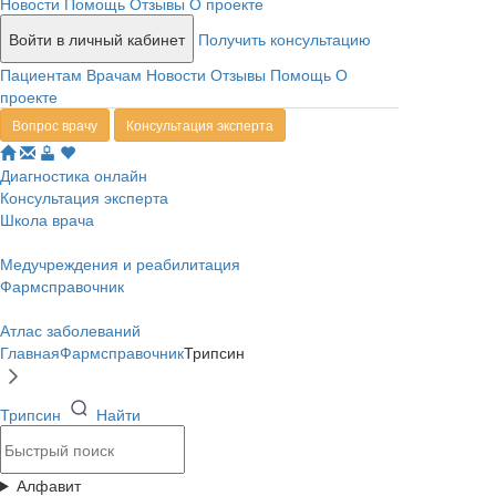
Новости
Помощь
Отзывы
О проекте
Войти в личный кабинет
Получить консультацию
Пациентам
Врачам
Новости
Отзывы
Помощь
О
проекте
Вопрос врачу
Консультация эксперта
Диагностика онлайн
Консультация эксперта
Школа врача
Медучреждения и реабилитация
Фармсправочник
Атлас заболеваний
Главная
Фармсправочник
Трипсин
Трипсин
Найти
Алфавит