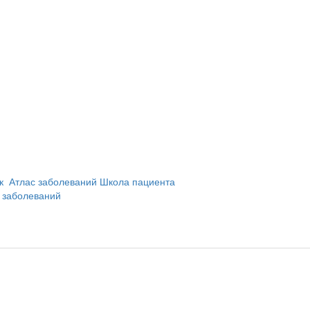
и
ик
Атлас заболеваний
Школа пациента
 заболеваний