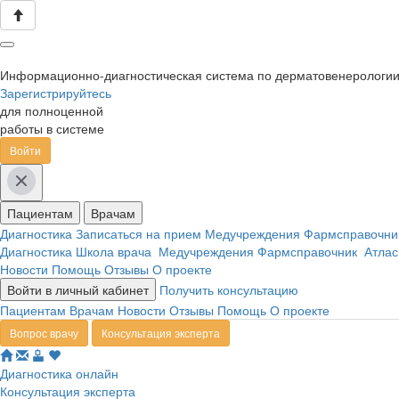
Информационно-диагностическая система по дерматовенерологи
Зарегистрируйтесь
для полноценной
работы в системе
Войти
Пациентам
Врачам
Диагностика
Записаться на прием
Медучреждения
Фармсправочн
Диагностика
Школа врача
Медучреждения
Фармсправочник
Атлас
Новости
Помощь
Отзывы
О проекте
Войти в личный кабинет
Получить консультацию
Пациентам
Врачам
Новости
Отзывы
Помощь
О проекте
Вопрос врачу
Консультация эксперта
Диагностика онлайн
Консультация эксперта