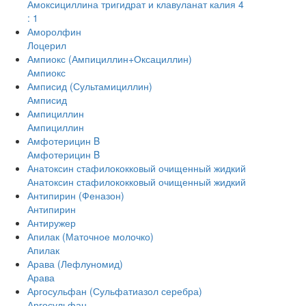
Амоксициллина тригидрат и клавуланат калия 4
: 1
Аморолфин
Лоцерил
Ампиокс (Ампициллин+Оксациллин)
Ампиокс
Амписид (Сультамициллин)
Амписид
Ампициллин
Ампициллин
Амфотерицин B
Амфотерицин B
Анатоксин стафилококковый очищенный жидкий
Анатоксин стафилококковый очищенный жидкий
Антипирин (Феназон)
Антипирин
Антиружер
Апилак (Маточное молочко)
Апилак
Арава (Лефлуномид)
Арава
Аргосульфан (Сульфатиазол серебра)
Аргосульфан