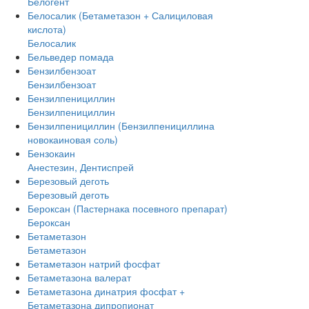
Белогент
Белосалик (Бетаметазон + Салициловая
кислота)
Белосалик
Бельведер помада
Бензилбензоат
Бензилбензоат
Бензилпенициллин
Бензилпенициллин
Бензилпенициллин (Бензилпенициллина
новокаиновая соль)
Бензокаин
Анестезин, Дентиспрей
Березовый деготь
Березовый деготь
Бероксан (Пастернака посевного препарат)
Бероксан
Бетаметазон
Бетаметазон
Бетаметазон натрий фосфат
Бетаметазона валерат
Бетаметазона динатрия фосфат +
Бетаметазона дипропионат