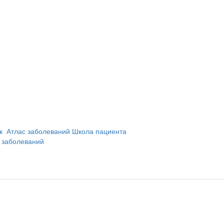
и
ик
Атлас заболеваний
Школа пациента
 заболеваний