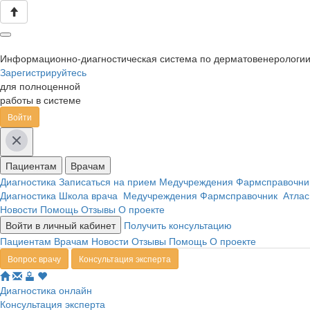
Информационно-диагностическая система по дерматовенерологи
Зарегистрируйтесь
для полноценной
работы в системе
Войти
Пациентам
Врачам
Диагностика
Записаться на прием
Медучреждения
Фармсправочн
Диагностика
Школа врача
Медучреждения
Фармсправочник
Атлас
Новости
Помощь
Отзывы
О проекте
Войти в личный кабинет
Получить консультацию
Пациентам
Врачам
Новости
Отзывы
Помощь
О проекте
Вопрос врачу
Консультация эксперта
Диагностика онлайн
Консультация эксперта