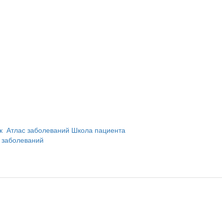
и
ик
Атлас заболеваний
Школа пациента
 заболеваний