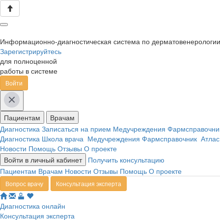
Информационно-диагностическая система по дерматовенерологи
Зарегистрируйтесь
для полноценной
работы в системе
Войти
Пациентам
Врачам
Диагностика
Записаться на прием
Медучреждения
Фармсправочн
Диагностика
Школа врача
Медучреждения
Фармсправочник
Атлас
Новости
Помощь
Отзывы
О проекте
Войти в личный кабинет
Получить консультацию
Пациентам
Врачам
Новости
Отзывы
Помощь
О проекте
Вопрос врачу
Консультация эксперта
Диагностика онлайн
Консультация эксперта