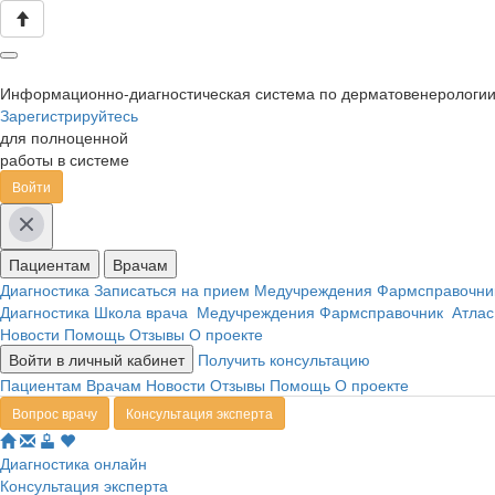
Информационно-диагностическая система по дерматовенерологи
Зарегистрируйтесь
для полноценной
работы в системе
Войти
Пациентам
Врачам
Диагностика
Записаться на прием
Медучреждения
Фармсправочн
Диагностика
Школа врача
Медучреждения
Фармсправочник
Атлас
Новости
Помощь
Отзывы
О проекте
Войти в личный кабинет
Получить консультацию
Пациентам
Врачам
Новости
Отзывы
Помощь
О проекте
Вопрос врачу
Консультация эксперта
Диагностика онлайн
Консультация эксперта