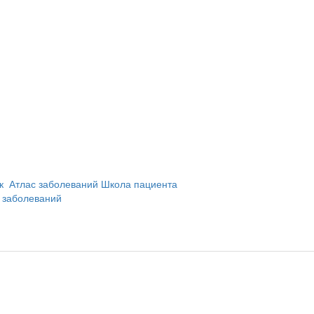
и
ик
Атлас заболеваний
Школа пациента
 заболеваний