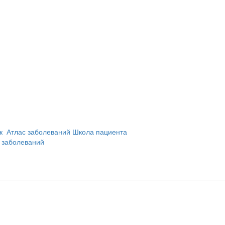
и
ик
Атлас заболеваний
Школа пациента
 заболеваний