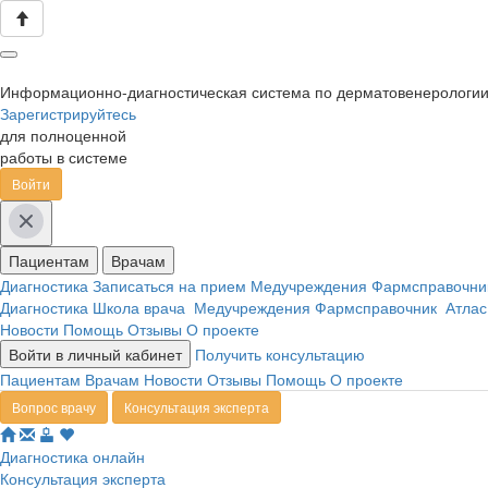
Информационно-диагностическая система по дерматовенерологи
Зарегистрируйтесь
для полноценной
работы в системе
Войти
Пациентам
Врачам
Диагностика
Записаться на прием
Медучреждения
Фармсправочн
Диагностика
Школа врача
Медучреждения
Фармсправочник
Атлас
Новости
Помощь
Отзывы
О проекте
Войти в личный кабинет
Получить консультацию
Пациентам
Врачам
Новости
Отзывы
Помощь
О проекте
Вопрос врачу
Консультация эксперта
Диагностика онлайн
Консультация эксперта