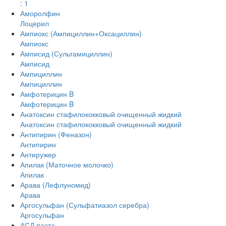
: 1
Аморолфин
Лоцерил
Ампиокс (Ампициллин+Оксациллин)
Ампиокс
Амписид (Сультамициллин)
Амписид
Ампициллин
Ампициллин
Амфотерицин B
Амфотерицин B
Анатоксин стафилококковый очищенный жидкий
Анатоксин стафилококковый очищенный жидкий
Антипирин (Феназон)
Антипирин
Антиружер
Апилак (Маточное молочко)
Апилак
Арава (Лефлуномид)
Арава
Аргосульфан (Сульфатиазол серебра)
Аргосульфан
АСД паста