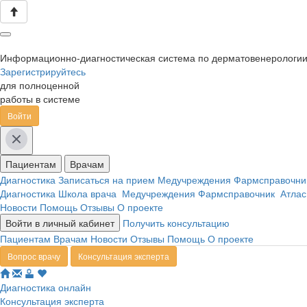
Информационно-диагностическая система по дерматовенерологи
Зарегистрируйтесь
для полноценной
работы в системе
Войти
Пациентам
Врачам
Диагностика
Записаться на прием
Медучреждения
Фармсправочн
Диагностика
Школа врача
Медучреждения
Фармсправочник
Атлас
Новости
Помощь
Отзывы
О проекте
Войти в личный кабинет
Получить консультацию
Пациентам
Врачам
Новости
Отзывы
Помощь
О проекте
Вопрос врачу
Консультация эксперта
Диагностика онлайн
Консультация эксперта