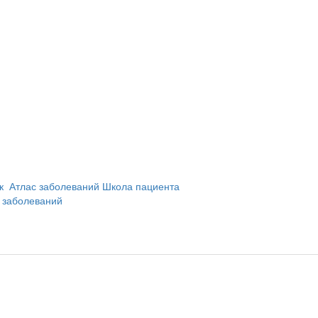
и
ик
Атлас заболеваний
Школа пациента
 заболеваний