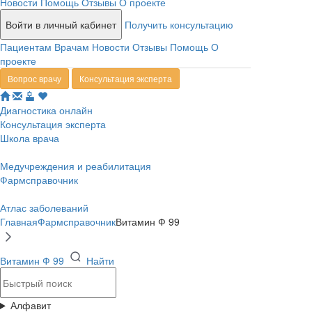
Новости
Помощь
Отзывы
О проекте
Войти в личный кабинет
Получить консультацию
Пациентам
Врачам
Новости
Отзывы
Помощь
О
проекте
Вопрос врачу
Консультация эксперта
Диагностика онлайн
Консультация эксперта
Школа врача
Медучреждения и реабилитация
Фармсправочник
Атлас заболеваний
Главная
Фармсправочник
Витамин Ф 99
Витамин Ф 99
Найти
Алфавит