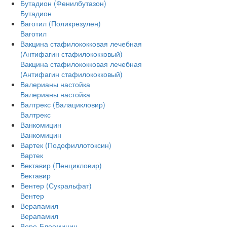
Бутадион (Фенилбутазон)
Бутадион
Ваготил (Поликрезулен)
Ваготил
Вакцина стафилококковая лечебная
(Антифагин стафилококковый)
Вакцина стафилококковая лечебная
(Антифагин стафилококковый)
Валерианы настойка
Валерианы настойка
Валтрекс (Валацикловир)
Валтрекс
Ванкомицин
Ванкомицин
Вартек (Подофиллотоксин)
Вартек
Вектавир (Пенцикловир)
Вектавир
Вентер (Сукральфат)
Вентер
Верапамил
Верапамил
Веро-Блеомицин