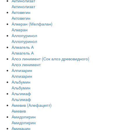
Актинолизат
Актинолизат
Актовегин
Актовегин
Алкеран (Мелфалан)
Алкеран
Аллопуринол
Аллопуринол
Алмагель А
Алмагель А
Алоэ линимент (Сок алоэ древовидного)
Алоэ линимент
Алпизарин
Алпизарин
Альбумин
Альбумин
Альгимаф
Альгимаф
Амевив (Алефацепт)
Амевив
Амидопирин
Амидопирин
Амикацин