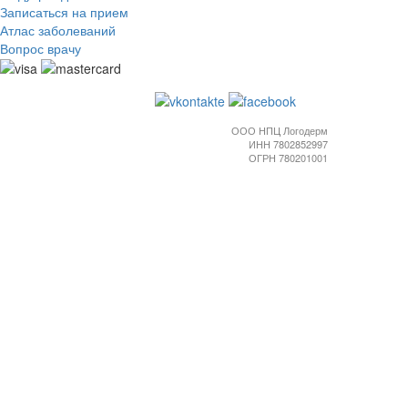
Записаться на прием
Атлас заболеваний
Вопрос врачу
ООО НПЦ Логодерм
ИНН 7802852997
ОГРН 780201001