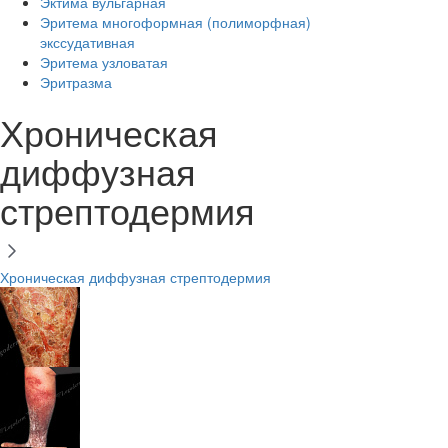
Эктима вульгарная
Эритема многоформная (полиморфная)
экссудативная
Эритема узловатая
Эритразма
Хроническая
диффузная
стрептодермия
Хроническая диффузная стрептодермия