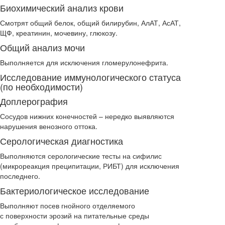
Биохимический анализ крови
Смотрят общий белок, общий билирубин, АлАТ, АсАТ,
ЩФ, креатинин, мочевину, глюкозу.
Общий анализ мочи
Выполняется для исключения гломерулонефрита.
Исследование иммунологического статуса
(по необходимости)
Доплерография
Сосудов нижних конечностей – нередко выявляются
нарушения венозного оттока.
Серологическая диагностика
Выполняются серологические тесты на сифилис
(микрореакция преципитации, РИБТ) для исключения
последнего.
Бактериологическое исследование
Выполняют посев гнойного отделяемого
с поверхности эрозий на питательные среды