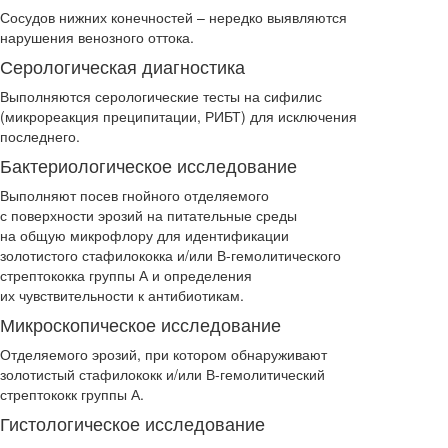
Сосудов нижних конечностей – нередко выявляются
нарушения венозного оттока.
Серологическая диагностика
Выполняются серологические тесты на сифилис
(микрореакция преципитации, РИБТ) для исключения
последнего.
Бактериологическое исследование
Выполняют посев гнойного отделяемого
с поверхности эрозий на питательные среды
на общую микрофлору для идентификации
золотистого стафилококка и/или В-гемолитического
стрептококка группы А и определения
их чувствительности к антибиотикам.
Микроскопическое исследование
Отделяемого эрозий, при котором обнаруживают
золотистый стафилококк и/или В-гемолитический
стрептококк группы А.
Гистологическое исследование