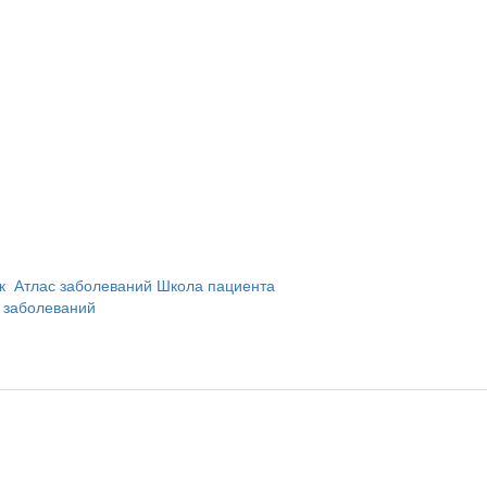
и
ик
Атлас заболеваний
Школа пациента
 заболеваний