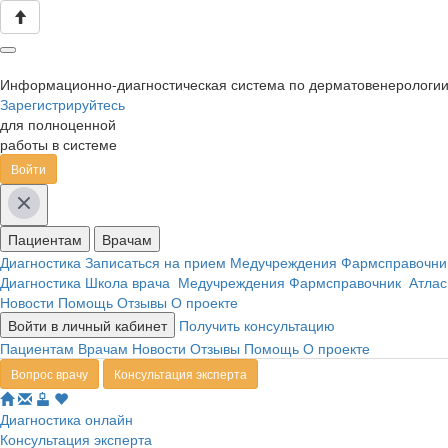
Информационно-диагностическая система по дерматовенерологи
Зарегистрируйтесь
для полноценной
работы в системе
Войти
Пациентам
Врачам
Диагностика
Записаться на прием
Медучреждения
Фармсправочн
Диагностика
Школа врача
Медучреждения
Фармсправочник
Атлас
Новости
Помощь
Отзывы
О проекте
Войти в личный кабинет
Получить консультацию
Пациентам
Врачам
Новости
Отзывы
Помощь
О проекте
Вопрос врачу
Консультация эксперта
Диагностика онлайн
Консультация эксперта