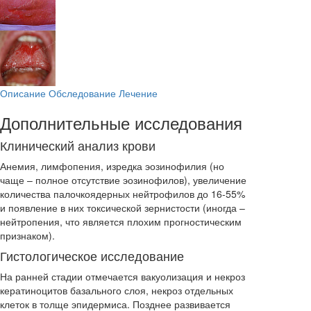
Описание
Обследование
Лечение
Дополнительные исследования
Клинический анализ крови
Анемия, лимфопения, изредка эозинофилия (но
чаще – полное отсутствие эозинофилов), увеличение
количества палочкоядерных нейтрофилов до 16-55%
и появление в них токсической зернистости (иногда –
нейтропения, что является плохим прогностическим
признаком).
Гистологическое исследование
На ранней стадии отмечается вакуолизация и некроз
кератиноцитов базального слоя, некроз отдельных
клеток в толще эпидермиса. Позднее развивается