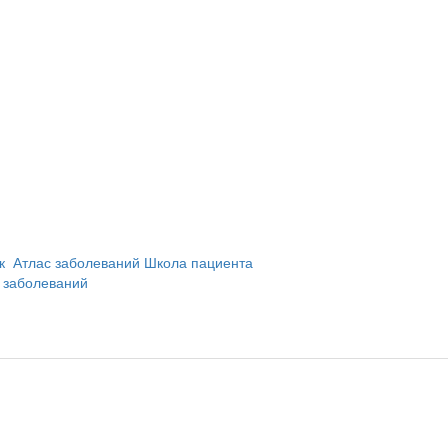
и
ик
Атлас заболеваний
Школа пациента
 заболеваний