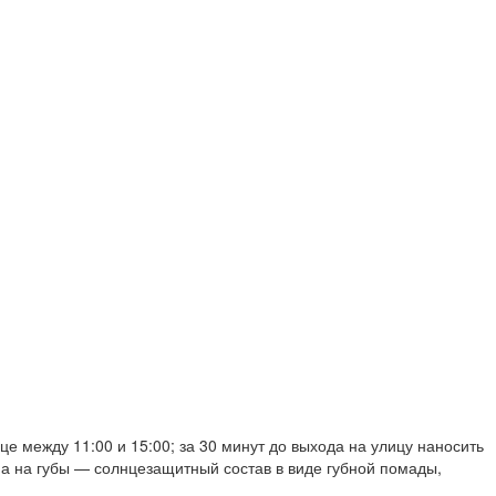
е между 11:00 и 15:00; за 30 минут до выхода на улицу наносить
 а на губы — солнцезащитный состав в виде губной помады,