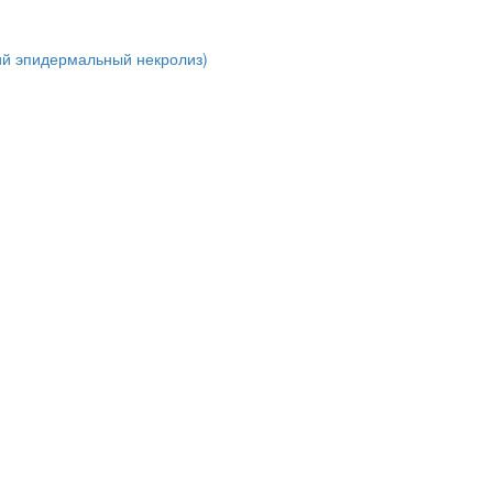
ий эпидермальный некролиз)