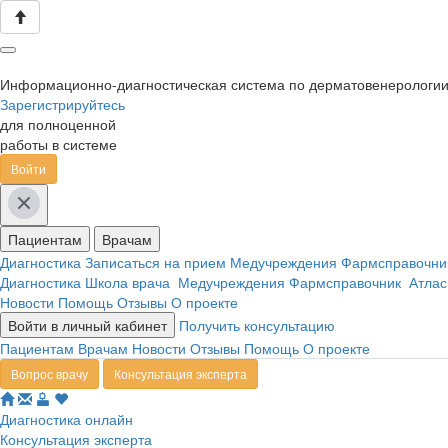
Информационно-диагностическая система по дерматовенерологи
Зарегистрируйтесь
для полноценной
работы в системе
Войти
Пациентам
Врачам
Диагностика
Записаться на прием
Медучреждения
Фармсправочн
Диагностика
Школа врача
Медучреждения
Фармсправочник
Атлас
Новости
Помощь
Отзывы
О проекте
Войти в личный кабинет
Получить консультацию
Пациентам
Врачам
Новости
Отзывы
Помощь
О проекте
Вопрос врачу
Консультация эксперта
Диагностика онлайн
Консультация эксперта