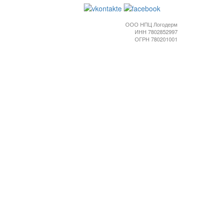
ООО НПЦ Логодерм
ИНН 7802852997
ОГРН 780201001