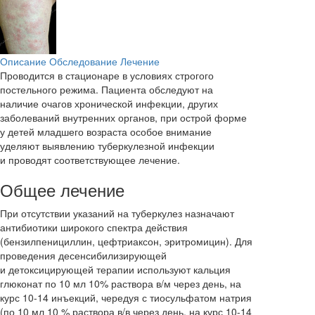
Описание
Обследование
Лечение
Проводится в стационаре в условиях строгого
постельного режима. Пациента обследуют на
наличие очагов хронической инфекции, других
заболеваний внутренних органов, при острой форме
у детей младшего возраста особое внимание
уделяют выявлению туберкулезной инфекции
и проводят соответствующее лечение.
Общее лечение
При отсутствии указаний на туберкулез назначают
антибиотики широкого спектра действия
(бензилпенициллин, цефтриаксон, эритромицин). Для
проведения десенсибилизирующей
и детоксицирующей терапии используют кальция
глюконат по 10 мл 10% раствора в/м через день, на
курс 10-14 инъекций, чередуя с тиосульфатом натрия
(по 10 мл 10 % раствора в/в через день, на курс 10-14