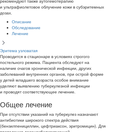
рекомендуют также аутогемотерапию
и ультрафиолетовое облучение кожи в субэритемных
дозах.
Описание
Обследование
Лечение
Эритема узловатая
Проводится в стационаре в условиях строгого
постельного режима. Пациента обследуют на
наличие очагов хронической инфекции, других
заболеваний внутренних органов, при острой форме
у детей младшего возраста особое внимание
уделяют выявлению туберкулезной инфекции
и проводят соответствующее лечение.
Общее лечение
При отсутствии указаний на туберкулез назначают
антибиотики широкого спектра действия
(бензилпенициллин, цефтриаксон, эритромицин). Для
проведения десенсибилизирующей