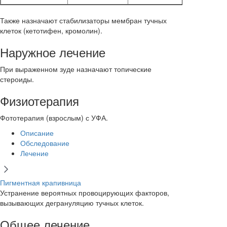
Также назначают стабилизаторы мембран тучных
клеток (кетотифен, кромолин).
Наружное лечение
При выраженном зуде назначают топические
стероиды.
Физиотерапия
Фототерапия (взрослым) с УФА.
Описание
Обследование
Лечение
Пигментная крапивница
Устранение вероятных провоцирующих факторов,
вызывающих дегрануляцию тучных клеток.
Общее лечение