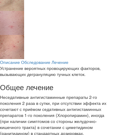
Описание
Обследование
Лечение
Устранение вероятных провоцирующих факторов,
вызывающих дегрануляцию тучных клеток.
Общее лечение
Неседативные антигистаминные препараты 2-го
поколения 2 раза в сутки, при отсутствии эффекта их
сочетают с приёмом седативных антигистаминных
препаратов 1-го поколения (Хлоропирамин), иногда
(при наличии симптомов со стороны желудочно-
кишечного тракта) в сочетании с циметидином
(ранитидином) в стандартных дозировках.