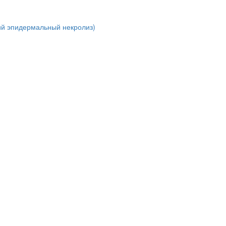
ий эпидермальный некролиз)