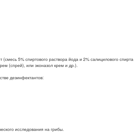
т (смесь 5% спиртового раствора йода и 2% салицилового спирта
ем (спрей), или эконазол крем и др.).
стве дезинфектантов:
еского исследования на грибы.