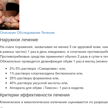
Описание
Обследование
Лечение
Наружное лечение
На очаги поражения, захватывая не менее 3 см здоровой кожи, на
в равных частях) 1 раз в день ежедневно, в сочетании противогриб
Противогрибковые средства применяют обычно 2 раза в сутки в теч
Обязательно проводится дезинфекция обуви 1 раз в месяц (можно
2%-3% раствора «Самаровка» или,
1% раствора хлоргексидина биглюконата или,
25% раствора формалина или,
40% раствора уксусной кислоты или,
Аппарата для обуви «Тимсон» 1 раз в неделю.
Критерии эффективности лечения
Клиническое и микологическое излечение оценивается по разреше