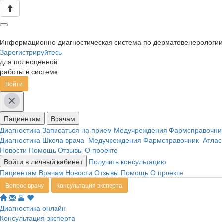
Информационно-диагностическая система по дерматовенерологи
Зарегистрируйтесь
для полноценной
работы в системе
Войти
Пациентам
Врачам
Диагностика
Записаться на прием
Медучреждения
Фармсправочн
Диагностика
Школа врача
Медучреждения
Фармсправочник
Атлас
Новости
Помощь
Отзывы
О проекте
Войти в личный кабинет
Получить консультацию
Пациентам
Врачам
Новости
Отзывы
Помощь
О проекте
Вопрос врачу
Консультация эксперта
Диагностика онлайн
Консультация эксперта