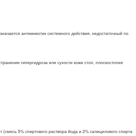
значается антимикотик системного действия, недостаточный по
транение гипергидроза или сухости кожи стоп, плоскостопия
т (смесь 5% спиртового раствора йода и 2% салицилового спирта