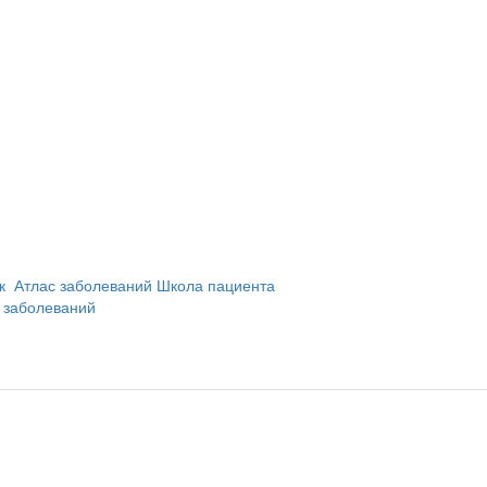
и
ик
Атлас заболеваний
Школа пациента
 заболеваний