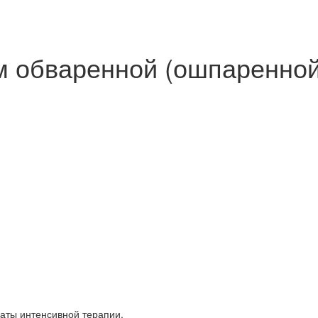
 обваренной (ошпаренной
аты интенсивной терапии.