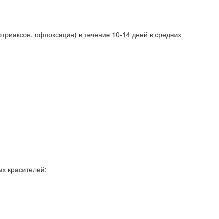
триаксон, офлоксацин) в течение 10-14 дней в средних
х красителей: