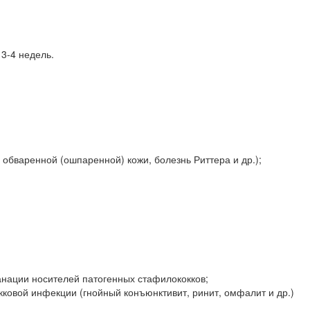
3-4 недель.
обваренной (ошпаренной) кожи, болезнь Риттера и др.);
нации носителей патогенных стафилококков;
ковой инфекции (гнойный конъюнктивит, ринит, омфалит и др.)