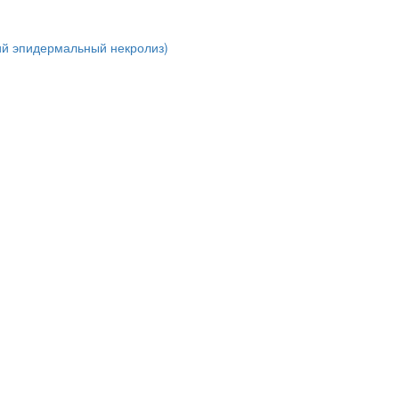
ий эпидермальный некролиз)