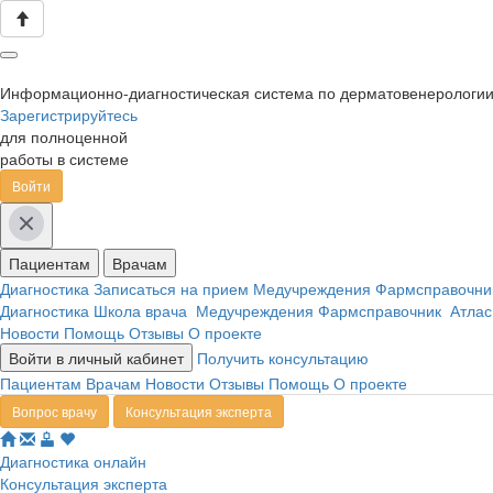
Информационно-диагностическая система по дерматовенерологи
Зарегистрируйтесь
для полноценной
работы в системе
Войти
Пациентам
Врачам
Диагностика
Записаться на прием
Медучреждения
Фармсправочн
Диагностика
Школа врача
Медучреждения
Фармсправочник
Атлас
Новости
Помощь
Отзывы
О проекте
Войти в личный кабинет
Получить консультацию
Пациентам
Врачам
Новости
Отзывы
Помощь
О проекте
Вопрос врачу
Консультация эксперта
Диагностика онлайн
Консультация эксперта