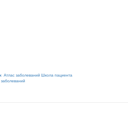
и
ик
Атлас заболеваний
Школа пациента
 заболеваний