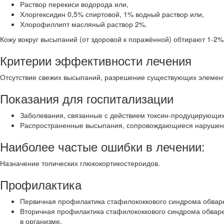
Раствор перекиси водорода или,
Хлоргексидин 0,5% спиртовой, 1% водный раствор или,
Хлорофиллипт масляный раствор 2%.
Кожу вокруг высыпаний (от здоровой к поражённой) обтирают 1-2%
Критерии эффективности лечения
Отсутствие свежих высыпаний, разрешение существующих элемент
Показания для госпитализации
Заболевания, связанные с действием токсин-продуцирующих 
Распространенные высыпания, сопровождающиеся нарушен
Наиболее частые ошибки в лечении:
Назначение топических глюкокортикостероидов.
Профилактика
Первичная профилактика стафилококкового синдрома обваре
Вторичная профилактика стафилококкового синдрома обваре
в организме.