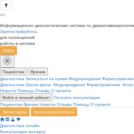
Информационно-диагностическая система по дерматовенерологи
Зарегистрируйтесь
для полноценной
работы в системе
Войти
Пациентам
Врачам
Диагностика
Записаться на прием
Медучреждения
Фармсправочн
Диагностика
Школа врача
Медучреждения
Фармсправочник
Атлас
Новости
Помощь
Отзывы
О проекте
Войти в личный кабинет
Получить консультацию
Пациентам
Врачам
Новости
Отзывы
Помощь
О проекте
Вопрос врачу
Консультация эксперта
Диагностика онлайн
Консультация эксперта