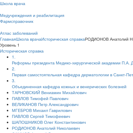
Школа врача
Медучреждения и реабилитация
Фармсправочник
Атлас заболеваний
Главная
Школа врача
Историческая справка
РОДИОНОВ Анатолий Н
Уровень 1
Историческая справка
1.
Реформы президента Медико-хирургической академии П.А. 
2.
Первая самостоятельная кафедра дерматологии в Санкт-Пе
3.
Объединенная кафедра кожных и венерических болезней
ТАРНОВСКИЙ Вениамин Михайлович
ПАВЛОВ Тимофей Павлович
ВЕЛИКАНОВ Петр Александрович
МГЕБРОВ Михаил Гаврилович
ПАВЛОВ Сергей Тимофеевич
ШАПОШНИКОВ Олег Константинович
РОДИОНОВ Анатолий Николаевич