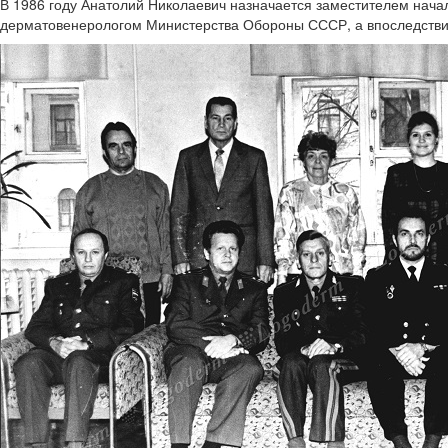
В 1986 году Анатолий Николаевич назначается заместителем нача
дерматовенерологом Министерства Обороны СССР, а впоследстви