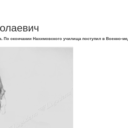
олаевич
да. По окончании Нахимовского училища поступил в Военно-м