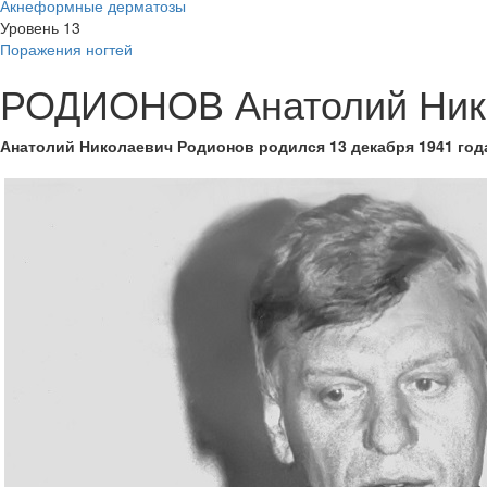
Акнеформные дерматозы
Уровень 13
Поражения ногтей
РОДИОНОВ Анатолий Ник
Анатолий Николаевич Родионов
родился 13 декабря 1941 го