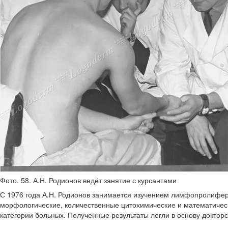
Фото. 58. А.Н. Родионов ведёт занятие с курсантами
С 1976 года А.Н. Родионов занимается изучением лимфопролифер
морфологические, количественные цитохимические и математичес
категории больных. Полученные результаты легли в основу доктор