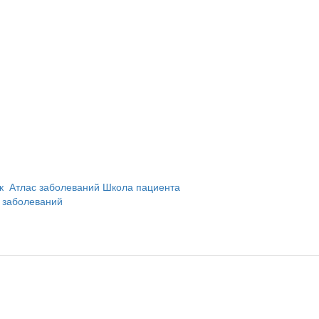
и
ик
Атлас заболеваний
Школа пациента
 заболеваний