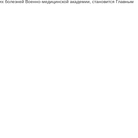
ких болезней Военно-медицинской академии, становится Главным