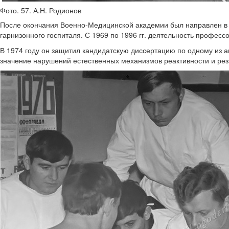
Фото. 57. А.Н. Родионов
После окончания Военно-Медицинской академии был направлен в Ту
гарнизонного госпиталя. С 1969 по 1996 гг. деятельность профе
В 1974 году он защитил кандидатскую диссертацию по одному из а
значение нарушений естественных механизмов реактивности и рези