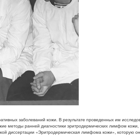
ативных заболеваний кожи. В результате проведенных им исслед
кие методы ранней диагностики эритродермических лимфом кожи, 
ской диссертации «Эритродермическая лимфома кожи», которую он 