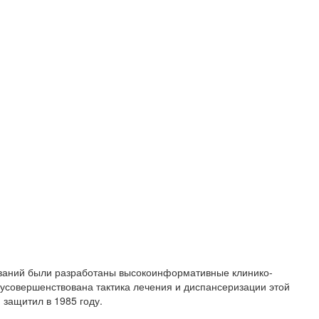
ований были разработаны высокоинформативные клинико-
усовершенствована тактика лечения и диспансеризации этой
защитил в 1985 году.