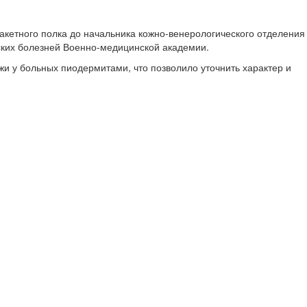
акетного полка до начальника кожно-венерологического отделения
еских болезней Военно-медицинской академии.
и у больных пиодермитами, что позволило уточнить характер и