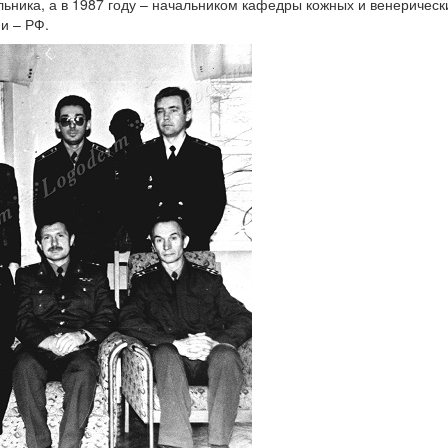
льника, а в 1987 году – начальником кафедры кожных и венеричес
и – РФ.