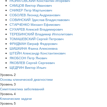
РАЗНАТОВСКИЙ Константин Игоревич
САМЦОВ Виктор Иванович
СНИКЕР Петр Мартынович
СОБОЛЕВ Леонид Андрианович
СОВИНСКИЙ Здислав Владиславович
СТАРЧЕНКО Михаил Ефимович
СУХАРЕВ Алексей Владимирович
ТЕРЕБИНСКИЙ Владимир Ипполитович
ТОМАШЕВСКИЙ Сергей Петрович
ФРИДМАН Евграф Федорович
ШИШКИНА Фаина Алексеевна
ШТЕЙН Александр Константинович
ЯКОБСОН Петр Янович
ЯКОВЛЕВ Сергей Сергеевич
ЩЕДРИН Виктор Ильич
Уровень 2
Основы клинической диагностики
Уровень 3
Симптоматика заболеваний
Уровень 4
Клинические задачи
Уровень 5