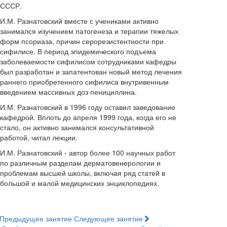
СССР.
И.М. Разнатовский вместе с учениками активно
занимался изучением патогенеза и терапии тяжелых
форм псориаза, причин серорезистентности при
сифилисе. В период эпидемического подъема
заболеваемости сифилисом сотрудниками кафедры
был разработан и запатентован новый метод лечения
раннего приобретенного сифилиса внутривенным
введением массивных доз пенициллина.
И.М. Разнатовский в 1996 году оставил заведование
кафедрой. Вплоть до апреля 1999 года, когда его не
стало, он активно занимался консультативной
работой, читал лекции.
И.М. Разнатовский - автор более 100 научных работ
по различным разделам дерматовенерологии и
проблемам высшей школы, включая ряд статей в
большой и малой медицинских энциклопедиях.
Предыдущее занятие
Следующее занятие