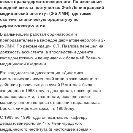
семье врача-дерматовенеролога. По окончании
средней школы поступил во 2-ой Ленинградский
медицинский институт (2-й ЛМИ), где также
окончил клиническую ординатуру по
дерматовенерологии.
В дальнейшем работал ординатором и
преподавателем на кафедре дерматовенерологии 2-
го ЛМИ. По рекомендации С.Т. Павлова перешел на
должность ассистента, а впоследствии доцента
кафедры кожных и венерических болезней Военно-
медицинской академии.
Его кандидатская диссертация «Динамика
гистологических изменений кожи в зависимости от
действия различных доз лучей Рентгена» была
защищена в 1963 году, а докторская, посвященная
парапсориазам и, в частности, исследованию
малоизученного вопроса отношения парапсориаза
Брока к лимфомам кожи, - в 1983году.
С 1983 по 1996 годы он возглавлял кафедру
дерматовенерологии 1-го Ленинградского
медицинского института (в настоящее время -