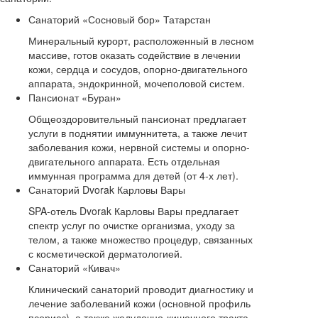
Санаторий «Сосновый бор» Татарстан
Минеральный курорт, расположенный в лесном
массиве, готов оказать содействие в лечении
кожи, сердца и сосудов, опорно-двигательного
аппарата, эндокринной, мочеполовой систем.
Пансионат «Буран»
Общеоздоровительный пансионат предлагает
услуги в поднятии иммуннитета, а также лечит
заболевания кожи, нервной системы и опорно-
двигательного аппарата. Есть отдельная
иммунная программа для детей (от 4-х лет).
Санаторий Dvorak Карловы Вары
SPA-отель Dvorak Карловы Вары предлагает
спектр услуг по очистке организма, уходу за
телом, а также множество процедур, связанных
с косметической дерматологией.
Санаторий «Кивач»
Клинический санаторий проводит диагностику и
лечение заболеваний кожи (основной профиль
псориаз), а также жедудочно-кишечного тракта