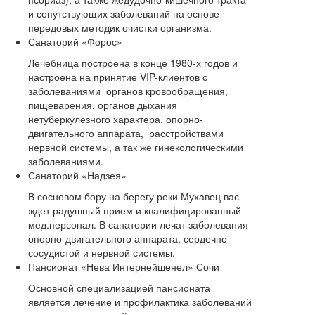
и сопутствующих заболеваний на основе
передовых методик очистки организма.
Санаторий «Форос»
Лечебница построена в конце 1980-х годов и
настроена на принятие VIP-клиентов с
заболеваниями органов кровообращения,
пищеварения, органов дыхания
нетуберкулезного характера, опорно-
двигательного аппарата, расстройствами
нервной системы, а так же гинекологическими
заболеваниями.
Санаторий «Надзея»
В сосновом бору на берегу реки Мухавец вас
ждет радушный прием и квалифицированный
мед.персонал. В санатории лечат заболевания
опорно-двигательного аппарата, сердечно-
сосудистой и нервной системы.
Пансионат «Нева Интернейшенел» Сочи
Основной специализацией пансионата
является лечение и профилактика заболеваний