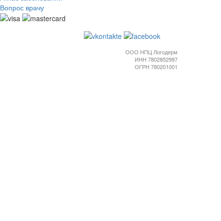
Вопрос врачу
ООО НПЦ Логодерм
ИНН 7802852997
ОГРН 780201001