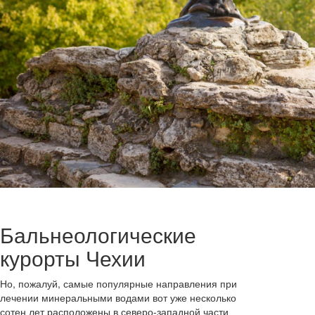
Бальнеологические
курорты Чехии
Но, пожалуй, самые популярные направления при
лечении минеральными водами вот уже несколько
сотен лет расположены в северо-западной части