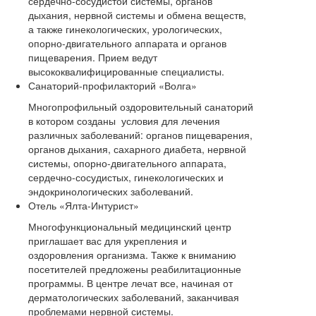
сердечно-сосудистой системы, органов
дыхания, нервной системы и обмена веществ,
а также гинекологических, урологических,
опорно-двигательного аппарата и органов
пищеварения. Прием ведут
высококвалифицированные специалисты.
Санаторий-профилакторий «Волга»
Многопрофильный оздоровительный санаторий
в котором созданы условия для лечения
различных заболеваний: органов пищеварения,
органов дыхания, сахарного диабета, нервной
системы, опорно-двигательного аппарата,
сердечно-сосудистых, гинекологических и
эндокринологических заболеваний.
Отель «Ялта-Интурист»
Многофункциональный медицинский центр
приглашает вас для укрепления и
оздоровления организма. Также к вниманию
посетителей предложены реабилитационные
программы. В центре лечат все, начиная от
дерматологических заболеваний, заканчивая
проблемами нервной системы.