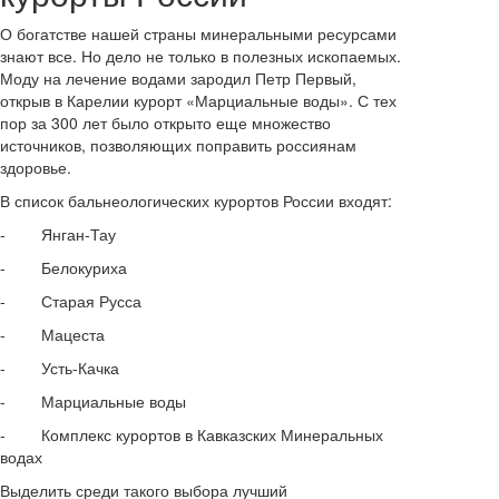
О богатстве нашей страны минеральными ресурсами
знают все. Но дело не только в полезных ископаемых.
Моду на лечение водами зародил Петр Первый,
открыв в Карелии курорт «Марциальные воды». С тех
пор за 300 лет было открыто еще множество
источников, позволяющих поправить россиянам
здоровье.
В список бальнеологических курортов России входят:
- Янган-Тау
- Белокуриха
- Старая Русса
- Мацеста
- Усть-Качка
- Марциальные воды
- Комплекс курортов в Кавказских Минеральных
водах
Выделить среди такого выбора лучший