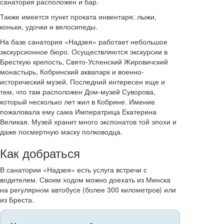
санатория расположен и бар.
Также имеется пункт проката инвентаря: лыжи,
коньки, удочки и велосипеды.
На базе санатория «Надзея» работает небольшое
экскурсионное бюро. Осуществляются экскурсии в
Бресткую крепость, Свято-Успенский Жировичский
монастырь, Кобринский аквапарк и военно-
исторический музей. Последний интересен еще и
тем, что там расположен Дом-музей Суворова,
который несколько лет жил в Кобрине. Имение
пожаловала ему сама Императрица Екатерина
Великая. Музей хранит много экспонатов той эпохи и
даже посмертную маску полководца.
Как добраться
В санатории «Надзея» есть услуга встречи с
водителем. Своим ходом можно доехать из Минска
на регулярном автобусе (более 300 километров) или
из Бреста.