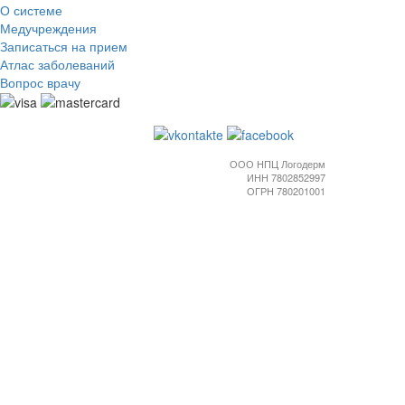
О системе
Медучреждения
Записаться на прием
Атлас заболеваний
Вопрос врачу
ООО НПЦ Логодерм
ИНН 7802852997
ОГРН 780201001