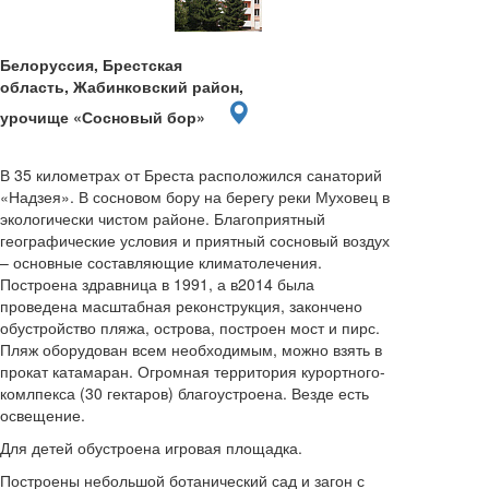
Белоруссия, Брестская
область, Жабинковский район,
урочище «Сосновый бор»
В 35 километрах от Бреста расположился санаторий
«Надзея». В сосновом бору на берегу реки Муховец в
экологически чистом районе. Благоприятный
географические условия и приятный сосновый воздух
– основные составляющие климатолечения.
Построена здравница в 1991, а в2014 была
проведена масштабная реконструкция, закончено
обустройство пляжа, острова, построен мост и пирс.
Пляж оборудован всем необходимым, можно взять в
прокат катамаран. Огромная территория курортного-
комлпекса (30 гектаров) благоустроена. Везде есть
освещение.
Для детей обустроена игровая площадка.
Построены небольшой ботанический сад и загон с