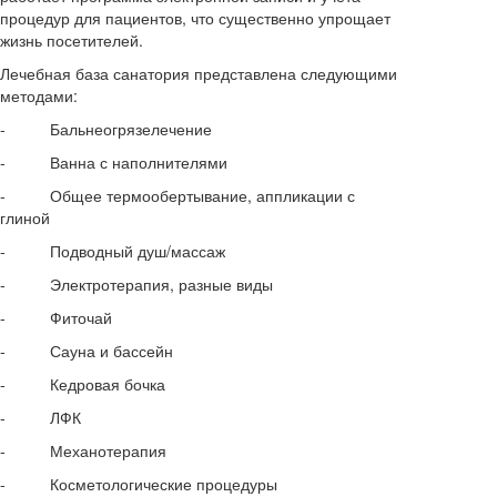
процедур для пациентов, что существенно упрощает
жизнь посетителей.
Лечебная база санатория представлена следующими
методами:
- Бальнеогрязелечение
- Ванна с наполнителями
- Общее термообертывание, аппликации с
глиной
- Подводный душ/массаж
- Электротерапия, разные виды
- Фиточай
- Сауна и бассейн
- Кедровая бочка
- ЛФК
- Механотерапия
- Косметологические процедуры