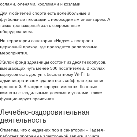
ослами, оленями, кроликами и козлами.
Для любителей спорта есть волейбольные и
футбольные площадки с необходимым инвентарем. А
также тренажерный зал с современным
оборудованием.
На территории санатория «Надзея» построен
церковный приход, где проводятся религиозные
мероприятия.
Жилой фонд здравницы состоит из десяти корпусов,
вмещающих чуть менее 300 посетителей. В холлах
корпусов есть доступ к бесплатному Wi-Fi. В
административном здании есть сейф для хранения
ценностей. В каждом корпусе имеются бытовые
комнаты с гладильными досками и утюгами, также
функционирует прачечная.
Лечебно-оздоровительная
деятельность
Отметим, что с недавних пор в санатории «Надзея»
работает программа электронной записи и учета