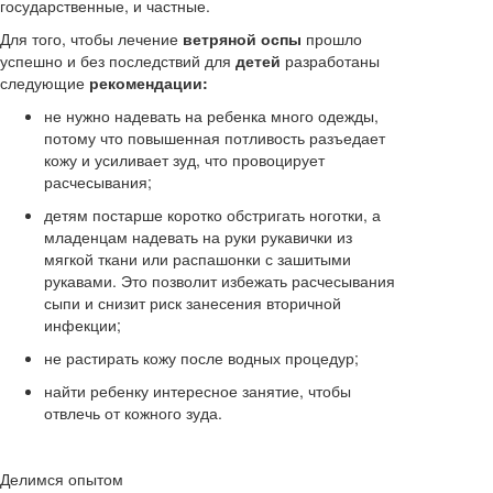
государственные, и частные.
Для того, чтобы лечение
ветряной оспы
прошло
успешно и без последствий для
детей
разработаны
следующие
рекомендации:
не нужно надевать на ребенка много одежды,
потому что повышенная потливость разъедает
кожу и усиливает зуд, что провоцирует
расчесывания;
детям постарше коротко обстригать ноготки, а
младенцам надевать на руки рукавички из
мягкой ткани или распашонки с зашитыми
рукавами. Это позволит избежать расчесывания
сыпи и снизит риск занесения вторичной
инфекции;
не растирать кожу после водных процедур;
найти ребенку интересное занятие, чтобы
отвлечь от кожного зуда.
Делимся опытом