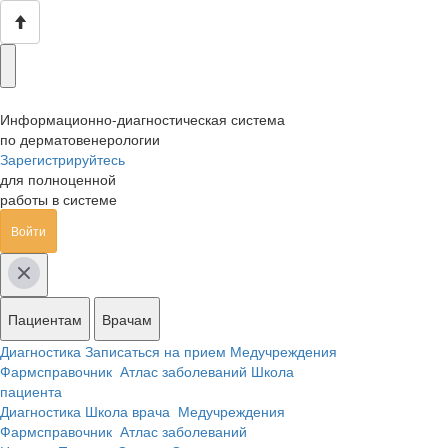
Информационно-диагностическая система
по дерматовенерологии
Зарегистрируйтесь
для полноценной
работы в системе
Войти
Пациентам
Врачам
Диагностика
Записаться на прием
Медучреждения
Фармсправочник
Атлас заболеваний
Школа
пациента
Диагностика
Школа врача
Медучреждения
Фармсправочник
Атлас заболеваний