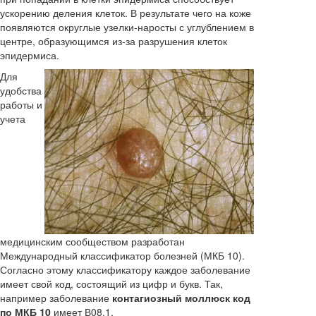
ускорению деления клеток. В результате чего на коже
появляются округлые узелки-наросты с углублением в
центре, образующимся из-за разрушения клеток
эпидермиса.
Для
удобства
работы и
учета
медицинским сообществом разработан
Международный классификатор болезней (МКБ 10).
Согласно этому классификатору каждое заболевание
имеет свой код, состоящий из цифр и букв. Так,
например заболевание
контагиозный моллюск код
по МКБ 10
имеет В08.1.