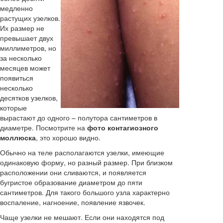
медленно
растущих узелков.
Их размер не
превышает двух
миллиметров, но
за несколько
месяцев может
появиться
несколько
десятков узелков,
которые
вырастают до одного – полутора сантиметров в
диаметре. Посмотрите на
фото контагиозного
моллюска
, это хорошо видно.
Обычно на теле располагаются узелки, имеющие
одинаковую форму, но разный размер. При близком
расположении они сливаются, и появляется
бугристое образование диаметром до пяти
сантиметров. Для такого большого узла характерно
воспаление, нагноение, появление язвочек.
Чаще узелки не мешают. Если они находятся под