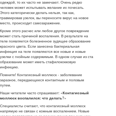
одеждой, то их часто не замечают. Очень редко
человек может испытывать желание их почесать.
Этого категорически делать нельзя, так как,
травмировав узелок, вы переносите вирус на новое
место, происходит самозаражение.
Кроме этого расчес или любое другое повреждение
может стать причиной воспаления. В результате на
теле появляется болезненное зудящее образование
красного цвета. Если занесена бактериальная
инфекция на теле появляются все новые и новые
узелки с гнойным содержимым. В одном случае из ста
образование может иметь стафилококковую
инфекцию.
Помните! Контагиозный моллюск - заболевание
заразное, передающееся контактным и половым
путем.
Наши читатели часто спрашивают: «
Контагиозный
моллюск воспалился: что делать
?»
Специалисты считают, что контагиозный моллюск
напрямую не связан с кожным воспалением. Новые