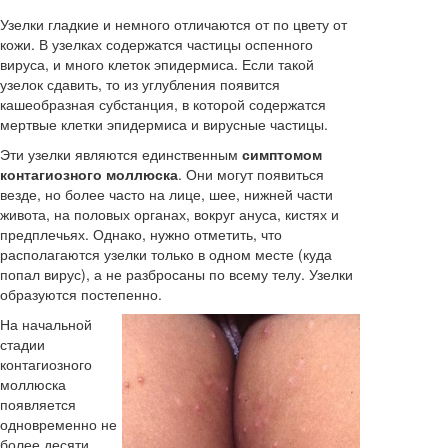
Узелки гладкие и немного отличаются от по цвету от
кожи. В узелках содержатся частицы оспенного
вируса, и много клеток эпидермиса. Если такой
узелок сдавить, то из углубления появится
кашеобразная субстанция, в которой содержатся
мертвые клетки эпидермиса и вирусные частицы.
Эти узелки являются единственным
симптомом
контагиозного моллюска
. Они могут появиться
везде, но более часто на лице, шее, нижней части
живота, на половых органах, вокруг ануса, кистях и
предплечьях. Однако, нужно отметить, что
располагаются узелки только в одном месте (куда
попал вирус), а не разбросаны по всему телу. Узелки
образуются постепенно.
На начальной
стадии
контагиозного
моллюска
появляется
одновременно не
более десяти